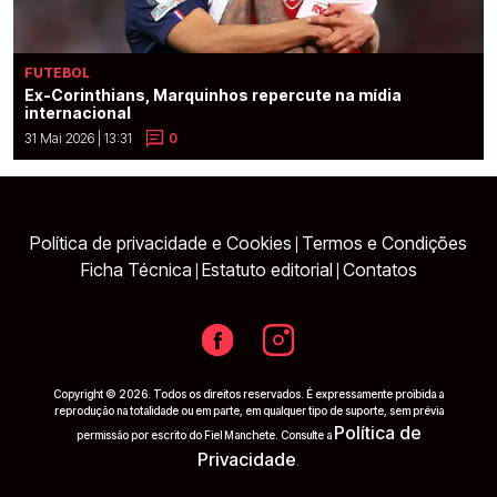
FUTEBOL
Ex-Corinthians, Marquinhos repercute na mídia
internacional
31 Mai 2026 | 13:31
0
Política de privacidade e Cookies
Termos e Condições
|
Ficha Técnica
Estatuto editorial
Contatos
|
|
Copyright © 2026. Todos os direitos reservados. É expressamente proibida a
reprodução na totalidade ou em parte, em qualquer tipo de suporte, sem prévia
Política de
permissão por escrito do Fiel Manchete. Consulte a
Privacidade
.