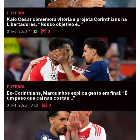
FUTEBOL
Kaio César comemora vitória e projeta Corinthians na
Libertadores: “Nosso objetivo é...”
31 Mai 2026 | 14:12
0
FUTEBOL
Ex-Corinthians, Marquinhos explica gesto em final: “É
um peso que cai nas costas...”
31 Mai 2026 | 13:53
0