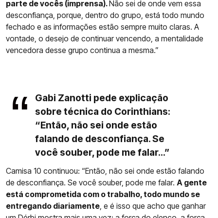
parte de vocês (imprensa).
Não sei de onde vem essa
desconfiança, porque, dentro do grupo, está todo mundo
fechado e as informações estão sempre muito claras. A
vontade, o desejo de continuar vencendo, a mentalidade
vencedora desse grupo continua a mesma.”
Gabi Zanotti pede explicação
sobre técnica do Corinthians:
“Então, não sei onde estão
falando de desconfiança. Se
você souber, pode me falar...”
Camisa 10 continuou: “Então, não sei onde estão falando
de desconfiança. Se você souber, pode me falar.
A gente
está comprometida com o trabalho, todo mundo se
entregando diariamente
, e é isso que acho que ganhar
um Dérbi mostra mais uma vez: a força do elenco, a força