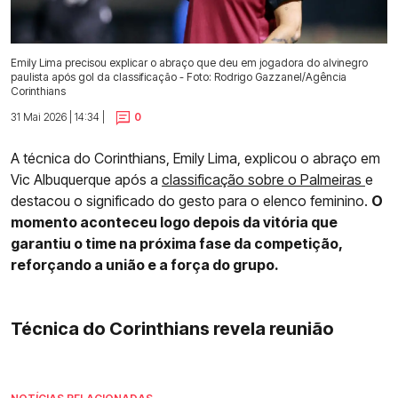
Emily Lima precisou explicar o abraço que deu em jogadora do alvinegro
paulista após gol da classificação - Foto: Rodrigo Gazzanel/Agência
Corinthians
31 Mai 2026 | 14:34 |
0
A técnica do Corinthians, Emily Lima, explicou o abraço em
Vic Albuquerque após a
classificação sobre o Palmeiras
e
destacou o significado do gesto para o elenco feminino.
O
momento aconteceu logo depois da vitória que
garantiu o time na próxima fase da competição,
reforçando a união e a força do grupo.
Técnica do Corinthians revela reunião