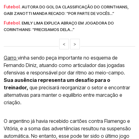
Futebol.
AUTORA DO GOL DA CLASSIFICAÇÃO DO CORINTHIANS,
GABI ZANOTTI MANDA RECADO: “POR PARTE DE VOCÊS...”
Futebol.
EMILY LIMA EXPLICA ABRAÇO EM JOGADORA DO
CORINTHIANS: “PRECISAMOS DELA...”
<
>
Garro
vinha sendo peça importante no esquema de
Fernando Diniz, atuando como articulador das jogadas
ofensivas e responsável por dar ritmo ao meio-campo.
Sua ausência representa um desafio para o
treinador,
que precisará reorganizar o setor e encontrar
alternativas para manter o equilíbrio entre marcação e
criação.
O argentino já havia recebido cartões contra Flamengo e
Vitória, e a soma das advertências resultou na suspensão
automática. No entanto, esse pode ter sido o último jogo