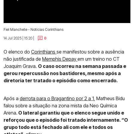
Fiel Manchete - Notícias Corinthians
14 Jul 2025 | 15:20 |
0
O elenco do
Corinthians
se manifestou sobre a ausência
não justificada de
Memphis Depay
em um treino no CT
Joaquim Grava.
O caso ocorreu na semana passada e
gerou repercussão nos bastidores, mesmo após a
diretoria ter tratado o episódio como encerrado.
Após a
derrota para o Bragantino por 2 a 1
, Matheus Bidu
falou sobre a situação na zona mista da Neo Química
Arena.
O lateral garantiu que o elenco segue unido e
reforçou que o episódio foi tratado internamente. “O
grupo todo está fechado ali com ele e todos os