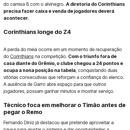
do camisa 8 com o alvinegro.
A diretoria do Corinthians
precisa fazer caixa e venda de jogadores deverá
acontecer.
Corinthians longe do Z4
A perda do meia ocorre em um momento de recuperação
do
Corinthians
na competição.
Com o triunfo fora de
casa diante do Grêmio, o clube chegou a 24 pontos e
ocupa a nona posição na tabela
, conquistando duas
vitórias consecutivas que reforçam a confiança do elenco.
A ausência de Garro abre espaço para que outros
jogadores, possam ganhar minutos e mostrar serviço.
Técnico foca em melhorar o Timão antes de
pegar o Remo
Fernando Diniz já destacou que pretende aproveitar a
pausa para ajustar o sistema e dar oportunidades a