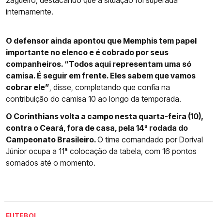
zagueiro, destacando que a situação foi superada
internamente.
O defensor ainda apontou que Memphis tem papel
importante no elenco e é cobrado por seus
companheiros. “Todos aqui representam uma só
camisa. É seguir em frente. Eles sabem que vamos
cobrar ele”
, disse, completando que confia na
contribuição do camisa 10 ao longo da temporada.
O Corinthians volta a campo nesta quarta-feira (10),
contra o Ceará, fora de casa, pela 14ª rodada do
Campeonato Brasileiro.
O time comandado por Dorival
Júnior ocupa a 11ª colocação da tabela, com 16 pontos
somados até o momento.
FUTEBOL