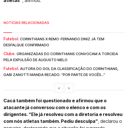
atletas”
, afirmou.
NOTÍCIAS RELACIONADAS
Futebol.
CORINTHIANS X REMO: FERNANDO DINIZ JÁ TEM
DESFALQUE CONFIRMADO
Clube.
ORGANIZADAS DO CORINTHIANS CONVOCAM A TORCIDA
PELA EXPULSÃO DE AUGUSTO MELO
Futebol.
AUTORA DO GOL DA CLASSIFICAÇÃO DO CORINTHIANS,
GABI ZANOTTI MANDA RECADO: “POR PARTE DE VOCÊS...”
<
>
Cacá também foi questionado e afirmou que o
atacante já conversou com o elenco e com os
dirigentes. “Ele já resolveu com a diretoria e resolveu
com nós atletas também. Pediu desculpa”
, declarou o