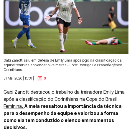
Gabi Zanotti saiu em defesa de Emily Lima após jogo da classificação da
equipe feminina ao vencer o Palmeiras - Foto: Rodrigo Gazzanel/Agência
Corinthians
31 Mai 2026 | 15:31 |
0
Gabi Zanotti destacou o trabalho da treinadora Emily Lima
após a
classificação do Corinthians na Copa do Brasil
Feminina.
A meia ressaltou a importância da técnica
para o desempenho da equipe e valorizou a forma
como ela tem conduzido o elenco em momentos
decisivos.