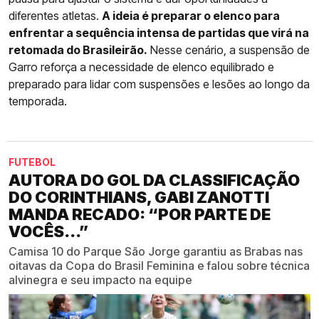
diferentes atletas.
A ideia é preparar o elenco para
enfrentar a sequência intensa de partidas que virá na
retomada do Brasileirão.
Nesse cenário, a suspensão de
Garro reforça a necessidade de elenco equilibrado e
preparado para lidar com suspensões e lesões ao longo da
temporada.
FUTEBOL
AUTORA DO GOL DA CLASSIFICAÇÃO
DO CORINTHIANS, GABI ZANOTTI
MANDA RECADO: “POR PARTE DE
VOCÊS...”
Camisa 10 do Parque São Jorge garantiu as Brabas nas
oitavas da Copa do Brasil Feminina e falou sobre técnica
alvinegra e seu impacto na equipe