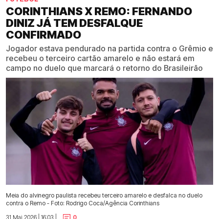
CORINTHIANS X REMO: FERNANDO
DINIZ JÁ TEM DESFALQUE
CONFIRMADO
Jogador estava pendurado na partida contra o Grêmio e
recebeu o terceiro cartão amarelo e não estará em
campo no duelo que marcará o retorno do Brasileirão
Meia do alvinegro paulista recebeu terceiro amarelo e desfalca no duelo
contra o Remo - Foto: Rodrigo Coca/Agência Corinthians
31 Mai 2026 | 16:03 |
0