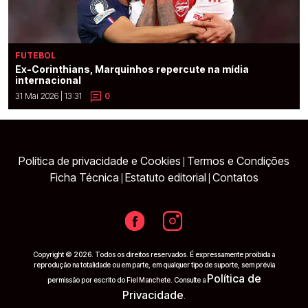
FUTEBOL
Ex-Corinthians, Marquinhos repercute na mídia
internacional
31 Mai 2026 | 13:31
0
Política de privacidade e Cookies
Termos e Condições
|
Ficha Técnica
Estatuto editorial
Contatos
|
|
Copyright © 2026. Todos os direitos reservados. É expressamente proibida a
reprodução na totalidade ou em parte, em qualquer tipo de suporte, sem prévia
Política de
permissão por escrito do Fiel Manchete. Consulte a
Privacidade
.