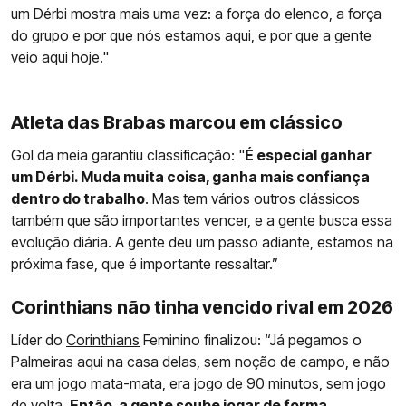
um Dérbi mostra mais uma vez: a força do elenco, a força
do grupo e por que nós estamos aqui, e por que a gente
veio aqui hoje."
Atleta das Brabas marcou em clássico
Gol da meia garantiu classificação: "
É especial ganhar
um Dérbi. Muda muita coisa, ganha mais confiança
dentro do trabalho
. Mas tem vários outros clássicos
também que são importantes vencer, e a gente busca essa
evolução diária. A gente deu um passo adiante, estamos na
próxima fase, que é importante ressaltar.”
Corinthians não tinha vencido rival em 2026
Líder do
Corinthians
Feminino finalizou: “Já pegamos o
Palmeiras aqui na casa delas, sem noção de campo, e não
era um jogo mata-mata, era jogo de 90 minutos, sem jogo
de volta.
Então, a gente soube jogar de forma