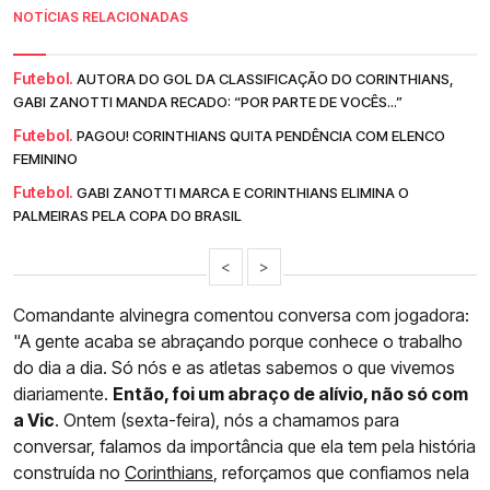
NOTÍCIAS RELACIONADAS
Futebol.
AUTORA DO GOL DA CLASSIFICAÇÃO DO CORINTHIANS,
GABI ZANOTTI MANDA RECADO: “POR PARTE DE VOCÊS...”
Futebol.
PAGOU! CORINTHIANS QUITA PENDÊNCIA COM ELENCO
FEMININO
Futebol.
GABI ZANOTTI MARCA E CORINTHIANS ELIMINA O
PALMEIRAS PELA COPA DO BRASIL
<
>
Comandante alvinegra comentou conversa com jogadora:
"A gente acaba se abraçando porque conhece o trabalho
do dia a dia. Só nós e as atletas sabemos o que vivemos
diariamente.
Então, foi um abraço de alívio, não só com
a Vic
. Ontem (sexta-feira), nós a chamamos para
conversar, falamos da importância que ela tem pela história
construída no
Corinthians
, reforçamos que confiamos nela