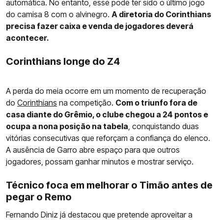
automática. No entanto, esse pode ter sido o último jogo
do camisa 8 com o alvinegro.
A diretoria do Corinthians
precisa fazer caixa e venda de jogadores deverá
acontecer.
Corinthians longe do Z4
A perda do meia ocorre em um momento de recuperação
do
Corinthians
na competição.
Com o triunfo fora de
casa diante do Grêmio, o clube chegou a 24 pontos e
ocupa a nona posição na tabela
, conquistando duas
vitórias consecutivas que reforçam a confiança do elenco.
A ausência de Garro abre espaço para que outros
jogadores, possam ganhar minutos e mostrar serviço.
Técnico foca em melhorar o Timão antes de
pegar o Remo
Fernando Diniz já destacou que pretende aproveitar a