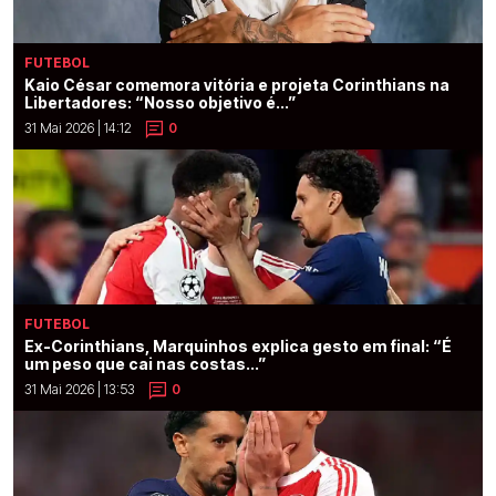
FUTEBOL
Kaio César comemora vitória e projeta Corinthians na
Libertadores: “Nosso objetivo é...”
31 Mai 2026 | 14:12
0
FUTEBOL
Ex-Corinthians, Marquinhos explica gesto em final: “É
um peso que cai nas costas...”
31 Mai 2026 | 13:53
0