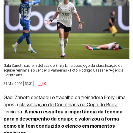
Gabi Zanotti saiu em defesa de Emily Lima após jogo da classificação da
equipe feminina ao vencer o Palmeiras - Foto: Rodrigo Gazzanel/Agência
Corinthians
31 Mai 2026 | 15:31 |
0
Gabi Zanotti destacou o trabalho da treinadora Emily Lima
após a
classificação do Corinthians na Copa do Brasil
Feminina.
A meia ressaltou a importância da técnica
para o desempenho da equipe e valorizou a forma
como ela tem conduzido o elenco em momentos
decisivos.