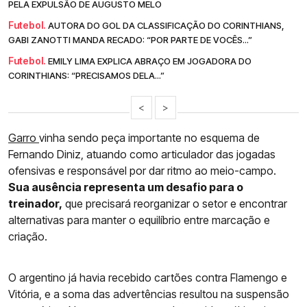
PELA EXPULSÃO DE AUGUSTO MELO
Futebol.
AUTORA DO GOL DA CLASSIFICAÇÃO DO CORINTHIANS,
GABI ZANOTTI MANDA RECADO: “POR PARTE DE VOCÊS...”
Futebol.
EMILY LIMA EXPLICA ABRAÇO EM JOGADORA DO
CORINTHIANS: “PRECISAMOS DELA...”
<
>
Garro
vinha sendo peça importante no esquema de
Fernando Diniz, atuando como articulador das jogadas
ofensivas e responsável por dar ritmo ao meio-campo.
Sua ausência representa um desafio para o
treinador,
que precisará reorganizar o setor e encontrar
alternativas para manter o equilíbrio entre marcação e
criação.
O argentino já havia recebido cartões contra Flamengo e
Vitória, e a soma das advertências resultou na suspensão