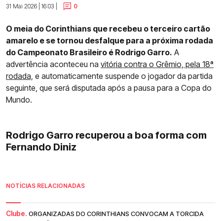
31 Mai 2026 | 16:03 |
0
O meia do Corinthians que recebeu o terceiro cartão
amarelo e se tornou desfalque para a próxima rodada
do Campeonato Brasileiro é Rodrigo Garro.
A
advertência aconteceu na
vitória contra o Grêmio, pela 18ª
rodada,
e automaticamente suspende o jogador da partida
seguinte, que será disputada após a pausa para a Copa do
Mundo.
Rodrigo Garro recuperou a boa forma com
Fernando Diniz
NOTÍCIAS RELACIONADAS
Clube.
ORGANIZADAS DO CORINTHIANS CONVOCAM A TORCIDA