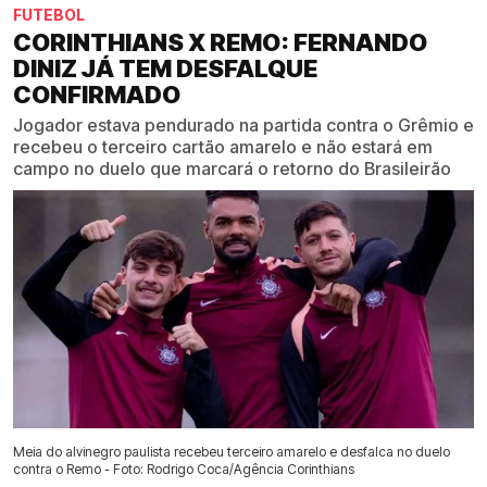
FUTEBOL
CORINTHIANS X REMO: FERNANDO
DINIZ JÁ TEM DESFALQUE
CONFIRMADO
Jogador estava pendurado na partida contra o Grêmio e
recebeu o terceiro cartão amarelo e não estará em
campo no duelo que marcará o retorno do Brasileirão
Meia do alvinegro paulista recebeu terceiro amarelo e desfalca no duelo
contra o Remo - Foto: Rodrigo Coca/Agência Corinthians