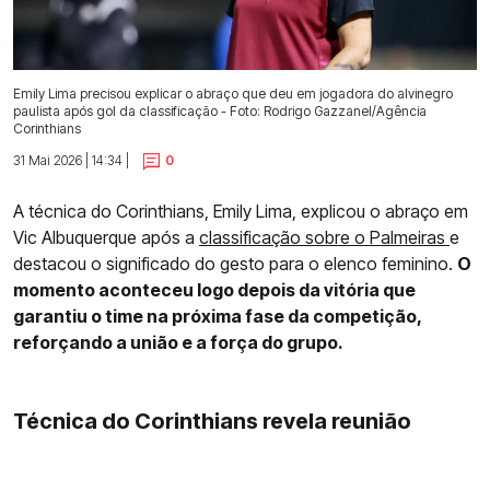
Emily Lima precisou explicar o abraço que deu em jogadora do alvinegro
paulista após gol da classificação - Foto: Rodrigo Gazzanel/Agência
Corinthians
31 Mai 2026 | 14:34 |
0
A técnica do Corinthians, Emily Lima, explicou o abraço em
Vic Albuquerque após a
classificação sobre o Palmeiras
e
destacou o significado do gesto para o elenco feminino.
O
momento aconteceu logo depois da vitória que
garantiu o time na próxima fase da competição,
reforçando a união e a força do grupo.
Técnica do Corinthians revela reunião