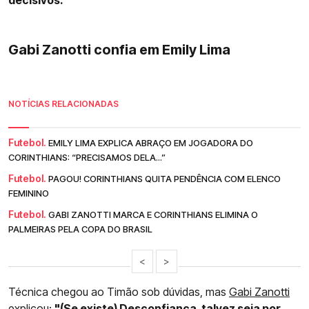
Gabi Zanotti confia em Emily Lima
NOTÍCIAS RELACIONADAS
Futebol.
EMILY LIMA EXPLICA ABRAÇO EM JOGADORA DO
CORINTHIANS: “PRECISAMOS DELA...”
Futebol.
PAGOU! CORINTHIANS QUITA PENDÊNCIA COM ELENCO
FEMININO
Futebol.
GABI ZANOTTI MARCA E CORINTHIANS ELIMINA O
PALMEIRAS PELA COPA DO BRASIL
<
>
Técnica chegou ao Timão sob dúvidas, mas
Gabi Zanotti
explicou:
"(Se existe) Desconfiança, talvez seja por