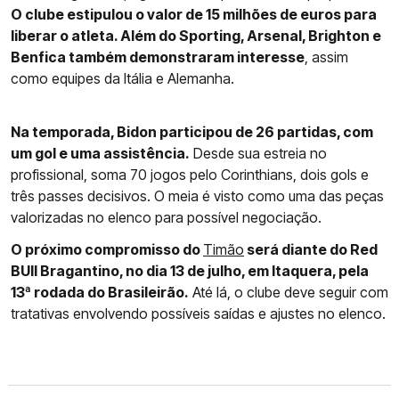
O clube estipulou o valor de 15 milhões de euros para
liberar o atleta. Além do Sporting, Arsenal, Brighton e
Benfica também demonstraram interesse
, assim
como equipes da Itália e Alemanha.
Na temporada, Bidon participou de 26 partidas, com
um gol e uma assistência.
Desde sua estreia no
profissional, soma 70 jogos pelo Corinthians, dois gols e
três passes decisivos. O meia é visto como uma das peças
valorizadas no elenco para possível negociação.
O próximo compromisso do
Timão
será diante do Red
BUll Bragantino, no dia 13 de julho, em Itaquera, pela
13ª rodada do Brasileirão.
Até lá, o clube deve seguir com
tratativas envolvendo possíveis saídas e ajustes no elenco.