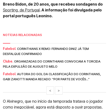
Breno Bidon, de 20 anos, que recebeu sondagens do
Sporting, de Portugal
. A informação foi divulgada pelo
portal português Leonino.
NOTÍCIAS RELACIONADAS
Futebol.
CORINTHIANS X REMO: FERNANDO DINIZ JÁ TEM
DESFALQUE CONFIRMADO
Clube.
ORGANIZADAS DO CORINTHIANS CONVOCAM A TORCIDA
PELA EXPULSÃO DE AUGUSTO MELO
Futebol.
AUTORA DO GOL DA CLASSIFICAÇÃO DO CORINTHIANS,
GABI ZANOTTI MANDA RECADO: “POR PARTE DE VOCÊS...”
<
>
O Alvinegro, que no início da temporada tratava o jogador
como inegociável, agora está disposto a ouvir propostas.