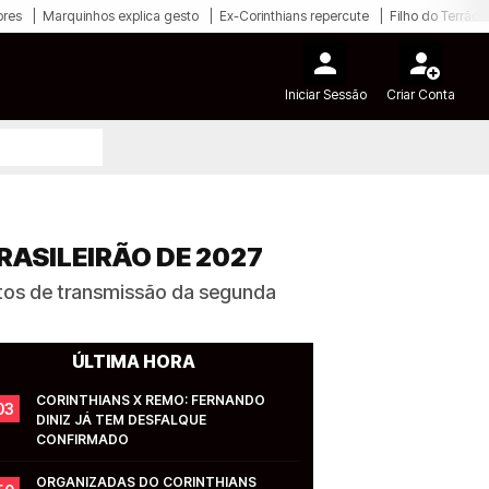
ores
Marquinhos explica gesto
Ex-Corinthians repercute
Filho do Terrão
Iniciar Sessão
Criar Conta
RASILEIRÃO DE 2027
itos de transmissão da segunda
ÚLTIMA HORA
CORINTHIANS X REMO: FERNANDO 
03
DINIZ JÁ TEM DESFALQUE 
CONFIRMADO
ORGANIZADAS DO CORINTHIANS 