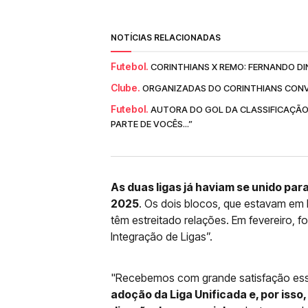
NOTÍCIAS RELACIONADAS
Futebol.
CORINTHIANS X REMO: FERNANDO DI
Clube.
ORGANIZADAS DO CORINTHIANS CONV
Futebol.
AUTORA DO GOL DA CLASSIFICAÇÃO
PARTE DE VOCÊS...”
As duas ligas já haviam se unido par
2025
. Os dois blocos, que estavam em 
têm estreitado relações. Em fevereiro, f
Integração de Ligas”.
"Recebemos com grande satisfação essa
adoção da Liga Unificada e, por iss