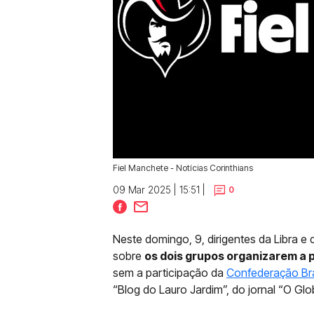
Fiel Manchete - Notícias Corinthians
09 Mar 2025 | 15:51 |
0
Neste domingo, 9, dirigentes da Libra e
sobre
os dois grupos organizarem a 
sem a participação da
Confederação Bras
“Blog do Lauro Jardim”, do jornal “O Glo