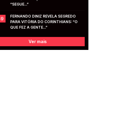
“SEGUE...”
FERNANDO DINIZ REVELA SEGREDO 
59
PARA VITÓRIA DO CORINTHIANS: “O 
QUE FEZ A GENTE...”
Ver mais