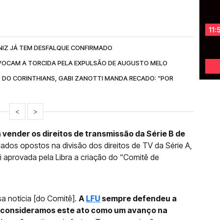
11:
NIZ JÁ TEM DESFALQUE CONFIRMADO
OCAM A TORCIDA PELA EXPULSÃO DE AUGUSTO MELO
 DO CORINTHIANS, GABI ZANOTTI MANDA RECADO: “POR
<
>
a vender os direitos de transmissão da Série B de
lados opostos na divisão dos direitos de TV da Série A,
oi aprovada pela Libra a criação do “Comitê de
 notícia [do Comitê].
A
LFU
sempre defendeu a
o, consideramos este ato como um avanço na