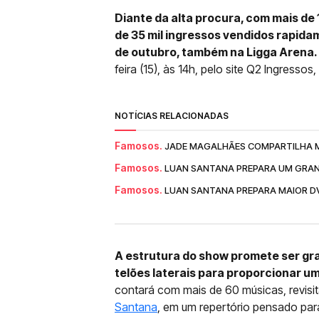
Diante da alta procura, com mais de 
de 35 mil ingressos vendidos rapid
de outubro, também na Ligga Arena.
feira (15), às 14h, pelo site Q2 Ingressos
NOTÍCIAS RELACIONADAS
Famosos.
JADE MAGALHÃES COMPARTILHA M
Famosos.
LUAN SANTANA PREPARA UM GRAN
Famosos.
LUAN SANTANA PREPARA MAIOR DV
A estrutura do show promete ser gr
telões laterais para proporcionar um
contará com mais de 60 músicas, revisi
Santana
, em um repertório pensado para