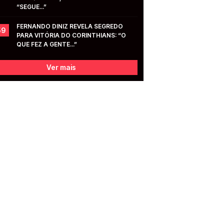
“SEGUE...”
FERNANDO DINIZ REVELA SEGREDO 
59
PARA VITÓRIA DO CORINTHIANS: “O 
QUE FEZ A GENTE...”
Ver mais