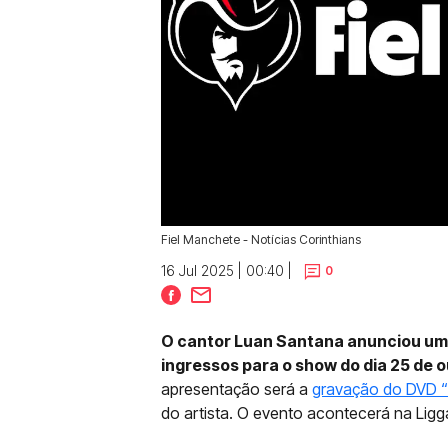
Fiel Manchete - Notícias Corinthians
16 Jul 2025 | 00:40 |
0
O cantor Luan Santana anunciou um
ingressos para o show do dia 25 de
apresentação será a
gravação do DVD “R
do artista. O evento acontecerá na Lig