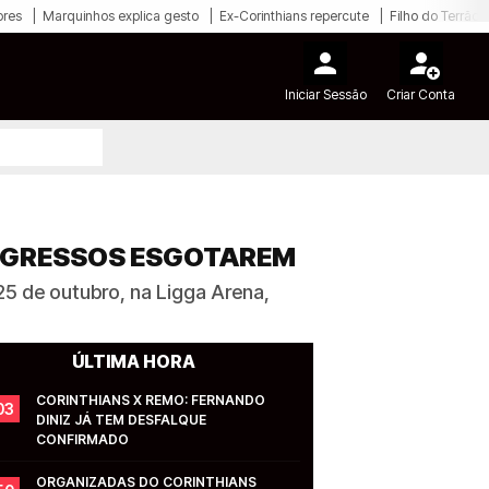
ores
Marquinhos explica gesto
Ex-Corinthians repercute
Filho do Terrão
Iniciar Sessão
Criar Conta
INGRESSOS ESGOTAREM
25 de outubro, na Ligga Arena,
ÚLTIMA HORA
CORINTHIANS X REMO: FERNANDO 
03
DINIZ JÁ TEM DESFALQUE 
CONFIRMADO
ORGANIZADAS DO CORINTHIANS 