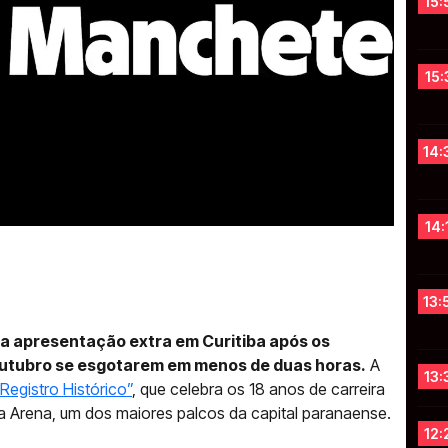
15:
15:
14:
14:
13:
a apresentação extra em Curitiba após os
 outubro se esgotarem em menos de duas horas.
A
13:
egistro Histórico”
, que celebra os 18 anos de carreira
ga Arena, um dos maiores palcos da capital paranaense.
12: