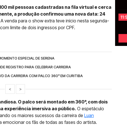
100 mil pessoas cadastradas na fila virtual e cerca
amente, a produção confirmou uma nova data: 24
11:
A venda para o show extra teve início nesta segunda-
, com limite de dois ingressos por CPF.
OMENTO ESPECIAL DE SERENA
DE REGISTRO PARA CELEBRAR CARREIRA
D DA CARREIRA COM PALCO 360º EM CURITIBA
<
>
andiosa. O palco será montado em 360°, com dois
a experiência imersiva ao público.
O espetáculo
tando os maiores sucessos da carreira de
Luan
 emocionar os fãs de todas as fases do artista.