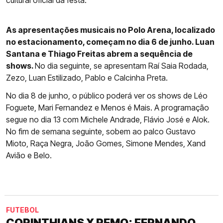
cultural oficial da festa.
As apresentações musicais no Polo Arena, localizado
no estacionamento, começam no dia 6 de junho. Luan
Santana e Thiago Freitas abrem a sequência de
shows.
No dia seguinte, se apresentam Raí Saia Rodada,
Zezo, Luan Estilizado, Pablo e Calcinha Preta.
No dia 8 de junho, o público poderá ver os shows de Léo
Foguete, Mari Fernandez e Menos é Mais. A programação
segue no dia 13 com Michele Andrade, Flávio José e Alok.
No fim de semana seguinte, sobem ao palco Gustavo
Mioto, Raça Negra, João Gomes, Simone Mendes, Xand
Avião e Belo.
FUTEBOL
CORINTHIANS X REMO: FERNANDO