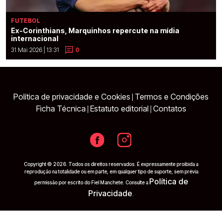
FUTEBOL
Ex-Corinthians, Marquinhos repercute na mídia
internacional
31 Mai 2026 | 13:31
0
Política de privacidade e Cookies
Termos e Condições
|
Ficha Técnica
Estatuto editorial
Contatos
|
|
Copyright © 2026. Todos os direitos reservados. É expressamente proibida a
reprodução na totalidade ou em parte, em qualquer tipo de suporte, sem prévia
Política de
permissão por escrito do Fiel Manchete. Consulte a
Privacidade
.