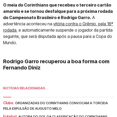
O meia do Corinthians que recebeu o terceiro cartão
amarelo e se tornou desfalque para a próxima rodada
do Campeonato Brasileiro é Rodrigo Garro.
A
advertência aconteceu na
vitória contra o Grêmio, pela 18ª
rodada,
e automaticamente suspende o jogador da partida
seguinte, que será disputada após a pausa para a Copa do
Mundo.
Rodrigo Garro recuperou a boa forma com
Fernando Diniz
NOTÍCIAS RELACIONADAS
Clube.
ORGANIZADAS DO CORINTHIANS CONVOCAM A TORCIDA
PELA EXPULSÃO DE AUGUSTO MELO
Futebol.
AUTORA DO GOL DA CLASSIFICAÇÃO DO CORINTHIANS,