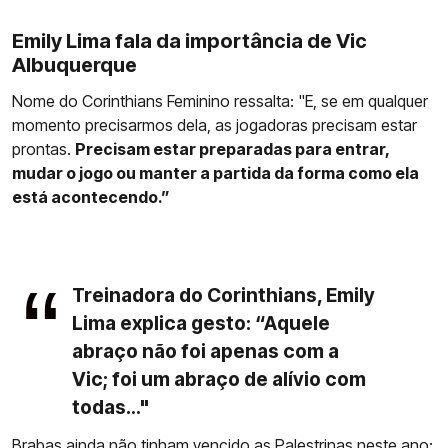
Emily Lima fala da importância de Vic
Albuquerque
Nome do Corinthians Feminino ressalta: "E, se em qualquer
momento precisarmos dela, as jogadoras precisam estar
prontas.
Precisam estar preparadas para entrar,
mudar o jogo ou manter a partida da forma como ela
está acontecendo.”
Treinadora do Corinthians, Emily
Lima explica gesto: “Aquele
abraço não foi apenas com a
Vic; foi um abraço de alívio com
todas..."
Brabas ainda não tinham vencido as Palestrinas neste ano: