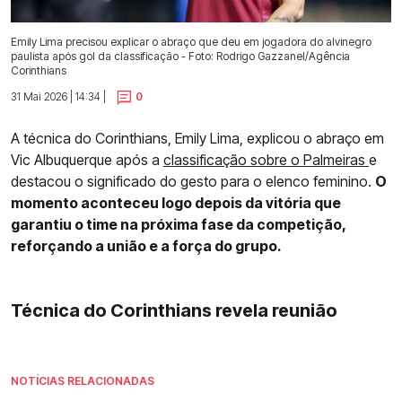
Emily Lima precisou explicar o abraço que deu em jogadora do alvinegro
paulista após gol da classificação - Foto: Rodrigo Gazzanel/Agência
Corinthians
31 Mai 2026 | 14:34 |
0
A técnica do Corinthians, Emily Lima, explicou o abraço em
Vic Albuquerque após a
classificação sobre o Palmeiras
e
destacou o significado do gesto para o elenco feminino.
O
momento aconteceu logo depois da vitória que
garantiu o time na próxima fase da competição,
reforçando a união e a força do grupo.
Técnica do Corinthians revela reunião
NOTÍCIAS RELACIONADAS