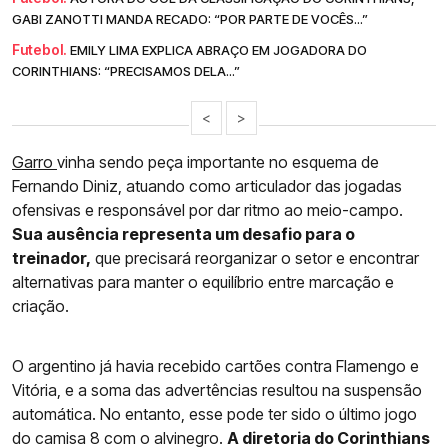
GABI ZANOTTI MANDA RECADO: “POR PARTE DE VOCÊS...”
Futebol.
EMILY LIMA EXPLICA ABRAÇO EM JOGADORA DO
CORINTHIANS: “PRECISAMOS DELA...”
<
>
Garro
vinha sendo peça importante no esquema de
Fernando Diniz, atuando como articulador das jogadas
ofensivas e responsável por dar ritmo ao meio-campo.
Sua ausência representa um desafio para o
treinador,
que precisará reorganizar o setor e encontrar
alternativas para manter o equilíbrio entre marcação e
criação.
O argentino já havia recebido cartões contra Flamengo e
Vitória, e a soma das advertências resultou na suspensão
automática. No entanto, esse pode ter sido o último jogo
do camisa 8 com o alvinegro.
A diretoria do Corinthians