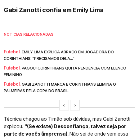
Gabi Zanotti confia em Emily Lima
NOTÍCIAS RELACIONADAS
Futebol.
EMILY LIMA EXPLICA ABRAÇO EM JOGADORA DO
CORINTHIANS: “PRECISAMOS DELA...”
Futebol.
PAGOU! CORINTHIANS QUITA PENDÊNCIA COM ELENCO
FEMININO
Futebol.
GABI ZANOTTI MARCA E CORINTHIANS ELIMINA O
PALMEIRAS PELA COPA DO BRASIL
<
>
Técnica chegou ao Timão sob dúvidas, mas
Gabi Zanotti
explicou:
"(Se existe) Desconfiança, talvez seja por
parte de vocês (imprensa).
Não sei de onde vem essa