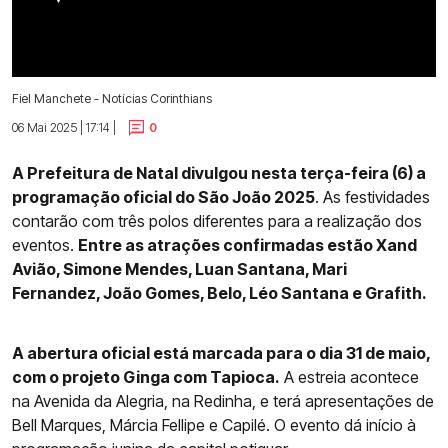
Fiel Manchete - Notícias Corinthians
06 Mai 2025 | 17:14 |
0
A Prefeitura de Natal divulgou nesta terça-feira (6) a
programação oficial do São João 2025
. As festividades
contarão com três polos diferentes para a realização dos
eventos.
Entre as atrações confirmadas estão Xand
Avião, Simone Mendes, Luan Santana, Mari
Fernandez, João Gomes, Belo, Léo Santana e Grafith.
A abertura oficial está marcada para o dia 31 de maio,
com o projeto Ginga com Tapioca.
A estreia acontece
na Avenida da Alegria, na Redinha, e terá apresentações de
Bell Marques, Márcia Fellipe e Capilé. O evento dá início à