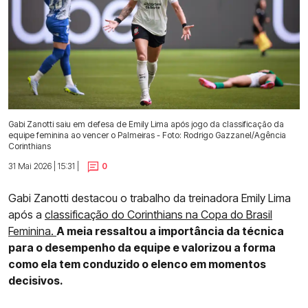
Gabi Zanotti saiu em defesa de Emily Lima após jogo da classificação da
equipe feminina ao vencer o Palmeiras - Foto: Rodrigo Gazzanel/Agência
Corinthians
31 Mai 2026 | 15:31 |
0
Gabi Zanotti destacou o trabalho da treinadora Emily Lima
após a
classificação do Corinthians na Copa do Brasil
Feminina.
A meia ressaltou a importância da técnica
para o desempenho da equipe e valorizou a forma
como ela tem conduzido o elenco em momentos
decisivos.