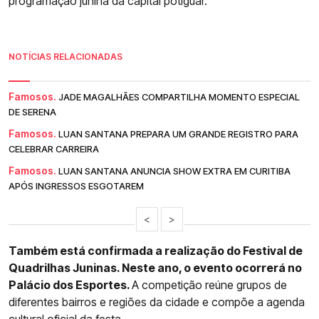
programação junina da capital potiguar.
NOTÍCIAS RELACIONADAS
Famosos.
JADE MAGALHÃES COMPARTILHA MOMENTO ESPECIAL
DE SERENA
Famosos.
LUAN SANTANA PREPARA UM GRANDE REGISTRO PARA
CELEBRAR CARREIRA
Famosos.
LUAN SANTANA ANUNCIA SHOW EXTRA EM CURITIBA
APÓS INGRESSOS ESGOTAREM
<
>
Também está confirmada a realização do Festival de
Quadrilhas Juninas. Neste ano, o evento ocorrerá no
Palácio dos Esportes.
A competição reúne grupos de
diferentes bairros e regiões da cidade e compõe a agenda