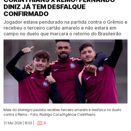
DINIZ JÁ TEM DESFALQUE
CONFIRMADO
Jogador estava pendurado na partida contra o Grêmio e
recebeu o terceiro cartão amarelo e não estará em
campo no duelo que marcará o retorno do Brasileirão
Meia do alvinegro paulista recebeu terceiro amarelo e desfalca no duelo
contra o Remo - Foto: Rodrigo Coca/Agência Corinthians
31 Mai 2026 | 16:03 |
0