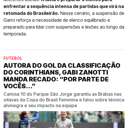
enfrentar a sequência intensa de partidas que virá na
retomada do Brasileirão.
Nesse cenário, a suspensão de
Garro reforça a necessidade de elenco equilibrado e
preparado para lidar com suspensões e lesões ao longo da
temporada.
FUTEBOL
AUTORA DO GOL DA CLASSIFICAÇÃO
DO CORINTHIANS, GABI ZANOTTI
MANDA RECADO: “POR PARTE DE
VOCÊS...”
Camisa 10 do Parque São Jorge garantiu as Brabas nas
oitavas da Copa do Brasil Feminina e falou sobre técnica
alvinegra e seu impacto na equipe