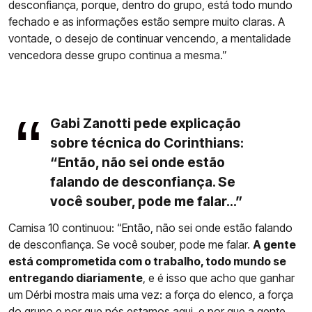
desconfiança, porque, dentro do grupo, está todo mundo
fechado e as informações estão sempre muito claras. A
vontade, o desejo de continuar vencendo, a mentalidade
vencedora desse grupo continua a mesma.”
Gabi Zanotti pede explicação
sobre técnica do Corinthians:
“Então, não sei onde estão
falando de desconfiança. Se
você souber, pode me falar...”
Camisa 10 continuou: “Então, não sei onde estão falando
de desconfiança. Se você souber, pode me falar.
A gente
está comprometida com o trabalho, todo mundo se
entregando diariamente
, e é isso que acho que ganhar
um Dérbi mostra mais uma vez: a força do elenco, a força
do grupo e por que nós estamos aqui, e por que a gente