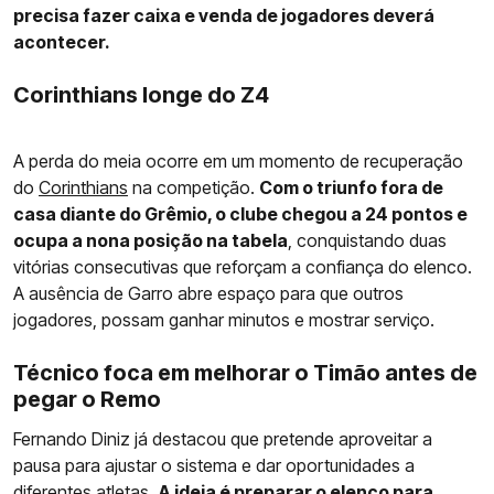
precisa fazer caixa e venda de jogadores deverá
acontecer.
Corinthians longe do Z4
A perda do meia ocorre em um momento de recuperação
do
Corinthians
na competição.
Com o triunfo fora de
casa diante do Grêmio, o clube chegou a 24 pontos e
ocupa a nona posição na tabela
, conquistando duas
vitórias consecutivas que reforçam a confiança do elenco.
A ausência de Garro abre espaço para que outros
jogadores, possam ganhar minutos e mostrar serviço.
Técnico foca em melhorar o Timão antes de
pegar o Remo
Fernando Diniz já destacou que pretende aproveitar a
pausa para ajustar o sistema e dar oportunidades a
diferentes atletas.
A ideia é preparar o elenco para