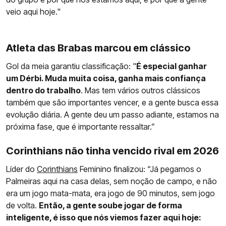
veio aqui hoje."
Atleta das Brabas marcou em clássico
Gol da meia garantiu classificação: "
É especial ganhar
um Dérbi. Muda muita coisa, ganha mais confiança
dentro do trabalho
. Mas tem vários outros clássicos
também que são importantes vencer, e a gente busca essa
evolução diária. A gente deu um passo adiante, estamos na
próxima fase, que é importante ressaltar.”
Corinthians não tinha vencido rival em 2026
Líder do
Corinthians
Feminino finalizou: “Já pegamos o
Palmeiras aqui na casa delas, sem noção de campo, e não
era um jogo mata-mata, era jogo de 90 minutos, sem jogo
de volta.
Então, a gente soube jogar de forma
inteligente, é isso que nós viemos fazer aqui hoje: