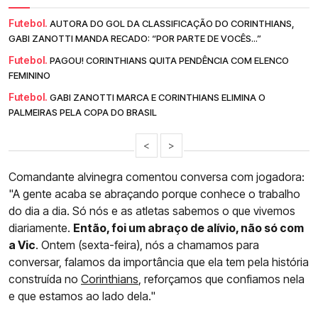
Futebol.
AUTORA DO GOL DA CLASSIFICAÇÃO DO CORINTHIANS,
GABI ZANOTTI MANDA RECADO: “POR PARTE DE VOCÊS...”
Futebol.
PAGOU! CORINTHIANS QUITA PENDÊNCIA COM ELENCO
FEMININO
Futebol.
GABI ZANOTTI MARCA E CORINTHIANS ELIMINA O
PALMEIRAS PELA COPA DO BRASIL
<
>
Comandante alvinegra comentou conversa com jogadora:
"A gente acaba se abraçando porque conhece o trabalho
do dia a dia. Só nós e as atletas sabemos o que vivemos
diariamente.
Então, foi um abraço de alívio, não só com
a Vic
. Ontem (sexta-feira), nós a chamamos para
conversar, falamos da importância que ela tem pela história
construída no
Corinthians
, reforçamos que confiamos nela
e que estamos ao lado dela."