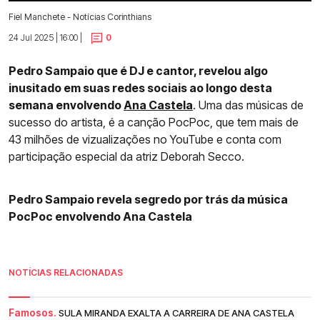
Fiel Manchete - Notícias Corinthians
24 Jul 2025 | 16:00 |
0
Pedro Sampaio que é DJ e cantor, revelou algo
inusitado em suas redes sociais ao longo desta
semana envolvendo
Ana Castela
. Uma das músicas de
sucesso do artista, é a canção PocPoc, que tem mais de
43 milhões de vizualizações no YouTube e conta com
participação especial da atriz Deborah Secco.
Pedro Sampaio revela segredo por trás da música
PocPoc envolvendo Ana Castela
NOTÍCIAS RELACIONADAS
Famosos.
SULA MIRANDA EXALTA A CARREIRA DE ANA CASTELA