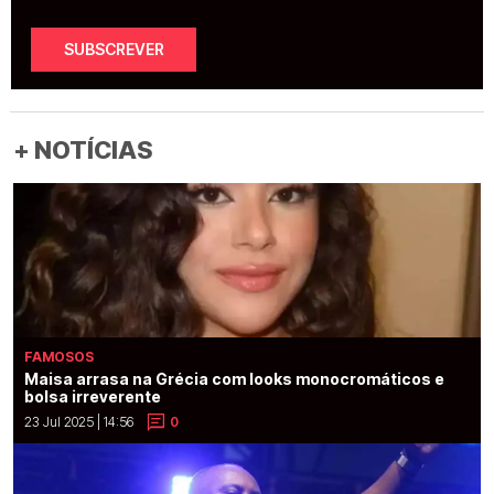
SUBSCREVER
+ NOTÍCIAS
FAMOSOS
Maisa arrasa na Grécia com looks monocromáticos e
bolsa irreverente
23 Jul 2025 | 14:56
0