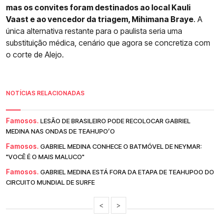
mas os convites foram destinados ao local Kauli
Vaast e ao vencedor da triagem, Mihimana Braye
. A
única alternativa restante para o paulista seria uma
substituição médica, cenário que agora se concretiza com
o corte de Alejo.
NOTÍCIAS RELACIONADAS
Famosos.
LESÃO DE BRASILEIRO PODE RECOLOCAR GABRIEL
MEDINA NAS ONDAS DE TEAHUPO’O
Famosos.
GABRIEL MEDINA CONHECE O BATMÓVEL DE NEYMAR:
"VOCÊ É O MAIS MALUCO"
Famosos.
GABRIEL MEDINA ESTÁ FORA DA ETAPA DE TEAHUPOO DO
CIRCUITO MUNDIAL DE SURFE
<
>