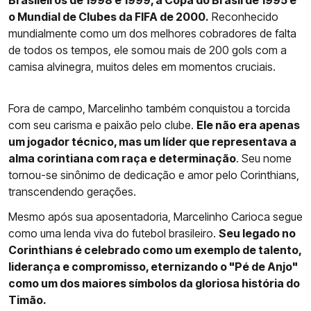
Brasileiros de 1998 e 1999, a Copa do Brasil de 1995 e
o Mundial de Clubes da FIFA de 2000.
Reconhecido
mundialmente como um dos melhores cobradores de falta
de todos os tempos, ele somou mais de 200 gols com a
camisa alvinegra, muitos deles em momentos cruciais.
Fora de campo, Marcelinho também conquistou a torcida
com seu carisma e paixão pelo clube.
Ele não era apenas
um jogador técnico, mas um líder que representava a
alma corintiana com raça e determinação
. Seu nome
tornou-se sinônimo de dedicação e amor pelo Corinthians,
transcendendo gerações.
Mesmo após sua aposentadoria, Marcelinho Carioca segue
como uma lenda viva do futebol brasileiro.
Seu legado no
Corinthians é celebrado como um exemplo de talento,
liderança e compromisso, eternizando o "Pé de Anjo"
como um dos maiores símbolos da gloriosa história do
Timão.