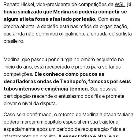
Renato Hickel, vice-presidente de competições da
WSL
,
já
havia sinalizado que Medina só poderia competir se
algum atleta fosse afastado por lesão.
Com essa
brecha aberta, a decisão está nas mãos da organização,
que ainda não confirmou oficialmente a entrada do surfista
brasileiro.
Medina, que passou por cirurgia no ombro esquerdo no
início do ano, está recuperado e pronto para voltar às
competições.
Ele conhece como poucos as
desafiadoras ondas de Teahupo’o, famosas por seus
tubos intensos e exigência técnica
. Sua possível
participação reacende o entusiasmo dos fãs e promete
elevar o nível da disputa.
Caso seja confirmado, o retorno de Medina à etapa taitiana
poderá marcar um capítulo especial em sua trajetória,
especialmente após um período de recuperação física e
afastamento do circuito.
A expectativa é alta, e as