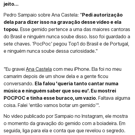
jeito...
Pedro Sampaio sobre Ana Castela: "
Pedi autorização
dela para dizer isso na gravação desse vídeo e ela
topou
. Esse gemido pertence a uma das maiores cantoras
do Brasil e ninguém nunca soube disso. Isso foi guardado a
sete chaves. 'PocPoc' pegou Top1 do Brasil e de Portugal,
e ninguém nunca soube dessa curiosidade."
"Eu gravei
Ana Castela
com meu iPhone. Ela foi no meu
camarim depois de um show dela e a gente ficou
conversando.
Ela falou 'queria tanto cantar numa
música e ninguém saber que sou eu'. Eu mostrei
POCPOC e tinha esse buraco, um vazio
. Faltava alguma
coisa. Falei 'então vamos botar um gemido'".
No video publicado por Sampaio no Instagram, ele mostra
o momento da gravação do gemido com a boiadeira. Em
seguida, liga para ela e conta que que revelou o segredo.