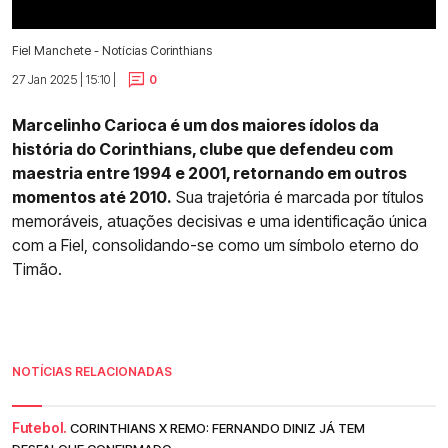
Fiel Manchete - Notícias Corinthians
27 Jan 2025 | 15:10 |
0
Marcelinho Carioca é um dos maiores ídolos da
história do Corinthians, clube que defendeu com
maestria entre 1994 e 2001, retornando em outros
momentos até 2010.
Sua trajetória é marcada por títulos
memoráveis, atuações decisivas e uma identificação única
com a Fiel, consolidando-se como um símbolo eterno do
Timão.
NOTÍCIAS RELACIONADAS
Futebol.
CORINTHIANS X REMO: FERNANDO DINIZ JÁ TEM