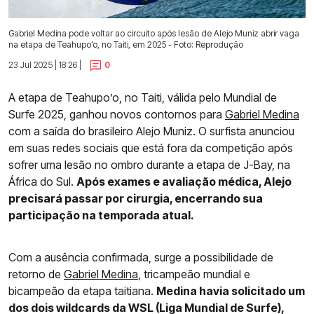
Gabriel Medina pode voltar ao circuito após lesão de Alejo Muniz abrir vaga
na etapa de Teahupo’o, no Taiti, em 2025 - Foto: Reprodução
23 Jul 2025 | 18:26 |
0
A etapa de Teahupo’o, no Taiti, válida pelo Mundial de
Surfe 2025, ganhou novos contornos para
Gabriel Medina
com a saída do brasileiro Alejo Muniz. O surfista anunciou
em suas redes sociais que está fora da competição após
sofrer uma lesão no ombro durante a etapa de J-Bay, na
África do Sul.
Após exames e avaliação médica, Alejo
precisará passar por cirurgia, encerrando sua
participação na temporada atual.
Com a ausência confirmada, surge a possibilidade de
retorno de
Gabriel Medina
, tricampeão mundial e
bicampeão da etapa taitiana.
Medina havia solicitado um
dos dois wildcards da WSL (Liga Mundial de Surfe),