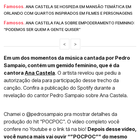
Famosos.
ANA CASTELA SE HOSPEDA EM MANSÃO TEMÁTICA EM
ORLANDO COM QUARTOS INSPIRADOS EM FILMES E PERSONAGENS
Famosos.
ANA CASTELA FALA SOBRE EMPODERAMENTO FEMININO:
“PODEMOS SER QUEM A GENTE QUISER”
<
>
Em um dos momentos da música cantada por Pedro
Sampaio, contém um gemido feminino, que é da
cantora
Ana Castela
. O artista revelou que pediu a
autorização dela para participação desse trecho da
canção. Confira a publicação do Spotify durante a
revelação do cantor Pedro Sampaio sobre Ana Castela.
Chamei o @pedrosampaio pra mostrar detalhes da
produção do hit "POCPOC". O vídeo completo você
confere no Youtube e o link tá na bio!
Depois desse vídeo,
você nunca mais vai ouvir “”POCPOC”” do mesmo