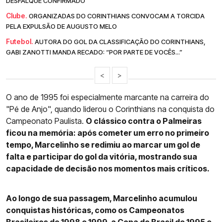
DESFALQUE CONFIRMADO
Clube.
ORGANIZADAS DO CORINTHIANS CONVOCAM A TORCIDA
PELA EXPULSÃO DE AUGUSTO MELO
Futebol.
AUTORA DO GOL DA CLASSIFICAÇÃO DO CORINTHIANS,
GABI ZANOTTI MANDA RECADO: “POR PARTE DE VOCÊS...”
<
>
O ano de 1995 foi especialmente marcante na carreira do
"Pé de Anjo", quando liderou o Corinthians na conquista do
Campeonato Paulista.
O clássico contra o Palmeiras
ficou na memória: após cometer um erro no primeiro
tempo, Marcelinho se redimiu ao marcar um gol de
falta e participar do gol da vitória, mostrando sua
capacidade de decisão nos momentos mais críticos.
Ao longo de sua passagem, Marcelinho acumulou
conquistas históricas, como os Campeonatos