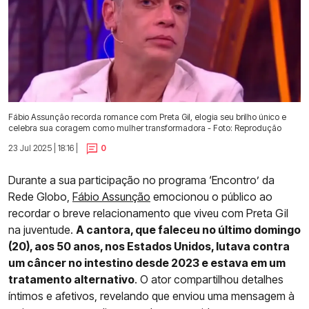
Fábio Assunção recorda romance com Preta Gil, elogia seu brilho único e
celebra sua coragem como mulher transformadora - Foto: Reprodução
23 Jul 2025 | 18:16 |
0
Durante a sua participação no programa ‘Encontro’ da
Rede Globo,
Fábio Assunção
emocionou o público ao
recordar o breve relacionamento que viveu com Preta Gil
na juventude.
A cantora, que faleceu no último domingo
(20), aos 50 anos, nos Estados Unidos, lutava contra
um câncer no intestino desde 2023 e estava em um
tratamento alternativo
. O ator compartilhou detalhes
íntimos e afetivos, revelando que enviou uma mensagem à