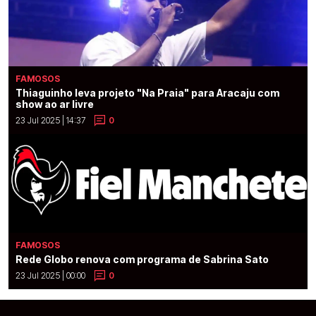
FAMOSOS
Thiaguinho leva projeto "Na Praia" para Aracaju com
show ao ar livre
23 Jul 2025 | 14:37
0
FAMOSOS
Rede Globo renova com programa de Sabrina Sato
23 Jul 2025 | 00:00
0