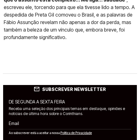
escreveu ele, torcendo para que ela tivesse lido a tempo. A
despedida de Preta Gil comoveu o Brasil, e as palavras de
Fábio Assunção revelam não apenas a dor da perda, mas
também a beleza de um vínculo que, embora breve, foi
profundamente significativo.
SUBSCREVER NEWSLETTER
DE SEGUNDA A SEXTA FEIRA
Receba uma seleção dos principais temas em destaque, opiniões e
notícias de última hora sobre o Corinthians.
Email
Ao subscrever está a aceitar a nossa
Política de Privacidade