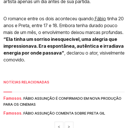
artista apenas um dia antes de sua partida.
O romance entre os dois aconteceu quando
Fábio
tinha 20
anos e Preta, entre 17 e 18. Embora tenha durado pouco
mais de um mês, o envolvimento deixou marcas profundas.
“Ela tinha um sorriso inesquecível, uma alegria que
impressionava. Era espontânea, autêntica e irradiava
energia por onde passava”
, declarou o ator, visivelmente
comovido.
NOTÍCIAS RELACIONADAS
Famosos.
FÁBIO ASSUNÇÃO É CONFIRMADO EM NOVA PRODUÇÃO
PARA OS CINEMAS
Famosos.
FÁBIO ASSUNÇÃO COMENTA SOBRE PRETA GIL
<
>