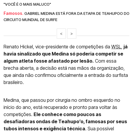
"VOCÊ É O MAIS MALUCO"
Famosos.
GABRIEL MEDINA ESTÁ FORA DA ETAPA DE TEAHUPOO DO
CIRCUITO MUNDIAL DE SURFE
<
>
Renato Hickel, vice-presidente de competições da
WSL
,
já
havia sinalizado que Medina só poderia competir se
algum atleta fosse afastado por lesão.
Com essa
brecha aberta, a decisão está nas mãos da organização,
que ainda não confirmou oficialmente a entrada do surfista
brasileiro.
Medina, que passou por cirurgia no ombro esquerdo no
início do ano, está recuperado e pronto para voltar às
competições.
Ele conhece como poucos as
desafiadoras ondas de Teahupo’o, famosas por seus
tubos intensos e exigência técnica
. Sua possível