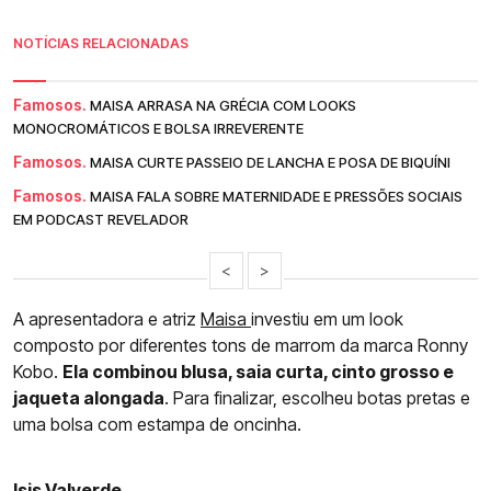
NOTÍCIAS RELACIONADAS
Famosos.
MAISA ARRASA NA GRÉCIA COM LOOKS
MONOCROMÁTICOS E BOLSA IRREVERENTE
Famosos.
MAISA CURTE PASSEIO DE LANCHA E POSA DE BIQUÍNI
Famosos.
MAISA FALA SOBRE MATERNIDADE E PRESSÕES SOCIAIS
EM PODCAST REVELADOR
<
>
A apresentadora e atriz
Maisa
investiu em um look
composto por diferentes tons de marrom da marca Ronny
Kobo.
Ela combinou blusa, saia curta, cinto grosso e
jaqueta alongada
. Para finalizar, escolheu botas pretas e
uma bolsa com estampa de oncinha.
Isis Valverde