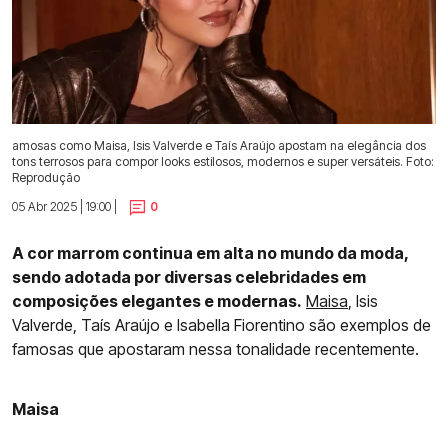
amosas como Maisa, Isis Valverde e Taís Araújo apostam na elegância dos
tons terrosos para compor looks estilosos, modernos e super versáteis. Foto:
Reprodução
05 Abr 2025 | 19:00 |
0
A cor marrom continua em alta no mundo da moda,
sendo adotada por diversas celebridades em
composições elegantes e modernas.
Maisa
, Isis
Valverde, Taís Araújo e Isabella Fiorentino são exemplos de
famosas que apostaram nessa tonalidade recentemente.
Maisa