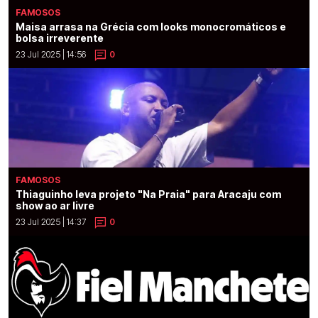
FAMOSOS
Maisa arrasa na Grécia com looks monocromáticos e
bolsa irreverente
23 Jul 2025 | 14:56
0
FAMOSOS
Thiaguinho leva projeto "Na Praia" para Aracaju com
show ao ar livre
23 Jul 2025 | 14:37
0