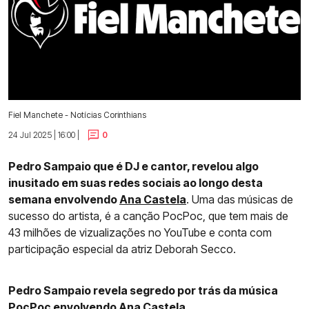
Fiel Manchete - Notícias Corinthians
24 Jul 2025 | 16:00 |
0
Pedro Sampaio que é DJ e cantor, revelou algo
inusitado em suas redes sociais ao longo desta
semana envolvendo
Ana Castela
. Uma das músicas de
sucesso do artista, é a canção PocPoc, que tem mais de
43 milhões de vizualizações no YouTube e conta com
participação especial da atriz Deborah Secco.
Pedro Sampaio revela segredo por trás da música
PocPoc envolvendo Ana Castela