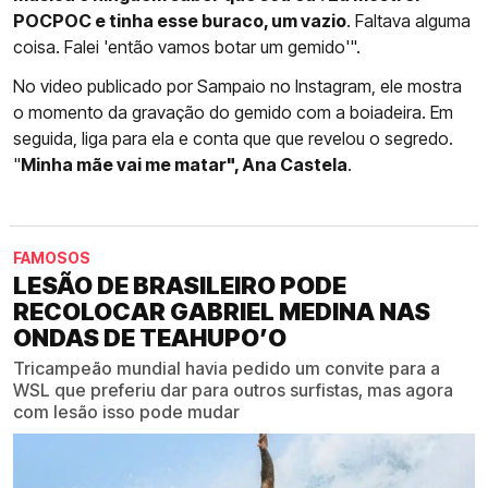
POCPOC e tinha esse buraco, um vazio
. Faltava alguma
coisa. Falei 'então vamos botar um gemido'".
No video publicado por Sampaio no Instagram, ele mostra
o momento da gravação do gemido com a boiadeira. Em
seguida, liga para ela e conta que que revelou o segredo.
"
Minha mãe vai me matar", Ana Castela
.
FAMOSOS
LESÃO DE BRASILEIRO PODE
RECOLOCAR GABRIEL MEDINA NAS
ONDAS DE TEAHUPO’O
Tricampeão mundial havia pedido um convite para a
WSL que preferiu dar para outros surfistas, mas agora
com lesão isso pode mudar