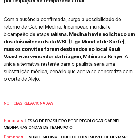
participação na temporada atual.
Com a ausência confirmada, surge a possibilidade de
retorno de
Gabriel Medina
, tricampeão mundial e
bicampeão da etapa taitiana.
Medina havia solicitado um
dos dois wildcards da WSL (Liga Mundial de Surfe),
mas os convites foram destinados ao local Kauli
Vaast e ao vencedor da triagem, Mihimana Braye
. A
única alternativa restante para o paulista seria uma
substituição médica, cenário que agora se concretiza com
o corte de Alejo.
NOTÍCIAS RELACIONADAS
Famosos.
LESÃO DE BRASILEIRO PODE RECOLOCAR GABRIEL
MEDINA NAS ONDAS DE TEAHUPO’O
Famosos.
GABRIEL MEDINA CONHECE O BATMÓVEL DE NEYMAR: