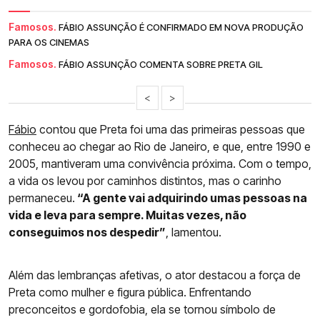
Famosos.
FÁBIO ASSUNÇÃO É CONFIRMADO EM NOVA PRODUÇÃO
PARA OS CINEMAS
Famosos.
FÁBIO ASSUNÇÃO COMENTA SOBRE PRETA GIL
<
>
Fábio
contou que Preta foi uma das primeiras pessoas que
conheceu ao chegar ao Rio de Janeiro, e que, entre 1990 e
2005, mantiveram uma convivência próxima. Com o tempo,
a vida os levou por caminhos distintos, mas o carinho
permaneceu.
“A gente vai adquirindo umas pessoas na
vida e leva para sempre. Muitas vezes, não
conseguimos nos despedir”
, lamentou.
Além das lembranças afetivas, o ator destacou a força de
Preta como mulher e figura pública. Enfrentando
preconceitos e gordofobia, ela se tornou símbolo de