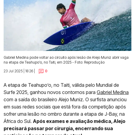
Gabriel Medina pode voltar ao circuito após lesão de Alejo Muniz abrir vaga
na etapa de Teahupo’o, no Taiti, em 2025 - Foto: Reprodução
23 Jul 2025 | 18:26 |
0
A etapa de Teahupo’o, no Taiti, válida pelo Mundial de
Surfe 2025, ganhou novos contornos para
Gabriel Medina
com a saída do brasileiro Alejo Muniz. O surfista anunciou
em suas redes sociais que está fora da competição após
sofrer uma lesão no ombro durante a etapa de J-Bay, na
África do Sul.
Após exames e avaliação médica, Alejo
precisará passar por cirurgia, encerrando sua