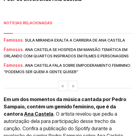
NOTÍCIAS RELACIONADAS
Famosos.
SULA MIRANDA EXALTA A CARREIRA DE ANA CASTELA
Famosos.
ANA CASTELA SE HOSPEDA EM MANSÃO TEMÁTICA EM
ORLANDO COM QUARTOS INSPIRADOS EM FILMES E PERSONAGENS
Famosos.
ANA CASTELA FALA SOBRE EMPODERAMENTO FEMININO:
“PODEMOS SER QUEM A GENTE QUISER”
<
>
Em um dos momentos da música cantada por Pedro
Sampaio, contém um gemido feminino, que é da
cantora
Ana Castela
. O artista revelou que pediu a
autorização dela para participação desse trecho da
canção. Confira a publicação do Spotify durante a
revelação do cantor Pedro Sampaio sobre Ana Castela.