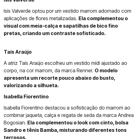
Isis Valverde optou por um vestido marrom adornado com
aplicações de flores metalizadas.
Ela complementou o
visual com meia-calça e sapatilhas de bico fino
pretas, criando um contraste sofisticado.
Taís Araújo
A atriz Taís Araújo escolheu um vestido mídi ajustado ao
corpo, na cor marrom, da marca Renner.
O modelo
apresenta um recorte pouco abaixo do busto,
valorizando a silhueta.
Isabella Fiorentino
Isabella Fiorentino destacou a sofisticação do marrom ao
combinar jaqueta, calça e regata de seda da marca Andrea
Bogosian.
Ela complementou o look com cinto, bolsa
Sandro e tênis Bamba, misturando diferentes tons
terrosos.