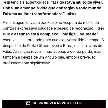
resistência e autenticidade.
“Ela gostava muito de viver,
tinha um amor pela vida que contagiava todo mundo.
Foi uma mulher transformadora”
, afirmou.
A mensagem enviada por Fábio na véspera da morte da
cantora expressava saudade e desejo de reconexão.
“Sei
que o assunto está complexo... Me liga... saudade
”,
escreveu ele, torcendo para que ela tivesse lido a tempo. A
despedida de Preta Gil comoveu o Brasil, e as palavras de
Fábio Assunção revelam não apenas a dor da perda, mas
também a beleza de um vínculo que, embora breve, foi
profundamente significativo.
SUBSCREVER NEWSLETTER