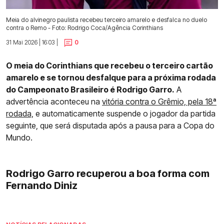
Meia do alvinegro paulista recebeu terceiro amarelo e desfalca no duelo
contra o Remo - Foto: Rodrigo Coca/Agência Corinthians
31 Mai 2026 | 16:03 |
0
O meia do Corinthians que recebeu o terceiro cartão
amarelo e se tornou desfalque para a próxima rodada
do Campeonato Brasileiro é Rodrigo Garro.
A
advertência aconteceu na
vitória contra o Grêmio, pela 18ª
rodada,
e automaticamente suspende o jogador da partida
seguinte, que será disputada após a pausa para a Copa do
Mundo.
Rodrigo Garro recuperou a boa forma com
Fernando Diniz