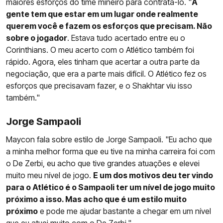
maiores esforços do time mineiro para contrata-lo. "
A
gente tem que estar em um lugar onde realmente
querem você e fazem os esforços que precisam. Não
sobre o jogador
. Estava tudo acertado entre eu o
Corinthians. O meu acerto com o Atlético também foi
rápido. Agora, eles tinham que acertar a outra parte da
negociação, que era a parte mais difícil. O Atlético fez os
esforços que precisavam fazer, e o Shakhtar viu isso
também."
Jorge Sampaoli
Maycon fala sobre estilo de Jorge Sampaoli. "Eu acho que
a minha melhor forma que eu tive na minha carreira foi com
o De Zerbi, eu acho que tive grandes atuações e elevei
muito meu nível de jogo.
E um dos motivos deu ter vindo
para o Atlético é o Sampaoli ter um nível de jogo muito
próximo a isso. Mas acho que é um estilo muito
próximo
e pode me ajudar bastante a chegar em um nível