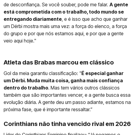
de desconfiança. Se você souber, pode me falar.
A gente
está comprometida com o trabalho, todo mundo se
entregando diariamente
, e é isso que acho que ganhar
um Dérbi mostra mais uma vez: a força do elenco, a força
do grupo e por que nós estamos aqui, e por que a gente
veio aqui hoje."
Atleta das Brabas marcou em clássico
Gol da meia garantiu classificação: "
É especial ganhar
um Dérbi. Muda muita coisa, ganha mais confiança
dentro do trabalho
. Mas tem vários outros clássicos
também que são importantes vencer, e a gente busca essa
evolução diária. A gente deu um passo adiante, estamos na
próxima fase, que é importante ressaltar.”
Corinthians não tinha vencido rival em 2026
Líder do
Corinthians
Feminino finalizou: “Já pegamos o