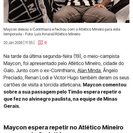
Maycon deixou o Corinthians e fechou com o Atlético Mineiro para esta
temporada - Foto: Luís Amaral/Atlético Mineiro
20 Jan 2026 | 11:55 |
0
Na tarde da última segunda-feira (19), o meio-campista
Maycon, foi apresentado pelo Atlético Mineiro, cidade do
Galo. Junto com o ex-Corinthians,
Alan Minda
, Ângelo
Preciado, Renan Lodi e Victor Hugo também deram os seus
cartões de visita a torcida atleticana.
Maycon comentou
sobre a sua passagem pelo Timão espera repetir o
que fez no alvinegro paulista, na equipe de Minas
Gerais
.
Maycon espera repetir no Atlético Mineiro