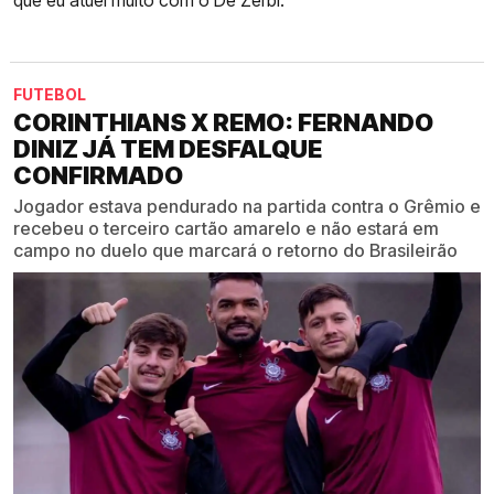
que eu atuei muito com o De Zerbi."
FUTEBOL
CORINTHIANS X REMO: FERNANDO
DINIZ JÁ TEM DESFALQUE
CONFIRMADO
Jogador estava pendurado na partida contra o Grêmio e
recebeu o terceiro cartão amarelo e não estará em
campo no duelo que marcará o retorno do Brasileirão