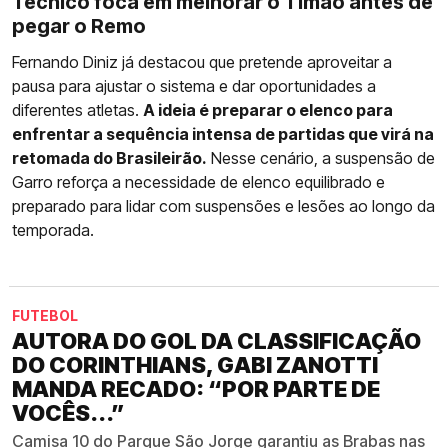
Técnico foca em melhorar o Timão antes de
pegar o Remo
Fernando Diniz já destacou que pretende aproveitar a
pausa para ajustar o sistema e dar oportunidades a
diferentes atletas.
A ideia é preparar o elenco para
enfrentar a sequência intensa de partidas que virá na
retomada do Brasileirão.
Nesse cenário, a suspensão de
Garro reforça a necessidade de elenco equilibrado e
preparado para lidar com suspensões e lesões ao longo da
temporada.
FUTEBOL
AUTORA DO GOL DA CLASSIFICAÇÃO
DO CORINTHIANS, GABI ZANOTTI
MANDA RECADO: “POR PARTE DE
VOCÊS...”
Camisa 10 do Parque São Jorge garantiu as Brabas nas