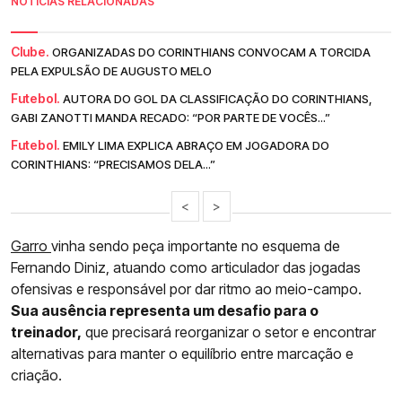
NOTÍCIAS RELACIONADAS
Clube.
ORGANIZADAS DO CORINTHIANS CONVOCAM A TORCIDA
PELA EXPULSÃO DE AUGUSTO MELO
Futebol.
AUTORA DO GOL DA CLASSIFICAÇÃO DO CORINTHIANS,
GABI ZANOTTI MANDA RECADO: “POR PARTE DE VOCÊS...”
Futebol.
EMILY LIMA EXPLICA ABRAÇO EM JOGADORA DO
CORINTHIANS: “PRECISAMOS DELA...”
<
>
Garro
vinha sendo peça importante no esquema de
Fernando Diniz, atuando como articulador das jogadas
ofensivas e responsável por dar ritmo ao meio-campo.
Sua ausência representa um desafio para o
treinador,
que precisará reorganizar o setor e encontrar
alternativas para manter o equilíbrio entre marcação e
criação.