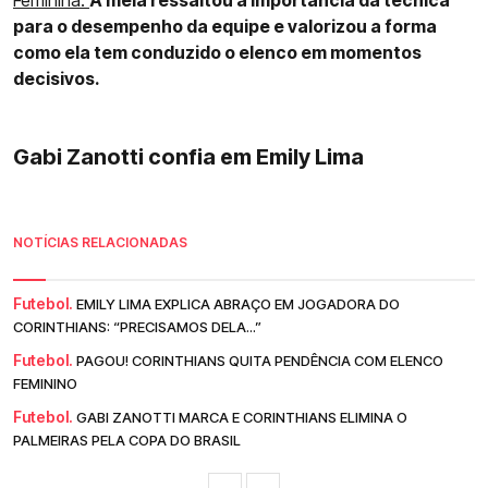
Feminina.
A meia ressaltou a importância da técnica
para o desempenho da equipe e valorizou a forma
como ela tem conduzido o elenco em momentos
decisivos.
Gabi Zanotti confia em Emily Lima
NOTÍCIAS RELACIONADAS
Futebol.
EMILY LIMA EXPLICA ABRAÇO EM JOGADORA DO
CORINTHIANS: “PRECISAMOS DELA...”
Futebol.
PAGOU! CORINTHIANS QUITA PENDÊNCIA COM ELENCO
FEMININO
Futebol.
GABI ZANOTTI MARCA E CORINTHIANS ELIMINA O
PALMEIRAS PELA COPA DO BRASIL