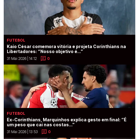
FUTEBOL
Kaio César comemora vitória e projeta Corinthians na
Libertadores: “Nosso objetivo é...”
31 Mai 2026 | 14:12
0
FUTEBOL
Ex-Corinthians, Marquinhos explica gesto em final: “É
um peso que cai nas costas...”
31 Mai 2026 | 13:53
0