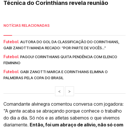
Técnica do Corinthians revela reunião
NOTÍCIAS RELACIONADAS
Futebol.
AUTORA DO GOL DA CLASSIFICAÇÃO DO CORINTHIANS,
GABI ZANOTTI MANDA RECADO: “POR PARTE DE VOCÊS...”
Futebol.
PAGOU! CORINTHIANS QUITA PENDÊNCIA COM ELENCO
FEMININO
Futebol.
GABI ZANOTTI MARCA E CORINTHIANS ELIMINA O
PALMEIRAS PELA COPA DO BRASIL
<
>
Comandante alvinegra comentou conversa com jogadora:
"A gente acaba se abraçando porque conhece o trabalho
do dia a dia. Só nós e as atletas sabemos o que vivemos
diariamente.
Então, foi um abraço de alívio, não só com