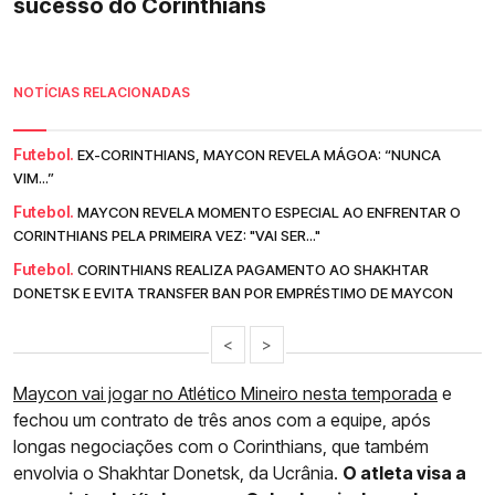
sucesso do Corinthians
NOTÍCIAS RELACIONADAS
Futebol.
EX-CORINTHIANS, MAYCON REVELA MÁGOA: “NUNCA
VIM...”
Futebol.
MAYCON REVELA MOMENTO ESPECIAL AO ENFRENTAR O
CORINTHIANS PELA PRIMEIRA VEZ: "VAI SER..."
Futebol.
CORINTHIANS REALIZA PAGAMENTO AO SHAKHTAR
DONETSK E EVITA TRANSFER BAN POR EMPRÉSTIMO DE MAYCON
<
>
Maycon vai jogar no Atlético Mineiro nesta temporada
e
fechou um contrato de três anos com a equipe, após
longas negociações com o Corinthians, que também
envolvia o Shakhtar Donetsk, da Ucrânia.
O atleta visa a