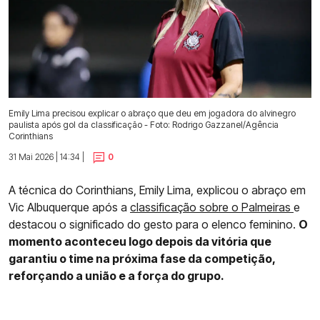
Emily Lima precisou explicar o abraço que deu em jogadora do alvinegro
paulista após gol da classificação - Foto: Rodrigo Gazzanel/Agência
Corinthians
31 Mai 2026 | 14:34 |
0
A técnica do Corinthians, Emily Lima, explicou o abraço em
Vic Albuquerque após a
classificação sobre o Palmeiras
e
destacou o significado do gesto para o elenco feminino.
O
momento aconteceu logo depois da vitória que
garantiu o time na próxima fase da competição,
reforçando a união e a força do grupo.