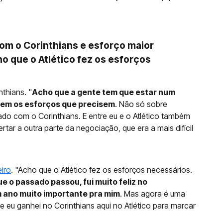
om o Corinthians e esforço maior
ho que o Atlético fez os esforços
thians. "
Acho que a gente tem que estar num
azem os esforços que precisem
. Não só sobre
ado com o Corinthians. E entre eu e o Atlético também
rtar a outra parte da negociação, que era a mais difícil
eiro
. "Acho que o Atlético fez os esforços necessários.
e o passado passou, fui muito feliz no
 ano muito importante pra mim
. Mas agora é uma
que eu ganhei no Corinthians aqui no Atlético para marcar