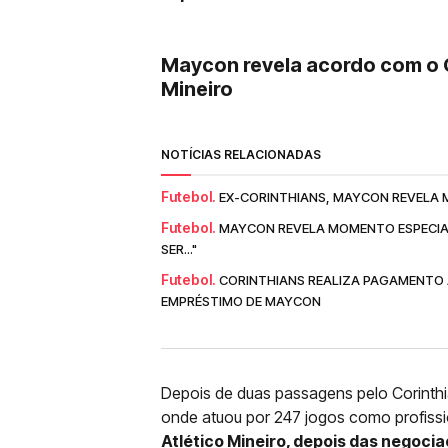
Maycon revela acordo com o C
Mineiro
NOTÍCIAS RELACIONADAS
Futebol.
EX-CORINTHIANS, MAYCON REVELA M
Futebol.
MAYCON REVELA MOMENTO ESPECIAL 
SER..."
Futebol.
CORINTHIANS REALIZA PAGAMENTO 
EMPRÉSTIMO DE MAYCON
Depois de duas passagens pelo Corinth
onde atuou por 247 jogos como profissi
Atlético Mineiro, depois das negoci