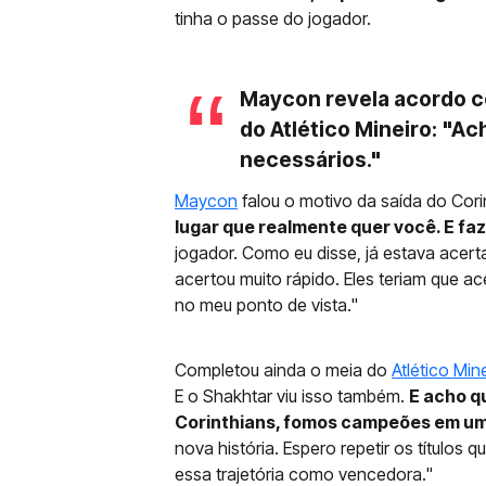
tinha o passe do jogador.
Maycon revela acordo c
do Atlético Mineiro: "Ac
necessários."
Maycon
falou o motivo da saída do Corin
lugar que realmente quer você. E f
jogador. Como eu disse, já estava acert
acertou muito rápido. Eles teriam que ace
no meu ponto de vista."
Completou ainda o meia do
Atlético Min
E o Shakhtar viu isso também.
E acho qu
Corinthians, fomos campeões em um
nova história. Espero repetir os títulos 
essa trajetória como vencedora."