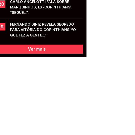
CARLO ANCELOTTI FALA SOBRE 
20
MARQUINHOS, EX-CORINTHIANS: 
“SEGUE...”
FERNANDO DINIZ REVELA SEGREDO 
59
PARA VITÓRIA DO CORINTHIANS: “O 
QUE FEZ A GENTE...”
Ver mais