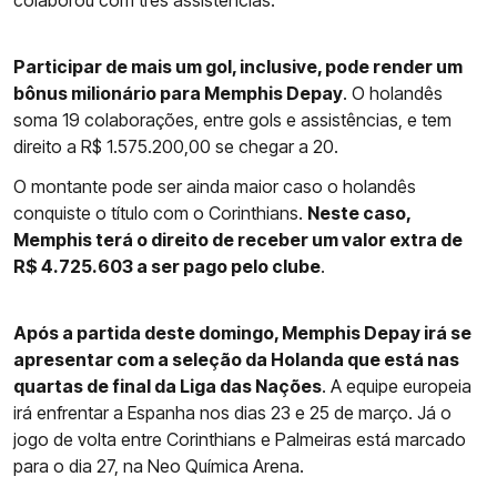
colaborou com três assistências.
Participar de mais um gol, inclusive, pode render um
bônus milionário para Memphis Depay
. O holandês
soma 19 colaborações, entre gols e assistências, e tem
direito a R$ 1.575.200,00 se chegar a 20.
O montante pode ser ainda maior caso o holandês
conquiste o título com o Corinthians.
Neste caso,
Memphis terá o direito de receber um valor extra de
R$ 4.725.603 a ser pago pelo clube
.
Após a partida deste domingo, Memphis Depay irá se
apresentar com a seleção da Holanda que está nas
quartas de final da Liga das Nações
. A equipe europeia
irá enfrentar a Espanha nos dias 23 e 25 de março. Já o
jogo de volta entre Corinthians e Palmeiras está marcado
para o dia 27, na Neo Química Arena.