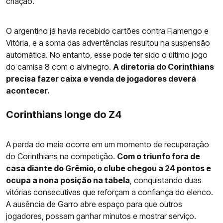
criação.
O argentino já havia recebido cartões contra Flamengo e
Vitória, e a soma das advertências resultou na suspensão
automática. No entanto, esse pode ter sido o último jogo
do camisa 8 com o alvinegro.
A diretoria do Corinthians
precisa fazer caixa e venda de jogadores deverá
acontecer.
Corinthians longe do Z4
A perda do meia ocorre em um momento de recuperação
do
Corinthians
na competição.
Com o triunfo fora de
casa diante do Grêmio, o clube chegou a 24 pontos e
ocupa a nona posição na tabela
, conquistando duas
vitórias consecutivas que reforçam a confiança do elenco.
A ausência de Garro abre espaço para que outros
jogadores, possam ganhar minutos e mostrar serviço.