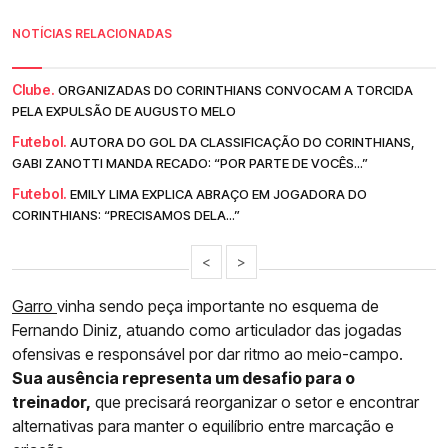
NOTÍCIAS RELACIONADAS
Clube.
ORGANIZADAS DO CORINTHIANS CONVOCAM A TORCIDA
PELA EXPULSÃO DE AUGUSTO MELO
Futebol.
AUTORA DO GOL DA CLASSIFICAÇÃO DO CORINTHIANS,
GABI ZANOTTI MANDA RECADO: “POR PARTE DE VOCÊS...”
Futebol.
EMILY LIMA EXPLICA ABRAÇO EM JOGADORA DO
CORINTHIANS: “PRECISAMOS DELA...”
<
>
Garro
vinha sendo peça importante no esquema de
Fernando Diniz, atuando como articulador das jogadas
ofensivas e responsável por dar ritmo ao meio-campo.
Sua ausência representa um desafio para o
treinador,
que precisará reorganizar o setor e encontrar
alternativas para manter o equilíbrio entre marcação e