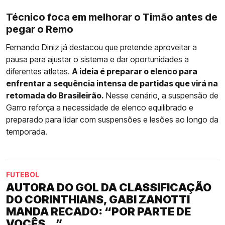
Técnico foca em melhorar o Timão antes de
pegar o Remo
Fernando Diniz já destacou que pretende aproveitar a
pausa para ajustar o sistema e dar oportunidades a
diferentes atletas.
A ideia é preparar o elenco para
enfrentar a sequência intensa de partidas que virá na
retomada do Brasileirão.
Nesse cenário, a suspensão de
Garro reforça a necessidade de elenco equilibrado e
preparado para lidar com suspensões e lesões ao longo da
temporada.
FUTEBOL
AUTORA DO GOL DA CLASSIFICAÇÃO
DO CORINTHIANS, GABI ZANOTTI
MANDA RECADO: “POR PARTE DE
VOCÊS...”