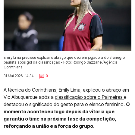
Emily Lima precisou explicar o abraço que deu em jogadora do alvinegro
paulista após gol da classificação - Foto: Rodrigo Gazzanel/Agência
Corinthians
31 Mai 2026 | 14:34 |
0
A técnica do Corinthians, Emily Lima, explicou o abraço em
Vic Albuquerque após a
classificação sobre o Palmeiras
e
destacou o significado do gesto para o elenco feminino.
O
momento aconteceu logo depois da vitória que
garantiu o time na próxima fase da competição,
reforçando a união e a força do grupo.