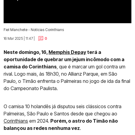
Fiel Manchete - Notícias Corinthians
16 Mar 2025 | 11:47 |
0
Neste domingo, 16,
Memphis Depay
terá a
oportunidade de quebrar um jejum incômodo com a
camisa do Corinthians
, que é marcar um gol contra um
rival. Logo mais, às 18h30, no Allianz Parque, em São
Paulo, o Timão enfrenta o Palmeiras no jogo de ida da final
do Campeonato Paulista.
O camisa 10 holandês já disputou seis clássicos contra
Palmeiras, São Paulo e Santos desde que chegou ao
Corinthians
em 2024.
Porém, o astro do Timão não
balançou as redes nenhuma vez
.