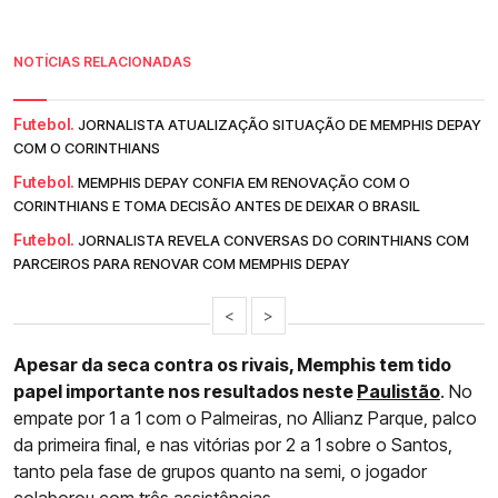
NOTÍCIAS RELACIONADAS
Futebol.
JORNALISTA ATUALIZAÇÃO SITUAÇÃO DE MEMPHIS DEPAY
COM O CORINTHIANS
Futebol.
MEMPHIS DEPAY CONFIA EM RENOVAÇÃO COM O
CORINTHIANS E TOMA DECISÃO ANTES DE DEIXAR O BRASIL
Futebol.
JORNALISTA REVELA CONVERSAS DO CORINTHIANS COM
PARCEIROS PARA RENOVAR COM MEMPHIS DEPAY
<
>
Apesar da seca contra os rivais, Memphis tem tido
papel importante nos resultados neste
Paulistão
. No
empate por 1 a 1 com o Palmeiras, no Allianz Parque, palco
da primeira final, e nas vitórias por 2 a 1 sobre o Santos,
tanto pela fase de grupos quanto na semi, o jogador