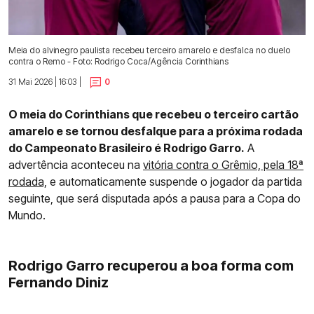
Meia do alvinegro paulista recebeu terceiro amarelo e desfalca no duelo
contra o Remo - Foto: Rodrigo Coca/Agência Corinthians
31 Mai 2026 | 16:03 |
0
O meia do Corinthians que recebeu o terceiro cartão
amarelo e se tornou desfalque para a próxima rodada
do Campeonato Brasileiro é Rodrigo Garro.
A
advertência aconteceu na
vitória contra o Grêmio, pela 18ª
rodada,
e automaticamente suspende o jogador da partida
seguinte, que será disputada após a pausa para a Copa do
Mundo.
Rodrigo Garro recuperou a boa forma com
Fernando Diniz