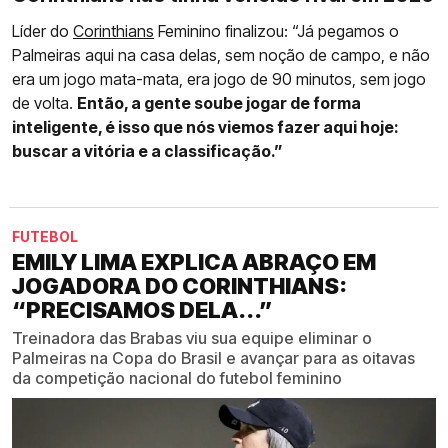
Líder do
Corinthians
Feminino finalizou: “Já pegamos o
Palmeiras aqui na casa delas, sem noção de campo, e não
era um jogo mata-mata, era jogo de 90 minutos, sem jogo
de volta.
Então, a gente soube jogar de forma
inteligente, é isso que nós viemos fazer aqui hoje:
buscar a vitória e a classificação.”
FUTEBOL
EMILY LIMA EXPLICA ABRAÇO EM
JOGADORA DO CORINTHIANS:
“PRECISAMOS DELA...”
Treinadora das Brabas viu sua equipe eliminar o
Palmeiras na Copa do Brasil e avançar para as oitavas
da competição nacional do futebol feminino