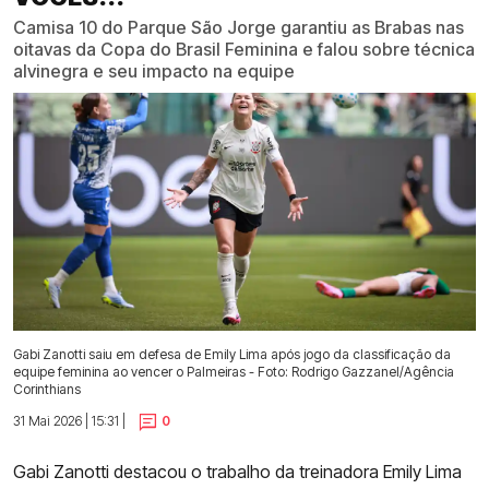
Camisa 10 do Parque São Jorge garantiu as Brabas nas
oitavas da Copa do Brasil Feminina e falou sobre técnica
alvinegra e seu impacto na equipe
Gabi Zanotti saiu em defesa de Emily Lima após jogo da classificação da
equipe feminina ao vencer o Palmeiras - Foto: Rodrigo Gazzanel/Agência
Corinthians
31 Mai 2026 | 15:31 |
0
Gabi Zanotti destacou o trabalho da treinadora Emily Lima