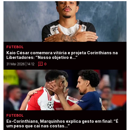
FUTEBOL
Kaio César comemora vitória e projeta Corinthians na
Libertadores: “Nosso objetivo é...”
31 Mai 2026 | 14:12
0
FUTEBOL
Ex-Corinthians, Marquinhos explica gesto em final: “É
um peso que cai nas costas...”