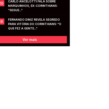
CARLO ANCELOTTI FALA SOBRE 
20
MARQUINHOS, EX-CORINTHIANS: 
“SEGUE...”
FERNANDO DINIZ REVELA SEGREDO 
59
PARA VITÓRIA DO CORINTHIANS: “O 
QUE FEZ A GENTE...”
Ver mais