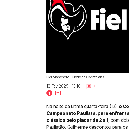
Fiel Manchete - Notícias Corinthians
13 Fev 2025 | 13:10 |
0
Na noite da última quarta-feira (12),
o Co
Campeonato Paulista, para enfrenta
clássico pelo placar de 2 a 1
, com doi
Paulistão, Guilherme descontou para os v