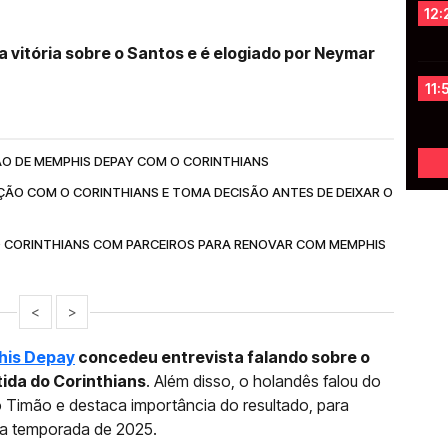
12:
 vitória sobre o Santos e é elogiado por Neymar
11:
O DE MEMPHIS DEPAY COM O CORINTHIANS
ÇÃO COM O CORINTHIANS E TOMA DECISÃO ANTES DE DEIXAR O
 CORINTHIANS COM PARCEIROS PARA RENOVAR COM MEMPHIS
<
>
is Depay
concedeu entrevista falando sobre o
tida do Corinthians
. Além disso, o holandês falou do
 Timão e destaca importância do resultado, para
 a temporada de 2025.