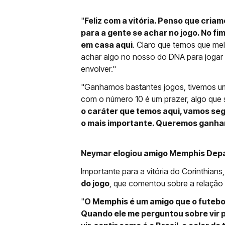
"
Feliz com a vitória. Penso que cria
para a gente se achar no jogo. No fim
em casa aqui
. Claro que temos que me
achar algo no nosso do DNA para jogar 
envolver."
"Ganhamos bastantes jogos, tivemos uma 
com o número 10 é um prazer, algo qu
o caráter que temos aqui, vamos seg
o mais importante. Queremos ganhar
Neymar elogiou amigo Memphis Depay
Importante para a vitória do Corinthians
do jogo
, que comentou sobre a relação
"
O Memphis é um amigo que o futebo
Quando ele me perguntou sobre vir pr