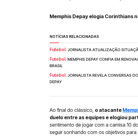
Memphis Depay elogia Corinthians na
NOTÍCIAS RELACIONADAS
Futebol.
JORNALISTA ATUALIZAÇÃO SITUAÇÃ
Futebol.
MEMPHIS DEPAY CONFIA EM RENOVA
BRASIL
Futebol.
JORNALISTA REVELA CONVERSAS DO
DEPAY
Ao final do clássico,
o atacante
Memph
duelo entre as equipes e elogiou par
sentimento de jogar com a camisa 10 do
seguir sonhando com os objetivos para