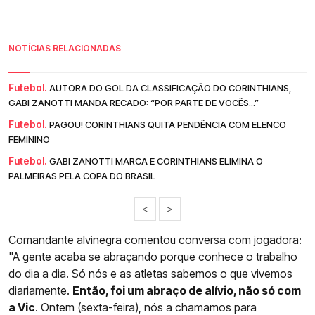
NOTÍCIAS RELACIONADAS
Futebol.
AUTORA DO GOL DA CLASSIFICAÇÃO DO CORINTHIANS,
GABI ZANOTTI MANDA RECADO: “POR PARTE DE VOCÊS...”
Futebol.
PAGOU! CORINTHIANS QUITA PENDÊNCIA COM ELENCO
FEMININO
Futebol.
GABI ZANOTTI MARCA E CORINTHIANS ELIMINA O
PALMEIRAS PELA COPA DO BRASIL
<
>
Comandante alvinegra comentou conversa com jogadora:
"A gente acaba se abraçando porque conhece o trabalho
do dia a dia. Só nós e as atletas sabemos o que vivemos
diariamente.
Então, foi um abraço de alívio, não só com
a Vic
. Ontem (sexta-feira), nós a chamamos para