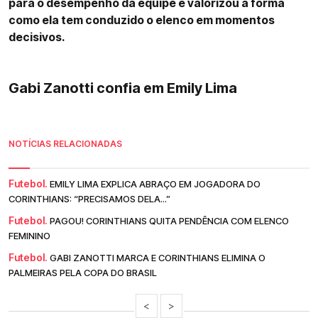
para o desempenho da equipe e valorizou a forma
como ela tem conduzido o elenco em momentos
decisivos.
Gabi Zanotti confia em Emily Lima
NOTÍCIAS RELACIONADAS
Futebol.
EMILY LIMA EXPLICA ABRAÇO EM JOGADORA DO
CORINTHIANS: “PRECISAMOS DELA...”
Futebol.
PAGOU! CORINTHIANS QUITA PENDÊNCIA COM ELENCO
FEMININO
Futebol.
GABI ZANOTTI MARCA E CORINTHIANS ELIMINA O
PALMEIRAS PELA COPA DO BRASIL
<
>