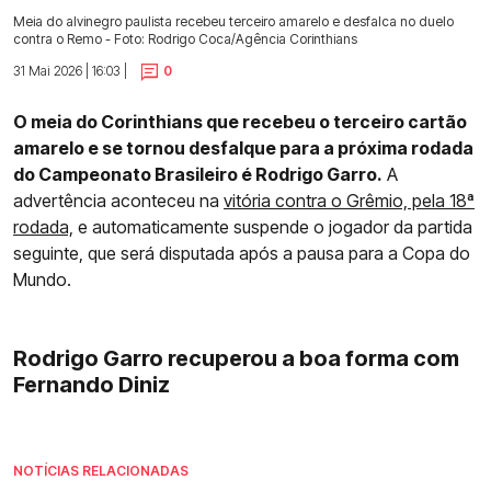
Meia do alvinegro paulista recebeu terceiro amarelo e desfalca no duelo
contra o Remo - Foto: Rodrigo Coca/Agência Corinthians
31 Mai 2026 | 16:03 |
0
O meia do Corinthians que recebeu o terceiro cartão
amarelo e se tornou desfalque para a próxima rodada
do Campeonato Brasileiro é Rodrigo Garro.
A
advertência aconteceu na
vitória contra o Grêmio, pela 18ª
rodada,
e automaticamente suspende o jogador da partida
seguinte, que será disputada após a pausa para a Copa do
Mundo.
Rodrigo Garro recuperou a boa forma com
Fernando Diniz
NOTÍCIAS RELACIONADAS