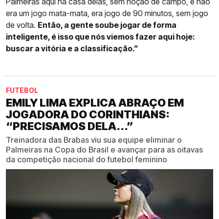
Palmeiras aqui na casa delas, sem noção de campo, e não
era um jogo mata-mata, era jogo de 90 minutos, sem jogo
de volta.
Então, a gente soube jogar de forma
inteligente, é isso que nós viemos fazer aqui hoje:
buscar a vitória e a classificação.”
FUTEBOL
EMILY LIMA EXPLICA ABRAÇO EM
JOGADORA DO CORINTHIANS:
“PRECISAMOS DELA...”
Treinadora das Brabas viu sua equipe eliminar o
Palmeiras na Copa do Brasil e avançar para as oitavas
da competição nacional do futebol feminino