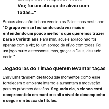
Vic; foi um abraço de alívio com
todas..."
Brabas ainda não tinham vencido as Palestrinas neste ano:
“
O grupo vem se fechando cada vez mais e
entendendo um pouco melhor o que queremos trazer
para o Corinthians.
Para mim, aquele abraço não foi
apenas com a Vic; foi um abraço de alívio com todas. Foi
um jogo muito estressante, mas, graças a Deus, deu tudo
certo."
Jogadoras do Timão querem levantar taças
Emily Lima
também destacou que momentos como esse
fortalecem o ambiente interno e aumentam a motivação
para os próximos desafios.
Segundo ela, o elenco está
comprometido em manter o alto nível de desempenho
e seguir em busca de títulos.