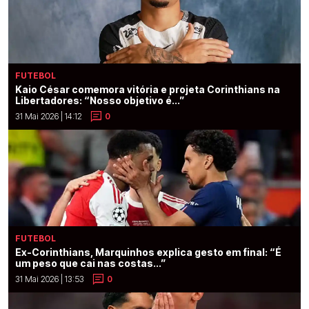
FUTEBOL
Kaio César comemora vitória e projeta Corinthians na
Libertadores: “Nosso objetivo é...”
31 Mai 2026 | 14:12
0
FUTEBOL
Ex-Corinthians, Marquinhos explica gesto em final: “É
um peso que cai nas costas...”
31 Mai 2026 | 13:53
0