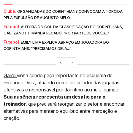
Clube.
ORGANIZADAS DO CORINTHIANS CONVOCAM A TORCIDA
PELA EXPULSÃO DE AUGUSTO MELO
Futebol.
AUTORA DO GOL DA CLASSIFICAÇÃO DO CORINTHIANS,
GABI ZANOTTI MANDA RECADO: “POR PARTE DE VOCÊS...”
Futebol.
EMILY LIMA EXPLICA ABRAÇO EM JOGADORA DO
CORINTHIANS: “PRECISAMOS DELA...”
<
>
Garro
vinha sendo peça importante no esquema de
Fernando Diniz, atuando como articulador das jogadas
ofensivas e responsável por dar ritmo ao meio-campo.
Sua ausência representa um desafio para o
treinador,
que precisará reorganizar o setor e encontrar
alternativas para manter o equilíbrio entre marcação e
criação.