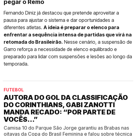
pegar o Remo
Fernando Diniz já destacou que pretende aproveitar a
pausa para ajustar o sistema e dar oportunidades a
diferentes atletas.
A ideia é preparar o elenco para
enfrentar a sequência intensa de partidas que virá na
retomada do Brasileirão.
Nesse cenário, a suspensão de
Garro reforça a necessidade de elenco equilibrado e
preparado para lidar com suspensões e lesões ao longo da
temporada.
FUTEBOL
AUTORA DO GOL DA CLASSIFICAÇÃO
DO CORINTHIANS, GABI ZANOTTI
MANDA RECADO: “POR PARTE DE
VOCÊS...”
Camisa 10 do Parque São Jorge garantiu as Brabas nas
oitavas da Copa do Brasil Feminina e falou sobre técnica