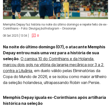
Memphis Depay faz história na noite do último domingo e repete feito de ex-
Corinthians - Foto: Divulgação/Instagram - Onsoranje
08 Set 2025 | 13:04 |
0
Na noite do último domingo (07), o atacante Memphis
Depay entrou mais uma vez para a história de sua
seleção
.
O camisa 10 do Corinthians e da Holanda,
marcou dois gols na vitória da laranja mecânica por 3 a 2,
contra a Lituânia
, em duelo válido pelas Eliminatórias da
Copa do Mundo de 2026, e se isolou como maior artilheiro
da seleção holandesa, ultrapassando Robin van Persie.
Memphis Depay iguala ex-Corinthians após artilharia
histórica na seleção