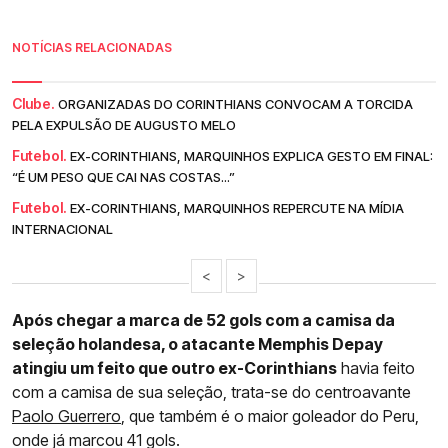
NOTÍCIAS RELACIONADAS
Clube.
ORGANIZADAS DO CORINTHIANS CONVOCAM A TORCIDA
PELA EXPULSÃO DE AUGUSTO MELO
Futebol.
EX-CORINTHIANS, MARQUINHOS EXPLICA GESTO EM FINAL:
“É UM PESO QUE CAI NAS COSTAS...”
Futebol.
EX-CORINTHIANS, MARQUINHOS REPERCUTE NA MÍDIA
INTERNACIONAL
<
>
Após chegar a marca de 52 gols com a camisa da
seleção holandesa, o atacante Memphis Depay
atingiu um feito que outro ex-Corinthians
havia feito
com a camisa de sua seleção, trata-se do centroavante
Paolo Guerrero
, que também é o maior goleador do Peru,
onde já marcou 41 gols.