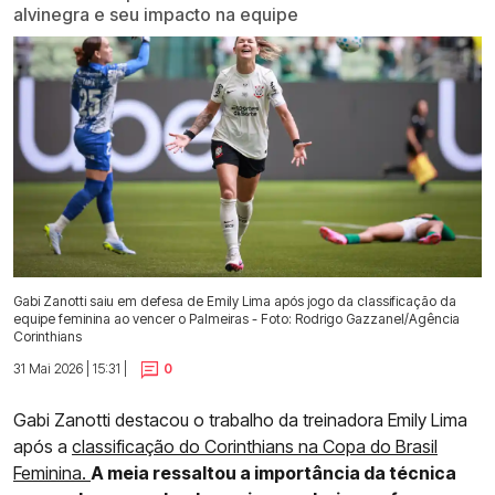
alvinegra e seu impacto na equipe
Gabi Zanotti saiu em defesa de Emily Lima após jogo da classificação da
equipe feminina ao vencer o Palmeiras - Foto: Rodrigo Gazzanel/Agência
Corinthians
31 Mai 2026 | 15:31 |
0
Gabi Zanotti destacou o trabalho da treinadora Emily Lima
após a
classificação do Corinthians na Copa do Brasil
Feminina.
A meia ressaltou a importância da técnica