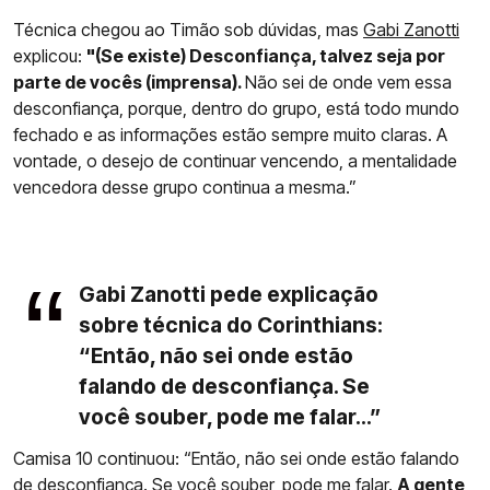
Técnica chegou ao Timão sob dúvidas, mas
Gabi Zanotti
explicou:
"(Se existe) Desconfiança, talvez seja por
parte de vocês (imprensa).
Não sei de onde vem essa
desconfiança, porque, dentro do grupo, está todo mundo
fechado e as informações estão sempre muito claras. A
vontade, o desejo de continuar vencendo, a mentalidade
vencedora desse grupo continua a mesma.”
Gabi Zanotti pede explicação
sobre técnica do Corinthians:
“Então, não sei onde estão
falando de desconfiança. Se
você souber, pode me falar...”
Camisa 10 continuou: “Então, não sei onde estão falando
de desconfiança. Se você souber, pode me falar.
A gente