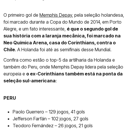
O primeiro gol de
Memphis Depay
, pela seleção holandesa,
foi marcado durante a Copa do Mundo de 2014, em Porto
Alegre, e um fato interessante,
é que o segundo gol de
sua história com a laranja mecânica, foi marcado na
Neo Química Arena, casa do Corinthians, contra o
Chile
. A Holanda foi até as semifinais desse Mundial.
Confira como estão o top-5 da artilharia da Holanda e
também do Peru, onde Memphis Depay lidera pela seleção
europeia e
o ex-Corinthians também está na ponta da
seleção sul-americana
:
PERU
Paolo Guerrero – 129 jogos, 41 gols
Jefferson Farfán – 102 jogos, 27 gols
Teodoro Fernández – 26 jogos, 21 gols