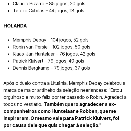
Claudio Pizarro – 85 jogos, 20 gols
Teófilo Cubillas – 44 jogos, 18 gols
HOLANDA
Memphis Depay – 104 jogos, 52 gols
Robin van Persie – 102 jogos, 50 gols
Klaas-Jan Huntelaar – 76 jogos, 42 gols
Patrick Kluivert – 79 jogos, 40 gols
Dennis Bergkamp – 79 jogos, 37 gols
Após o duelo contra a Lituânia, Memphis Depay celebrou a
marca de maior artilheiro da seleção neerlandesa: "Estou
orgulhoso e muito feliz por ter passado o Robin. Agradeci a
todos no vestiário.
Também quero agradecer a ex-
companheiros como Huntelaar e Robben, que me
inspiraram. O mesmo vale para Patrick Kluivert, foi
por causa dele que quis chegar à seleção
."