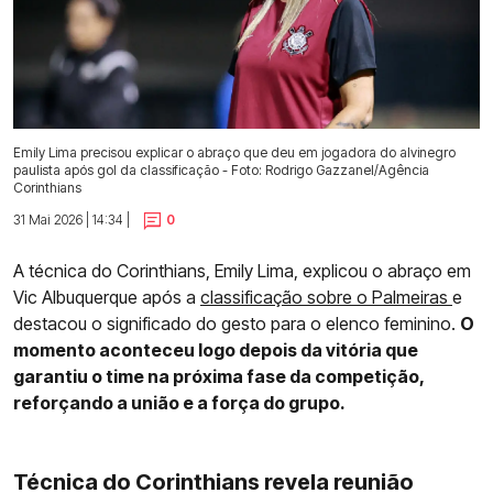
Emily Lima precisou explicar o abraço que deu em jogadora do alvinegro
paulista após gol da classificação - Foto: Rodrigo Gazzanel/Agência
Corinthians
31 Mai 2026 | 14:34 |
0
A técnica do Corinthians, Emily Lima, explicou o abraço em
Vic Albuquerque após a
classificação sobre o Palmeiras
e
destacou o significado do gesto para o elenco feminino.
O
momento aconteceu logo depois da vitória que
garantiu o time na próxima fase da competição,
reforçando a união e a força do grupo.
Técnica do Corinthians revela reunião