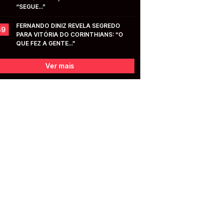
“SEGUE...”
FERNANDO DINIZ REVELA SEGREDO 
59
PARA VITÓRIA DO CORINTHIANS: “O 
QUE FEZ A GENTE...”
Ver mais