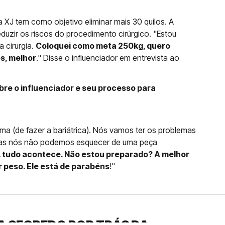
 XJ tem como objetivo eliminar mais 30 quilos. A
duzir os riscos do procedimento cirúrgico. "Estou
 cirurgia.
Coloquei como meta 250kg, quero
os, melhor
." Disse o influenciador em entrevista ao
re o influenciador e seu processo para
 (de fazer a bariátrica). Nós vamos ter os problemas
mas nós não podemos esquecer de uma peça
, tudo acontece. Não estou preparado? A melhor
er peso. Ele está de parabéns
!"
A SEGREDO POR TRÁS DA