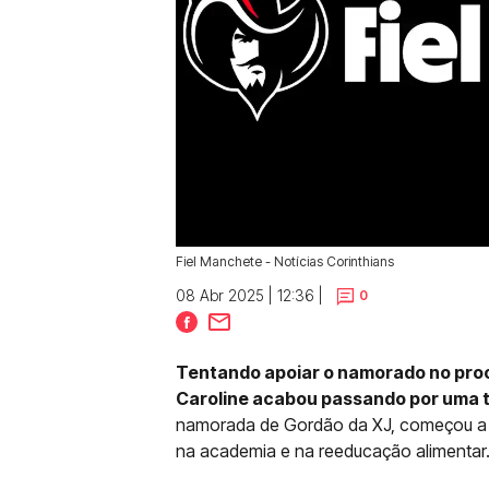
Fiel Manchete - Notícias Corinthians
08 Abr 2025 | 12:36 |
0
Tentando apoiar o namorado no proc
Caroline acabou passando por uma 
namorada de Gordão da XJ, começou a a
na academia e na reeducação alimentar