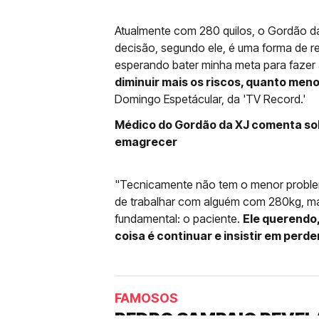
Atualmente com 280 quilos, o Gordão da
decisão, segundo ele, é uma forma de re
esperando bater minha meta para fazer a
diminuir mais os riscos, quanto men
Domingo Espetácular, da 'TV Record.'
Médico do Gordão da XJ comenta sob
emagrecer
"Tecnicamente não tem o menor problema
de trabalhar com alguém com 280kg, 
fundamental: o paciente.
Ele querendo
coisa é continuar e insistir em perd
FAMOSOS
PEDRO SAMPAIO REVEL