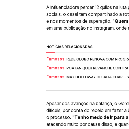
A influenciadora perder 12 quilos na lut
sociais, o casal tem compartilhado a rot
e nos momentos de superação. "
Quem t
em uma publicação no Instagram, onde a
NOTÍCIAS RELACIONADAS
Famosos.
REDE GLOBO RENOVA COM PROGRA
Famosos.
POATAN QUER REVANCHE CONTRA
Famosos.
MAX HOLLOWAY DESAFIA CHARLES
Apesar dos avanços na balança, o Gor
difíceis, por conta do receio em fazer a
o processo. "
Tenho medo de ir para a 
atacando muito por causa disso, e qua