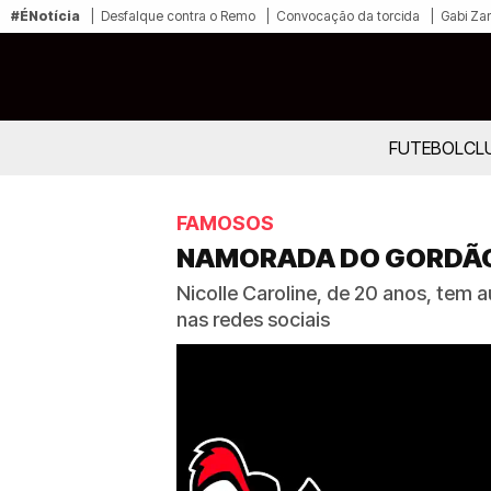
#ÉNotícia
Desfalque contra o Remo
Convocação da torcida
Gabi Zan
FUTEBOL
CL
FAMOSOS
NAMORADA DO GORDÃO D
Nicolle Caroline, de 20 anos, tem a
nas redes sociais