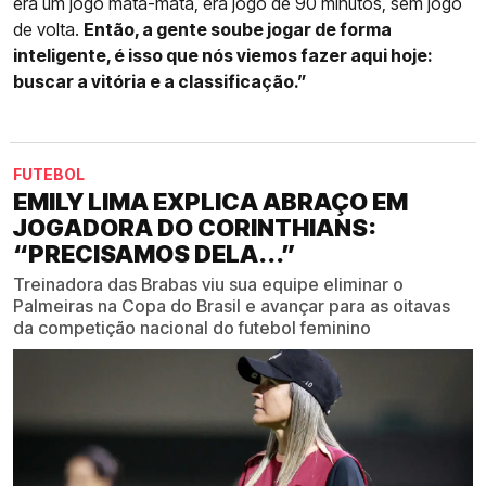
era um jogo mata-mata, era jogo de 90 minutos, sem jogo
de volta.
Então, a gente soube jogar de forma
inteligente, é isso que nós viemos fazer aqui hoje:
buscar a vitória e a classificação.”
FUTEBOL
EMILY LIMA EXPLICA ABRAÇO EM
JOGADORA DO CORINTHIANS:
“PRECISAMOS DELA...”
Treinadora das Brabas viu sua equipe eliminar o
Palmeiras na Copa do Brasil e avançar para as oitavas
da competição nacional do futebol feminino