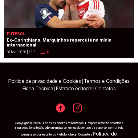
FUTEBOL
Ex-Corinthians, Marquinhos repercute na mídia
internacional
31 Mai 2026 | 13:31
0
Política de privacidade e Cookies
Termos e Condições
|
Ficha Técnica
Estatuto editorial
Contatos
|
|
Copyright © 2026. Todos os direitos reservados. É expressamente proibida a
reprodução na totalidade ou em parte, em qualquer tipo de suporte, sem prévia
Política de
permissão por escrito do Fiel Manchete. Consulte a