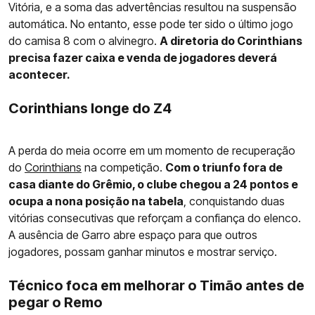
Vitória, e a soma das advertências resultou na suspensão
automática. No entanto, esse pode ter sido o último jogo
do camisa 8 com o alvinegro.
A diretoria do Corinthians
precisa fazer caixa e venda de jogadores deverá
acontecer.
Corinthians longe do Z4
A perda do meia ocorre em um momento de recuperação
do
Corinthians
na competição.
Com o triunfo fora de
casa diante do Grêmio, o clube chegou a 24 pontos e
ocupa a nona posição na tabela
, conquistando duas
vitórias consecutivas que reforçam a confiança do elenco.
A ausência de Garro abre espaço para que outros
jogadores, possam ganhar minutos e mostrar serviço.
Técnico foca em melhorar o Timão antes de
pegar o Remo