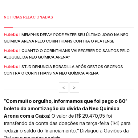
NOTÍCIAS RELACIONADAS
Futebol.
MEMPHIS DEPAY PODE FAZER SEU ÚLTIMO JOGO NA NEO
QUÍMICA ARENA PELO CORINTHIANS CONTRA O PLATENSE
Futebol.
QUANTO O CORINTHIANS VAI RECEBER DO SANTOS PELO
ALUGUEL DA NEO QUÍMICA ARENA?
Futebol.
STJD DENUNCIA BOBADILLA APÓS GESTOS OBCENOS
CONTRA O CORINTHIANS NA NEO QUÍMICA ARENA
<
>
"
Com muito orgulho, informamos que foi pago o 80º
boleto da amortização da dívida da Neo Química
Arena com a Caixa
! O valor de R$ 29.470,95 foi
transferido da conta das doações na terça-feira (1/4) para
reduzir o saldo do financiamento." Divlugou a Gaviões da