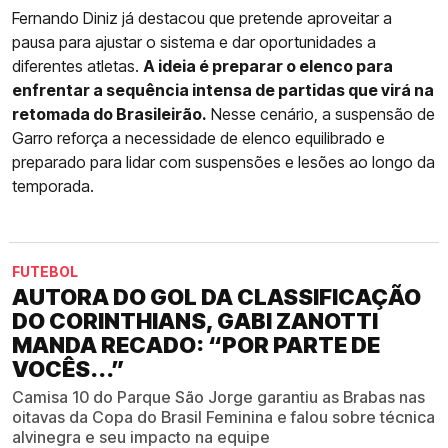
Fernando Diniz já destacou que pretende aproveitar a
pausa para ajustar o sistema e dar oportunidades a
diferentes atletas.
A ideia é preparar o elenco para
enfrentar a sequência intensa de partidas que virá na
retomada do Brasileirão.
Nesse cenário, a suspensão de
Garro reforça a necessidade de elenco equilibrado e
preparado para lidar com suspensões e lesões ao longo da
temporada.
FUTEBOL
AUTORA DO GOL DA CLASSIFICAÇÃO
DO CORINTHIANS, GABI ZANOTTI
MANDA RECADO: “POR PARTE DE
VOCÊS...”
Camisa 10 do Parque São Jorge garantiu as Brabas nas
oitavas da Copa do Brasil Feminina e falou sobre técnica
alvinegra e seu impacto na equipe