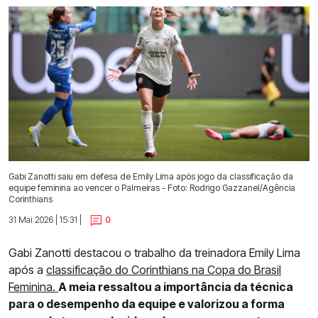
Gabi Zanotti saiu em defesa de Emily Lima após jogo da classificação da
equipe feminina ao vencer o Palmeiras - Foto: Rodrigo Gazzanel/Agência
Corinthians
31 Mai 2026 | 15:31 |
0
Gabi Zanotti destacou o trabalho da treinadora Emily Lima
após a
classificação do Corinthians na Copa do Brasil
Feminina.
A meia ressaltou a importância da técnica
para o desempenho da equipe e valorizou a forma