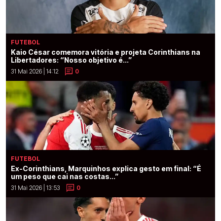
FUTEBOL
Kaio César comemora vitória e projeta Corinthians na
Libertadores: “Nosso objetivo é...”
31 Mai 2026 | 14:12
0
FUTEBOL
Ex-Corinthians, Marquinhos explica gesto em final: “É
um peso que cai nas costas...”
31 Mai 2026 | 13:53
0