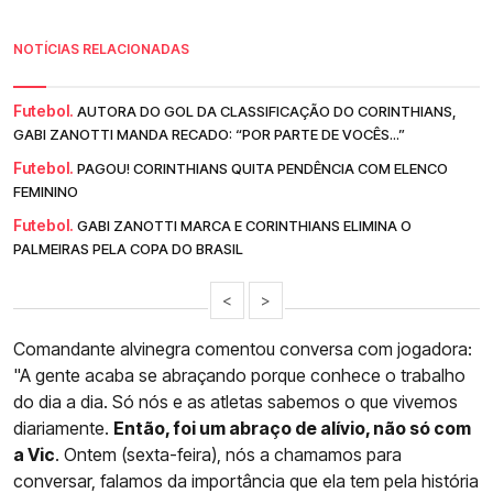
NOTÍCIAS RELACIONADAS
Futebol.
AUTORA DO GOL DA CLASSIFICAÇÃO DO CORINTHIANS,
GABI ZANOTTI MANDA RECADO: “POR PARTE DE VOCÊS...”
Futebol.
PAGOU! CORINTHIANS QUITA PENDÊNCIA COM ELENCO
FEMININO
Futebol.
GABI ZANOTTI MARCA E CORINTHIANS ELIMINA O
PALMEIRAS PELA COPA DO BRASIL
<
>
Comandante alvinegra comentou conversa com jogadora:
"A gente acaba se abraçando porque conhece o trabalho
do dia a dia. Só nós e as atletas sabemos o que vivemos
diariamente.
Então, foi um abraço de alívio, não só com
a Vic
. Ontem (sexta-feira), nós a chamamos para
conversar, falamos da importância que ela tem pela história