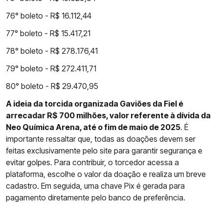
76° boleto - R$ 16.112,44
77° boleto - R$ 15.417,21
78° boleto - R$ 278.176,41
79° boleto - R$ 272.411,71
80° boleto - R$ 29.470,95
A ideia da torcida organizada Gaviões da Fiel é
arrecadar R$ 700 milhões, valor referente à dívida da
Neo Química Arena, até o fim de maio de 2025
. É
importante ressaltar que, todas as doações devem ser
feitas exclusivamente pelo site para garantir segurança e
evitar golpes. Para contribuir, o torcedor acessa a
plataforma, escolhe o valor da doação e realiza um breve
cadastro. Em seguida, uma chave Pix é gerada para
pagamento diretamente pelo banco de preferência.