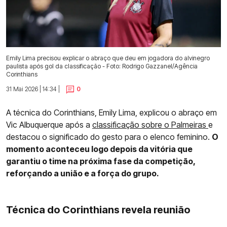
Emily Lima precisou explicar o abraço que deu em jogadora do alvinegro
paulista após gol da classificação - Foto: Rodrigo Gazzanel/Agência
Corinthians
31 Mai 2026 | 14:34 |
0
A técnica do Corinthians, Emily Lima, explicou o abraço em
Vic Albuquerque após a
classificação sobre o Palmeiras
e
destacou o significado do gesto para o elenco feminino.
O
momento aconteceu logo depois da vitória que
garantiu o time na próxima fase da competição,
reforçando a união e a força do grupo.
Técnica do Corinthians revela reunião