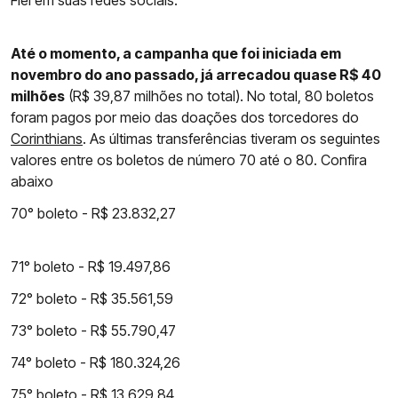
Fiel em suas redes sociais.
Até o momento, a campanha que foi iniciada em
novembro do ano passado, já arrecadou quase R$ 40
milhões
(R$ 39,87 milhões no total). No total, 80 boletos
foram pagos por meio das doações dos torcedores do
Corinthians
. As últimas transferências tiveram os seguintes
valores entre os boletos de número 70 até o 80. Confira
abaixo
70° boleto - R$ 23.832,27
71° boleto - R$ 19.497,86
72° boleto - R$ 35.561,59
73° boleto - R$ 55.790,47
74° boleto - R$ 180.324,26
75° boleto - R$ 13.629,84