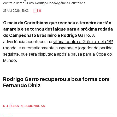
contra o Remo - Foto: Rodrigo Coca/Agência Corinthians
31 Mai 2026 | 16:03 |
0
O meia do Corinthians que recebeu o terceiro cartão
amarelo e se tornou desfalque para a próxima rodada
do Campeonato Brasileiro é Rodrigo Garro.
A
advertência aconteceu na
vitória contra o Grêmio, pela 18ª
rodada,
e automaticamente suspende o jogador da partida
seguinte, que será disputada após a pausa para a Copa do
Mundo.
Rodrigo Garro recuperou a boa forma com
Fernando Diniz
NOTÍCIAS RELACIONADAS