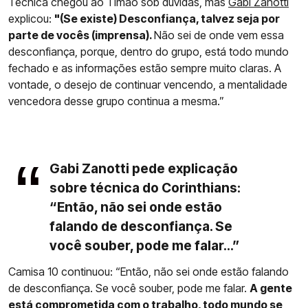
Técnica chegou ao Timão sob dúvidas, mas
Gabi Zanotti
explicou:
"(Se existe) Desconfiança, talvez seja por
parte de vocês (imprensa).
Não sei de onde vem essa
desconfiança, porque, dentro do grupo, está todo mundo
fechado e as informações estão sempre muito claras. A
vontade, o desejo de continuar vencendo, a mentalidade
vencedora desse grupo continua a mesma.”
Gabi Zanotti pede explicação
sobre técnica do Corinthians:
“Então, não sei onde estão
falando de desconfiança. Se
você souber, pode me falar...”
Camisa 10 continuou: “Então, não sei onde estão falando
de desconfiança. Se você souber, pode me falar.
A gente
está comprometida com o trabalho, todo mundo se