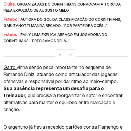
Clube.
ORGANIZADAS DO CORINTHIANS CONVOCAM A TORCIDA
PELA EXPULSÃO DE AUGUSTO MELO
Futebol.
AUTORA DO GOL DA CLASSIFICAÇÃO DO CORINTHIANS,
GABI ZANOTTI MANDA RECADO: “POR PARTE DE VOCÊS...”
Futebol.
EMILY LIMA EXPLICA ABRAÇO EM JOGADORA DO
CORINTHIANS: “PRECISAMOS DELA...”
<
>
Garro
vinha sendo peça importante no esquema de
Fernando Diniz, atuando como articulador das jogadas
ofensivas e responsável por dar ritmo ao meio-campo.
Sua ausência representa um desafio para o
treinador,
que precisará reorganizar o setor e encontrar
alternativas para manter o equilíbrio entre marcação e
criação.
O argentino já havia recebido cartões contra Flamengo e