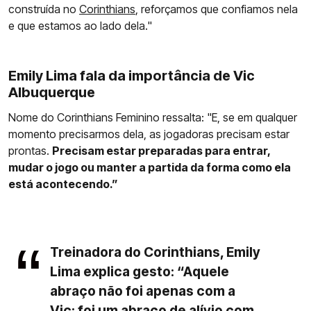
construída no
Corinthians
, reforçamos que confiamos nela
e que estamos ao lado dela."
Emily Lima fala da importância de Vic
Albuquerque
Nome do Corinthians Feminino ressalta: "E, se em qualquer
momento precisarmos dela, as jogadoras precisam estar
prontas.
Precisam estar preparadas para entrar,
mudar o jogo ou manter a partida da forma como ela
está acontecendo.”
Treinadora do Corinthians, Emily
Lima explica gesto: “Aquele
abraço não foi apenas com a
Vic; foi um abraço de alívio com