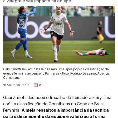
alvinegra e seu impacto na equipe
Gabi Zanotti saiu em defesa de Emily Lima após jogo da classificação da
equipe feminina ao vencer o Palmeiras - Foto: Rodrigo Gazzanel/Agência
Corinthians
31 Mai 2026 | 15:31 |
0
Gabi Zanotti destacou o trabalho da treinadora Emily Lima
após a
classificação do Corinthians na Copa do Brasil
Feminina.
A meia ressaltou a importância da técnica
para o desempenho da equipe e valorizou a forma