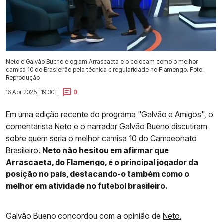
Neto e Galvão Bueno elogiam Arrascaeta e o colocam como o melhor
camisa 10 do Brasileirão pela técnica e regularidade no Flamengo. Foto:
Reprodução
16 Abr 2025 | 19:30 |
0
Em uma edição recente do programa "Galvão e Amigos", o
comentarista
Neto
e o narrador Galvão Bueno discutiram
sobre quem seria o melhor camisa 10 do Campeonato
Brasileiro.
Neto não hesitou em afirmar que
Arrascaeta, do Flamengo, é o principal jogador da
posição no país, destacando-o também como o
melhor em atividade no futebol brasileiro.
Galvão Bueno concordou com a opinião de
Neto
,