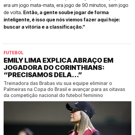
era um jogo mata-mata, era jogo de 90 minutos, sem jogo
de volta.
Então, a gente soube jogar de forma
inteligente, é isso que nós viemos fazer aqui hoje:
buscar a vitória e a classificação.”
FUTEBOL
EMILY LIMA EXPLICA ABRAÇO EM
JOGADORA DO CORINTHIANS:
“PRECISAMOS DELA...”
Treinadora das Brabas viu sua equipe eliminar o
Palmeiras na Copa do Brasil e avançar para as oitavas
da competição nacional do futebol feminino