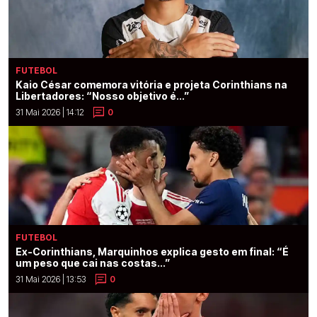
FUTEBOL
Kaio César comemora vitória e projeta Corinthians na
Libertadores: “Nosso objetivo é...”
31 Mai 2026 | 14:12
0
FUTEBOL
Ex-Corinthians, Marquinhos explica gesto em final: “É
um peso que cai nas costas...”
31 Mai 2026 | 13:53
0