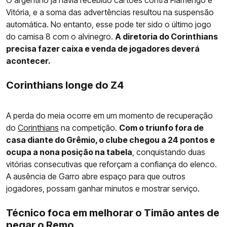
Vitória, e a soma das advertências resultou na suspensão
automática. No entanto, esse pode ter sido o último jogo
do camisa 8 com o alvinegro.
A diretoria do Corinthians
precisa fazer caixa e venda de jogadores deverá
acontecer.
Corinthians longe do Z4
A perda do meia ocorre em um momento de recuperação
do
Corinthians
na competição.
Com o triunfo fora de
casa diante do Grêmio, o clube chegou a 24 pontos e
ocupa a nona posição na tabela
, conquistando duas
vitórias consecutivas que reforçam a confiança do elenco.
A ausência de Garro abre espaço para que outros
jogadores, possam ganhar minutos e mostrar serviço.
Técnico foca em melhorar o Timão antes de
pegar o Remo