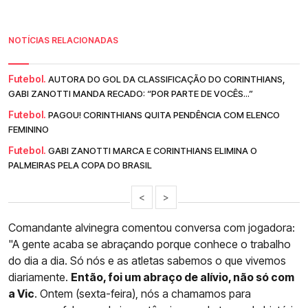
NOTÍCIAS RELACIONADAS
Futebol.
AUTORA DO GOL DA CLASSIFICAÇÃO DO CORINTHIANS,
GABI ZANOTTI MANDA RECADO: “POR PARTE DE VOCÊS...”
Futebol.
PAGOU! CORINTHIANS QUITA PENDÊNCIA COM ELENCO
FEMININO
Futebol.
GABI ZANOTTI MARCA E CORINTHIANS ELIMINA O
PALMEIRAS PELA COPA DO BRASIL
<
>
Comandante alvinegra comentou conversa com jogadora:
"A gente acaba se abraçando porque conhece o trabalho
do dia a dia. Só nós e as atletas sabemos o que vivemos
diariamente.
Então, foi um abraço de alívio, não só com
a Vic
. Ontem (sexta-feira), nós a chamamos para