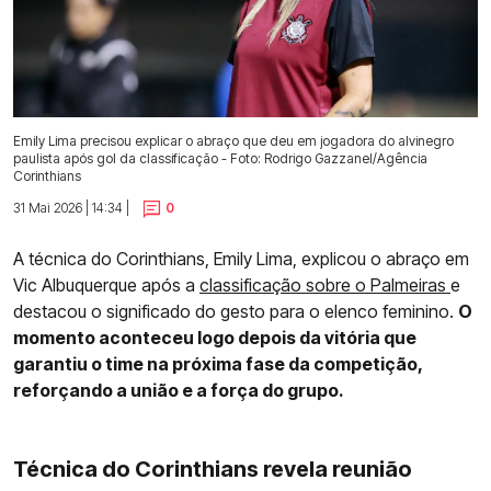
Emily Lima precisou explicar o abraço que deu em jogadora do alvinegro
paulista após gol da classificação - Foto: Rodrigo Gazzanel/Agência
Corinthians
31 Mai 2026 | 14:34 |
0
A técnica do Corinthians, Emily Lima, explicou o abraço em
Vic Albuquerque após a
classificação sobre o Palmeiras
e
destacou o significado do gesto para o elenco feminino.
O
momento aconteceu logo depois da vitória que
garantiu o time na próxima fase da competição,
reforçando a união e a força do grupo.
Técnica do Corinthians revela reunião