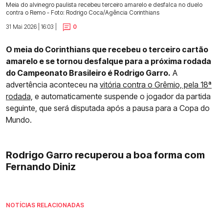
Meia do alvinegro paulista recebeu terceiro amarelo e desfalca no duelo
contra o Remo - Foto: Rodrigo Coca/Agência Corinthians
31 Mai 2026 | 16:03 |
0
O meia do Corinthians que recebeu o terceiro cartão
amarelo e se tornou desfalque para a próxima rodada
do Campeonato Brasileiro é Rodrigo Garro.
A
advertência aconteceu na
vitória contra o Grêmio, pela 18ª
rodada,
e automaticamente suspende o jogador da partida
seguinte, que será disputada após a pausa para a Copa do
Mundo.
Rodrigo Garro recuperou a boa forma com
Fernando Diniz
NOTÍCIAS RELACIONADAS