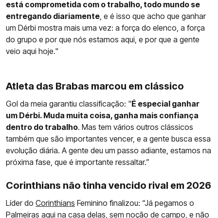
está comprometida com o trabalho, todo mundo se
entregando diariamente
, e é isso que acho que ganhar
um Dérbi mostra mais uma vez: a força do elenco, a força
do grupo e por que nós estamos aqui, e por que a gente
veio aqui hoje."
Atleta das Brabas marcou em clássico
Gol da meia garantiu classificação: "
É especial ganhar
um Dérbi. Muda muita coisa, ganha mais confiança
dentro do trabalho
. Mas tem vários outros clássicos
também que são importantes vencer, e a gente busca essa
evolução diária. A gente deu um passo adiante, estamos na
próxima fase, que é importante ressaltar.”
Corinthians não tinha vencido rival em 2026
Líder do
Corinthians
Feminino finalizou: “Já pegamos o
Palmeiras aqui na casa delas, sem noção de campo, e não