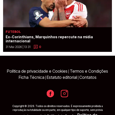
FUTEBOL
Ex-Corinthians, Marquinhos repercute na mídia
internacional
31 Mai 2026 | 13:31
0
Política de privacidade e Cookies
Termos e Condições
|
Ficha Técnica
Estatuto editorial
Contatos
|
|
Copyright © 2026. Todos os direitos reservados. É expressamente proibida a
reprodução na totalidade ou em parte, em qualquer tipo de suporte, sem prévia
Política de