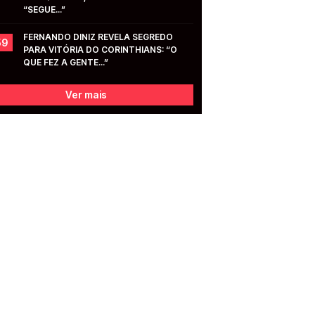
“SEGUE...”
FERNANDO DINIZ REVELA SEGREDO 
59
PARA VITÓRIA DO CORINTHIANS: “O 
QUE FEZ A GENTE...”
Ver mais