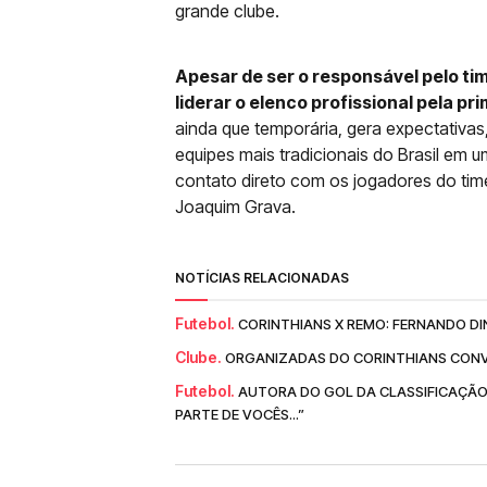
grande clube.
Apesar de ser o responsável pelo ti
liderar o elenco profissional pela pr
ainda que temporária, gera expectativas,
equipes mais tradicionais do Brasil em 
contato direto com os jogadores do time
Joaquim Grava.
NOTÍCIAS RELACIONADAS
Futebol.
CORINTHIANS X REMO: FERNANDO DI
Clube.
ORGANIZADAS DO CORINTHIANS CONV
Futebol.
AUTORA DO GOL DA CLASSIFICAÇÃO
PARTE DE VOCÊS...”