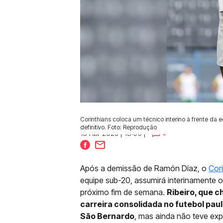
Corinthians coloca um técnico interino à frente d
definitivo. Foto: Reprodução
18 Abr 2025 | 18:00 |
0
Após a demissão de Ramón Díaz, o
Cor
equipe sub-20, assumirá interinamente o
próximo fim de semana.
Ribeiro, que 
carreira consolidada no futebol pau
São Bernardo
, mas ainda não teve exp