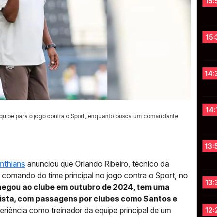
15:
15:
14:
14:
a equipe para o jogo contra o Sport, enquanto busca um comandante
13:
inthians
anunciou que Orlando Ribeiro, técnico da
 comando do time principal no jogo contra o Sport, no
13:
chegou ao clube em outubro de 2024, tem uma
lista, com passagens por clubes como Santos e
eriência como treinador da equipe principal de um
12: