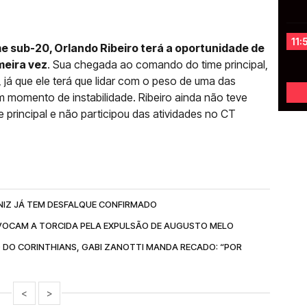
11:
me sub-20, Orlando Ribeiro terá a oportunidade de
imeira vez
. Sua chegada ao comando do time principal,
 já que ele terá que lidar com o peso de uma das
um momento de instabilidade. Ribeiro ainda não teve
 principal e não participou das atividades no CT
NIZ JÁ TEM DESFALQUE CONFIRMADO
OCAM A TORCIDA PELA EXPULSÃO DE AUGUSTO MELO
 DO CORINTHIANS, GABI ZANOTTI MANDA RECADO: “POR
<
>