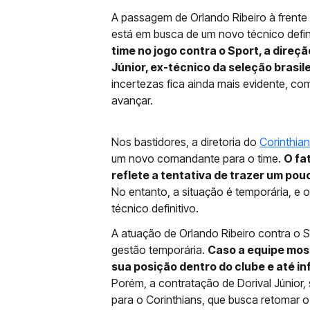
A passagem de Orlando Ribeiro à frent
está em busca de um novo técnico defin
time no jogo contra o Sport, a dire
Júnior, ex-técnico da seleção brasil
incertezas fica ainda mais evidente, co
avançar.
Nos bastidores, a diretoria do
Corinthia
um novo comandante para o time.
O fa
reflete a tentativa de trazer um po
No entanto, a situação é temporária, e
técnico definitivo.
A atuação de Orlando Ribeiro contra o S
gestão temporária.
Caso a equipe mos
sua posição dentro do clube e até in
Porém, a contratação de Dorival Júnior
para o Corinthians, que busca retomar 