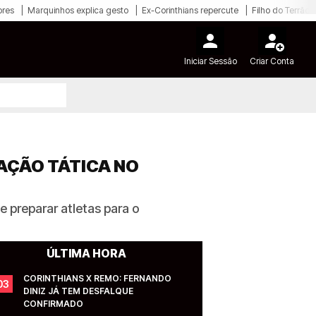
ores
Marquinhos explica gesto
Ex-Corinthians repercute
Filho do Terrão
Iniciar Sessão
Criar Conta
AÇÃO TÁTICA NO
e preparar atletas para o
ÚLTIMA HORA
CORINTHIANS X REMO: FERNANDO 
03
DINIZ JÁ TEM DESFALQUE 
CONFIRMADO