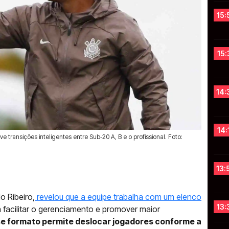
15:
15:
14:
14:
transições inteligentes entre Sub‑20 A, B e o profissional. Foto:
13:
o Ribeiro,
revelou que a equipe trabalha com um elenco
13:
 facilitar o gerenciamento e promover maior
e formato permite deslocar jogadores conforme a