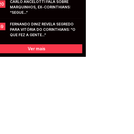
CARLO ANCELOTTI FALA SOBRE 
20
MARQUINHOS, EX-CORINTHIANS: 
“SEGUE...”
FERNANDO DINIZ REVELA SEGREDO 
59
PARA VITÓRIA DO CORINTHIANS: “O 
QUE FEZ A GENTE...”
Ver mais