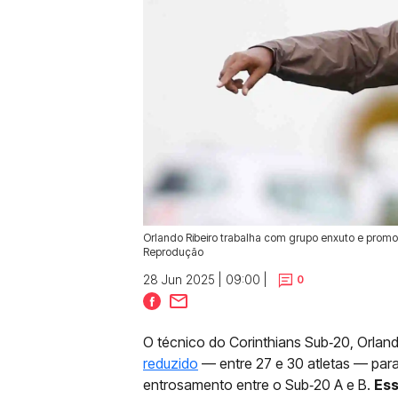
Orlando Ribeiro trabalha com grupo enxuto e promove 
Reprodução
28 Jun 2025 | 09:00 |
0
O técnico do Corinthians Sub‑20, Orland
reduzido
— entre 27 e 30 atletas — para
entrosamento entre o Sub‑20 A e B.
Ess