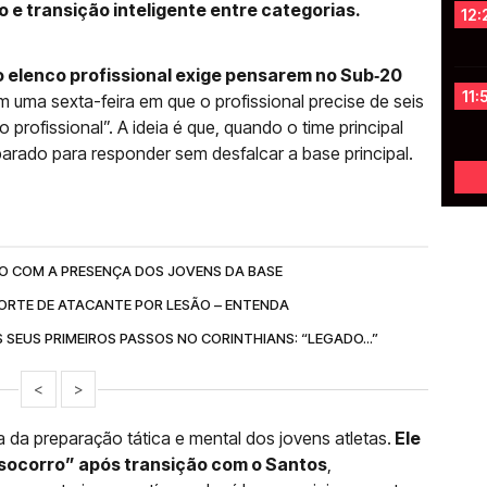
 e transição inteligente entre categorias.
12:
o elenco profissional exige pensarem no Sub‑20
11:
 uma sexta-feira em que o profissional precise de seis
o profissional”. A ideia é que, quando o time principal
eparado para responder sem desfalcar a base principal.
CO COM A PRESENÇA DOS JOVENS DA BASE
ORTE DE ATACANTE POR LESÃO – ENTENDA
 SEUS PRIMEIROS PASSOS NO CORINTHIANS: “LEGADO...”
<
>
da preparação tática e mental dos jovens atletas.
Ele
‑socorro” após transição com o Santos
,