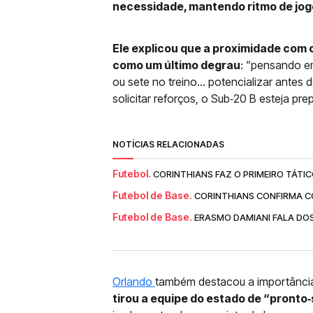
necessidade, mantendo ritmo de jogo
Ele explicou que a proximidade com 
como um último degrau
: “pensando em
ou sete no treino... potencializar antes d
solicitar reforços, o Sub‑20 B esteja pr
NOTÍCIAS RELACIONADAS
Futebol.
CORINTHIANS FAZ O PRIMEIRO TÁTI
Futebol de Base.
CORINTHIANS CONFIRMA C
Futebol de Base.
ERASMO DAMIANI FALA DOS
Orlando
também destacou a importância 
tirou a equipe do estado de “pronto