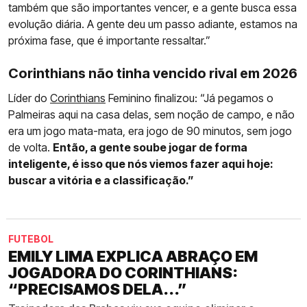
também que são importantes vencer, e a gente busca essa
evolução diária. A gente deu um passo adiante, estamos na
próxima fase, que é importante ressaltar.”
Corinthians não tinha vencido rival em 2026
Líder do
Corinthians
Feminino finalizou: “Já pegamos o
Palmeiras aqui na casa delas, sem noção de campo, e não
era um jogo mata-mata, era jogo de 90 minutos, sem jogo
de volta.
Então, a gente soube jogar de forma
inteligente, é isso que nós viemos fazer aqui hoje:
buscar a vitória e a classificação.”
FUTEBOL
EMILY LIMA EXPLICA ABRAÇO EM
JOGADORA DO CORINTHIANS:
“PRECISAMOS DELA...”