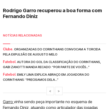
Rodrigo Garro recuperou a boa forma com
Fernando Diniz
NOTÍCIAS RELACIONADAS
Clube.
ORGANIZADAS DO CORINTHIANS CONVOCAM A TORCIDA
PELA EXPULSÃO DE AUGUSTO MELO
Futebol.
AUTORA DO GOL DA CLASSIFICAÇÃO DO CORINTHIANS,
GABI ZANOTTI MANDA RECADO: “POR PARTE DE VOCÊS...”
Futebol.
EMILY LIMA EXPLICA ABRAÇO EM JOGADORA DO
CORINTHIANS: “PRECISAMOS DELA...”
<
>
Garro
vinha sendo peça importante no esquema de
Fernando Diniz, atuando como articulador das jogadas