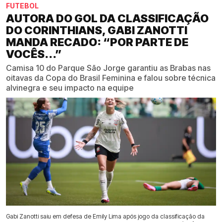
FUTEBOL
AUTORA DO GOL DA CLASSIFICAÇÃO
DO CORINTHIANS, GABI ZANOTTI
MANDA RECADO: “POR PARTE DE
VOCÊS...”
Camisa 10 do Parque São Jorge garantiu as Brabas nas
oitavas da Copa do Brasil Feminina e falou sobre técnica
alvinegra e seu impacto na equipe
Gabi Zanotti saiu em defesa de Emily Lima após jogo da classificação da