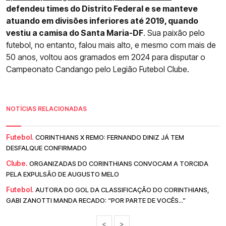
defendeu times do Distrito Federal e se manteve
atuando em divisões inferiores até 2019, quando
vestiu a camisa do Santa Maria-DF
. Sua paixão pelo
futebol, no entanto, falou mais alto, e mesmo com mais de
50 anos, voltou aos gramados em 2024 para disputar o
Campeonato Candango pelo Legião Futebol Clube.
NOTÍCIAS RELACIONADAS
Futebol.
CORINTHIANS X REMO: FERNANDO DINIZ JÁ TEM
DESFALQUE CONFIRMADO
Clube.
ORGANIZADAS DO CORINTHIANS CONVOCAM A TORCIDA
PELA EXPULSÃO DE AUGUSTO MELO
Futebol.
AUTORA DO GOL DA CLASSIFICAÇÃO DO CORINTHIANS,
GABI ZANOTTI MANDA RECADO: “POR PARTE DE VOCÊS...”
<
>