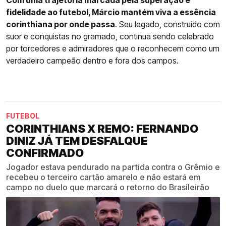
Com uma trajetória marcada pela superação e
fidelidade ao futebol, Márcio mantém viva a essência
corinthiana por onde passa
. Seu legado, construído com
suor e conquistas no gramado, continua sendo celebrado
por torcedores e admiradores que o reconhecem como um
verdadeiro campeão dentro e fora dos campos.
FUTEBOL
CORINTHIANS X REMO: FERNANDO
DINIZ JÁ TEM DESFALQUE
CONFIRMADO
Jogador estava pendurado na partida contra o Grêmio e
recebeu o terceiro cartão amarelo e não estará em
campo no duelo que marcará o retorno do Brasileirão