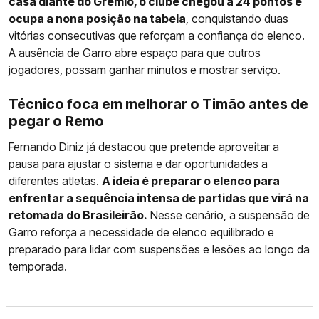
casa diante do Grêmio, o clube chegou a 24 pontos e
ocupa a nona posição na tabela
, conquistando duas
vitórias consecutivas que reforçam a confiança do elenco.
A ausência de Garro abre espaço para que outros
jogadores, possam ganhar minutos e mostrar serviço.
Técnico foca em melhorar o Timão antes de
pegar o Remo
Fernando Diniz já destacou que pretende aproveitar a
pausa para ajustar o sistema e dar oportunidades a
diferentes atletas.
A ideia é preparar o elenco para
enfrentar a sequência intensa de partidas que virá na
retomada do Brasileirão.
Nesse cenário, a suspensão de
Garro reforça a necessidade de elenco equilibrado e
preparado para lidar com suspensões e lesões ao longo da
temporada.