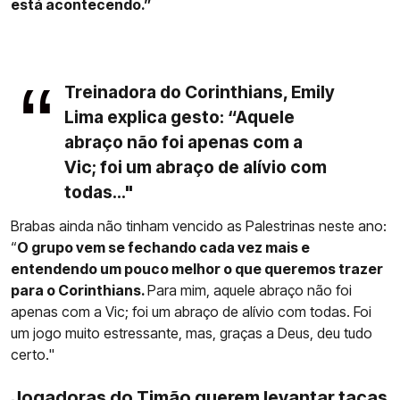
está acontecendo.”
Treinadora do Corinthians, Emily
Lima explica gesto: “Aquele
abraço não foi apenas com a
Vic; foi um abraço de alívio com
todas..."
Brabas ainda não tinham vencido as Palestrinas neste ano:
“
O grupo vem se fechando cada vez mais e
entendendo um pouco melhor o que queremos trazer
para o Corinthians.
Para mim, aquele abraço não foi
apenas com a Vic; foi um abraço de alívio com todas. Foi
um jogo muito estressante, mas, graças a Deus, deu tudo
certo."
Jogadoras do Timão querem levantar taças