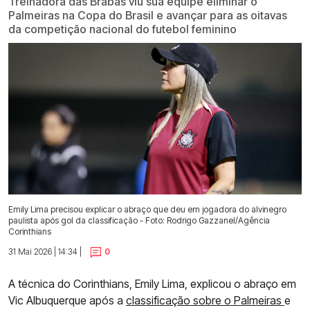
Treinadora das Brabas viu sua equipe eliminar o
Palmeiras na Copa do Brasil e avançar para as oitavas
da competição nacional do futebol feminino
Emily Lima precisou explicar o abraço que deu em jogadora do alvinegro
paulista após gol da classificação - Foto: Rodrigo Gazzanel/Agência
Corinthians
31 Mai 2026 | 14:34 |
0
A técnica do Corinthians, Emily Lima, explicou o abraço em
Vic Albuquerque após a
classificação sobre o Palmeiras
e