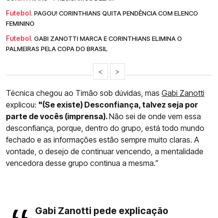
Futebol.
PAGOU! CORINTHIANS QUITA PENDÊNCIA COM ELENCO
FEMININO
Futebol.
GABI ZANOTTI MARCA E CORINTHIANS ELIMINA O
PALMEIRAS PELA COPA DO BRASIL
<
>
Técnica chegou ao Timão sob dúvidas, mas
Gabi Zanotti
explicou:
"(Se existe) Desconfiança, talvez seja por
parte de vocês (imprensa).
Não sei de onde vem essa
desconfiança, porque, dentro do grupo, está todo mundo
fechado e as informações estão sempre muito claras. A
vontade, o desejo de continuar vencendo, a mentalidade
vencedora desse grupo continua a mesma.”
Gabi Zanotti pede explicação