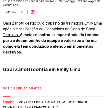
equipe feminina ao vencer o Palmeiras - Foto: Rodrigo Gazzanel/Agência
Corinthians
31 Mai 2026 | 15:31 |
0
Gabi Zanotti destacou o trabalho da treinadora Emily Lima
após a
classificação do Corinthians na Copa do Brasil
Feminina.
A meia ressaltou a importância da técnica
para o desempenho da equipe e valorizou a forma
como ela tem conduzido o elenco em momentos
decisivos.
Gabi Zanotti confia em Emily Lima
NOTÍCIAS RELACIONADAS
Futebol.
EMILY LIMA EXPLICA ABRAÇO EM JOGADORA DO
CORINTHIANS: “PRECISAMOS DELA...”