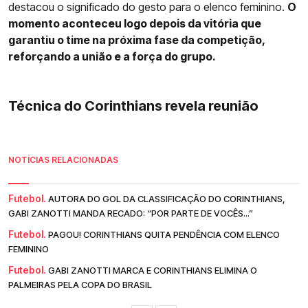
destacou o significado do gesto para o elenco feminino.
O
momento aconteceu logo depois da vitória que
garantiu o time na próxima fase da competição,
reforçando a união e a força do grupo.
Técnica do Corinthians revela reunião
NOTÍCIAS RELACIONADAS
Futebol.
AUTORA DO GOL DA CLASSIFICAÇÃO DO CORINTHIANS,
GABI ZANOTTI MANDA RECADO: “POR PARTE DE VOCÊS...”
Futebol.
PAGOU! CORINTHIANS QUITA PENDÊNCIA COM ELENCO
FEMININO
Futebol.
GABI ZANOTTI MARCA E CORINTHIANS ELIMINA O
PALMEIRAS PELA COPA DO BRASIL