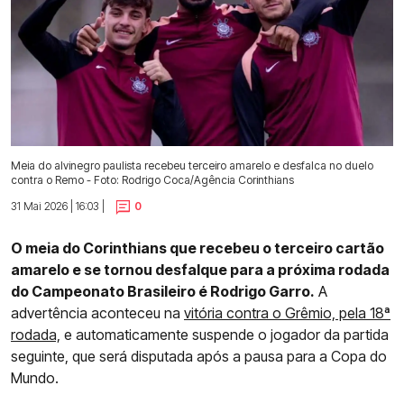
Meia do alvinegro paulista recebeu terceiro amarelo e desfalca no duelo
contra o Remo - Foto: Rodrigo Coca/Agência Corinthians
31 Mai 2026 | 16:03 |
0
O meia do Corinthians que recebeu o terceiro cartão
amarelo e se tornou desfalque para a próxima rodada
do Campeonato Brasileiro é Rodrigo Garro.
A
advertência aconteceu na
vitória contra o Grêmio, pela 18ª
rodada,
e automaticamente suspende o jogador da partida
seguinte, que será disputada após a pausa para a Copa do
Mundo.