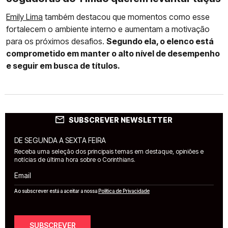
Emily Lima
também destacou que momentos como esse
fortalecem o ambiente interno e aumentam a motivação
para os próximos desafios.
Segundo ela, o elenco está
comprometido em manter o alto nível de desempenho
e seguir em busca de títulos.
SUBSCREVER NEWSLETTER
DE SEGUNDA A SEXTA FEIRA
Receba uma seleção dos principais temas em destaque, opiniões e
notícias de última hora sobre o Corinthians.
Email
Ao subscrever está a aceitar a nossa
Política de Privacidade
SUBSCREVER