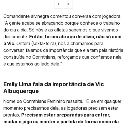
<
>
Comandante alvinegra comentou conversa com jogadora:
"A gente acaba se abraçando porque conhece o trabalho
do dia a dia. Só nós e as atletas sabemos o que vivemos
diariamente.
Então, foi um abraço de alívio, não só com
a Vic
. Ontem (sexta-feira), nós a chamamos para
conversar, falamos da importância que ela tem pela história
construída no
Corinthians
, reforçamos que confiamos nela
e que estamos ao lado dela."
Emily Lima fala da importância de Vic
Albuquerque
Nome do Corinthians Feminino ressalta: "E, se em qualquer
momento precisarmos dela, as jogadoras precisam estar
prontas.
Precisam estar preparadas para entrar,
mudar o jogo ou manter a partida da forma como ela