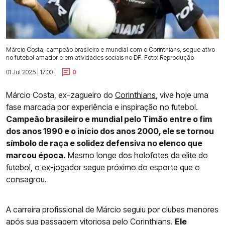
Márcio Costa, campeão brasileiro e mundial com o Corinthians, segue ativo
no futebol amador e em atividades sociais no DF. Foto: Reprodução
01 Jul 2025 | 17:00 |
0
Márcio Costa, ex-zagueiro do
Corinthians
, vive hoje uma
fase marcada por experiência e inspiração no futebol.
Campeão brasileiro e mundial pelo Timão entre o fim
dos anos 1990 e o início dos anos 2000, ele se tornou
símbolo de raça e solidez defensiva no elenco que
marcou época.
Mesmo longe dos holofotes da elite do
futebol, o ex-jogador segue próximo do esporte que o
consagrou.
A carreira profissional de Márcio seguiu por clubes menores
após sua passagem vitoriosa pelo Corinthians
.
Ele