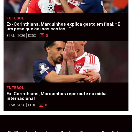
FUTEBOL
Ex-Corinthians, Marquinhos explica gesto em final: “É
um peso que cai nas costas...”
31 Mai 2026 | 13:53
0
FUTEBOL
Ex-Corinthians, Marquinhos repercute na mídia
internacional
31 Mai 2026 | 13:31
0