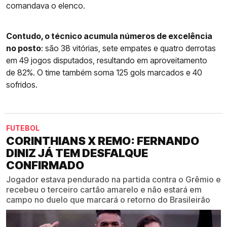
comandava o elenco.
Contudo, o técnico acumula números de excelência
no posto
: são 38 vitórias, sete empates e quatro derrotas
em 49 jogos disputados, resultando em aproveitamento
de 82%. O time também soma 125 gols marcados e 40
sofridos.
FUTEBOL
CORINTHIANS X REMO: FERNANDO
DINIZ JÁ TEM DESFALQUE
CONFIRMADO
Jogador estava pendurado na partida contra o Grêmio e
recebeu o terceiro cartão amarelo e não estará em
campo no duelo que marcará o retorno do Brasileirão