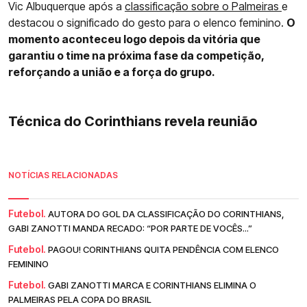
Vic Albuquerque após a
classificação sobre o Palmeiras
e
destacou o significado do gesto para o elenco feminino.
O
momento aconteceu logo depois da vitória que
garantiu o time na próxima fase da competição,
reforçando a união e a força do grupo.
Técnica do Corinthians revela reunião
NOTÍCIAS RELACIONADAS
Futebol.
AUTORA DO GOL DA CLASSIFICAÇÃO DO CORINTHIANS,
GABI ZANOTTI MANDA RECADO: “POR PARTE DE VOCÊS...”
Futebol.
PAGOU! CORINTHIANS QUITA PENDÊNCIA COM ELENCO
FEMININO
Futebol.
GABI ZANOTTI MARCA E CORINTHIANS ELIMINA O
PALMEIRAS PELA COPA DO BRASIL