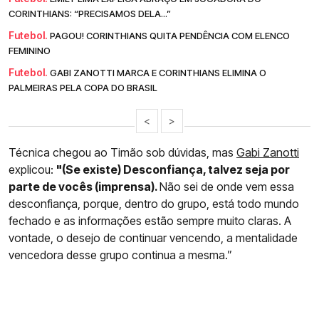
CORINTHIANS: “PRECISAMOS DELA...”
Futebol.
PAGOU! CORINTHIANS QUITA PENDÊNCIA COM ELENCO
FEMININO
Futebol.
GABI ZANOTTI MARCA E CORINTHIANS ELIMINA O
PALMEIRAS PELA COPA DO BRASIL
<
>
Técnica chegou ao Timão sob dúvidas, mas
Gabi Zanotti
explicou:
"(Se existe) Desconfiança, talvez seja por
parte de vocês (imprensa).
Não sei de onde vem essa
desconfiança, porque, dentro do grupo, está todo mundo
fechado e as informações estão sempre muito claras. A
vontade, o desejo de continuar vencendo, a mentalidade
vencedora desse grupo continua a mesma.”