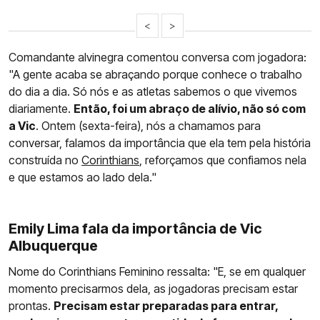
<
>
Comandante alvinegra comentou conversa com jogadora:
"A gente acaba se abraçando porque conhece o trabalho
do dia a dia. Só nós e as atletas sabemos o que vivemos
diariamente.
Então, foi um abraço de alívio, não só com
a Vic
. Ontem (sexta-feira), nós a chamamos para
conversar, falamos da importância que ela tem pela história
construída no
Corinthians
, reforçamos que confiamos nela
e que estamos ao lado dela."
Emily Lima fala da importância de Vic
Albuquerque
Nome do Corinthians Feminino ressalta: "E, se em qualquer
momento precisarmos dela, as jogadoras precisam estar
prontas.
Precisam estar preparadas para entrar,