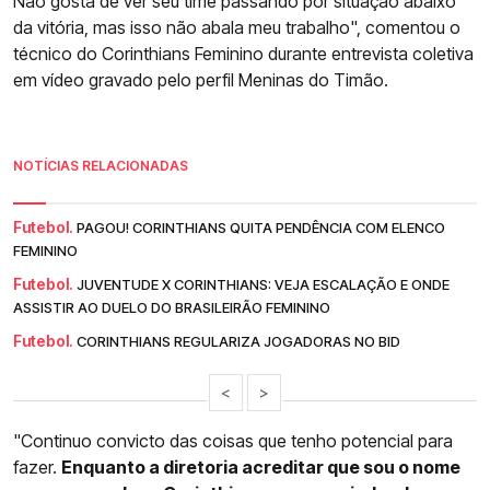
Não gosta de ver seu time passando por situação abaixo
da vitória, mas isso não abala meu trabalho", comentou o
técnico do Corinthians Feminino durante entrevista coletiva
em vídeo gravado pelo perfil Meninas do Timão.
NOTÍCIAS RELACIONADAS
Futebol.
PAGOU! CORINTHIANS QUITA PENDÊNCIA COM ELENCO
FEMININO
Futebol.
JUVENTUDE X CORINTHIANS: VEJA ESCALAÇÃO E ONDE
ASSISTIR AO DUELO DO BRASILEIRÃO FEMININO
Futebol.
CORINTHIANS REGULARIZA JOGADORAS NO BID
<
>
"Continuo convicto das coisas que tenho potencial para
fazer.
Enquanto a diretoria acreditar que sou o nome