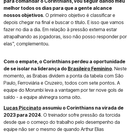
para comandar o Corinthians, vou seguir dando meu
melhor todos os dias para que a gente alcance
nossos objetivos
. O primeiro objetivo é classificar e
depois chegar na final e buscar o título. E isso que vamos
fazer no dia a dia. Em relação à pressão externa estar
atrapalhando as jogadoras, isso não posso responder por
elas", complementou.
Com o empate, o Corinthians perdeu a oportunidade
de se isolar na liderança do
Brasileiro Feminino
. Neste
momento, as Brabas dividem a ponta da tabela com São
Paulo, Ferroviária e Cruzeiro, todos com sete pontos. A
equipe do Morumbi leva a vantagem por ter nove gols de
saldo - a equipe alvinegra soma oito.
Lucas Piccinato
assumiu o Corinthians na virada de
2023 para 2024
. O treinador sofre pressão da torcida
desde que o começo do trabalho pelo desempenho da
equipe não ser o mesmo de quando Arthur Elias