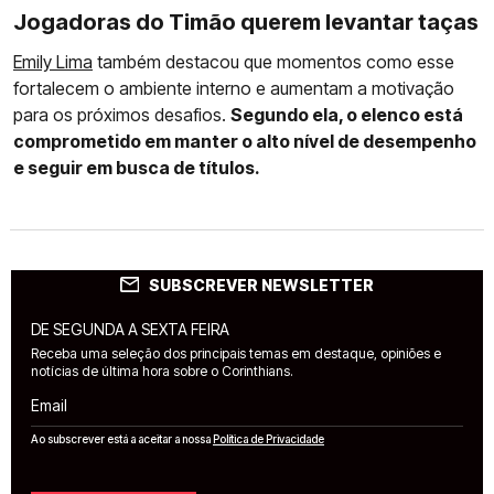
Jogadoras do Timão querem levantar taças
Emily Lima
também destacou que momentos como esse
fortalecem o ambiente interno e aumentam a motivação
para os próximos desafios.
Segundo ela, o elenco está
comprometido em manter o alto nível de desempenho
e seguir em busca de títulos.
SUBSCREVER NEWSLETTER
DE SEGUNDA A SEXTA FEIRA
Receba uma seleção dos principais temas em destaque, opiniões e
notícias de última hora sobre o Corinthians.
Email
Ao subscrever está a aceitar a nossa
Política de Privacidade