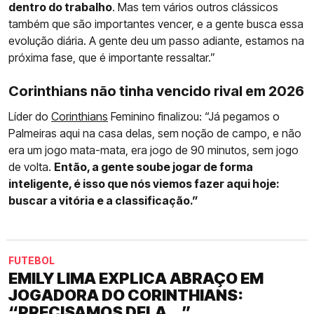
dentro do trabalho
. Mas tem vários outros clássicos
também que são importantes vencer, e a gente busca essa
evolução diária. A gente deu um passo adiante, estamos na
próxima fase, que é importante ressaltar.”
Corinthians não tinha vencido rival em 2026
Líder do
Corinthians
Feminino finalizou: “Já pegamos o
Palmeiras aqui na casa delas, sem noção de campo, e não
era um jogo mata-mata, era jogo de 90 minutos, sem jogo
de volta.
Então, a gente soube jogar de forma
inteligente, é isso que nós viemos fazer aqui hoje:
buscar a vitória e a classificação.”
FUTEBOL
EMILY LIMA EXPLICA ABRAÇO EM
JOGADORA DO CORINTHIANS:
“PRECISAMOS DELA...”