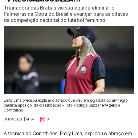
Treinadora das Brabas viu sua equipe eliminar o
Palmeiras na Copa do Brasil e avançar para as oitavas
da competição nacional do futebol feminino
Emily Lima precisou explicar o abraço que deu em jogadora do alvinegro
paulista após gol da classificação - Foto: Rodrigo Gazzanel/Agência
Corinthians
31 Mai 2026 | 14:34 |
0
A técnica do Corinthians, Emily Lima, explicou o abraço em