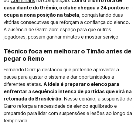
do
Corinthians
na competição.
Com o triunfo fora de
casa diante do Grêmio, o clube chegou a 24 pontos e
ocupa a nona posição na tabela
, conquistando duas
vitórias consecutivas que reforçam a confiança do elenco.
A ausência de Garro abre espaço para que outros
jogadores, possam ganhar minutos e mostrar serviço.
Técnico foca em melhorar o Timão antes de
pegar o Remo
Fernando Diniz já destacou que pretende aproveitar a
pausa para ajustar o sistema e dar oportunidades a
diferentes atletas.
A ideia é preparar o elenco para
enfrentar a sequência intensa de partidas que virá na
retomada do Brasileirão.
Nesse cenário, a suspensão de
Garro reforça a necessidade de elenco equilibrado e
preparado para lidar com suspensões e lesões ao longo da
temporada.