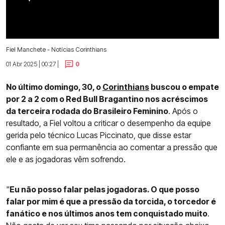
Fiel Manchete - Notícias Corinthians
01 Abr 2025 | 00:27 |
0
No último domingo, 30, o
Corinthians
buscou o empate
por 2 a 2 com o Red Bull Bragantino nos acréscimos
da terceira rodada do Brasileiro Feminino
. Após o
resultado, a Fiel voltou a criticar o desempenho da equipe
gerida pelo técnico Lucas Piccinato, que disse estar
confiante em sua permanência ao comentar a pressão que
ele e as jogadoras vêm sofrendo.
"
Eu não posso falar pelas jogadoras. O que posso
falar por mim é que a pressão da torcida, o torcedor é
fanático e nos últimos anos tem conquistado muito
.