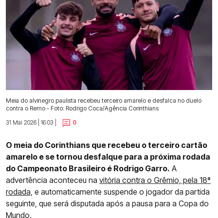
Meia do alvinegro paulista recebeu terceiro amarelo e desfalca no duelo
contra o Remo - Foto: Rodrigo Coca/Agência Corinthians
31 Mai 2026 | 16:03 |
0
O meia do Corinthians que recebeu o terceiro cartão
amarelo e se tornou desfalque para a próxima rodada
do Campeonato Brasileiro é Rodrigo Garro.
A
advertência aconteceu na
vitória contra o Grêmio, pela 18ª
rodada,
e automaticamente suspende o jogador da partida
seguinte, que será disputada após a pausa para a Copa do
Mundo.