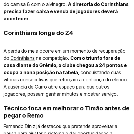
do camisa 8 com o alvinegro.
A diretoria do Corinthians
precisa fazer caixa e venda de jogadores deverá
acontecer.
Corinthians longe do Z4
A perda do meia ocorre em um momento de recuperação
do
Corinthians
na competição.
Com o triunfo fora de
casa diante do Grêmio, o clube chegou a 24 pontos e
ocupa a nona posição na tabela
, conquistando duas
vitórias consecutivas que reforçam a confiança do elenco.
A ausência de Garro abre espaço para que outros
jogadores, possam ganhar minutos e mostrar serviço.
Técnico foca em melhorar o Timão antes de
pegar o Remo
Fernando Diniz já destacou que pretende aproveitar a
pausa para ajustar o sistema e dar oportunidades a