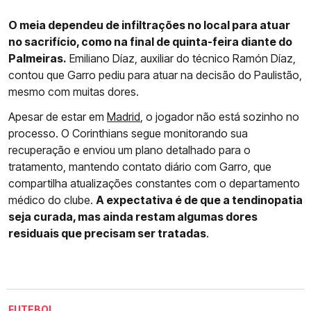
O meia dependeu de infiltrações no local para atuar
no sacrifício, como na final de quinta-feira diante do
Palmeiras.
Emiliano Díaz, auxiliar do técnico Ramón Díaz,
contou que Garro pediu para atuar na decisão do Paulistão,
mesmo com muitas dores.
Apesar de estar em
Madrid
, o jogador não está sozinho no
processo. O Corinthians segue monitorando sua
recuperação e enviou um plano detalhado para o
tratamento, mantendo contato diário com Garro, que
compartilha atualizações constantes com o departamento
médico do clube.
A expectativa é de que a tendinopatia
seja curada, mas ainda restam algumas dores
residuais que precisam ser tratadas
.
FUTEBOL