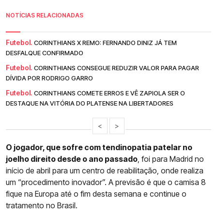
NOTÍCIAS RELACIONADAS
Futebol.
CORINTHIANS X REMO: FERNANDO DINIZ JÁ TEM
DESFALQUE CONFIRMADO
Futebol.
CORINTHIANS CONSEGUE REDUZIR VALOR PARA PAGAR
DÍVIDA POR RODRIGO GARRO
Futebol.
CORINTHIANS COMETE ERROS E VÊ ZAPIOLA SER O
DESTAQUE NA VITÓRIA DO PLATENSE NA LIBERTADORES
<
>
O jogador, que sofre com tendinopatia patelar no
joelho direito desde o ano passado
, foi para Madrid no
início de abril para um centro de reabilitação, onde realiza
um “procedimento inovador”. A previsão é que o camisa 8
fique na Europa até o fim desta semana e continue o
tratamento no Brasil.