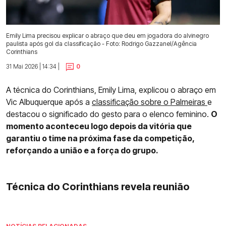
Emily Lima precisou explicar o abraço que deu em jogadora do alvinegro
paulista após gol da classificação - Foto: Rodrigo Gazzanel/Agência
Corinthians
31 Mai 2026 | 14:34 |
0
A técnica do Corinthians, Emily Lima, explicou o abraço em
Vic Albuquerque após a
classificação sobre o Palmeiras
e
destacou o significado do gesto para o elenco feminino.
O
momento aconteceu logo depois da vitória que
garantiu o time na próxima fase da competição,
reforçando a união e a força do grupo.
Técnica do Corinthians revela reunião