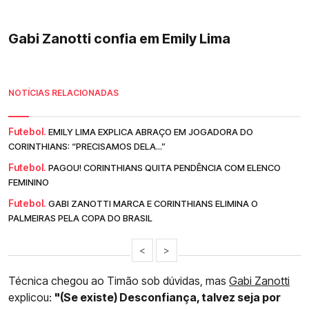
Gabi Zanotti confia em Emily Lima
NOTÍCIAS RELACIONADAS
Futebol.
EMILY LIMA EXPLICA ABRAÇO EM JOGADORA DO
CORINTHIANS: “PRECISAMOS DELA...”
Futebol.
PAGOU! CORINTHIANS QUITA PENDÊNCIA COM ELENCO
FEMININO
Futebol.
GABI ZANOTTI MARCA E CORINTHIANS ELIMINA O
PALMEIRAS PELA COPA DO BRASIL
<
>
Técnica chegou ao Timão sob dúvidas, mas
Gabi Zanotti
explicou:
"(Se existe) Desconfiança, talvez seja por