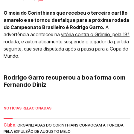
O meia do Corinthians que recebeu o terceiro cartão
amarelo e se tornou desfalque para a próxima rodada
do Campeonato Brasileiro é Rodrigo Garro.
A
advertência aconteceu na
vitória contra o Grêmio, pela 18ª
rodada,
e automaticamente suspende o jogador da partida
seguinte, que será disputada após a pausa para a Copa do
Mundo.
Rodrigo Garro recuperou a boa forma com
Fernando Diniz
NOTÍCIAS RELACIONADAS
Clube.
ORGANIZADAS DO CORINTHIANS CONVOCAM A TORCIDA
PELA EXPULSÃO DE AUGUSTO MELO