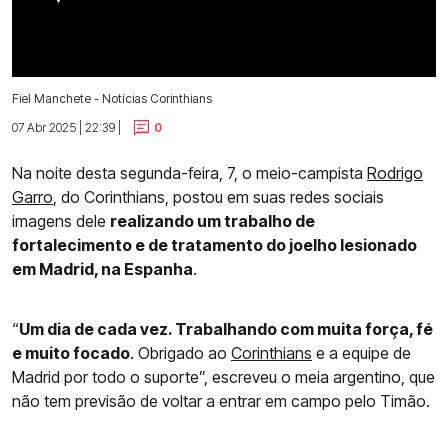
Fiel Manchete - Notícias Corinthians
07 Abr 2025 | 22:39 |
0
Na noite desta segunda-feira, 7, o meio-campista
Rodrigo
Garro
, do Corinthians, postou em suas redes sociais
imagens dele
realizando um trabalho de
fortalecimento e de tratamento do joelho lesionado
em Madrid, na Espanha
.
“
Um dia de cada vez. Trabalhando com muita força, fé
e muito focado
. Obrigado ao
Corinthians
e a equipe de
Madrid por todo o suporte”, escreveu o meia argentino, que
não tem previsão de voltar a entrar em campo pelo Timão.