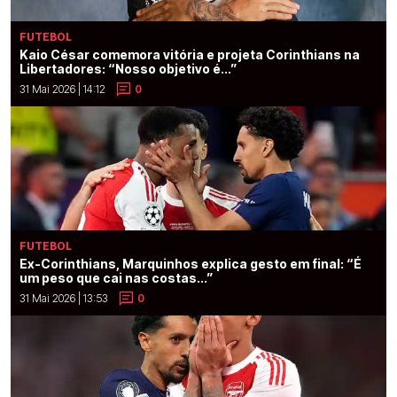
FUTEBOL
Kaio César comemora vitória e projeta Corinthians na
Libertadores: “Nosso objetivo é...”
31 Mai 2026 | 14:12
0
FUTEBOL
Ex-Corinthians, Marquinhos explica gesto em final: “É
um peso que cai nas costas...”
31 Mai 2026 | 13:53
0