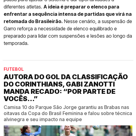
diferentes atletas.
A ideia é preparar o elenco para
enfrentar a sequência intensa de partidas que virá na
retomada do Brasileirão.
Nesse cenário, a suspensão de
Garro reforça a necessidade de elenco equilibrado e
preparado para lidar com suspensões e lesões ao longo da
temporada.
FUTEBOL
AUTORA DO GOL DA CLASSIFICAÇÃO
DO CORINTHIANS, GABI ZANOTTI
MANDA RECADO: “POR PARTE DE
VOCÊS...”
Camisa 10 do Parque São Jorge garantiu as Brabas nas
oitavas da Copa do Brasil Feminina e falou sobre técnica
alvinegra e seu impacto na equipe