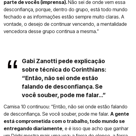
parte de vocês (imprensa).
Não sei de onde vem essa
desconfiança, porque, dentro do grupo, está todo mundo
fechado e as informações estão sempre muito claras. A
vontade, o desejo de continuar vencendo, a mentalidade
vencedora desse grupo continua a mesma.”
Gabi Zanotti pede explicação
sobre técnica do Corinthians:
“Então, não sei onde estão
falando de desconfiança. Se
você souber, pode me falar...”
Camisa 10 continuou: “Então, não sei onde estão falando
de desconfiança. Se você souber, pode me falar.
A gente
está comprometida com o trabalho, todo mundo se
entregando diariamente
, e é isso que acho que ganhar
um Dérbi mostra mais uma vez: a força do elenco, a força