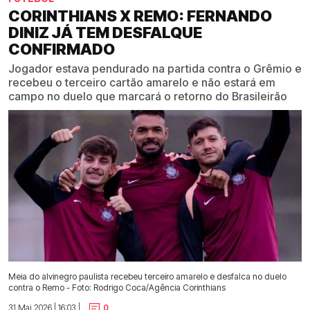
CORINTHIANS X REMO: FERNANDO
DINIZ JÁ TEM DESFALQUE
CONFIRMADO
Jogador estava pendurado na partida contra o Grêmio e
recebeu o terceiro cartão amarelo e não estará em
campo no duelo que marcará o retorno do Brasileirão
Meia do alvinegro paulista recebeu terceiro amarelo e desfalca no duelo
contra o Remo - Foto: Rodrigo Coca/Agência Corinthians
31 Mai 2026 | 16:03 |
0