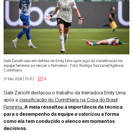
Gabi Zanotti saiu em defesa de Emily Lima após jogo da classificação da
equipe feminina ao vencer o Palmeiras - Foto: Rodrigo Gazzanel/Agência
Corinthians
31 Mai 2026 | 15:31 |
0
Gabi Zanotti destacou o trabalho da treinadora Emily Lima
após a
classificação do Corinthians na Copa do Brasil
Feminina.
A meia ressaltou a importância da técnica
para o desempenho da equipe e valorizou a forma
como ela tem conduzido o elenco em momentos
decisivos.