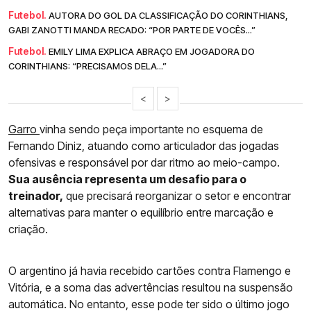
Futebol.
AUTORA DO GOL DA CLASSIFICAÇÃO DO CORINTHIANS,
GABI ZANOTTI MANDA RECADO: “POR PARTE DE VOCÊS...”
Futebol.
EMILY LIMA EXPLICA ABRAÇO EM JOGADORA DO
CORINTHIANS: “PRECISAMOS DELA...”
<
>
Garro
vinha sendo peça importante no esquema de
Fernando Diniz, atuando como articulador das jogadas
ofensivas e responsável por dar ritmo ao meio-campo.
Sua ausência representa um desafio para o
treinador,
que precisará reorganizar o setor e encontrar
alternativas para manter o equilíbrio entre marcação e
criação.
O argentino já havia recebido cartões contra Flamengo e
Vitória, e a soma das advertências resultou na suspensão
automática. No entanto, esse pode ter sido o último jogo