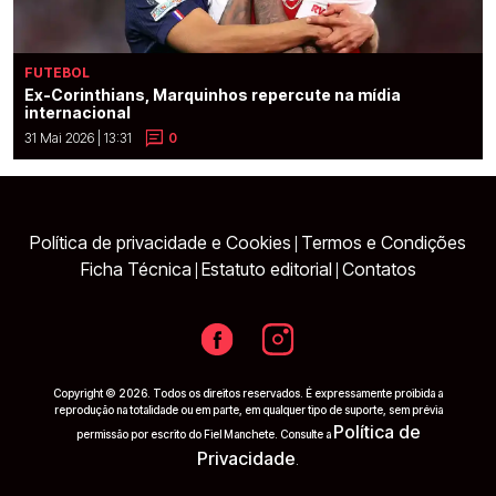
FUTEBOL
Ex-Corinthians, Marquinhos repercute na mídia
internacional
31 Mai 2026 | 13:31
0
Política de privacidade e Cookies
Termos e Condições
|
Ficha Técnica
Estatuto editorial
Contatos
|
|
Copyright © 2026. Todos os direitos reservados. É expressamente proibida a
reprodução na totalidade ou em parte, em qualquer tipo de suporte, sem prévia
Política de
permissão por escrito do Fiel Manchete. Consulte a
Privacidade
.