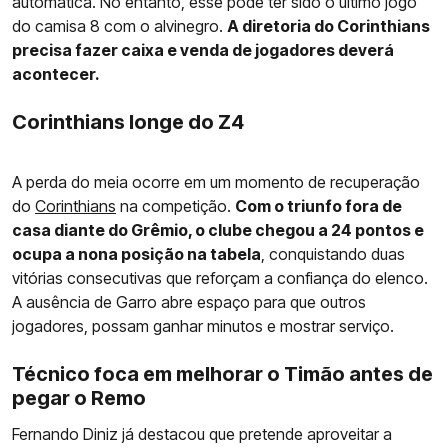
automática. No entanto, esse pode ter sido o último jogo
do camisa 8 com o alvinegro.
A diretoria do Corinthians
precisa fazer caixa e venda de jogadores deverá
acontecer.
Corinthians longe do Z4
A perda do meia ocorre em um momento de recuperação
do
Corinthians
na competição.
Com o triunfo fora de
casa diante do Grêmio, o clube chegou a 24 pontos e
ocupa a nona posição na tabela
, conquistando duas
vitórias consecutivas que reforçam a confiança do elenco.
A ausência de Garro abre espaço para que outros
jogadores, possam ganhar minutos e mostrar serviço.
Técnico foca em melhorar o Timão antes de
pegar o Remo
Fernando Diniz já destacou que pretende aproveitar a