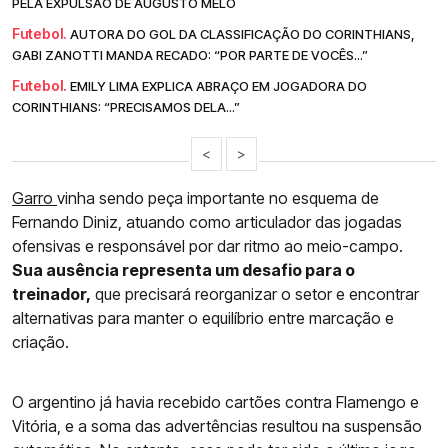
PELA EXPULSÃO DE AUGUSTO MELO
Futebol.
AUTORA DO GOL DA CLASSIFICAÇÃO DO CORINTHIANS,
GABI ZANOTTI MANDA RECADO: “POR PARTE DE VOCÊS...”
Futebol.
EMILY LIMA EXPLICA ABRAÇO EM JOGADORA DO
CORINTHIANS: “PRECISAMOS DELA...”
<
>
Garro
vinha sendo peça importante no esquema de
Fernando Diniz, atuando como articulador das jogadas
ofensivas e responsável por dar ritmo ao meio-campo.
Sua ausência representa um desafio para o
treinador,
que precisará reorganizar o setor e encontrar
alternativas para manter o equilíbrio entre marcação e
criação.
O argentino já havia recebido cartões contra Flamengo e
Vitória, e a soma das advertências resultou na suspensão