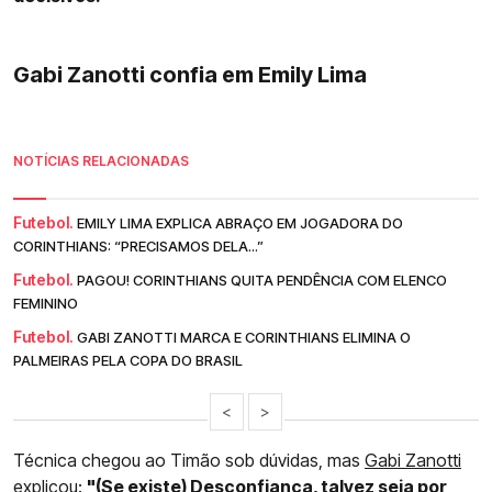
Gabi Zanotti confia em Emily Lima
NOTÍCIAS RELACIONADAS
Futebol.
EMILY LIMA EXPLICA ABRAÇO EM JOGADORA DO
CORINTHIANS: “PRECISAMOS DELA...”
Futebol.
PAGOU! CORINTHIANS QUITA PENDÊNCIA COM ELENCO
FEMININO
Futebol.
GABI ZANOTTI MARCA E CORINTHIANS ELIMINA O
PALMEIRAS PELA COPA DO BRASIL
<
>
Técnica chegou ao Timão sob dúvidas, mas
Gabi Zanotti
explicou:
"(Se existe) Desconfiança, talvez seja por