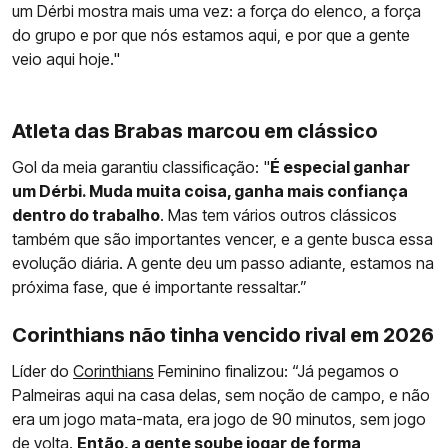
um Dérbi mostra mais uma vez: a força do elenco, a força
do grupo e por que nós estamos aqui, e por que a gente
veio aqui hoje."
Atleta das Brabas marcou em clássico
Gol da meia garantiu classificação: "
É especial ganhar
um Dérbi. Muda muita coisa, ganha mais confiança
dentro do trabalho
. Mas tem vários outros clássicos
também que são importantes vencer, e a gente busca essa
evolução diária. A gente deu um passo adiante, estamos na
próxima fase, que é importante ressaltar.”
Corinthians não tinha vencido rival em 2026
Líder do
Corinthians
Feminino finalizou: “Já pegamos o
Palmeiras aqui na casa delas, sem noção de campo, e não
era um jogo mata-mata, era jogo de 90 minutos, sem jogo
de volta.
Então, a gente soube jogar de forma