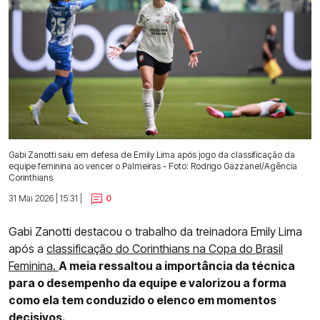
Gabi Zanotti saiu em defesa de Emily Lima após jogo da classificação da
equipe feminina ao vencer o Palmeiras - Foto: Rodrigo Gazzanel/Agência
Corinthians
31 Mai 2026 | 15:31 |
0
Gabi Zanotti destacou o trabalho da treinadora Emily Lima
após a
classificação do Corinthians na Copa do Brasil
Feminina.
A meia ressaltou a importância da técnica
para o desempenho da equipe e valorizou a forma
como ela tem conduzido o elenco em momentos
decisivos.