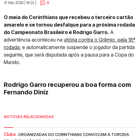
31 Mai 2026 | 16:03 |
0
O meia do Corinthians que recebeu o terceiro cartão
amarelo e se tornou desfalque para a próxima rodada
do Campeonato Brasileiro é Rodrigo Garro.
A
advertência aconteceu na
vitória contra o Grêmio, pela 18ª
rodada,
e automaticamente suspende o jogador da partida
seguinte, que será disputada após a pausa para a Copa do
Mundo.
Rodrigo Garro recuperou a boa forma com
Fernando Diniz
NOTÍCIAS RELACIONADAS
Clube.
ORGANIZADAS DO CORINTHIANS CONVOCAM A TORCIDA