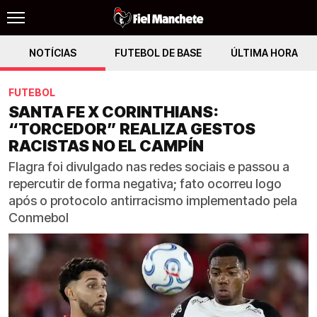
NOTÍCIAS
FUTEBOL DE BASE
ÚLTIMA HORA
FUTEBOL
SANTA FE X CORINTHIANS:
“TORCEDOR” REALIZA GESTOS
RACISTAS NO EL CAMPÍN
Flagra foi divulgado nas redes sociais e passou a
repercutir de forma negativa; fato ocorreu logo
após o protocolo antirracismo implementado pela
Conmebol