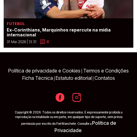
FUTEBOL
Ex-Corinthians, Marquinhos repercute na mídia
internacional
31 Mai 2026 | 13:31
0
Política de privacidade e Cookies
Termos e Condições
|
Ficha Técnica
Estatuto editorial
Contatos
|
|
Copyright © 2026. Todos os direitos reservados. É expressamente proibida a
reprodução na totalidade ou em parte, em qualquer tipo de suporte, sem prévia
Política de
permissão por escrito do Fiel Manchete. Consulte a
Privacidade
.