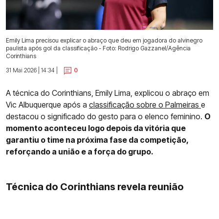
Emily Lima precisou explicar o abraço que deu em jogadora do alvinegro
paulista após gol da classificação - Foto: Rodrigo Gazzanel/Agência
Corinthians
31 Mai 2026 | 14:34 |
0
A técnica do Corinthians, Emily Lima, explicou o abraço em
Vic Albuquerque após a
classificação sobre o Palmeiras
e
destacou o significado do gesto para o elenco feminino.
O
momento aconteceu logo depois da vitória que
garantiu o time na próxima fase da competição,
reforçando a união e a força do grupo.
Técnica do Corinthians revela reunião