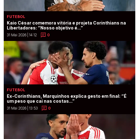
FUTEBOL
Kaio César comemora vitória e projeta Corinthians na
Libertadores: “Nosso objetivo é...”
31 Mai 2026 | 14:12
0
FUTEBOL
Ex-Corinthians, Marquinhos explica gesto em final: “É
um peso que cai nas costas...”
31 Mai 2026 | 13:53
0