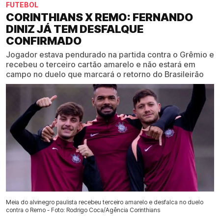
FUTEBOL
CORINTHIANS X REMO: FERNANDO
DINIZ JÁ TEM DESFALQUE
CONFIRMADO
Jogador estava pendurado na partida contra o Grêmio e
recebeu o terceiro cartão amarelo e não estará em
campo no duelo que marcará o retorno do Brasileirão
Meia do alvinegro paulista recebeu terceiro amarelo e desfalca no duelo
contra o Remo - Foto: Rodrigo Coca/Agência Corinthians