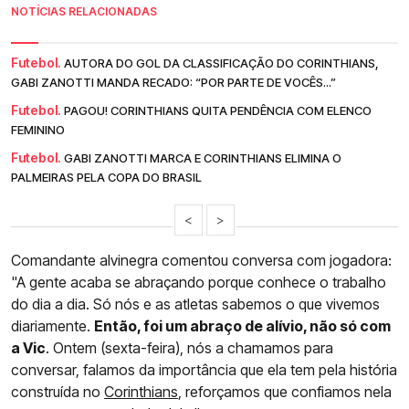
NOTÍCIAS RELACIONADAS
Futebol.
AUTORA DO GOL DA CLASSIFICAÇÃO DO CORINTHIANS,
GABI ZANOTTI MANDA RECADO: “POR PARTE DE VOCÊS...”
Futebol.
PAGOU! CORINTHIANS QUITA PENDÊNCIA COM ELENCO
FEMININO
Futebol.
GABI ZANOTTI MARCA E CORINTHIANS ELIMINA O
PALMEIRAS PELA COPA DO BRASIL
<
>
Comandante alvinegra comentou conversa com jogadora:
"A gente acaba se abraçando porque conhece o trabalho
do dia a dia. Só nós e as atletas sabemos o que vivemos
diariamente.
Então, foi um abraço de alívio, não só com
a Vic
. Ontem (sexta-feira), nós a chamamos para
conversar, falamos da importância que ela tem pela história
construída no
Corinthians
, reforçamos que confiamos nela