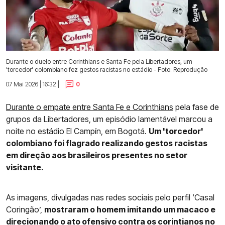
Durante o duelo entre Corinthians e Santa Fe pela Libertadores, um
'torcedor' colombiano fez gestos racistas no estádio - Foto: Reprodução
07 Mai 2026 | 16:32 |
0
Durante o empate entre Santa Fe e Corinthians
pela fase de
grupos da Libertadores, um episódio lamentável marcou a
noite no estádio El Campín, em Bogotá.
Um 'torcedor'
colombiano foi flagrado realizando gestos racistas
em direção aos brasileiros presentes no setor
visitante.
As imagens, divulgadas nas redes sociais pelo perfil ‘Casal
Coringão’,
mostraram o homem imitando um macaco e
direcionando o ato ofensivo contra os corintianos no