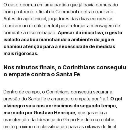
O caso ocorreu em uma partida que já havia começado
com protocolo oficial da Conmebol contra o racismo.
Antes do apito inicial, jogadores das duas equipes se
reuniram no círculo central para reforçar a mensagem de
combate à discriminação.
Apesar da iniciativa, o gesto
isolado acabou manchando o ambiente do jogo e
chamou atenção para a necessidade de medidas
mais rigorosas.
Nos minutos finais, o Corinthians conseguiu
o empate contra o Santa Fe
Dentro de campo, o
Corinthians
conseguiu segurar a
pressão do Santa Fe e arrancou o empate por 1 a 1.
O gol
alvinegro saiu nos acréscimos do segundo tempo,
marcado por Gustavo Henrique,
que garantiu a
manutenção da liderança do Grupo E e deixou o clube
muito próximo da classificação para as oitavas de final.