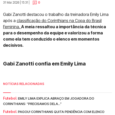
31 Mai 2026 | 15:31 |
0
Gabi Zanotti destacou o trabalho da treinadora Emily Lima
após a
classificação do Corinthians na Copa do Brasil
Feminina.
A meia ressaltou a importância da técnica
para o desempenho da equipe e valorizou a forma
como ela tem conduzido o elenco em momentos
decisivos.
Gabi Zanotti confia em Emily Lima
NOTÍCIAS RELACIONADAS
Futebol.
EMILY LIMA EXPLICA ABRAÇO EM JOGADORA DO
CORINTHIANS: “PRECISAMOS DELA...”
Futebol.
PAGOU! CORINTHIANS QUITA PENDÊNCIA COM ELENCO