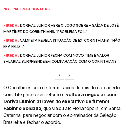
NOTÍCIAS RELACIONADAS
Futebol.
DORIVAL JÚNIOR ABRE O JOGO SOBRE A SAÍDA DE JOSÉ
MARTÍNEZ DO CORINTHIANS: "PROBLEMA FOI..."
Futebol.
VAMPETA REVELA SITUAÇÃO DE EX-CORINTHIANS: “NÃO
ERA FELIZ...”
Futebol.
DORIVAL JÚNIOR FECHA COM NOVO TIME E VALOR
SALARIAL SURPREENDE EM COMPARAÇÃO COM O CORINTHIANS
<
>
O
Corinthians
agiu de forma rápida depois do não acerto
com Tite para o seu retorno e
voltou a negociar com
Dorival Júnior, através do executivo de futebol
Fabinho Soldado
, que viajou até Florianópolis, em Santa
Catarina, para negociar com o ex-treinador da Seleção
Brasileira e fechar o acordo.