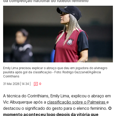
da competição nacional do futebol feminino
Emily Lima precisou explicar o abraço que deu em jogadora do alvinegro
paulista após gol da classificação - Foto: Rodrigo Gazzanel/Agência
Corinthians
31 Mai 2026 | 14:34 |
0
A técnica do Corinthians, Emily Lima, explicou o abraço em
Vic Albuquerque após a
classificação sobre o Palmeiras
e
destacou o significado do gesto para o elenco feminino.
O
momento aconteceu logo depois da vitória que