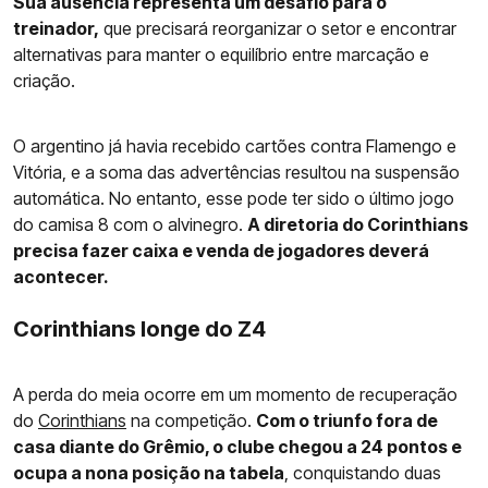
Sua ausência representa um desafio para o
treinador,
que precisará reorganizar o setor e encontrar
alternativas para manter o equilíbrio entre marcação e
criação.
O argentino já havia recebido cartões contra Flamengo e
Vitória, e a soma das advertências resultou na suspensão
automática. No entanto, esse pode ter sido o último jogo
do camisa 8 com o alvinegro.
A diretoria do Corinthians
precisa fazer caixa e venda de jogadores deverá
acontecer.
Corinthians longe do Z4
A perda do meia ocorre em um momento de recuperação
do
Corinthians
na competição.
Com o triunfo fora de
casa diante do Grêmio, o clube chegou a 24 pontos e
ocupa a nona posição na tabela
, conquistando duas