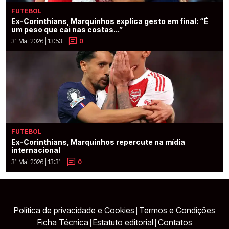
FUTEBOL
Ex-Corinthians, Marquinhos explica gesto em final: “É
um peso que cai nas costas...”
31 Mai 2026 | 13:53
0
FUTEBOL
Ex-Corinthians, Marquinhos repercute na mídia
internacional
31 Mai 2026 | 13:31
0
Política de privacidade e Cookies
Termos e Condições
|
Ficha Técnica
Estatuto editorial
Contatos
|
|