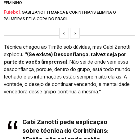
FEMININO
Futebol.
GABI ZANOTTI MARCA E CORINTHIANS ELIMINA O
PALMEIRAS PELA COPA DO BRASIL
<
>
Técnica chegou ao Timão sob dúvidas, mas
Gabi Zanotti
explicou:
"(Se existe) Desconfiança, talvez seja por
parte de vocês (imprensa).
Não sei de onde vem essa
desconfiança, porque, dentro do grupo, está todo mundo
fechado e as informações estão sempre muito claras. A
vontade, o desejo de continuar vencendo, a mentalidade
vencedora desse grupo continua a mesma.”
Gabi Zanotti pede explicação
sobre técnica do Corinthians: