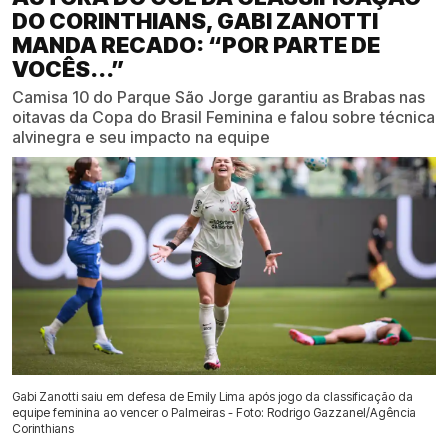
DO CORINTHIANS, GABI ZANOTTI
MANDA RECADO: “POR PARTE DE
VOCÊS...”
Camisa 10 do Parque São Jorge garantiu as Brabas nas
oitavas da Copa do Brasil Feminina e falou sobre técnica
alvinegra e seu impacto na equipe
Gabi Zanotti saiu em defesa de Emily Lima após jogo da classificação da
equipe feminina ao vencer o Palmeiras - Foto: Rodrigo Gazzanel/Agência
Corinthians