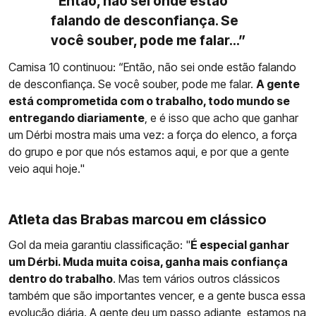
“Então, não sei onde estão
falando de desconfiança. Se
você souber, pode me falar...”
Camisa 10 continuou: “Então, não sei onde estão falando
de desconfiança. Se você souber, pode me falar.
A gente
está comprometida com o trabalho, todo mundo se
entregando diariamente
, e é isso que acho que ganhar
um Dérbi mostra mais uma vez: a força do elenco, a força
do grupo e por que nós estamos aqui, e por que a gente
veio aqui hoje."
Atleta das Brabas marcou em clássico
Gol da meia garantiu classificação: "
É especial ganhar
um Dérbi. Muda muita coisa, ganha mais confiança
dentro do trabalho
. Mas tem vários outros clássicos
também que são importantes vencer, e a gente busca essa
evolução diária. A gente deu um passo adiante, estamos na