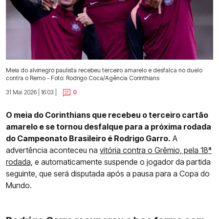
Meia do alvinegro paulista recebeu terceiro amarelo e desfalca no duelo
contra o Remo - Foto: Rodrigo Coca/Agência Corinthians
31 Mai 2026 | 16:03 |
0
O meia do Corinthians que recebeu o terceiro cartão
amarelo e se tornou desfalque para a próxima rodada
do Campeonato Brasileiro é Rodrigo Garro.
A
advertência aconteceu na
vitória contra o Grêmio, pela 18ª
rodada,
e automaticamente suspende o jogador da partida
seguinte, que será disputada após a pausa para a Copa do
Mundo.