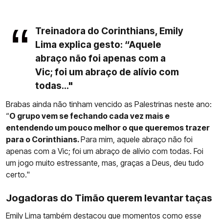
Treinadora do Corinthians, Emily
Lima explica gesto: “Aquele
abraço não foi apenas com a
Vic; foi um abraço de alívio com
todas..."
Brabas ainda não tinham vencido as Palestrinas neste ano:
“
O grupo vem se fechando cada vez mais e
entendendo um pouco melhor o que queremos trazer
para o Corinthians.
Para mim, aquele abraço não foi
apenas com a Vic; foi um abraço de alívio com todas. Foi
um jogo muito estressante, mas, graças a Deus, deu tudo
certo."
Jogadoras do Timão querem levantar taças
Emily Lima
também destacou que momentos como esse