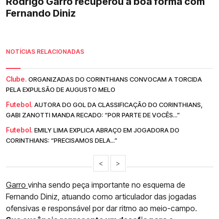
Rodrigo Garro recuperou a boa forma com
Fernando Diniz
NOTÍCIAS RELACIONADAS
Clube.
ORGANIZADAS DO CORINTHIANS CONVOCAM A TORCIDA
PELA EXPULSÃO DE AUGUSTO MELO
Futebol.
AUTORA DO GOL DA CLASSIFICAÇÃO DO CORINTHIANS,
GABI ZANOTTI MANDA RECADO: “POR PARTE DE VOCÊS...”
Futebol.
EMILY LIMA EXPLICA ABRAÇO EM JOGADORA DO
CORINTHIANS: “PRECISAMOS DELA...”
<
>
Garro
vinha sendo peça importante no esquema de
Fernando Diniz, atuando como articulador das jogadas
ofensivas e responsável por dar ritmo ao meio-campo.