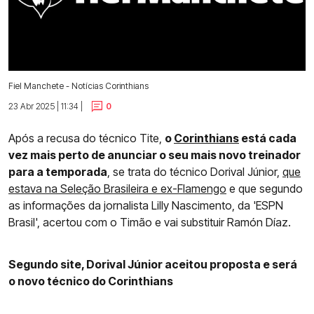
Fiel Manchete - Notícias Corinthians
23 Abr 2025 | 11:34 |
0
Após a recusa do técnico Tite,
o
Corinthians
está cada
vez mais perto de anunciar o seu mais novo treinador
para a temporada
, se trata do técnico Dorival Júnior,
que
estava na Seleção Brasileira e ex-Flamengo
e que segundo
as informações da jornalista Lilly Nascimento, da 'ESPN
Brasil', acertou com o Timão e vai substituir Ramón Díaz.
Segundo site, Dorival Júnior aceitou proposta e será
o novo técnico do Corinthians