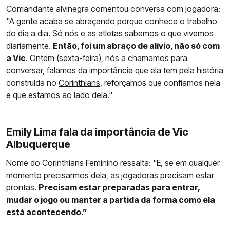
Comandante alvinegra comentou conversa com jogadora:
"A gente acaba se abraçando porque conhece o trabalho
do dia a dia. Só nós e as atletas sabemos o que vivemos
diariamente.
Então, foi um abraço de alívio, não só com
a Vic
. Ontem (sexta-feira), nós a chamamos para
conversar, falamos da importância que ela tem pela história
construída no
Corinthians
, reforçamos que confiamos nela
e que estamos ao lado dela."
Emily Lima fala da importância de Vic
Albuquerque
Nome do Corinthians Feminino ressalta: "E, se em qualquer
momento precisarmos dela, as jogadoras precisam estar
prontas.
Precisam estar preparadas para entrar,
mudar o jogo ou manter a partida da forma como ela
está acontecendo.”