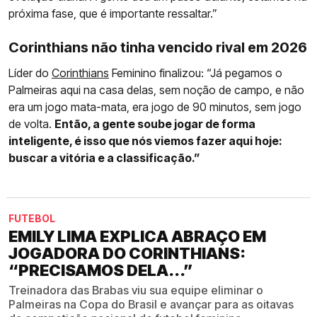
próxima fase, que é importante ressaltar.”
Corinthians não tinha vencido rival em 2026
Líder do
Corinthians
Feminino finalizou: “Já pegamos o
Palmeiras aqui na casa delas, sem noção de campo, e não
era um jogo mata-mata, era jogo de 90 minutos, sem jogo
de volta.
Então, a gente soube jogar de forma
inteligente, é isso que nós viemos fazer aqui hoje:
buscar a vitória e a classificação.”
FUTEBOL
EMILY LIMA EXPLICA ABRAÇO EM
JOGADORA DO CORINTHIANS:
“PRECISAMOS DELA...”
Treinadora das Brabas viu sua equipe eliminar o
Palmeiras na Copa do Brasil e avançar para as oitavas