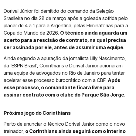
Dorival Júnior foi demitido do comando da Seleção
Srasileira no dia 28 de março após a goleada sofrida pelo
placar de 4 a 1 para a Argentina, pelas Eliminatórias para a
Copa do Mundo de 2026.
O técnico ainda aguarda um
acerto para a rescisão de contrato, na qual precisa
ser assinada por ele, antes de assumir uma equipe
.
Ainda segundo a apuração da jornalista Lilly Nascimento,
da 'ESPN Brasil', Corinthians e Dorival Júnior acionaram
uma equipe de advogados no Rio de Janeiro para tentar
acelerar esse processo burocrático com a CBF.
Após
esse processo, o comandante ficará livre para
assinar contrato com o clube do Parque São Jorge
.
Próximo jogo do Corinthians
Perto de anunciar o técnico Dorival Júnior como o novo
treinador,
o Corinthians ainda seguirá com o interino