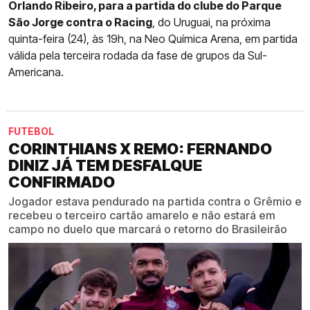
Orlando Ribeiro, para a partida do clube do Parque
São Jorge contra o Racing
, do Uruguai, na próxima
quinta-feira (24), às 19h, na Neo Química Arena, em partida
válida pela terceira rodada da fase de grupos da Sul-
Americana.
FUTEBOL
CORINTHIANS X REMO: FERNANDO
DINIZ JÁ TEM DESFALQUE
CONFIRMADO
Jogador estava pendurado na partida contra o Grêmio e
recebeu o terceiro cartão amarelo e não estará em
campo no duelo que marcará o retorno do Brasileirão