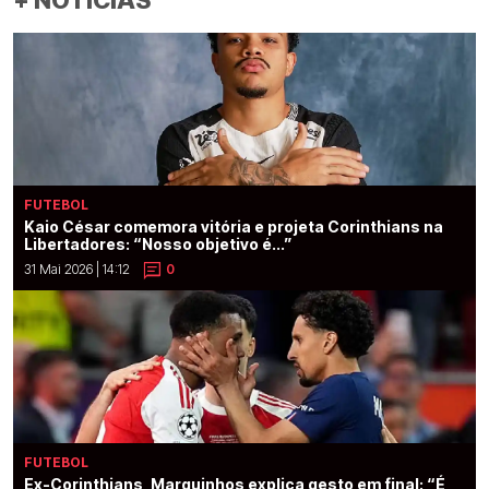
+ NOTÍCIAS
FUTEBOL
Kaio César comemora vitória e projeta Corinthians na
Libertadores: “Nosso objetivo é...”
31 Mai 2026 | 14:12
0
FUTEBOL
Ex-Corinthians, Marquinhos explica gesto em final: “É