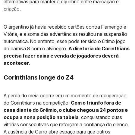
alternativas para manter o equilíbrio entre marcação e
criação.
O argentino já havia recebido cartões contra Flamengo e
Vitória, e a soma das advertências resultou na suspensão
automática. No entanto, esse pode ter sido o último jogo
do camisa 8 com o alvinegro.
A diretoria do Corinthians
precisa fazer caixa e venda de jogadores deverá
acontecer.
Corinthians longe do Z4
A perda do meia ocorre em um momento de recuperação
do
Corinthians
na competição.
Com o triunfo fora de
casa diante do Grêmio, o clube chegou a 24 pontos e
ocupa a nona posição na tabela
, conquistando duas
vitórias consecutivas que reforçam a confiança do elenco.
A ausência de Garro abre espaço para que outros