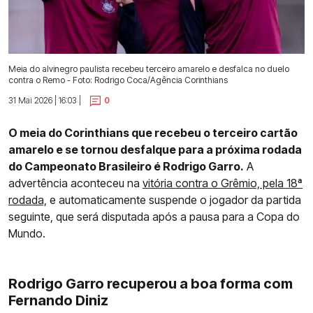
Meia do alvinegro paulista recebeu terceiro amarelo e desfalca no duelo
contra o Remo - Foto: Rodrigo Coca/Agência Corinthians
31 Mai 2026 | 16:03 |
0
O meia do Corinthians que recebeu o terceiro cartão
amarelo e se tornou desfalque para a próxima rodada
do Campeonato Brasileiro é Rodrigo Garro.
A
advertência aconteceu na
vitória contra o Grêmio, pela 18ª
rodada,
e automaticamente suspende o jogador da partida
seguinte, que será disputada após a pausa para a Copa do
Mundo.
Rodrigo Garro recuperou a boa forma com
Fernando Diniz