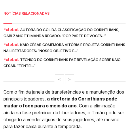
NOTÍCIAS RELACIONADAS
Futebol.
AUTORA DO GOL DA CLASSIFICAÇÃO DO CORINTHIANS,
GABI ZANOTTI MANDA RECADO: “POR PARTE DE VOCÊS...”
Futebol.
KAIO CÉSAR COMEMORA VITÓRIA E PROJETA CORINTHIANS
NA LIBERTADORES: “NOSSO OBJETIVO É...”
Futebol.
TÉCNICO DO CORINTHIANS FAZ REVELAÇÃO SOBRE KAIO
CÉSAR: “TENTEI...”
<
>
Com o fim da janela de transferências e a manutenção dos
principais jogadores,
a diretoria do
Corinthians
pode
mudar o foco para o meio do ano
. Com a eliminação
ainda na fase preliminar da Libertadores, o Timão pode ser
obrigado a vender alguns de seus jogadores, até mesmo
para fazer caixa durante a temporada.