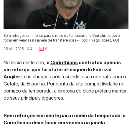
Sem reforços em mente para o meio da temporada, o Corinthians deve
focar em vendas na janela de transferências - Foto: Thiago Ribeiro/AGIF
25 Mar 2025 | 14:41 |
0
No início deste ano,
o
Corinthians
contratou apenas
um reforço, que foi o lateral-esquerdo Fabrizio
Angileri
, que chegou após rescindir o seu contrato com o
Getafe, da Espanha. Por conta da alta competitividade no
começo da temporada, a diretoria do clube preferiu manter
os seus principais jogadores.
Sem reforços em mente para o meio da temporada, o
Corinthians deve focar em vendas na janela