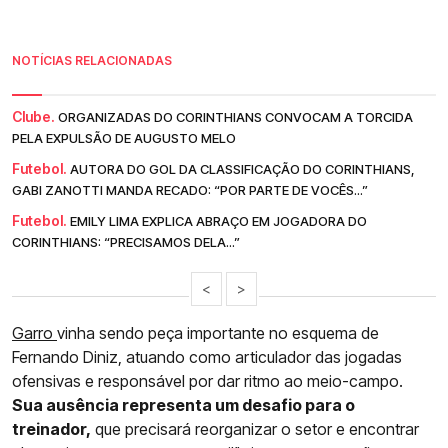
NOTÍCIAS RELACIONADAS
Clube.
ORGANIZADAS DO CORINTHIANS CONVOCAM A TORCIDA
PELA EXPULSÃO DE AUGUSTO MELO
Futebol.
AUTORA DO GOL DA CLASSIFICAÇÃO DO CORINTHIANS,
GABI ZANOTTI MANDA RECADO: “POR PARTE DE VOCÊS...”
Futebol.
EMILY LIMA EXPLICA ABRAÇO EM JOGADORA DO
CORINTHIANS: “PRECISAMOS DELA...”
<
>
Garro
vinha sendo peça importante no esquema de
Fernando Diniz, atuando como articulador das jogadas
ofensivas e responsável por dar ritmo ao meio-campo.
Sua ausência representa um desafio para o
treinador,
que precisará reorganizar o setor e encontrar