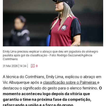
Emily Lima precisou explicar o abraço que deu em jogadora do alvinegro
paulista após gol da classificação - Foto: Rodrigo Gazzanel/Agência
Corinthians
31 Mai 2026 | 14:34 |
0
A técnica do Corinthians, Emily Lima, explicou o abraço em
Vic Albuquerque após a
classificação sobre o Palmeiras
e
destacou o significado do gesto para o elenco feminino.
O
momento aconteceu logo depois da vitória que
garantiu o time na próxima fase da competição,
reforçando a união e a força do grupo.