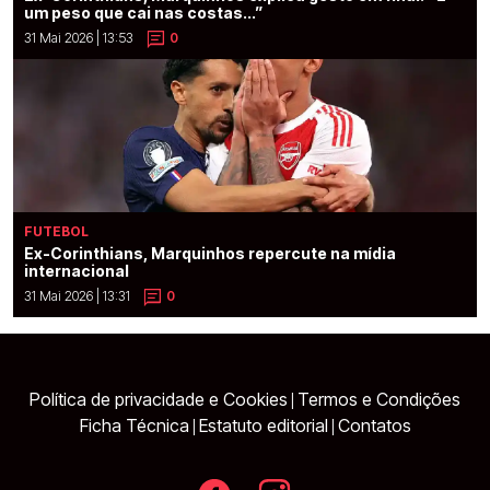
um peso que cai nas costas...”
31 Mai 2026 | 13:53
0
FUTEBOL
Ex-Corinthians, Marquinhos repercute na mídia
internacional
31 Mai 2026 | 13:31
0
Política de privacidade e Cookies
Termos e Condições
|
Ficha Técnica
Estatuto editorial
Contatos
|
|