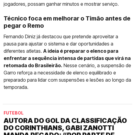
jogadores, possam ganhar minutos e mostrar serviço.
Técnico foca em melhorar o Timão antes de
pegar o Remo
Fernando Diniz já destacou que pretende aproveitar a
pausa para ajustar o sistema e dar oportunidades a
diferentes atletas.
A ideia é preparar o elenco para
enfrentar a sequência intensa de partidas que virá na
retomada do Brasileirão.
Nesse cenário, a suspensão de
Garro reforça a necessidade de elenco equilibrado e
preparado para lidar com suspensões e lesões ao longo da
temporada.
FUTEBOL
AUTORA DO GOL DA CLASSIFICAÇÃO
DO CORINTHIANS, GABI ZANOTTI
MANDA RECADO: “POR PARTE DE