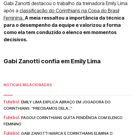
Gabi Zanotti destacou o trabalho da treinadora Emily Lima
após a
classificação do Corinthians na Copa do Brasil
Feminina.
A meia ressaltou a importância da técnica
para o desempenho da equipe e valorizou a forma
como ela tem conduzido o elenco em momentos
decisivos.
Gabi Zanotti confia em Emily Lima
NOTÍCIAS RELACIONADAS
Futebol.
EMILY LIMA EXPLICA ABRAÇO EM JOGADORA DO
CORINTHIANS: “PRECISAMOS DELA...”
Futebol.
PAGOU! CORINTHIANS QUITA PENDÊNCIA COM ELENCO
FEMININO
Futebol.
GABI ZANOTTI MARCA E CORINTHIANS ELIMINA O