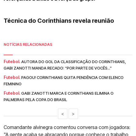
Técnica do Corinthians revela reunião
NOTÍCIAS RELACIONADAS
Futebol.
AUTORA DO GOL DA CLASSIFICAÇÃO DO CORINTHIANS,
GABI ZANOTTI MANDA RECADO: “POR PARTE DE VOCÊS...”
Futebol.
PAGOU! CORINTHIANS QUITA PENDÊNCIA COM ELENCO
FEMININO
Futebol.
GABI ZANOTTI MARCA E CORINTHIANS ELIMINA O
PALMEIRAS PELA COPA DO BRASIL
<
>
Comandante alvinegra comentou conversa com jogadora:
"A gente acaba se abraçando porque conhece o trabalho