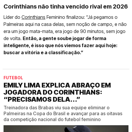
Corinthians não tinha vencido rival em 2026
Líder do
Corinthians
Feminino finalizou: “Já pegamos o
Palmeiras aqui na casa delas, sem noção de campo, e não
era um jogo mata-mata, era jogo de 90 minutos, sem jogo
de volta.
Então, a gente soube jogar de forma
inteligente, é isso que nós viemos fazer aqui hoje:
buscar a vitória e a classificação.”
FUTEBOL
EMILY LIMA EXPLICA ABRAÇO EM
JOGADORA DO CORINTHIANS:
“PRECISAMOS DELA...”
Treinadora das Brabas viu sua equipe eliminar o
Palmeiras na Copa do Brasil e avançar para as oitavas
da competição nacional do futebol feminino