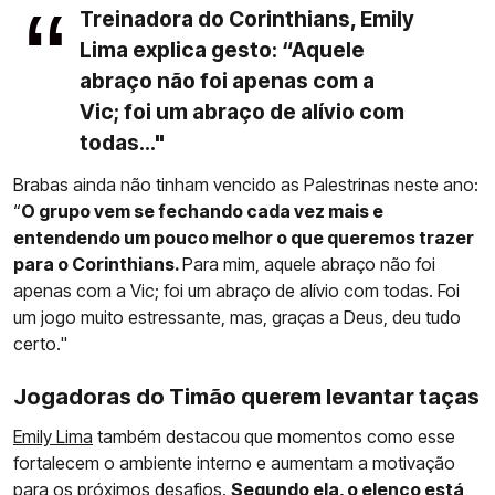
Treinadora do Corinthians, Emily
Lima explica gesto: “Aquele
abraço não foi apenas com a
Vic; foi um abraço de alívio com
todas..."
Brabas ainda não tinham vencido as Palestrinas neste ano:
“
O grupo vem se fechando cada vez mais e
entendendo um pouco melhor o que queremos trazer
para o Corinthians.
Para mim, aquele abraço não foi
apenas com a Vic; foi um abraço de alívio com todas. Foi
um jogo muito estressante, mas, graças a Deus, deu tudo
certo."
Jogadoras do Timão querem levantar taças
Emily Lima
também destacou que momentos como esse
fortalecem o ambiente interno e aumentam a motivação
para os próximos desafios.
Segundo ela, o elenco está