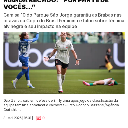
VOCÊS...”
Camisa 10 do Parque São Jorge garantiu as Brabas nas
oitavas da Copa do Brasil Feminina e falou sobre técnica
alvinegra e seu impacto na equipe
Gabi Zanotti saiu em defesa de Emily Lima após jogo da classificação da
equipe feminina ao vencer o Palmeiras - Foto: Rodrigo Gazzanel/Agência
Corinthians
31 Mai 2026 | 15:31 |
0