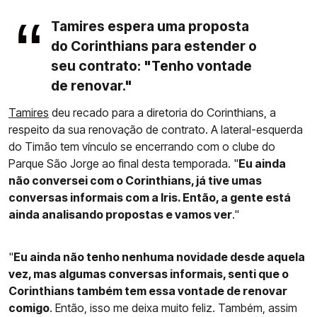
Tamires espera uma proposta
do Corinthians para estender o
seu contrato: "Tenho vontade
de renovar."
Tamires
deu recado para a diretoria do Corinthians, a
respeito da sua renovação de contrato. A lateral-esquerda
do Timão tem vínculo se encerrando com o clube do
Parque São Jorge ao final desta temporada. "
Eu ainda
não conversei com o Corinthians, já tive umas
conversas informais com a Iris. Então, a gente está
ainda analisando propostas e vamos ver
."
"
Eu ainda não tenho nenhuma novidade desde aquela
vez, mas algumas conversas informais, senti que o
Corinthians também tem essa vontade de renovar
comigo
. Então, isso me deixa muito feliz. Também, assim