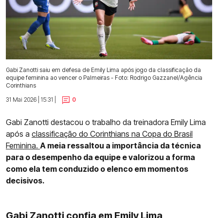
Gabi Zanotti saiu em defesa de Emily Lima após jogo da classificação da
equipe feminina ao vencer o Palmeiras - Foto: Rodrigo Gazzanel/Agência
Corinthians
31 Mai 2026 | 15:31 |
0
Gabi Zanotti destacou o trabalho da treinadora Emily Lima
após a
classificação do Corinthians na Copa do Brasil
Feminina.
A meia ressaltou a importância da técnica
para o desempenho da equipe e valorizou a forma
como ela tem conduzido o elenco em momentos
decisivos.
Gabi Zanotti confia em Emily Lima