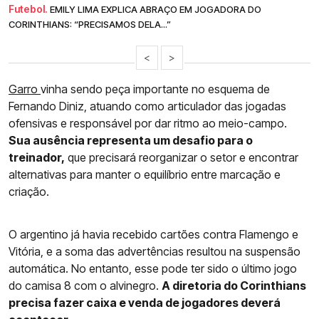
Futebol.
EMILY LIMA EXPLICA ABRAÇO EM JOGADORA DO
CORINTHIANS: “PRECISAMOS DELA...”
<
>
Garro
vinha sendo peça importante no esquema de
Fernando Diniz, atuando como articulador das jogadas
ofensivas e responsável por dar ritmo ao meio-campo.
Sua ausência representa um desafio para o
treinador,
que precisará reorganizar o setor e encontrar
alternativas para manter o equilíbrio entre marcação e
criação.
O argentino já havia recebido cartões contra Flamengo e
Vitória, e a soma das advertências resultou na suspensão
automática. No entanto, esse pode ter sido o último jogo
do camisa 8 com o alvinegro.
A diretoria do Corinthians
precisa fazer caixa e venda de jogadores deverá