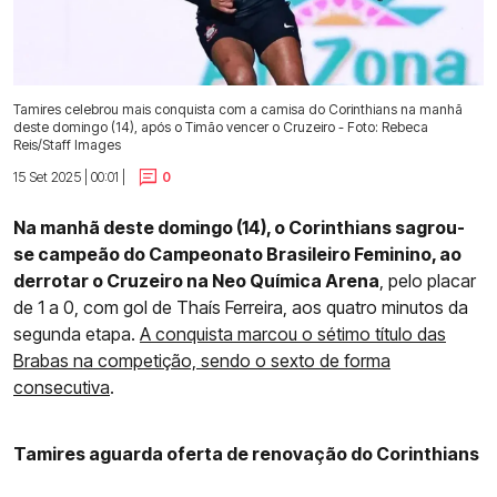
Tamires celebrou mais conquista com a camisa do Corinthians na manhã
deste domingo (14), após o Timão vencer o Cruzeiro - Foto: Rebeca
Reis/Staff Images
15 Set 2025 | 00:01 |
0
Na manhã deste domingo (14), o Corinthians sagrou-
se campeão do Campeonato Brasileiro Feminino, ao
derrotar o Cruzeiro na Neo Química Arena
, pelo placar
de 1 a 0, com gol de Thaís Ferreira, aos quatro minutos da
segunda etapa.
A conquista marcou o sétimo título das
Brabas na competição, sendo o sexto de forma
consecutiva
.
Tamires aguarda oferta de renovação do Corinthians