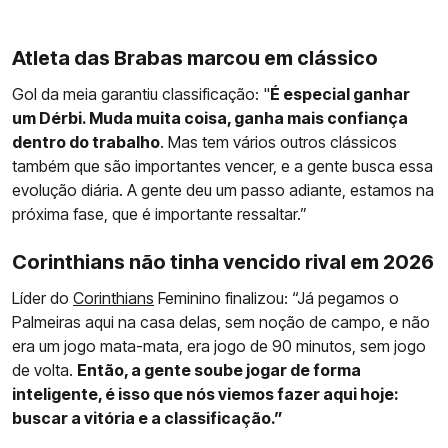
Atleta das Brabas marcou em clássico
Gol da meia garantiu classificação: "
É especial ganhar
um Dérbi. Muda muita coisa, ganha mais confiança
dentro do trabalho
. Mas tem vários outros clássicos
também que são importantes vencer, e a gente busca essa
evolução diária. A gente deu um passo adiante, estamos na
próxima fase, que é importante ressaltar.”
Corinthians não tinha vencido rival em 2026
Líder do
Corinthians
Feminino finalizou: “Já pegamos o
Palmeiras aqui na casa delas, sem noção de campo, e não
era um jogo mata-mata, era jogo de 90 minutos, sem jogo
de volta.
Então, a gente soube jogar de forma
inteligente, é isso que nós viemos fazer aqui hoje:
buscar a vitória e a classificação.”