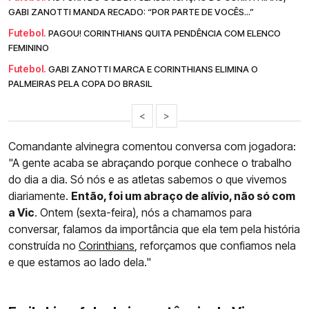
GABI ZANOTTI MANDA RECADO: “POR PARTE DE VOCÊS...”
Futebol.
PAGOU! CORINTHIANS QUITA PENDÊNCIA COM ELENCO
FEMININO
Futebol.
GABI ZANOTTI MARCA E CORINTHIANS ELIMINA O
PALMEIRAS PELA COPA DO BRASIL
<
>
Comandante alvinegra comentou conversa com jogadora:
"A gente acaba se abraçando porque conhece o trabalho
do dia a dia. Só nós e as atletas sabemos o que vivemos
diariamente.
Então, foi um abraço de alívio, não só com
a Vic
. Ontem (sexta-feira), nós a chamamos para
conversar, falamos da importância que ela tem pela história
construída no
Corinthians
, reforçamos que confiamos nela
e que estamos ao lado dela."