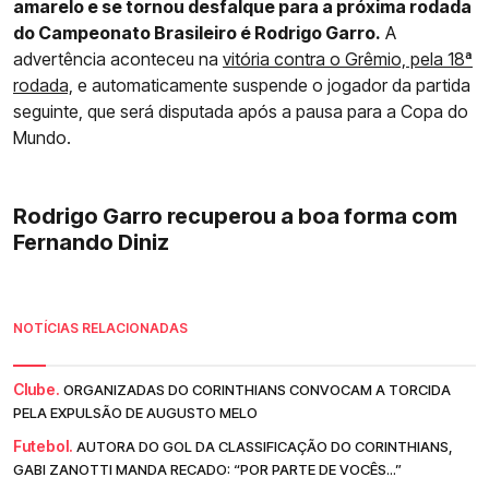
amarelo e se tornou desfalque para a próxima rodada
do Campeonato Brasileiro é Rodrigo Garro.
A
advertência aconteceu na
vitória contra o Grêmio, pela 18ª
rodada,
e automaticamente suspende o jogador da partida
seguinte, que será disputada após a pausa para a Copa do
Mundo.
Rodrigo Garro recuperou a boa forma com
Fernando Diniz
NOTÍCIAS RELACIONADAS
Clube.
ORGANIZADAS DO CORINTHIANS CONVOCAM A TORCIDA
PELA EXPULSÃO DE AUGUSTO MELO
Futebol.
AUTORA DO GOL DA CLASSIFICAÇÃO DO CORINTHIANS,
GABI ZANOTTI MANDA RECADO: “POR PARTE DE VOCÊS...”