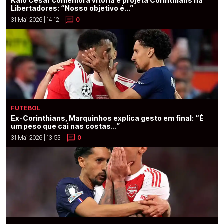
Kaio César comemora vitória e projeta Corinthians na
Libertadores: “Nosso objetivo é...”
31 Mai 2026 | 14:12
0
FUTEBOL
Ex-Corinthians, Marquinhos explica gesto em final: “É
um peso que cai nas costas...”
31 Mai 2026 | 13:53
0