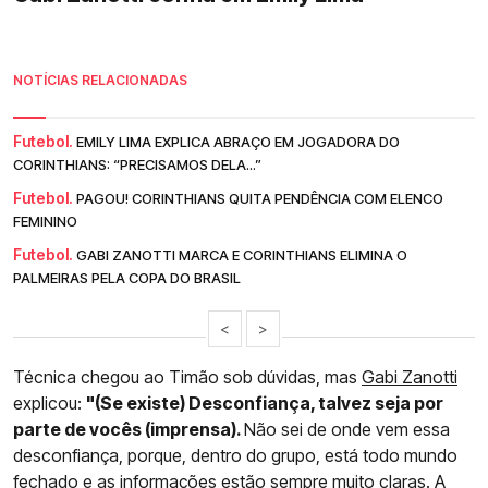
NOTÍCIAS RELACIONADAS
Futebol.
EMILY LIMA EXPLICA ABRAÇO EM JOGADORA DO
CORINTHIANS: “PRECISAMOS DELA...”
Futebol.
PAGOU! CORINTHIANS QUITA PENDÊNCIA COM ELENCO
FEMININO
Futebol.
GABI ZANOTTI MARCA E CORINTHIANS ELIMINA O
PALMEIRAS PELA COPA DO BRASIL
<
>
Técnica chegou ao Timão sob dúvidas, mas
Gabi Zanotti
explicou:
"(Se existe) Desconfiança, talvez seja por
parte de vocês (imprensa).
Não sei de onde vem essa
desconfiança, porque, dentro do grupo, está todo mundo
fechado e as informações estão sempre muito claras. A