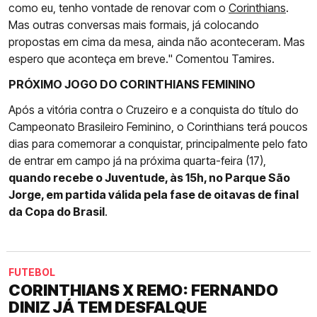
como eu, tenho vontade de renovar com o
Corinthians
.
Mas outras conversas mais formais, já colocando
propostas em cima da mesa, ainda não aconteceram. Mas
espero que aconteça em breve." Comentou Tamires.
PRÓXIMO JOGO DO CORINTHIANS FEMININO
Após a vitória contra o Cruzeiro e a conquista do título do
Campeonato Brasileiro Feminino, o Corinthians terá poucos
dias para comemorar a conquistar, principalmente pelo fato
de entrar em campo já na próxima quarta-feira (17),
quando recebe o Juventude, às 15h, no Parque São
Jorge, em partida válida pela fase de oitavas de final
da Copa do Brasil
.
FUTEBOL
CORINTHIANS X REMO: FERNANDO
DINIZ JÁ TEM DESFALQUE