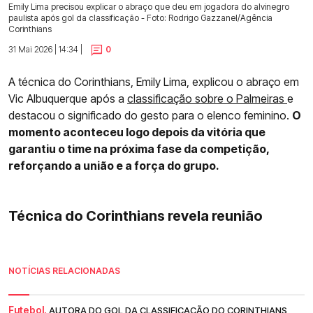
Emily Lima precisou explicar o abraço que deu em jogadora do alvinegro
paulista após gol da classificação - Foto: Rodrigo Gazzanel/Agência
Corinthians
31 Mai 2026 | 14:34 |
0
A técnica do Corinthians, Emily Lima, explicou o abraço em
Vic Albuquerque após a
classificação sobre o Palmeiras
e
destacou o significado do gesto para o elenco feminino.
O
momento aconteceu logo depois da vitória que
garantiu o time na próxima fase da competição,
reforçando a união e a força do grupo.
Técnica do Corinthians revela reunião
NOTÍCIAS RELACIONADAS
Futebol.
AUTORA DO GOL DA CLASSIFICAÇÃO DO CORINTHIANS,