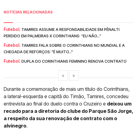
NOTÍCIAS RELACIONADAS
Futebol.
TAMIRES ASSUME A RESPONSABILIDADE EM PÊNALTI
PERDIDO EM PALMEIRAS X CORINTHIANS: “EU NÃO...”
Futebol.
TAMIRES FALA SOBRE O CORINTHIANS NO MUNDIAL E A
CHEGADA DE REFORÇOS: "É MUITO..."
Futebol.
DUPLA DO CORINTHIANS FEMININO RENOVA CONTRATO
<
>
Durante a comemoração de mais um título do Corinthians,
a lateral-esquerda e capitã do Timão, Tamires, concedeu
entrevista ao final do duelo contra o Cruzeiro e
deixou um
recado para a diretoria do clube do Parque São Jorge,
a respeito da sua renovação de contrato com o
alvinegro
.