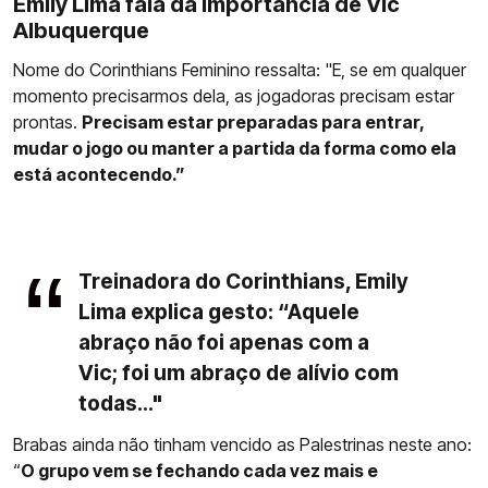
Emily Lima fala da importância de Vic
Albuquerque
Nome do Corinthians Feminino ressalta: "E, se em qualquer
momento precisarmos dela, as jogadoras precisam estar
prontas.
Precisam estar preparadas para entrar,
mudar o jogo ou manter a partida da forma como ela
está acontecendo.”
Treinadora do Corinthians, Emily
Lima explica gesto: “Aquele
abraço não foi apenas com a
Vic; foi um abraço de alívio com
todas..."
Brabas ainda não tinham vencido as Palestrinas neste ano:
“
O grupo vem se fechando cada vez mais e