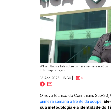
William Batista fala sobre primeira semana no Corin
Foto: Reprodução
13 Ago 2025 | 16:30 |
0
O novo técnico do Corinthians Sub-20, W
primeira semana à frente da equipe
.
Ele
sua metodologia e a identidade do T