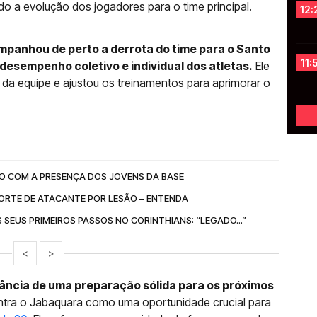
ndo a evolução dos jogadores para o time principal.
12:
mpanhou de perto a derrota do time para o Santo
11:
o desempenho coletivo e individual dos atletas.
Ele
a equipe e ajustou os treinamentos para aprimorar o
CO COM A PRESENÇA DOS JOVENS DA BASE
ORTE DE ATACANTE POR LESÃO – ENTENDA
 SEUS PRIMEIROS PASSOS NO CORINTHIANS: “LEGADO...”
<
>
ncia de uma preparação sólida para os próximos
ntra o Jabaquara como uma oportunidade crucial para