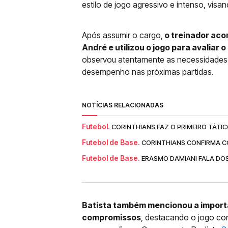
estilo de jogo agressivo e intenso, visa
Após assumir o cargo,
o treinador aco
André e utilizou o jogo para avaliar 
observou atentamente as necessidades d
desempenho nas próximas partidas.
NOTÍCIAS RELACIONADAS
Futebol.
CORINTHIANS FAZ O PRIMEIRO TÁTI
Futebol de Base.
CORINTHIANS CONFIRMA C
Futebol de Base.
ERASMO DAMIANI FALA DOS
Batista também mencionou a importâ
compromissos
, destacando o jogo co