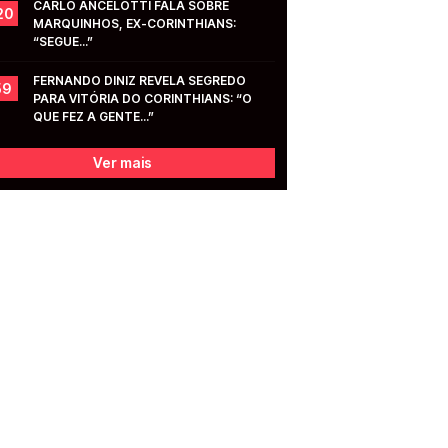
CARLO ANCELOTTI FALA SOBRE 
20
MARQUINHOS, EX-CORINTHIANS: 
“SEGUE...”
FERNANDO DINIZ REVELA SEGREDO 
59
PARA VITÓRIA DO CORINTHIANS: “O 
QUE FEZ A GENTE...”
Ver mais