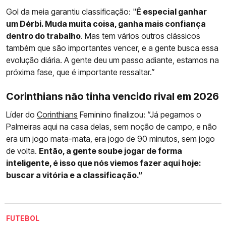
Gol da meia garantiu classificação: "
É especial ganhar
um Dérbi. Muda muita coisa, ganha mais confiança
dentro do trabalho
. Mas tem vários outros clássicos
também que são importantes vencer, e a gente busca essa
evolução diária. A gente deu um passo adiante, estamos na
próxima fase, que é importante ressaltar.”
Corinthians não tinha vencido rival em 2026
Líder do
Corinthians
Feminino finalizou: “Já pegamos o
Palmeiras aqui na casa delas, sem noção de campo, e não
era um jogo mata-mata, era jogo de 90 minutos, sem jogo
de volta.
Então, a gente soube jogar de forma
inteligente, é isso que nós viemos fazer aqui hoje:
buscar a vitória e a classificação.”
FUTEBOL