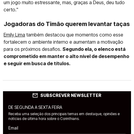
um jogo muito estressante, mas, graças a Deus, deu tudo
certo."
Jogadoras do Timão querem levantar taças
Emily Lima
também destacou que momentos como esse
fortalecem o ambiente interno e aumentam a motivação
para os próximos desafios.
Segundo ela, o elenco está
comprometido em manter o alto nível de desempenho
e seguir em busca de títulos.
SUBSCREVER NEWSLETTER
DE SEGUNDA A SEXTA FEIRA
Receba uma seleção dos principais temas em destaque, opiniões e
notícias de última hora sobre o Corinthians.
Email