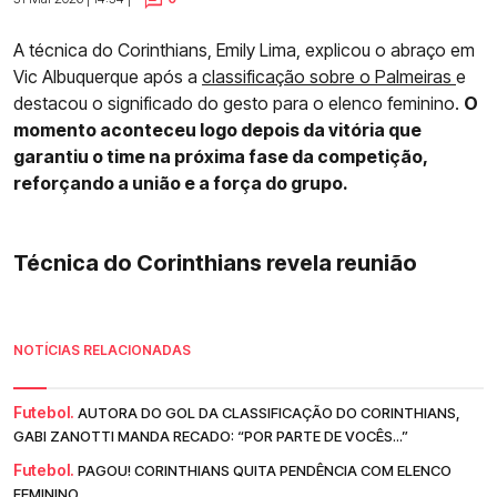
A técnica do Corinthians, Emily Lima, explicou o abraço em
Vic Albuquerque após a
classificação sobre o Palmeiras
e
destacou o significado do gesto para o elenco feminino.
O
momento aconteceu logo depois da vitória que
garantiu o time na próxima fase da competição,
reforçando a união e a força do grupo.
Técnica do Corinthians revela reunião
NOTÍCIAS RELACIONADAS
Futebol.
AUTORA DO GOL DA CLASSIFICAÇÃO DO CORINTHIANS,
GABI ZANOTTI MANDA RECADO: “POR PARTE DE VOCÊS...”
Futebol.
PAGOU! CORINTHIANS QUITA PENDÊNCIA COM ELENCO
FEMININO