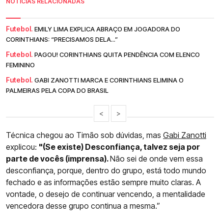
NOTÍCIAS RELACIONADAS
Futebol.
EMILY LIMA EXPLICA ABRAÇO EM JOGADORA DO
CORINTHIANS: “PRECISAMOS DELA...”
Futebol.
PAGOU! CORINTHIANS QUITA PENDÊNCIA COM ELENCO
FEMININO
Futebol.
GABI ZANOTTI MARCA E CORINTHIANS ELIMINA O
PALMEIRAS PELA COPA DO BRASIL
<
>
Técnica chegou ao Timão sob dúvidas, mas
Gabi Zanotti
explicou:
"(Se existe) Desconfiança, talvez seja por
parte de vocês (imprensa).
Não sei de onde vem essa
desconfiança, porque, dentro do grupo, está todo mundo
fechado e as informações estão sempre muito claras. A
vontade, o desejo de continuar vencendo, a mentalidade
vencedora desse grupo continua a mesma.”