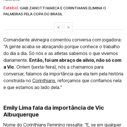
Futebol.
GABI ZANOTTI MARCA E CORINTHIANS ELIMINA O
PALMEIRAS PELA COPA DO BRASIL
<
>
Comandante alvinegra comentou conversa com jogadora:
"A gente acaba se abraçando porque conhece o trabalho
do dia a dia. Só nós e as atletas sabemos o que vivemos
diariamente.
Então, foi um abraço de alívio, não só com
a Vic
. Ontem (sexta-feira), nós a chamamos para
conversar, falamos da importância que ela tem pela história
construída no
Corinthians
, reforçamos que confiamos nela
e que estamos ao lado dela."
Emily Lima fala da importância de Vic
Albuquerque
Nome do Corinthians Feminino ressalta: "E, se em qualquer