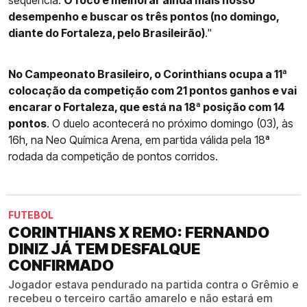
desempenho e buscar os três pontos (no domingo,
diante do Fortaleza, pelo Brasileirão)
."
No Campeonato Brasileiro, o Corinthians ocupa a 11ª
colocação da competição com 21 pontos ganhos e vai
encarar o Fortaleza, que está na 18ª posição com 14
pontos
. O duelo acontecerá no próximo domingo (03), às
16h, na Neo Química Arena, em partida válida pela 18ª
rodada da competição de pontos corridos.
FUTEBOL
CORINTHIANS X REMO: FERNANDO
DINIZ JÁ TEM DESFALQUE
CONFIRMADO
Jogador estava pendurado na partida contra o Grêmio e
recebeu o terceiro cartão amarelo e não estará em