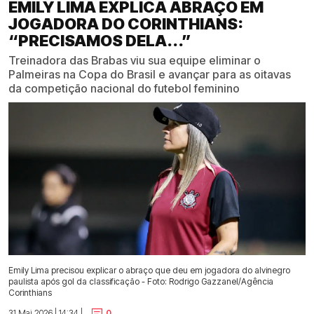
EMILY LIMA EXPLICA ABRAÇO EM
JOGADORA DO CORINTHIANS:
“PRECISAMOS DELA...”
Treinadora das Brabas viu sua equipe eliminar o
Palmeiras na Copa do Brasil e avançar para as oitavas
da competição nacional do futebol feminino
Emily Lima precisou explicar o abraço que deu em jogadora do alvinegro
paulista após gol da classificação - Foto: Rodrigo Gazzanel/Agência
Corinthians
31 Mai 2026 | 14:34 |
0