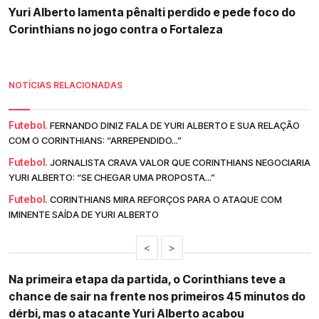
Yuri Alberto lamenta pênalti perdido e pede foco do
Corinthians no jogo contra o Fortaleza
NOTÍCIAS RELACIONADAS
Futebol.
FERNANDO DINIZ FALA DE YURI ALBERTO E SUA RELAÇÃO
COM O CORINTHIANS: “ARREPENDIDO...”
Futebol.
JORNALISTA CRAVA VALOR QUE CORINTHIANS NEGOCIARIA
YURI ALBERTO: “SE CHEGAR UMA PROPOSTA...”
Futebol.
CORINTHIANS MIRA REFORÇOS PARA O ATAQUE COM
IMINENTE SAÍDA DE YURI ALBERTO
<
>
Na primeira etapa da partida, o Corinthians teve a
chance de sair na frente nos primeiros 45 minutos do
dérbi, mas o atacante Yuri Alberto acabou