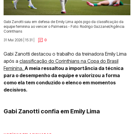
Gabi Zanotti saiu em defesa de Emily Lima após jogo da classificação da
equipe feminina ao vencer o Palmeiras - Foto: Rodrigo Gazzanel/Agência
Corinthians
31 Mai 2026 | 15:31 |
0
Gabi Zanotti destacou o trabalho da treinadora Emily Lima
após a
classificação do Corinthians na Copa do Brasil
Feminina.
A meia ressaltou a importância da técnica
para o desempenho da equipe e valorizou a forma
como ela tem conduzido o elenco em momentos
decisivos.
Gabi Zanotti confia em Emily Lima