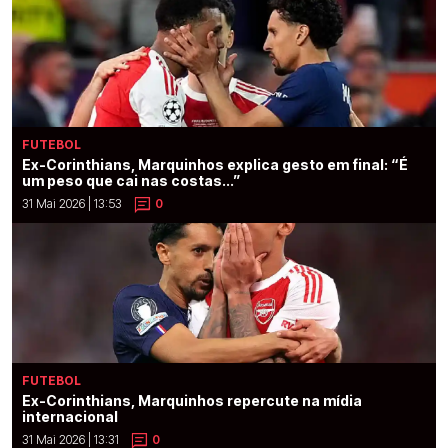
FUTEBOL
Ex-Corinthians, Marquinhos explica gesto em final: “É
um peso que cai nas costas...”
31 Mai 2026 | 13:53
0
FUTEBOL
Ex-Corinthians, Marquinhos repercute na mídia
internacional
31 Mai 2026 | 13:31
0