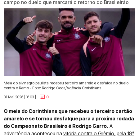
campo no duelo que marcará o retorno do Brasileirão
Meia do alvinegro paulista recebeu terceiro amarelo e desfalca no duelo
contra o Remo - Foto: Rodrigo Coca/Agência Corinthians
31 Mai 2026 | 16:03 |
0
O meia do Corinthians que recebeu o terceiro cartão
amarelo e se tornou desfalque para a próxima rodada
do Campeonato Brasileiro é Rodrigo Garro.
A
advertência aconteceu na
vitória contra o Grêmio, pela 18ª