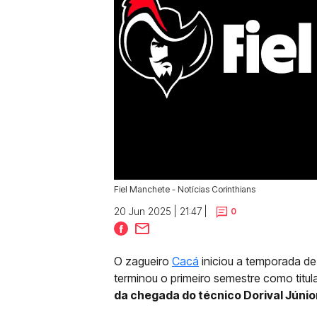
Fiel Manchete - Notícias Corinthians
20 Jun 2025 | 21:47 |
0
O zagueiro
Cacá
iniciou a temporada d
terminou o primeiro semestre como titul
da chegada do técnico Dorival Júnio