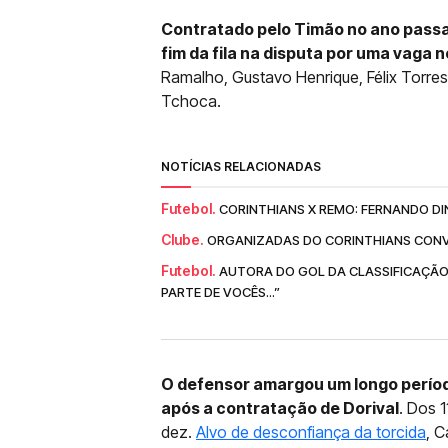
Contratado pelo Timão no ano passa
fim da fila na disputa por uma vaga 
Ramalho, Gustavo Henrique, Félix Torre
Tchoca.
NOTÍCIAS RELACIONADAS
Futebol.
CORINTHIANS X REMO: FERNANDO DI
Clube.
ORGANIZADAS DO CORINTHIANS CONV
Futebol.
AUTORA DO GOL DA CLASSIFICAÇÃO
PARTE DE VOCÊS...”
O defensor amargou um longo períod
após a contratação de Dorival
. Dos 1
dez.
Alvo de desconfiança da torcida
, C