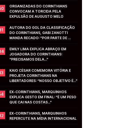
ORGANIZADAS DO CORINTHIANS 
50
CONVOCAM A TORCIDA PELA 
EXPULSÃO DE AUGUSTO MELO
AUTORA DO GOL DA CLASSIFICAÇÃO 
31
DO CORINTHIANS, GABI ZANOTTI 
MANDA RECADO: “POR PARTE DE 
VOCÊS...”
EMILY LIMA EXPLICA ABRAÇO EM 
34
JOGADORA DO CORINTHIANS: 
“PRECISAMOS DELA...”
KAIO CÉSAR COMEMORA VITÓRIA E 
13
PROJETA CORINTHIANS NA 
LIBERTADORES: “NOSSO OBJETIVO É...”
EX-CORINTHIANS, MARQUINHOS 
54
EXPLICA GESTO EM FINAL: “É UM PESO 
QUE CAI NAS COSTAS...”
EX-CORINTHIANS, MARQUINHOS 
32
REPERCUTE NA MÍDIA INTERNACIONAL