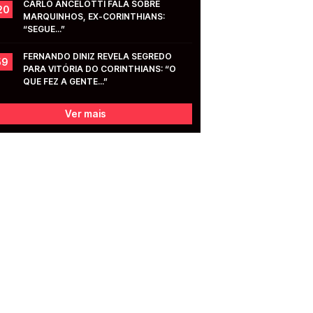
CARLO ANCELOTTI FALA SOBRE 
20
MARQUINHOS, EX-CORINTHIANS: 
“SEGUE...”
FERNANDO DINIZ REVELA SEGREDO 
59
PARA VITÓRIA DO CORINTHIANS: “O 
QUE FEZ A GENTE...”
Ver mais