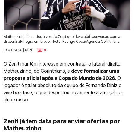
Matheuzinho é um dos alvos do Zenit que deve abrir conversas com a
diretoria alvinegra em breve - Foto: Rodrigo Coca/Agência Corinthians
18 Mai 2026 | 19:21 |
0
O Zenit mantém interesse em contratar o lateral-direito
Matheuzinho, do
Corinthians
, e
deve formalizar uma
proposta oficial após a Copa do Mundo de 2026.
O
jogador é titular absoluto da equipe de Fernando Diniz e
vive boa fase, o que despertou novamente a atenção do
clube russo.
Zenit já tem data para enviar ofertas por
Matheuzinho