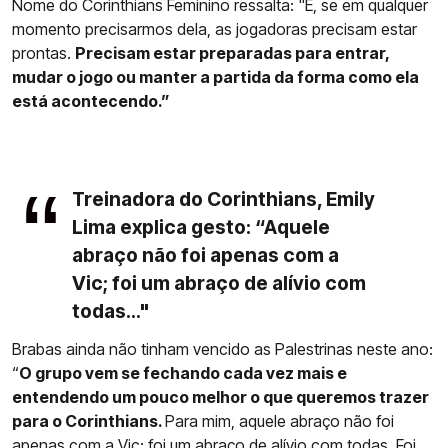
Nome do Corinthians Feminino ressalta: "E, se em qualquer
momento precisarmos dela, as jogadoras precisam estar
prontas.
Precisam estar preparadas para entrar,
mudar o jogo ou manter a partida da forma como ela
está acontecendo.”
Treinadora do Corinthians, Emily
Lima explica gesto: “Aquele
abraço não foi apenas com a
Vic; foi um abraço de alívio com
todas..."
Brabas ainda não tinham vencido as Palestrinas neste ano:
“
O grupo vem se fechando cada vez mais e
entendendo um pouco melhor o que queremos trazer
para o Corinthians.
Para mim, aquele abraço não foi
apenas com a Vic; foi um abraço de alívio com todas. Foi