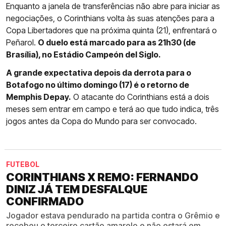
Enquanto a janela de transferências não abre para iniciar as
negociações, o Corinthians volta às suas atenções para a
Copa Libertadores que na próxima quinta (21), enfrentará o
Peñarol.
O duelo está marcado para as 21h30 (de
Brasília), no Estádio Campeón del Siglo.
A grande expectativa depois da derrota para o
Botafogo no último domingo (17) é o retorno de
Memphis Depay.
O atacante do Corinthians está a dois
meses sem entrar em campo e terá ao que tudo indica, três
jogos antes da Copa do Mundo para ser convocado.
FUTEBOL
CORINTHIANS X REMO: FERNANDO
DINIZ JÁ TEM DESFALQUE
CONFIRMADO
Jogador estava pendurado na partida contra o Grêmio e
recebeu o terceiro cartão amarelo e não estará em