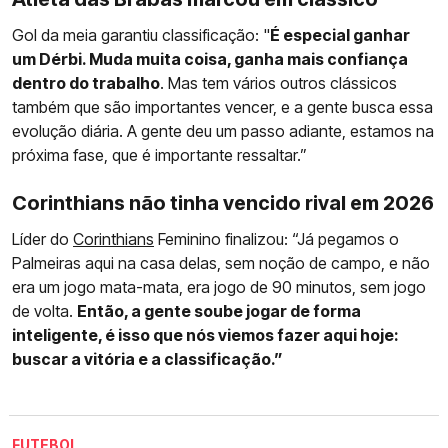
Gol da meia garantiu classificação: "
É especial ganhar
um Dérbi. Muda muita coisa, ganha mais confiança
dentro do trabalho
. Mas tem vários outros clássicos
também que são importantes vencer, e a gente busca essa
evolução diária. A gente deu um passo adiante, estamos na
próxima fase, que é importante ressaltar.”
Corinthians não tinha vencido rival em 2026
Líder do
Corinthians
Feminino finalizou: “Já pegamos o
Palmeiras aqui na casa delas, sem noção de campo, e não
era um jogo mata-mata, era jogo de 90 minutos, sem jogo
de volta.
Então, a gente soube jogar de forma
inteligente, é isso que nós viemos fazer aqui hoje:
buscar a vitória e a classificação.”
FUTEBOL