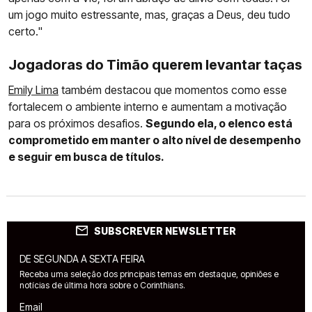
um jogo muito estressante, mas, graças a Deus, deu tudo
certo."
Jogadoras do Timão querem levantar taças
Emily Lima
também destacou que momentos como esse
fortalecem o ambiente interno e aumentam a motivação
para os próximos desafios.
Segundo ela, o elenco está
comprometido em manter o alto nível de desempenho
e seguir em busca de títulos.
SUBSCREVER NEWSLETTER
DE SEGUNDA A SEXTA FEIRA
Receba uma seleção dos principais temas em destaque, opiniões e
notícias de última hora sobre o Corinthians.
Email