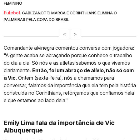
FEMININO
Futebol.
GABI ZANOTTI MARCA E CORINTHIANS ELIMINA O
PALMEIRAS PELA COPA DO BRASIL
<
>
Comandante alvinegra comentou conversa com jogadora:
"A gente acaba se abraçando porque conhece o trabalho
do dia a dia. Só nós e as atletas sabemos o que vivemos
diariamente.
Então, foi um abraço de alívio, não só com
a Vic
. Ontem (sexta-feira), nós a chamamos para
conversar, falamos da importância que ela tem pela história
construída no
Corinthians
, reforçamos que confiamos nela
e que estamos ao lado dela."
Emily Lima fala da importância de Vic
Albuquerque