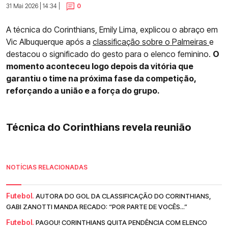
31 Mai 2026 | 14:34 |
0
A técnica do Corinthians, Emily Lima, explicou o abraço em
Vic Albuquerque após a
classificação sobre o Palmeiras
e
destacou o significado do gesto para o elenco feminino.
O
momento aconteceu logo depois da vitória que
garantiu o time na próxima fase da competição,
reforçando a união e a força do grupo.
Técnica do Corinthians revela reunião
NOTÍCIAS RELACIONADAS
Futebol.
AUTORA DO GOL DA CLASSIFICAÇÃO DO CORINTHIANS,
GABI ZANOTTI MANDA RECADO: “POR PARTE DE VOCÊS...”
Futebol.
PAGOU! CORINTHIANS QUITA PENDÊNCIA COM ELENCO