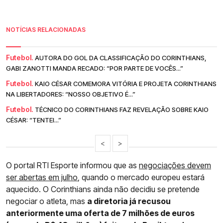
NOTÍCIAS RELACIONADAS
Futebol.
AUTORA DO GOL DA CLASSIFICAÇÃO DO CORINTHIANS,
GABI ZANOTTI MANDA RECADO: “POR PARTE DE VOCÊS...”
Futebol.
KAIO CÉSAR COMEMORA VITÓRIA E PROJETA CORINTHIANS
NA LIBERTADORES: “NOSSO OBJETIVO É...”
Futebol.
TÉCNICO DO CORINTHIANS FAZ REVELAÇÃO SOBRE KAIO
CÉSAR: “TENTEI...”
<
>
O portal RTI Esporte informou que as
negociações devem
ser abertas em julho
, quando o mercado europeu estará
aquecido. O Corinthians ainda não decidiu se pretende
negociar o atleta, mas
a diretoria já recusou
anteriormente uma oferta de 7 milhões de euros