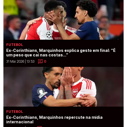
FUTEBOL
Ex-Corinthians, Marquinhos explica gesto em final: “É
um peso que cai nas costas...”
31 Mai 2026 | 13:53
0
FUTEBOL
Ex-Corinthians, Marquinhos repercute na mídia
internacional