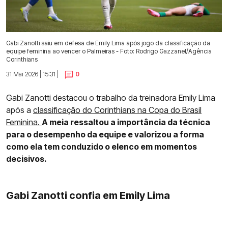
Gabi Zanotti saiu em defesa de Emily Lima após jogo da classificação da
equipe feminina ao vencer o Palmeiras - Foto: Rodrigo Gazzanel/Agência
Corinthians
31 Mai 2026 | 15:31 |
0
Gabi Zanotti destacou o trabalho da treinadora Emily Lima
após a
classificação do Corinthians na Copa do Brasil
Feminina.
A meia ressaltou a importância da técnica
para o desempenho da equipe e valorizou a forma
como ela tem conduzido o elenco em momentos
decisivos.
Gabi Zanotti confia em Emily Lima