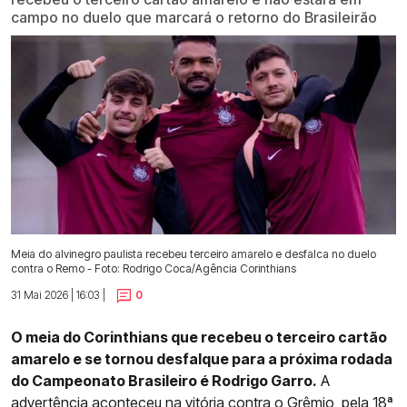
campo no duelo que marcará o retorno do Brasileirão
Meia do alvinegro paulista recebeu terceiro amarelo e desfalca no duelo
contra o Remo - Foto: Rodrigo Coca/Agência Corinthians
31 Mai 2026 | 16:03 |
0
O meia do Corinthians que recebeu o terceiro cartão
amarelo e se tornou desfalque para a próxima rodada
do Campeonato Brasileiro é Rodrigo Garro.
A
advertência aconteceu na
vitória contra o Grêmio, pela 18ª