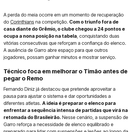
A perda do meia ocorre em um momento de recuperação
do
Corinthians
na competição.
Com o triunfo fora de
casa diante do Grêmio, o clube chegou a 24 pontos e
ocupa a nona posição na tabela
, conquistando duas
vitórias consecutivas que reforçam a confiança do elenco.
A ausência de Garro abre espaço para que outros
jogadores, possam ganhar minutos e mostrar serviço.
Técnico foca em melhorar o Timão antes de
pegar o Remo
Fernando Diniz já destacou que pretende aproveitar a
pausa para ajustar o sistema e dar oportunidades a
diferentes atletas.
A ideia é preparar o elenco para
enfrentar a sequência intensa de partidas que virá na
retomada do Brasileirão.
Nesse cenário, a suspensão de
Garro reforça a necessidade de elenco equilibrado e
preparado para lidar com suspensões e lesões ao longo da