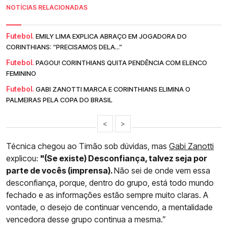
NOTÍCIAS RELACIONADAS
Futebol.
EMILY LIMA EXPLICA ABRAÇO EM JOGADORA DO
CORINTHIANS: “PRECISAMOS DELA...”
Futebol.
PAGOU! CORINTHIANS QUITA PENDÊNCIA COM ELENCO
FEMININO
Futebol.
GABI ZANOTTI MARCA E CORINTHIANS ELIMINA O
PALMEIRAS PELA COPA DO BRASIL
<
>
Técnica chegou ao Timão sob dúvidas, mas
Gabi Zanotti
explicou:
"(Se existe) Desconfiança, talvez seja por
parte de vocês (imprensa).
Não sei de onde vem essa
desconfiança, porque, dentro do grupo, está todo mundo
fechado e as informações estão sempre muito claras. A
vontade, o desejo de continuar vencendo, a mentalidade
vencedora desse grupo continua a mesma.”