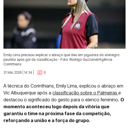
Emily Lima precisou explicar o abraço que deu em jogadora do alvinegro
paulista após gol da classificação - Foto: Rodrigo Gazzanel/Agência
Corinthians
31 Mai 2026 | 14:34 |
0
A técnica do Corinthians, Emily Lima, explicou o abraço em
Vic Albuquerque após a
classificação sobre o Palmeiras
e
destacou o significado do gesto para o elenco feminino.
O
momento aconteceu logo depois da vitória que
garantiu o time na próxima fase da competição,
reforçando a união e a força do grupo.