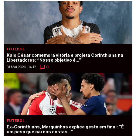
FUTEBOL
Kaio César comemora vitória e projeta Corinthians na
Libertadores: “Nosso objetivo é...”
31 Mai 2026 | 14:12
0
FUTEBOL
Ex-Corinthians, Marquinhos explica gesto em final: “É
um peso que cai nas costas...”