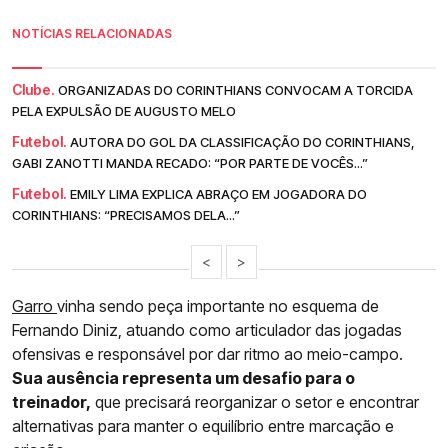
NOTÍCIAS RELACIONADAS
Clube.
ORGANIZADAS DO CORINTHIANS CONVOCAM A TORCIDA
PELA EXPULSÃO DE AUGUSTO MELO
Futebol.
AUTORA DO GOL DA CLASSIFICAÇÃO DO CORINTHIANS,
GABI ZANOTTI MANDA RECADO: “POR PARTE DE VOCÊS...”
Futebol.
EMILY LIMA EXPLICA ABRAÇO EM JOGADORA DO
CORINTHIANS: “PRECISAMOS DELA...”
<
>
Garro
vinha sendo peça importante no esquema de
Fernando Diniz, atuando como articulador das jogadas
ofensivas e responsável por dar ritmo ao meio-campo.
Sua ausência representa um desafio para o
treinador,
que precisará reorganizar o setor e encontrar
alternativas para manter o equilíbrio entre marcação e