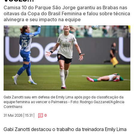
Camisa 10 do Parque São Jorge garantiu as Brabas nas
oitavas da Copa do Brasil Feminina e falou sobre técnica
alvinegra e seu impacto na equipe
Gabi Zanotti saiu em defesa de Emily Lima após jogo da classificação da
equipe feminina ao vencer o Palmeiras - Foto: Rodrigo Gazzanel/Agência
Corinthians
31 Mai 2026 | 15:31 |
0
Gabi Zanotti destacou o trabalho da treinadora Emily Lima