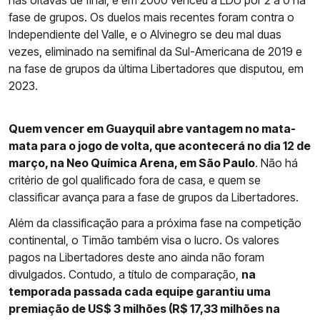
nas oitavas de final, e em 2000 venceu a LDU por 2 a 0 na
fase de grupos. Os duelos mais recentes foram contra o
Independiente del Valle, e o Alvinegro se deu mal duas
vezes, eliminado na semifinal da Sul-Americana de 2019 e
na fase de grupos da última Libertadores que disputou, em
2023.
Quem vencer em Guayquil abre vantagem no mata-
mata para o jogo de volta, que acontecerá no dia 12 de
março, na Neo Química Arena, em São Paulo
. Não há
critério de gol qualificado fora de casa, e quem se
classificar avança para a fase de grupos da Libertadores.
Além da classificação para a próxima fase na competição
continental, o Timão também visa o lucro. Os valores
pagos na Libertadores deste ano ainda não foram
divulgados. Contudo, a título de comparação,
na
temporada passada cada equipe garantiu uma
premiação de US$ 3 milhões (R$ 17,33 milhões na