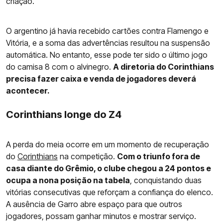
criação.
O argentino já havia recebido cartões contra Flamengo e
Vitória, e a soma das advertências resultou na suspensão
automática. No entanto, esse pode ter sido o último jogo
do camisa 8 com o alvinegro.
A diretoria do Corinthians
precisa fazer caixa e venda de jogadores deverá
acontecer.
Corinthians longe do Z4
A perda do meia ocorre em um momento de recuperação
do
Corinthians
na competição.
Com o triunfo fora de
casa diante do Grêmio, o clube chegou a 24 pontos e
ocupa a nona posição na tabela
, conquistando duas
vitórias consecutivas que reforçam a confiança do elenco.
A ausência de Garro abre espaço para que outros
jogadores, possam ganhar minutos e mostrar serviço.