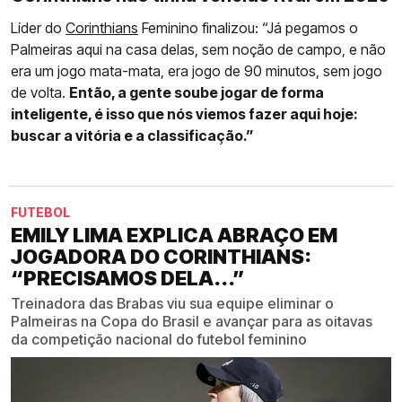
Líder do
Corinthians
Feminino finalizou: “Já pegamos o
Palmeiras aqui na casa delas, sem noção de campo, e não
era um jogo mata-mata, era jogo de 90 minutos, sem jogo
de volta.
Então, a gente soube jogar de forma
inteligente, é isso que nós viemos fazer aqui hoje:
buscar a vitória e a classificação.”
FUTEBOL
EMILY LIMA EXPLICA ABRAÇO EM
JOGADORA DO CORINTHIANS:
“PRECISAMOS DELA...”
Treinadora das Brabas viu sua equipe eliminar o
Palmeiras na Copa do Brasil e avançar para as oitavas
da competição nacional do futebol feminino