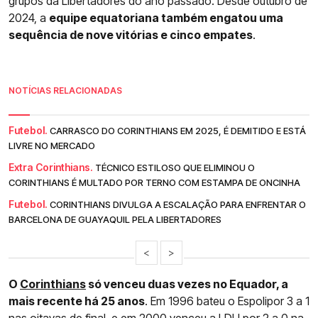
grupos da Libertadores do ano passado. Desde outubro de
2024, a
equipe equatoriana também engatou uma
sequência de nove vitórias e cinco empates
.
NOTÍCIAS RELACIONADAS
Futebol.
CARRASCO DO CORINTHIANS EM 2025, É DEMITIDO E ESTÁ
LIVRE NO MERCADO
Extra Corinthians.
TÉCNICO ESTILOSO QUE ELIMINOU O
CORINTHIANS É MULTADO POR TERNO COM ESTAMPA DE ONCINHA
Futebol.
CORINTHIANS DIVULGA A ESCALAÇÃO PARA ENFRENTAR O
BARCELONA DE GUAYAQUIL PELA LIBERTADORES
<
>
O
Corinthians
só venceu duas vezes no Equador, a
mais recente há 25 anos
. Em 1996 bateu o Espolipor 3 a 1