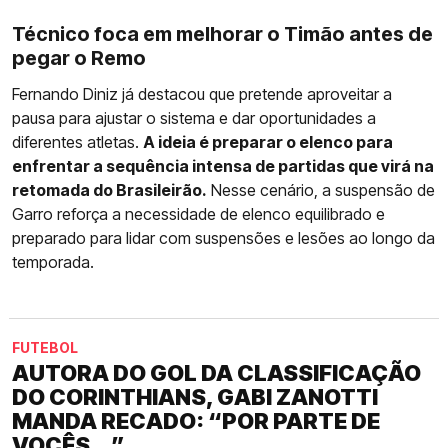
Técnico foca em melhorar o Timão antes de
pegar o Remo
Fernando Diniz já destacou que pretende aproveitar a
pausa para ajustar o sistema e dar oportunidades a
diferentes atletas.
A ideia é preparar o elenco para
enfrentar a sequência intensa de partidas que virá na
retomada do Brasileirão.
Nesse cenário, a suspensão de
Garro reforça a necessidade de elenco equilibrado e
preparado para lidar com suspensões e lesões ao longo da
temporada.
FUTEBOL
AUTORA DO GOL DA CLASSIFICAÇÃO
DO CORINTHIANS, GABI ZANOTTI
MANDA RECADO: “POR PARTE DE
VOCÊS...”