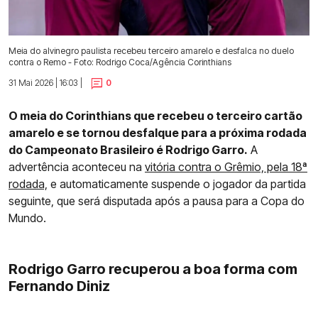
Meia do alvinegro paulista recebeu terceiro amarelo e desfalca no duelo
contra o Remo - Foto: Rodrigo Coca/Agência Corinthians
31 Mai 2026 | 16:03 |
0
O meia do Corinthians que recebeu o terceiro cartão
amarelo e se tornou desfalque para a próxima rodada
do Campeonato Brasileiro é Rodrigo Garro.
A
advertência aconteceu na
vitória contra o Grêmio, pela 18ª
rodada,
e automaticamente suspende o jogador da partida
seguinte, que será disputada após a pausa para a Copa do
Mundo.
Rodrigo Garro recuperou a boa forma com
Fernando Diniz