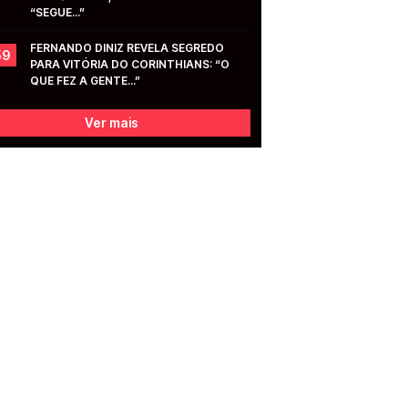
“SEGUE...”
FERNANDO DINIZ REVELA SEGREDO 
59
PARA VITÓRIA DO CORINTHIANS: “O 
QUE FEZ A GENTE...”
Ver mais