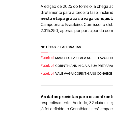
A edição de 2025 do torneio já chega 
diretamente para a terceira fase, inclui
nesta etapa graças à vaga conquist
Campeonato Brasileiro. Com isso, o clu
2.315.250, apenas por participar da comp
NOTÍCIAS RELACIONADAS
Futebol.
MARCELO PAZ FALA SOBRE FAVORITIS
Futebol.
CORINTHIANS INICIA A SUA PREPARA
Futebol.
VALE VAGA! CORINTHIANS CONHECE 
As datas previstas para os confrontos
respectivamente. Ao todo, 32 clubes segu
já foi definido: o Corinthians será em