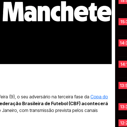
15:
15:
14:
14:
13:
ira (9), o seu adversário na terceira fase da
Copa do
ederação Brasileira de Futebol (CBF) acontecerá
13:
e Janeiro, com transmissão prevista pelos canais
12: