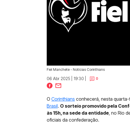
Fiel Manchete - Notícias Corinthians
06 Abr 2025 | 19:30 |
0
O
Corinthians
conhecerá, nesta quarta-fe
Brasil
.
O sorteio promovido pela Conf
às 15h, na sede da entidade
, no Rio d
oficiais da confederação.