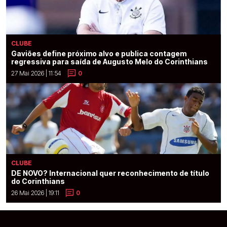
CLUBE
Gaviões define próximo alvo e publica contagem
regressiva para saída de Augusto Melo do Corinthians
27 Mai 2026 | 11:54
0
CLUBE
DE NOVO? Internacional quer reconhecimento de título
do Corinthians
26 Mai 2026 | 19:11
0