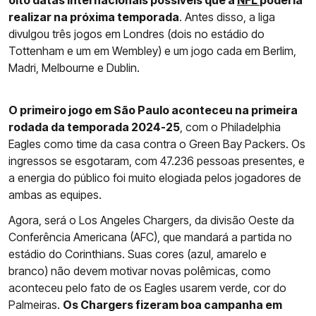
oito datas internacionais possíveis que a
NFL
poderia
realizar na próxima temporada
. Antes disso, a liga
divulgou três jogos em Londres (dois no estádio do
Tottenham e um em Wembley) e um jogo cada em Berlim,
Madri, Melbourne e Dublin.
O primeiro jogo em São Paulo aconteceu na primeira
rodada da temporada 2024-25
, com o Philadelphia
Eagles como time da casa contra o Green Bay Packers. Os
ingressos se esgotaram, com 47.236 pessoas presentes, e
a energia do público foi muito elogiada pelos jogadores de
ambas as equipes.
Agora, será o Los Angeles Chargers, da divisão Oeste da
Conferência Americana (AFC), que mandará a partida no
estádio do Corinthians. Suas cores (azul, amarelo e
branco) não devem motivar novas polêmicas, como
aconteceu pelo fato de os Eagles usarem verde, cor do
Palmeiras.
Os Chargers fizeram boa campanha em