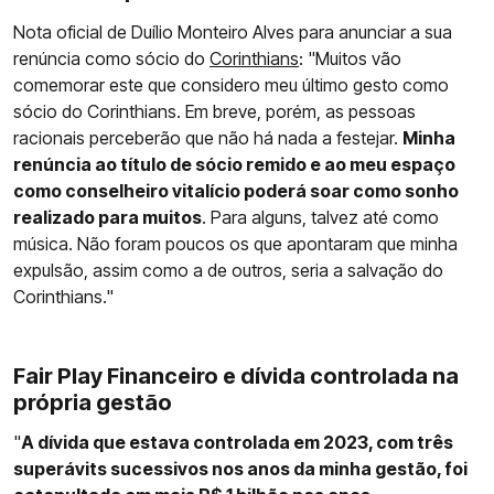
Nota oficial de Duílio Monteiro Alves para anunciar a sua
renúncia como sócio do
Corinthians
: "Muitos vão
comemorar este que considero meu último gesto como
sócio do Corinthians. Em breve, porém, as pessoas
racionais perceberão que não há nada a festejar.
Minha
renúncia ao título de sócio remido e ao meu espaço
como conselheiro vitalício poderá soar como sonho
realizado para muitos
. Para alguns, talvez até como
música. Não foram poucos os que apontaram que minha
expulsão, assim como a de outros, seria a salvação do
Corinthians."
Fair Play Financeiro e dívida controlada na
própria gestão
"
A dívida que estava controlada em 2023, com três
superávits sucessivos nos anos da minha gestão, foi