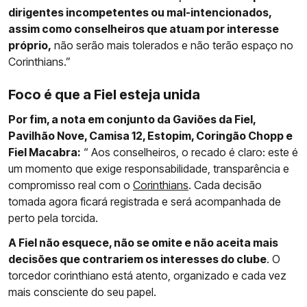
dirigentes incompetentes ou mal-intencionados,
assim como conselheiros que atuam por interesse
próprio,
não serão mais tolerados e não terão espaço no
Corinthians.”
Foco é que a Fiel esteja unida
Por fim, a nota em conjunto da Gaviões da Fiel,
Pavilhão Nove, Camisa 12, Estopim, Coringão Chopp e
Fiel Macabra:
“ Aos conselheiros, o recado é claro: este é
um momento que exige responsabilidade, transparência e
compromisso real com o
Corinthians
. Cada decisão
tomada agora ficará registrada e será acompanhada de
perto pela torcida.
A Fiel não esquece, não se omite e não aceita mais
decisões que contrariem os interesses do clube
. O
torcedor corinthiano está atento, organizado e cada vez
mais consciente do seu papel.