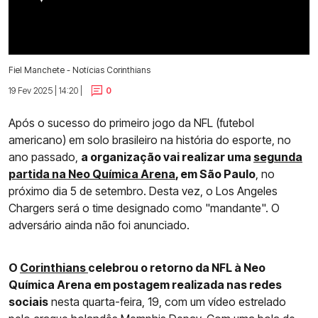
Fiel Manchete - Notícias Corinthians
19 Fev 2025 | 14:20 |
0
Após o sucesso do primeiro jogo da NFL (futebol
americano) em solo brasileiro na história do esporte, no
ano passado,
a organização vai realizar uma
segunda
partida na Neo Química Arena
, em São Paulo
, no
próximo dia 5 de setembro. Desta vez, o Los Angeles
Chargers será o time designado como "mandante". O
adversário ainda não foi anunciado.
O
Corinthians
celebrou o retorno da NFL à Neo
Química Arena em postagem realizada nas redes
sociais
nesta quarta-feira, 19, com um vídeo estrelado