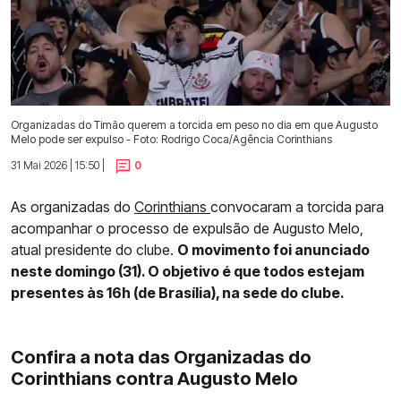
Organizadas do Timão querem a torcida em peso no dia em que Augusto
Melo pode ser expulso - Foto: Rodrigo Coca/Agência Corinthians
31 Mai 2026 | 15:50 |
0
As organizadas do
Corinthians
convocaram a torcida para
acompanhar o processo de expulsão de Augusto Melo,
atual presidente do clube.
O movimento foi anunciado
neste domingo (31). O objetivo é que todos estejam
presentes às 16h (de Brasília), na sede do clube.
Confira a nota das Organizadas do
Corinthians contra Augusto Melo