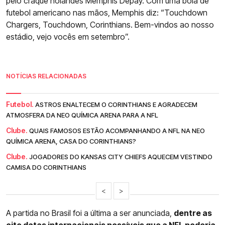
pelo craque holandês Memphis Depay. Com uma bola de
futebol americano nas mãos, Memphis diz: “Touchdown
Chargers, Touchdown, Corinthians. Bem-vindos ao nosso
estádio, vejo vocês em setembro”.
NOTÍCIAS RELACIONADAS
Futebol.
ASTROS ENALTECEM O CORINTHIANS E AGRADECEM
ATMOSFERA DA NEO QUÍMICA ARENA PARA A NFL
Clube.
QUAIS FAMOSOS ESTÃO ACOMPANHANDO A NFL NA NEO
QUÍMICA ARENA, CASA DO CORINTHIANS?
Clube.
JOGADORES DO KANSAS CITY CHIEFS AQUECEM VESTINDO
CAMISA DO CORINTHIANS
<
>
A partida no Brasil foi a última a ser anunciada,
dentre as