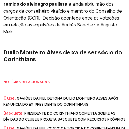
remido do alvinegro paulista
e ainda abriu mão dos
cargos de conselheiro vitalício e membro do Conselho de
Orientação (CORI).
Decisão acontece entre as votações
em relação as expulsões de Andrés Sanchez e Augusto
Melo
.
Duílio Monteiro Alves deixa de ser sócio do
Corinthians
NOTÍCIAS RELACIONADAS
Clube.
GAVIÕES DA FIEL DETONA DUÍLIO MONTEIRO ALVES APÓS
RENÚNCIA DO EX-PRESIDENTE DO CORINTHIANS
Basquete.
PRESIDENTE DO CORINTHIANS COMENTA SOBRE AS
DÍVIDAS DO CLUBE E PROJETA BASQUETE COM RECURSOS PRÓPRIOS
Clube.
GAVIÕES DA FIEL CONVOCA TORCIDA DO CORINTHIANS PARA