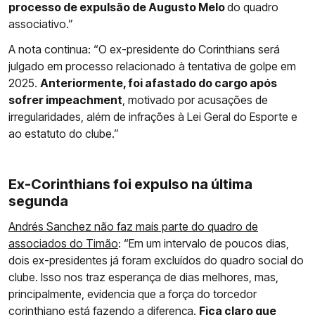
processo de expulsão de Augusto Melo
do quadro
associativo.”
A nota continua: “O ex-presidente do Corinthians será
julgado em processo relacionado à tentativa de golpe em
2025.
Anteriormente, foi afastado do cargo após
sofrer impeachment
, motivado por acusações de
irregularidades, além de infrações à Lei Geral do Esporte e
ao estatuto do clube.”
Ex-Corinthians foi expulso na última
segunda
Andrés Sanchez não faz mais parte do quadro de
associados do Timão
: “Em um intervalo de poucos dias,
dois ex-presidentes já foram excluídos do quadro social do
clube. Isso nos traz esperança de dias melhores, mas,
principalmente, evidencia que a força do torcedor
corinthiano está fazendo a diferença.
Fica claro que