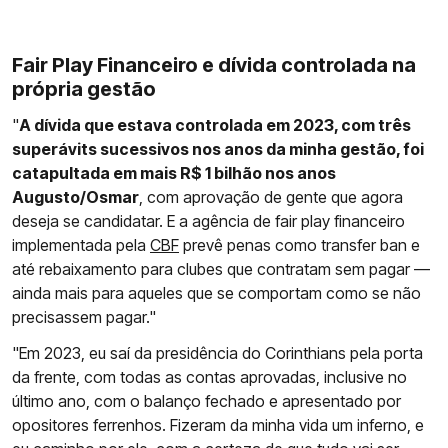
Fair Play Financeiro e dívida controlada na
própria gestão
"
A dívida que estava controlada em 2023, com três
superávits sucessivos nos anos da minha gestão, foi
catapultada em mais R$ 1 bilhão nos anos
Augusto/Osmar
, com aprovação de gente que agora
deseja se candidatar. E a agência de fair play financeiro
implementada pela
CBF
prevê penas como transfer ban e
até rebaixamento para clubes que contratam sem pagar —
ainda mais para aqueles que se comportam como se não
precisassem pagar."
"Em 2023, eu saí da presidência do Corinthians pela porta
da frente, com todas as contas aprovadas, inclusive no
último ano, com o balanço fechado e apresentado por
opositores ferrenhos. Fizeram da minha vida um inferno, e