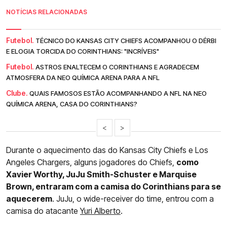
NOTÍCIAS RELACIONADAS
Futebol.
TÉCNICO DO KANSAS CITY CHIEFS ACOMPANHOU O DÉRBI
E ELOGIA TORCIDA DO CORINTHIANS: "INCRÍVEIS"
Futebol.
ASTROS ENALTECEM O CORINTHIANS E AGRADECEM
ATMOSFERA DA NEO QUÍMICA ARENA PARA A NFL
Clube.
QUAIS FAMOSOS ESTÃO ACOMPANHANDO A NFL NA NEO
QUÍMICA ARENA, CASA DO CORINTHIANS?
<
>
Durante o aquecimento das do Kansas City Chiefs e Los
Angeles Chargers, alguns jogadores do Chiefs,
como
Xavier Worthy, JuJu Smith-Schuster e Marquise
Brown, entraram com a camisa do Corinthians para se
aquecerem
. JuJu, o wide-receiver do time, entrou com a
camisa do atacante
Yuri Alberto
.