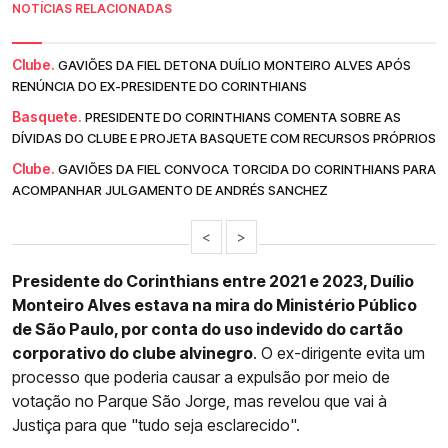
NOTÍCIAS RELACIONADAS
Clube.
GAVIÕES DA FIEL DETONA DUÍLIO MONTEIRO ALVES APÓS
RENÚNCIA DO EX-PRESIDENTE DO CORINTHIANS
Basquete.
PRESIDENTE DO CORINTHIANS COMENTA SOBRE AS
DÍVIDAS DO CLUBE E PROJETA BASQUETE COM RECURSOS PRÓPRIOS
Clube.
GAVIÕES DA FIEL CONVOCA TORCIDA DO CORINTHIANS PARA
ACOMPANHAR JULGAMENTO DE ANDRÉS SANCHEZ
<
>
Presidente do Corinthians entre 2021 e 2023, Duílio
Monteiro Alves estava na mira do Ministério Público
de São Paulo, por conta do uso indevido do cartão
corporativo do clube alvinegro
. O ex-dirigente evita um
processo que poderia causar a expulsão por meio de
votação no Parque São Jorge, mas revelou que vai à
Justiça para que "tudo seja esclarecido".