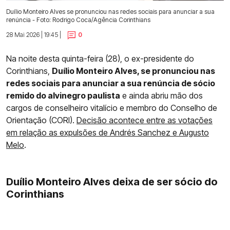
Duílio Monteiro Alves se pronunciou nas redes sociais para anunciar a sua
renúncia - Foto: Rodrigo Coca/Agência Corinthians
28 Mai 2026 | 19:45 |
0
Na noite desta quinta-feira (28), o ex-presidente do
Corinthians,
Duílio Monteiro Alves, se pronunciou nas
redes sociais para anunciar a sua renúncia de sócio
remido do alvinegro paulista
e ainda abriu mão dos
cargos de conselheiro vitalício e membro do Conselho de
Orientação (CORI).
Decisão acontece entre as votações
em relação as expulsões de Andrés Sanchez e Augusto
Melo
.
Duílio Monteiro Alves deixa de ser sócio do
Corinthians