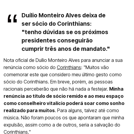
Duílio Monteiro Alves deixa de
ser sócio do Corinthians:
"tenho dúvidas se os próximos
presidentes conseguirão
cumprir três anos de mandato."
Nota oficial de Duílio Monteiro Alves para anunciar a sua
renúncia como sócio do
Corinthians
: "Muitos vão
comemorar este que considero meu último gesto como
sócio do Corinthians. Em breve, porém, as pessoas
racionais perceberão que não há nada a festejar.
Minha
renúncia ao título de sócio remido e ao meu espaço
como conselheiro vitalício poderá soar como sonho
realizado para muitos
. Para alguns, talvez até como
música. Não foram poucos os que apontaram que minha
expulsão, assim como a de outros, seria a salvação do
Corinthians."