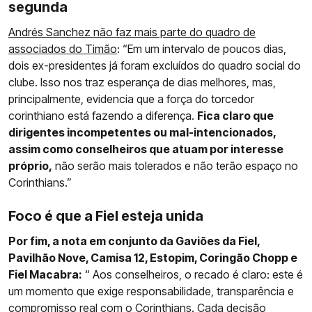
segunda
Andrés Sanchez não faz mais parte do quadro de
associados do Timão
: “Em um intervalo de poucos dias,
dois ex-presidentes já foram excluídos do quadro social do
clube. Isso nos traz esperança de dias melhores, mas,
principalmente, evidencia que a força do torcedor
corinthiano está fazendo a diferença.
Fica claro que
dirigentes incompetentes ou mal-intencionados,
assim como conselheiros que atuam por interesse
próprio,
não serão mais tolerados e não terão espaço no
Corinthians.”
Foco é que a Fiel esteja unida
Por fim, a nota em conjunto da Gaviões da Fiel,
Pavilhão Nove, Camisa 12, Estopim, Coringão Chopp e
Fiel Macabra:
“ Aos conselheiros, o recado é claro: este é
um momento que exige responsabilidade, transparência e
compromisso real com o
Corinthians
. Cada decisão