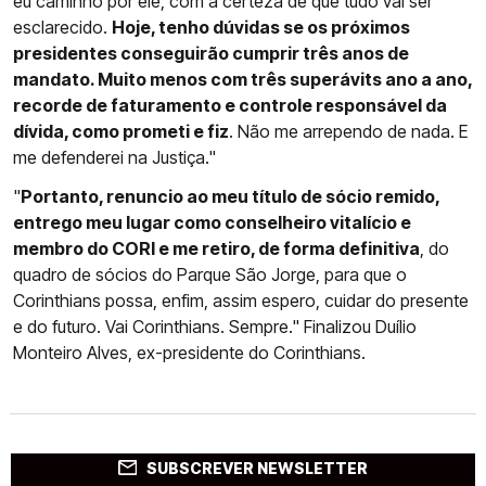
eu caminho por ele, com a certeza de que tudo vai ser
esclarecido.
Hoje, tenho dúvidas se os próximos
presidentes conseguirão cumprir três anos de
mandato. Muito menos com três superávits ano a ano,
recorde de faturamento e controle responsável da
dívida, como prometi e fiz
. Não me arrependo de nada. E
me defenderei na Justiça."
"
Portanto, renuncio ao meu título de sócio remido,
entrego meu lugar como conselheiro vitalício e
membro do CORI e me retiro, de forma definitiva
, do
quadro de sócios do Parque São Jorge, para que o
Corinthians possa, enfim, assim espero, cuidar do presente
e do futuro. Vai Corinthians. Sempre." Finalizou Duílio
Monteiro Alves, ex-presidente do Corinthians.
SUBSCREVER NEWSLETTER