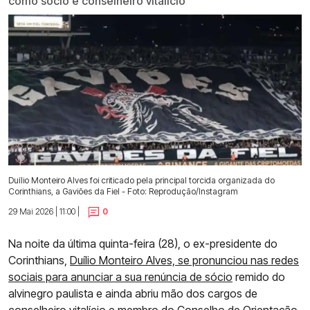
como sócio e conselheiro vitalício
Duílio Monteiro Alves foi criticado pela principal torcida organizada do
Corinthians, a Gaviões da Fiel - Foto: Reprodução/Instagram
29 Mai 2026 | 11:00 |
0
Na noite da última quinta-feira (28), o ex-presidente do
Corinthians,
Duílio Monteiro Alves, se pronunciou nas redes
sociais para anunciar a sua renúncia de sócio
remido do
alvinegro paulista e ainda abriu mão dos cargos de