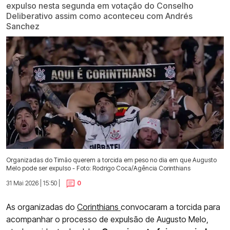
expulso nesta segunda em votação do Conselho
Deliberativo assim como aconteceu com Andrés
Sanchez
Organizadas do Timão querem a torcida em peso no dia em que Augusto
Melo pode ser expulso - Foto: Rodrigo Coca/Agência Corinthians
31 Mai 2026 | 15:50 |
0
As organizadas do
Corinthians
convocaram a torcida para
acompanhar o processo de expulsão de Augusto Melo,