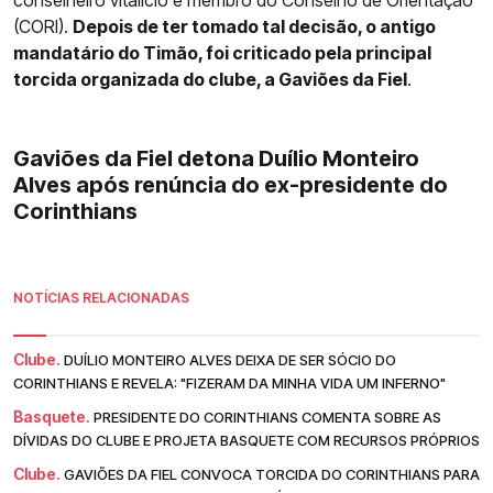
conselheiro vitalício e membro do Conselho de Orientação
(CORI).
Depois de ter tomado tal decisão, o antigo
mandatário do Timão, foi criticado pela principal
torcida organizada do clube, a Gaviões da Fiel
.
Gaviões da Fiel detona Duílio Monteiro
Alves após renúncia do ex-presidente do
Corinthians
NOTÍCIAS RELACIONADAS
Clube.
DUÍLIO MONTEIRO ALVES DEIXA DE SER SÓCIO DO
CORINTHIANS E REVELA: "FIZERAM DA MINHA VIDA UM INFERNO"
Basquete.
PRESIDENTE DO CORINTHIANS COMENTA SOBRE AS
DÍVIDAS DO CLUBE E PROJETA BASQUETE COM RECURSOS PRÓPRIOS
Clube.
GAVIÕES DA FIEL CONVOCA TORCIDA DO CORINTHIANS PARA