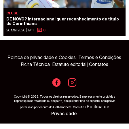
CLUBE
DE NOVO? Internacional quer reconhecimento de título
do Corinthians
26 Mai 2026 | 19:11
0
Política de privacidade e Cookies
Termos e Condições
|
Ficha Técnica
Estatuto editorial
Contatos
|
|
Copyright © 2026. Todos os direitos reservados. É expressamente proibida a
reprodução na totalidade ou em parte, em qualquer tipo de suporte, sem prévia
Política de
permissão por escrito do Fiel Manchete. Consulte a
Privacidade
.