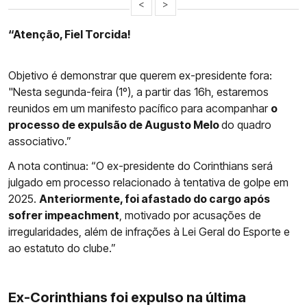
<
>
“Atenção, Fiel Torcida!
Objetivo é demonstrar que querem ex-presidente fora:
"Nesta segunda-feira (1º), a partir das 16h, estaremos
reunidos em um manifesto pacífico para acompanhar
o
processo de expulsão de Augusto Melo
do quadro
associativo.”
A nota continua: “O ex-presidente do Corinthians será
julgado em processo relacionado à tentativa de golpe em
2025.
Anteriormente, foi afastado do cargo após
sofrer impeachment
, motivado por acusações de
irregularidades, além de infrações à Lei Geral do Esporte e
ao estatuto do clube.”
Ex-Corinthians foi expulso na última