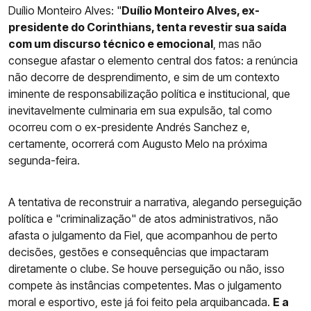
Duílio Monteiro Alves: "
Duílio Monteiro Alves, ex-
presidente do Corinthians, tenta revestir sua saída
com um discurso técnico e emocional
, mas não
consegue afastar o elemento central dos fatos: a renúncia
não decorre de desprendimento, e sim de um contexto
iminente de responsabilização política e institucional, que
inevitavelmente culminaria em sua expulsão, tal como
ocorreu com o ex-presidente Andrés Sanchez e,
certamente, ocorrerá com Augusto Melo na próxima
segunda-feira.
A tentativa de reconstruir a narrativa, alegando perseguição
política e "criminalização" de atos administrativos, não
afasta o julgamento da Fiel, que acompanhou de perto
decisões, gestões e consequências que impactaram
diretamente o clube. Se houve perseguição ou não, isso
compete às instâncias competentes. Mas o julgamento
moral e esportivo, este já foi feito pela arquibancada.
E a