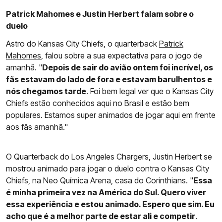
Patrick Mahomes e Justin Herbert falam sobre o
duelo
Astro do Kansas City Chiefs, o quarterback
Patrick
Mahomes
, falou sobre a sua expectativa para o jogo de
amanhã. "
Depois de sair do avião ontem foi incrível, os
fãs estavam do lado de fora e estavam barulhentos e
nós chegamos tarde
. Foi bem legal ver que o Kansas City
Chiefs estão conhecidos aqui no Brasil e estão bem
populares. Estamos super animados de jogar aqui em frente
aos fãs amanhã."
O Quarterback do Los Angeles Chargers, Justin Herbert se
mostrou animado para jogar o duelo contra o Kansas City
Chiefs, na Neo Química Arena, casa do Corinthians. "
Essa
é minha primeira vez na América do Sul. Quero viver
essa experiência e estou animado. Espero que sim. Eu
acho que é a melhor parte de estar ali e competir
.