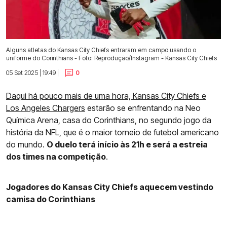
Alguns atletas do Kansas City Chiefs entraram em campo usando o
uniforme do Corinthians - Foto: Reprodução/Instagram - Kansas City Chiefs
05 Set 2025 | 19:49 |
0
Daqui há pouco mais de uma hora, Kansas City Chiefs e
Los Angeles Chargers
estarão se enfrentando na Neo
Química Arena, casa do Corinthians, no segundo jogo da
história da NFL, que é o maior torneio de futebol americano
do mundo.
O duelo terá início às 21h e será a estreia
dos times na competição
.
Jogadores do Kansas City Chiefs aquecem vestindo
camisa do Corinthians