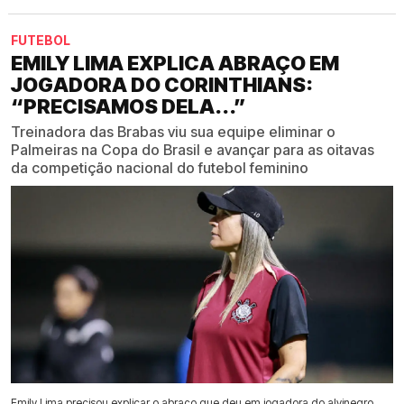
FUTEBOL
EMILY LIMA EXPLICA ABRAÇO EM
JOGADORA DO CORINTHIANS:
“PRECISAMOS DELA...”
Treinadora das Brabas viu sua equipe eliminar o
Palmeiras na Copa do Brasil e avançar para as oitavas
da competição nacional do futebol feminino
Emily Lima precisou explicar o abraço que deu em jogadora do alvinegro