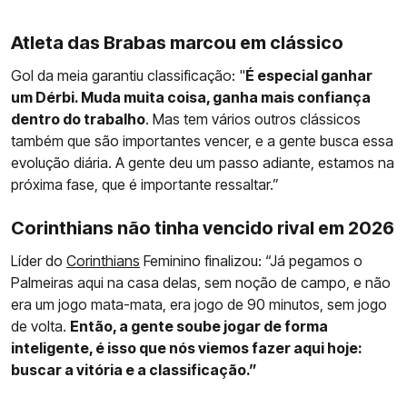
Atleta das Brabas marcou em clássico
Gol da meia garantiu classificação: "
É especial ganhar
um Dérbi. Muda muita coisa, ganha mais confiança
dentro do trabalho
. Mas tem vários outros clássicos
também que são importantes vencer, e a gente busca essa
evolução diária. A gente deu um passo adiante, estamos na
próxima fase, que é importante ressaltar.”
Corinthians não tinha vencido rival em 2026
Líder do
Corinthians
Feminino finalizou: “Já pegamos o
Palmeiras aqui na casa delas, sem noção de campo, e não
era um jogo mata-mata, era jogo de 90 minutos, sem jogo
de volta.
Então, a gente soube jogar de forma
inteligente, é isso que nós viemos fazer aqui hoje:
buscar a vitória e a classificação.”