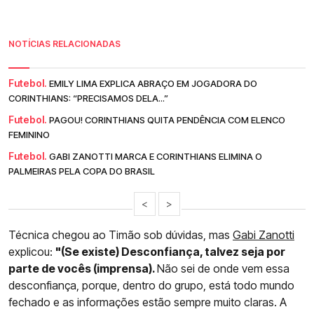
NOTÍCIAS RELACIONADAS
Futebol.
EMILY LIMA EXPLICA ABRAÇO EM JOGADORA DO
CORINTHIANS: “PRECISAMOS DELA...”
Futebol.
PAGOU! CORINTHIANS QUITA PENDÊNCIA COM ELENCO
FEMININO
Futebol.
GABI ZANOTTI MARCA E CORINTHIANS ELIMINA O
PALMEIRAS PELA COPA DO BRASIL
<
>
Técnica chegou ao Timão sob dúvidas, mas
Gabi Zanotti
explicou:
"(Se existe) Desconfiança, talvez seja por
parte de vocês (imprensa).
Não sei de onde vem essa
desconfiança, porque, dentro do grupo, está todo mundo
fechado e as informações estão sempre muito claras. A