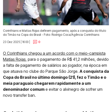
Corinthians e Matías Rojas definem pagamento, após a conquista do título
do Timão na Copa do Brasil - Foto: Rodrigo Coca/Agência Corinthians
23 Dez 2025 | 16:00 |
0
O Corinthians chegou a um acordo com o meio-campista
Matías Rojas
, para o pagamento de R$ 41,2 milhões, devido
a falta de pagamento de salários ao jogador, na época em
que atuava no clube do Parque São Jorge.
A conquista da
Copa do Brasil no último domingo (21), fez o Timão e o
meia paraguaio chegarem rapidamente a um
denominador comum
e evitar o alvinegro de sofrer um
novo transfer ban.