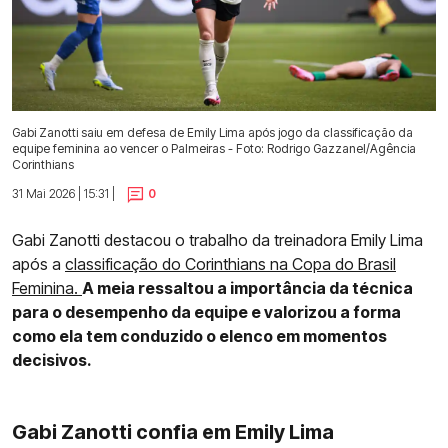
Gabi Zanotti saiu em defesa de Emily Lima após jogo da classificação da
equipe feminina ao vencer o Palmeiras - Foto: Rodrigo Gazzanel/Agência
Corinthians
31 Mai 2026 | 15:31 |
0
Gabi Zanotti destacou o trabalho da treinadora Emily Lima
após a
classificação do Corinthians na Copa do Brasil
Feminina.
A meia ressaltou a importância da técnica
para o desempenho da equipe e valorizou a forma
como ela tem conduzido o elenco em momentos
decisivos.
Gabi Zanotti confia em Emily Lima