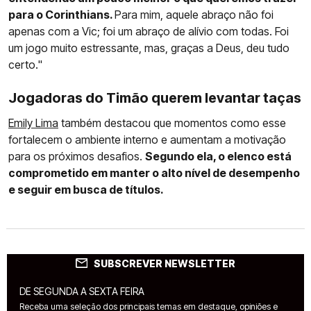
para o Corinthians.
Para mim, aquele abraço não foi
apenas com a Vic; foi um abraço de alívio com todas. Foi
um jogo muito estressante, mas, graças a Deus, deu tudo
certo."
Jogadoras do Timão querem levantar taças
Emily Lima
também destacou que momentos como esse
fortalecem o ambiente interno e aumentam a motivação
para os próximos desafios.
Segundo ela, o elenco está
comprometido em manter o alto nível de desempenho
e seguir em busca de títulos.
SUBSCREVER NEWSLETTER
DE SEGUNDA A SEXTA FEIRA
Receba uma seleção dos principais temas em destaque, opiniões e