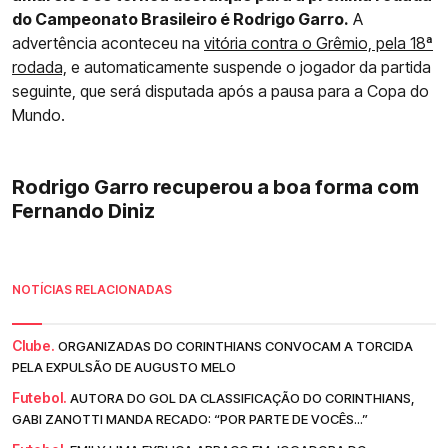
do Campeonato Brasileiro é Rodrigo Garro.
A
advertência aconteceu na
vitória contra o Grêmio, pela 18ª
rodada,
e automaticamente suspende o jogador da partida
seguinte, que será disputada após a pausa para a Copa do
Mundo.
Rodrigo Garro recuperou a boa forma com
Fernando Diniz
NOTÍCIAS RELACIONADAS
Clube.
ORGANIZADAS DO CORINTHIANS CONVOCAM A TORCIDA
PELA EXPULSÃO DE AUGUSTO MELO
Futebol.
AUTORA DO GOL DA CLASSIFICAÇÃO DO CORINTHIANS,
GABI ZANOTTI MANDA RECADO: “POR PARTE DE VOCÊS...”