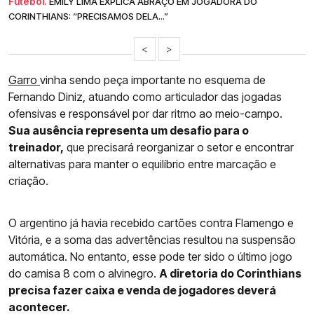
Futebol.
EMILY LIMA EXPLICA ABRAÇO EM JOGADORA DO
CORINTHIANS: “PRECISAMOS DELA...”
<
>
Garro
vinha sendo peça importante no esquema de
Fernando Diniz, atuando como articulador das jogadas
ofensivas e responsável por dar ritmo ao meio-campo.
Sua ausência representa um desafio para o
treinador,
que precisará reorganizar o setor e encontrar
alternativas para manter o equilíbrio entre marcação e
criação.
O argentino já havia recebido cartões contra Flamengo e
Vitória, e a soma das advertências resultou na suspensão
automática. No entanto, esse pode ter sido o último jogo
do camisa 8 com o alvinegro.
A diretoria do Corinthians
precisa fazer caixa e venda de jogadores deverá
acontecer.