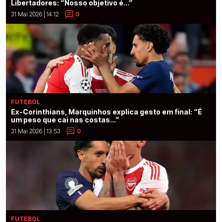
Libertadores: “Nosso objetivo é...”
31 Mai 2026 | 14:12
0
FUTEBOL
Ex-Corinthians, Marquinhos explica gesto em final: “É
um peso que cai nas costas...”
31 Mai 2026 | 13:53
0
FUTEBOL