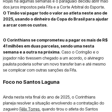
Rojas há algumas semanas e o paraguaio decidiu abrir mão
dos juros impostos pela Fifa e a Corte Arbitral do Esporte.
O Timão vai pagar todo o valor ao atleta neste ano de
2025, usando o dinheiro da Copa do Brasil para ajudar
a arcar com os custos
.
O Corinthians se comprometeu a pagar os mais de R$
41 milhões em duas parcelas, sendo uma nesta
semana e a outra na próxima
. Caso o Coringão e o
jogador não tivessem chegado a um acordo, o alvinegro
paulista poderia sofrer um novo transfer ban e até mesmo
se complicar com outras sanções da Fifa.
Foco no Santos Laguna
Ainda nesta reta final do ano de 2025, o Corinthians
planeja resolver a situação envolvendo a contratação do
zagueiro
Félix Torres
, quando tirou o atleta do Santos