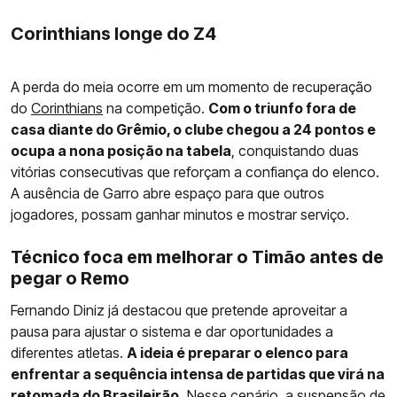
Corinthians longe do Z4
A perda do meia ocorre em um momento de recuperação
do
Corinthians
na competição.
Com o triunfo fora de
casa diante do Grêmio, o clube chegou a 24 pontos e
ocupa a nona posição na tabela
, conquistando duas
vitórias consecutivas que reforçam a confiança do elenco.
A ausência de Garro abre espaço para que outros
jogadores, possam ganhar minutos e mostrar serviço.
Técnico foca em melhorar o Timão antes de
pegar o Remo
Fernando Diniz já destacou que pretende aproveitar a
pausa para ajustar o sistema e dar oportunidades a
diferentes atletas.
A ideia é preparar o elenco para
enfrentar a sequência intensa de partidas que virá na
retomada do Brasileirão.
Nesse cenário, a suspensão de