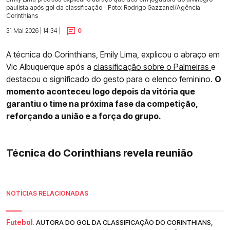
paulista após gol da classificação - Foto: Rodrigo Gazzanel/Agência
Corinthians
31 Mai 2026 | 14:34 |
0
A técnica do Corinthians, Emily Lima, explicou o abraço em
Vic Albuquerque após a
classificação sobre o Palmeiras
e
destacou o significado do gesto para o elenco feminino.
O
momento aconteceu logo depois da vitória que
garantiu o time na próxima fase da competição,
reforçando a união e a força do grupo.
Técnica do Corinthians revela reunião
NOTÍCIAS RELACIONADAS
Futebol.
AUTORA DO GOL DA CLASSIFICAÇÃO DO CORINTHIANS,