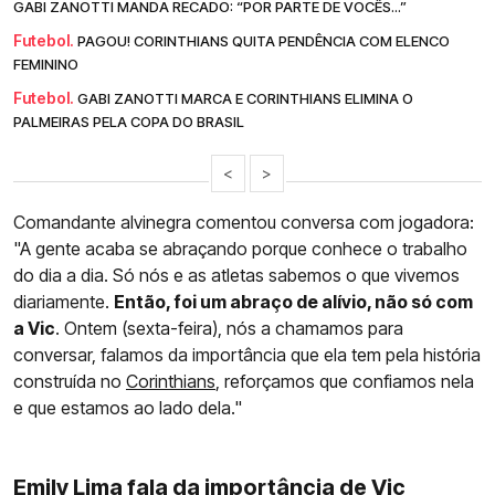
GABI ZANOTTI MANDA RECADO: “POR PARTE DE VOCÊS...”
Futebol.
PAGOU! CORINTHIANS QUITA PENDÊNCIA COM ELENCO
FEMININO
Futebol.
GABI ZANOTTI MARCA E CORINTHIANS ELIMINA O
PALMEIRAS PELA COPA DO BRASIL
<
>
Comandante alvinegra comentou conversa com jogadora:
"A gente acaba se abraçando porque conhece o trabalho
do dia a dia. Só nós e as atletas sabemos o que vivemos
diariamente.
Então, foi um abraço de alívio, não só com
a Vic
. Ontem (sexta-feira), nós a chamamos para
conversar, falamos da importância que ela tem pela história
construída no
Corinthians
, reforçamos que confiamos nela
e que estamos ao lado dela."
Emily Lima fala da importância de Vic