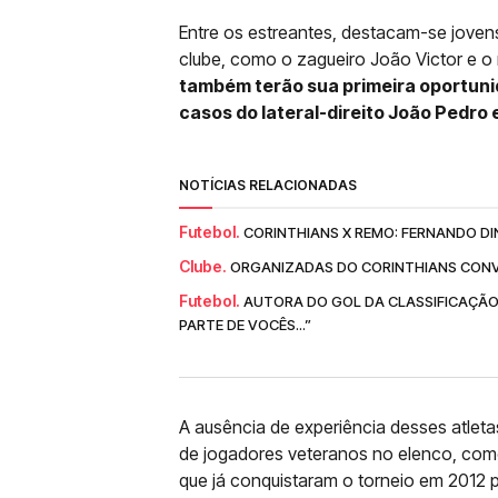
Entre os estreantes, destacam-se jove
clube, como o zagueiro João Victor e o
também terão sua primeira oportunid
casos do lateral-direito João Pedro 
NOTÍCIAS RELACIONADAS
Futebol.
CORINTHIANS X REMO: FERNANDO DI
Clube.
ORGANIZADAS DO CORINTHIANS CONV
Futebol.
AUTORA DO GOL DA CLASSIFICAÇÃO
PARTE DE VOCÊS...”
A ausência de experiência desses atle
de jogadores veteranos no elenco, com
que já conquistaram o torneio em 2012 