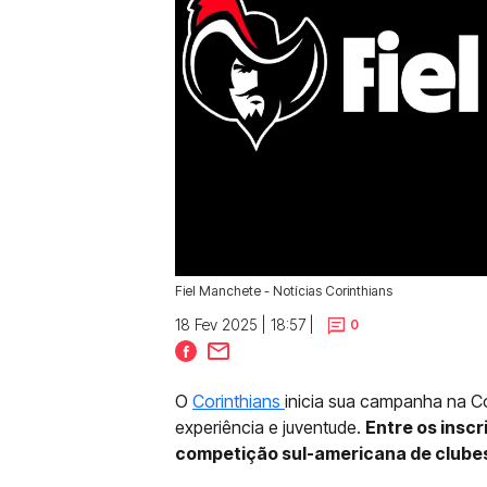
Fiel Manchete - Notícias Corinthians
18 Fev 2025 | 18:57 |
0
O
Corinthians
inicia sua campanha na 
experiência e juventude.
Entre os inscr
competição sul-americana de clube