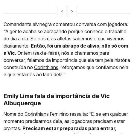
<
>
Comandante alvinegra comentou conversa com jogadora:
"A gente acaba se abraçando porque conhece o trabalho
do dia a dia. Só nós e as atletas sabemos o que vivemos
diariamente.
Então, foi um abraço de alívio, não só com
a Vic
. Ontem (sexta-feira), nós a chamamos para
conversar, falamos da importância que ela tem pela história
construída no
Corinthians
, reforçamos que confiamos nela
e que estamos ao lado dela."
Emily Lima fala da importância de Vic
Albuquerque
Nome do Corinthians Feminino ressalta: "E, se em qualquer
momento precisarmos dela, as jogadoras precisam estar
prontas.
Precisam estar preparadas para entrar,