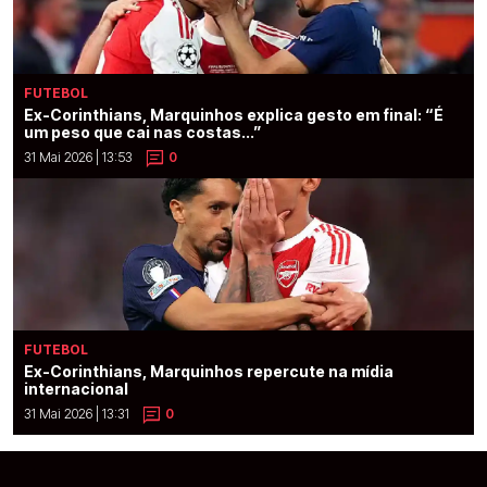
FUTEBOL
Ex-Corinthians, Marquinhos explica gesto em final: “É
um peso que cai nas costas...”
31 Mai 2026 | 13:53
0
FUTEBOL
Ex-Corinthians, Marquinhos repercute na mídia
internacional
31 Mai 2026 | 13:31
0