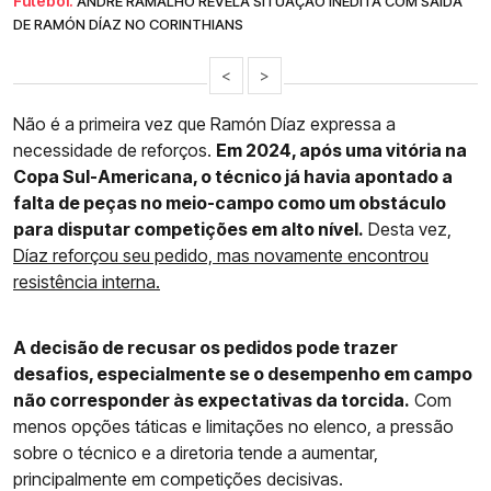
Futebol.
ANDRÉ RAMALHO REVELA SITUAÇÃO INÉDITA COM SAÍDA
DE RAMÓN DÍAZ NO CORINTHIANS
<
>
Não é a primeira vez que Ramón Díaz expressa a
necessidade de reforços.
Em 2024, após uma vitória na
Copa Sul-Americana, o técnico já havia apontado a
falta de peças no meio-campo como um obstáculo
para disputar competições em alto nível.
Desta vez,
Díaz reforçou seu pedido, mas novamente encontrou
resistência interna.
A decisão de recusar os pedidos pode trazer
desafios, especialmente se o desempenho em campo
não corresponder às expectativas da torcida.
Com
menos opções táticas e limitações no elenco, a pressão
sobre o técnico e a diretoria tende a aumentar,
principalmente em competições decisivas.