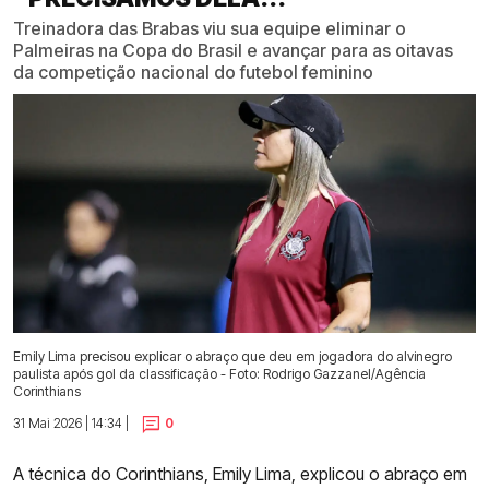
Treinadora das Brabas viu sua equipe eliminar o
Palmeiras na Copa do Brasil e avançar para as oitavas
da competição nacional do futebol feminino
Emily Lima precisou explicar o abraço que deu em jogadora do alvinegro
paulista após gol da classificação - Foto: Rodrigo Gazzanel/Agência
Corinthians
31 Mai 2026 | 14:34 |
0
A técnica do Corinthians, Emily Lima, explicou o abraço em