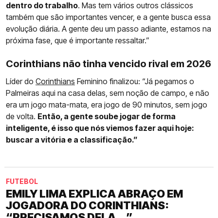
dentro do trabalho
. Mas tem vários outros clássicos
também que são importantes vencer, e a gente busca essa
evolução diária. A gente deu um passo adiante, estamos na
próxima fase, que é importante ressaltar.”
Corinthians não tinha vencido rival em 2026
Líder do
Corinthians
Feminino finalizou: “Já pegamos o
Palmeiras aqui na casa delas, sem noção de campo, e não
era um jogo mata-mata, era jogo de 90 minutos, sem jogo
de volta.
Então, a gente soube jogar de forma
inteligente, é isso que nós viemos fazer aqui hoje:
buscar a vitória e a classificação.”
FUTEBOL
EMILY LIMA EXPLICA ABRAÇO EM
JOGADORA DO CORINTHIANS:
“PRECISAMOS DELA...”