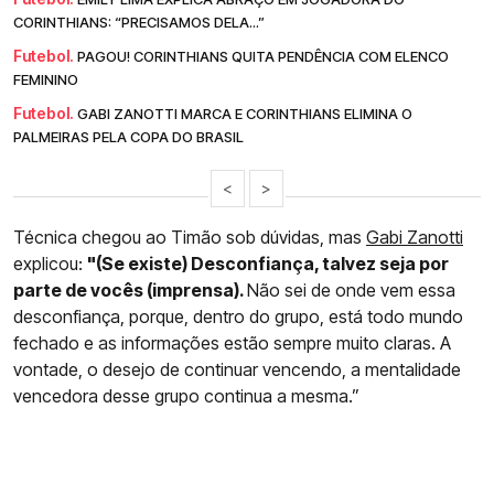
CORINTHIANS: “PRECISAMOS DELA...”
Futebol.
PAGOU! CORINTHIANS QUITA PENDÊNCIA COM ELENCO
FEMININO
Futebol.
GABI ZANOTTI MARCA E CORINTHIANS ELIMINA O
PALMEIRAS PELA COPA DO BRASIL
<
>
Técnica chegou ao Timão sob dúvidas, mas
Gabi Zanotti
explicou:
"(Se existe) Desconfiança, talvez seja por
parte de vocês (imprensa).
Não sei de onde vem essa
desconfiança, porque, dentro do grupo, está todo mundo
fechado e as informações estão sempre muito claras. A
vontade, o desejo de continuar vencendo, a mentalidade
vencedora desse grupo continua a mesma.”