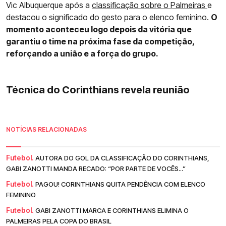
Vic Albuquerque após a
classificação sobre o Palmeiras
e
destacou o significado do gesto para o elenco feminino.
O
momento aconteceu logo depois da vitória que
garantiu o time na próxima fase da competição,
reforçando a união e a força do grupo.
Técnica do Corinthians revela reunião
NOTÍCIAS RELACIONADAS
Futebol.
AUTORA DO GOL DA CLASSIFICAÇÃO DO CORINTHIANS,
GABI ZANOTTI MANDA RECADO: “POR PARTE DE VOCÊS...”
Futebol.
PAGOU! CORINTHIANS QUITA PENDÊNCIA COM ELENCO
FEMININO
Futebol.
GABI ZANOTTI MARCA E CORINTHIANS ELIMINA O
PALMEIRAS PELA COPA DO BRASIL