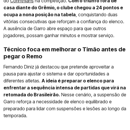
do
Corinthians
na competição.
Com o triunfo fora de
casa diante do Grêmio, o clube chegou a 24 pontos e
ocupa a nona posição na tabela
, conquistando duas
vitórias consecutivas que reforçam a confiança do elenco.
A ausência de Garro abre espaço para que outros
jogadores, possam ganhar minutos e mostrar serviço.
Técnico foca em melhorar o Timão antes de
pegar o Remo
Fernando Diniz já destacou que pretende aproveitar a
pausa para ajustar o sistema e dar oportunidades a
diferentes atletas.
A ideia é preparar o elenco para
enfrentar a sequência intensa de partidas que virá na
retomada do Brasileirão.
Nesse cenário, a suspensão de
Garro reforça a necessidade de elenco equilibrado e
preparado para lidar com suspensões e lesões ao longo da
temporada.