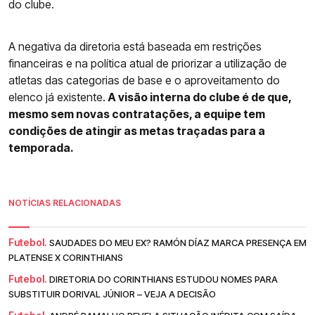
do clube.
A negativa da diretoria está baseada em restrições
financeiras e na política atual de priorizar a utilização de
atletas das categorias de base e o aproveitamento do
elenco já existente.
A visão interna do clube é de que,
mesmo sem novas contratações, a equipe tem
condições de atingir as metas traçadas para a
temporada.
NOTÍCIAS RELACIONADAS
Futebol.
SAUDADES DO MEU EX? RAMÓN DÍAZ MARCA PRESENÇA EM
PLATENSE X CORINTHIANS
Futebol.
DIRETORIA DO CORINTHIANS ESTUDOU NOMES PARA
SUBSTITUIR DORIVAL JÚNIOR – VEJA A DECISÃO