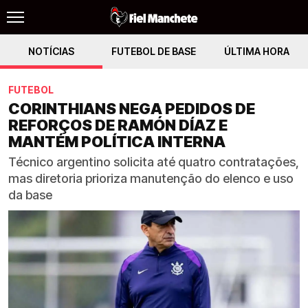
NOTÍCIAS
FUTEBOL DE BASE
ÚLTIMA HORA
FUTEBOL
CORINTHIANS NEGA PEDIDOS DE
REFORÇOS DE RAMÓN DÍAZ E
MANTÉM POLÍTICA INTERNA
Técnico argentino solicita até quatro contratações,
mas diretoria prioriza manutenção do elenco e uso
da base