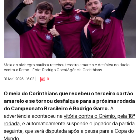
Meia do alvinegro paulista recebeu terceiro amarelo e desfalca no duelo
contra o Remo - Foto: Rodrigo Coca/Agência Corinthians
31 Mai 2026 | 16:03 |
0
O meia do Corinthians que recebeu o terceiro cartão
amarelo e se tornou desfalque para a próxima rodada
do Campeonato Brasileiro é Rodrigo Garro.
A
advertência aconteceu na
vitória contra o Grêmio, pela 18ª
rodada,
e automaticamente suspende o jogador da partida
seguinte, que será disputada após a pausa para a Copa do
Mundo.