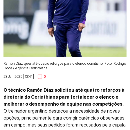
Ramón Díaz quer até quatro reforços para o elenco corintiano. Foto: Rodrigo
Coca / Agência Corinthians
28 Jan 2025 | 13:41 |
0
O técnico Ramón Díaz solicitou até quatro reforços à
diretoria do Corinthians para fortalecer o elenco e
melhorar o desempenho da equipe nas competições.
O treinador argentino destacou a necessidade de novas
opções, principalmente para corrigir carências observadas
em campo, mas seus pedidos foram recusados pela cúpula