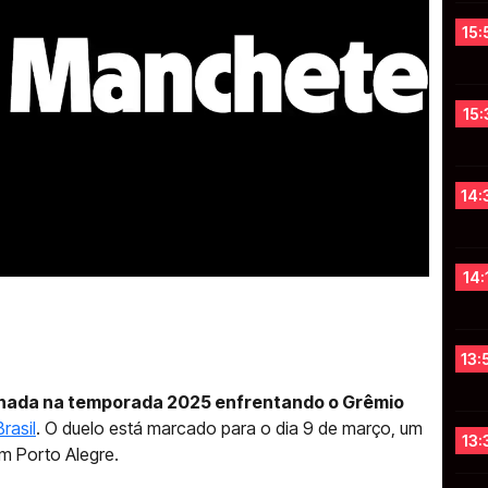
15:
15:
14:
14:
13:
ornada na temporada 2025 enfrentando o Grêmio
rasil
. O duelo está marcado para o dia 9 de março, um
13:
m Porto Alegre.