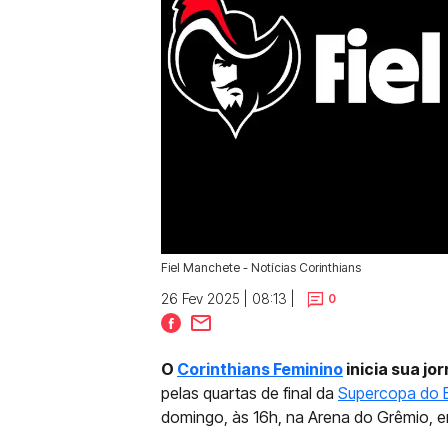
Fiel Manchete - Notícias Corinthians
26 Fev 2025 | 08:13 |
0
O
Corinthians Feminino
inicia sua j
pelas quartas de final da
Supercopa do B
domingo, às 16h, na Arena do Grêmio, e