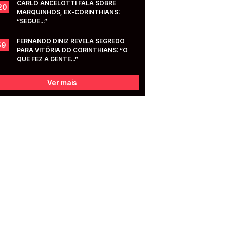
CARLO ANCELOTTI FALA SOBRE 
20
MARQUINHOS, EX-CORINTHIANS: 
“SEGUE...”
FERNANDO DINIZ REVELA SEGREDO 
59
PARA VITÓRIA DO CORINTHIANS: “O 
QUE FEZ A GENTE...”
Ver mais