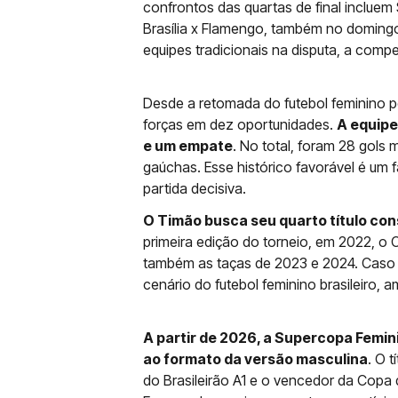
confrontos das quartas de final incluem 
Brasília x Flamengo, também no doming
equipes tradicionais na disputa, a compe
Desde a retomada do futebol feminino pe
forças em dez oportunidades.
A equipe
e um empate
. No total, foram 28 gols 
gaúchas. Esse histórico favorável é um f
partida decisiva.
O Timão busca seu quarto título co
primeira edição do torneio, em 2022, o
também as taças de 2023 e 2024. Caso 
cenário do futebol feminino brasileiro, a
A partir de 2026, a Supercopa Femin
ao formato da versão masculina
. O 
do Brasileirão A1 e o vencedor da Copa 