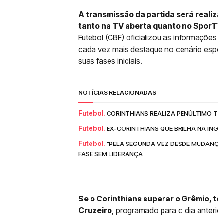
A transmissão da partida será realiz
tanto na TV aberta quanto no Spor
Futebol (CBF) oficializou as informações
cada vez mais destaque no cenário espo
suas fases iniciais.
NOTÍCIAS RELACIONADAS
Futebol.
CORINTHIANS REALIZA PENÚLTIMO T
Futebol.
EX-CORINTHIANS QUE BRILHA NA IN
Futebol.
"PELA SEGUNDA VEZ DESDE MUDANÇ
FASE SEM LIDERANÇA
Se o Corinthians superar o Grêmio, t
Cruzeiro
, programado para o dia anteri