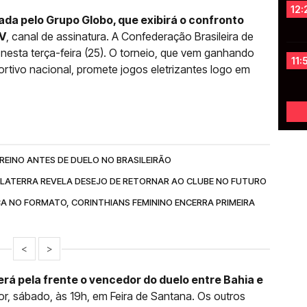
12:
ada pelo Grupo Globo, que exibirá o confronto
TV
, canal de assinatura. A Confederação Brasileira de
 nesta terça-feira (25). O torneio, que vem ganhando
11:
rtivo nacional, promete jogos eletrizantes logo em
REINO ANTES DE DUELO NO BRASILEIRÃO
GLATERRA REVELA DESEJO DE RETORNAR AO CLUBE NO FUTURO
A NO FORMATO, CORINTHIANS FEMININO ENCERRA PRIMEIRA
<
>
erá pela frente o vencedor do duelo entre Bahia e
or, sábado, às 19h, em Feira de Santana. Os outros