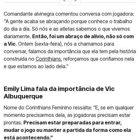
Comandante alvinegra comentou conversa com jogadora:
"A gente acaba se abraçando porque conhece o trabalho
do dia a dia. Só nós e as atletas sabemos o que vivemos
diariamente.
Então, foi um abraço de alívio, não só com
a Vic
. Ontem (sexta-feira), nós a chamamos para
conversar, falamos da importância que ela tem pela história
construída no
Corinthians
, reforçamos que confiamos nela
e que estamos ao lado dela."
Emily Lima fala da importância de Vic
Albuquerque
Nome do Corinthians Feminino ressalta: "E, se em qualquer
momento precisarmos dela, as jogadoras precisam estar
prontas.
Precisam estar preparadas para entrar,
mudar o jogo ou manter a partida da forma como ela
está acontecendo.”