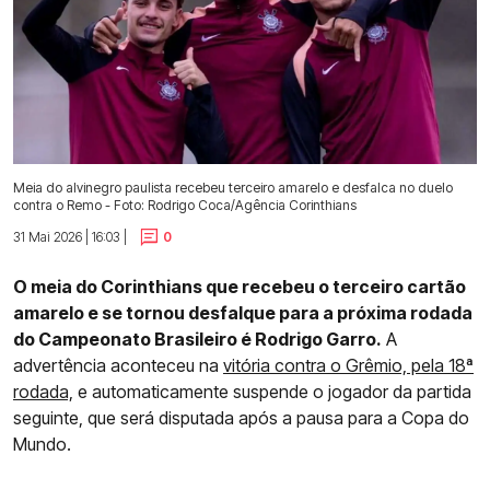
Meia do alvinegro paulista recebeu terceiro amarelo e desfalca no duelo
contra o Remo - Foto: Rodrigo Coca/Agência Corinthians
31 Mai 2026 | 16:03 |
0
O meia do Corinthians que recebeu o terceiro cartão
amarelo e se tornou desfalque para a próxima rodada
do Campeonato Brasileiro é Rodrigo Garro.
A
advertência aconteceu na
vitória contra o Grêmio, pela 18ª
rodada,
e automaticamente suspende o jogador da partida
seguinte, que será disputada após a pausa para a Copa do
Mundo.