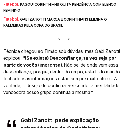
Futebol.
PAGOU! CORINTHIANS QUITA PENDÊNCIA COM ELENCO
FEMININO
Futebol.
GABI ZANOTTI MARCA E CORINTHIANS ELIMINA O
PALMEIRAS PELA COPA DO BRASIL
<
>
Técnica chegou ao Timão sob dúvidas, mas
Gabi Zanotti
explicou:
"(Se existe) Desconfiança, talvez seja por
parte de vocês (imprensa).
Não sei de onde vem essa
desconfiança, porque, dentro do grupo, está todo mundo
fechado e as informações estão sempre muito claras. A
vontade, o desejo de continuar vencendo, a mentalidade
vencedora desse grupo continua a mesma.”
Gabi Zanotti pede explicação