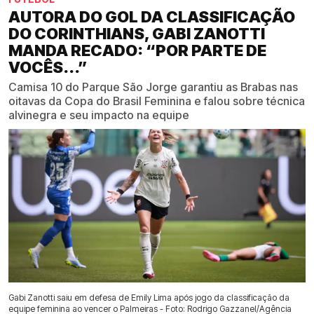
AUTORA DO GOL DA CLASSIFICAÇÃO
DO CORINTHIANS, GABI ZANOTTI
MANDA RECADO: “POR PARTE DE
VOCÊS...”
Camisa 10 do Parque São Jorge garantiu as Brabas nas
oitavas da Copa do Brasil Feminina e falou sobre técnica
alvinegra e seu impacto na equipe
Gabi Zanotti saiu em defesa de Emily Lima após jogo da classificação da
equipe feminina ao vencer o Palmeiras - Foto: Rodrigo Gazzanel/Agência