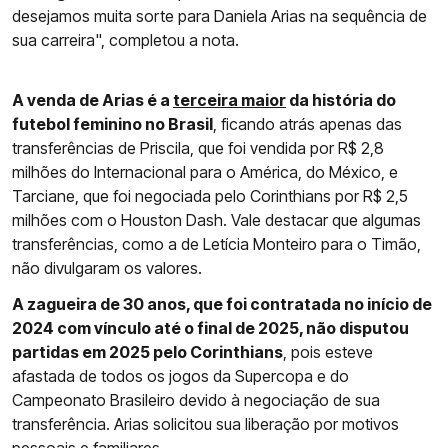
desejamos muita sorte para Daniela Arias na sequência de
sua carreira", completou a nota.
A venda de Arias é a
terceira maior
da história do
futebol feminino no Brasil
, ficando atrás apenas das
transferências de Priscila, que foi vendida por R$ 2,8
milhões do Internacional para o América, do México, e
Tarciane, que foi negociada pelo Corinthians por R$ 2,5
milhões com o Houston Dash. Vale destacar que algumas
transferências, como a de Letícia Monteiro para o Timão,
não divulgaram os valores.
A zagueira de 30 anos, que foi contratada no início de
2024 com vínculo até o final de 2025, não disputou
partidas em 2025 pelo Corinthians
, pois esteve
afastada de todos os jogos da Supercopa e do
Campeonato Brasileiro devido à negociação de sua
transferência. Arias solicitou sua liberação por motivos
pessoais e familiares.