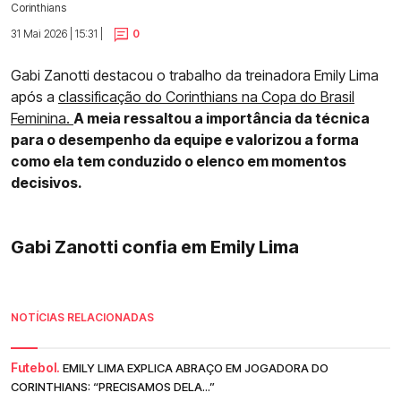
Corinthians
31 Mai 2026 | 15:31 |
0
Gabi Zanotti destacou o trabalho da treinadora Emily Lima
após a
classificação do Corinthians na Copa do Brasil
Feminina.
A meia ressaltou a importância da técnica
para o desempenho da equipe e valorizou a forma
como ela tem conduzido o elenco em momentos
decisivos.
Gabi Zanotti confia em Emily Lima
NOTÍCIAS RELACIONADAS
Futebol.
EMILY LIMA EXPLICA ABRAÇO EM JOGADORA DO
CORINTHIANS: “PRECISAMOS DELA...”