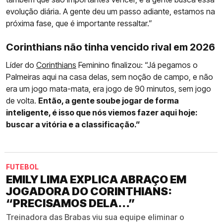
evolução diária. A gente deu um passo adiante, estamos na
próxima fase, que é importante ressaltar.”
Corinthians não tinha vencido rival em 2026
Líder do
Corinthians
Feminino finalizou: “Já pegamos o
Palmeiras aqui na casa delas, sem noção de campo, e não
era um jogo mata-mata, era jogo de 90 minutos, sem jogo
de volta.
Então, a gente soube jogar de forma
inteligente, é isso que nós viemos fazer aqui hoje:
buscar a vitória e a classificação.”
FUTEBOL
EMILY LIMA EXPLICA ABRAÇO EM
JOGADORA DO CORINTHIANS:
“PRECISAMOS DELA...”
Treinadora das Brabas viu sua equipe eliminar o