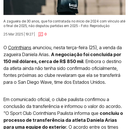
A zagueira de 30 anos, que foi contratada no início de 2024 com vínculo até
o final de 2025, não disputou partidas em 2025 - Foto: Reprodução
25 Mar 2025 | 19:27 |
0
O
Corinthians
anunciou, nesta terça-feira (25), a venda da
zagueira Daniela Arias.
A negociação foi concluída por
150 mil dólares, cerca de R$ 850 mil
. Embora o destino
da atleta ainda não tenha sido confirmado oficialmente,
fontes próximas ao clube revelaram que ela se transferirá
para o San Diego Wave, time dos Estados Unidos.
Em comunicado oficial, o clube paulista confirmou a
conclusão da transferência e informou o valor do acordo.
"O Sport Club Corinthians Paulista informa que
concluiu o
processo de transferência da atleta Daniela Arias
para uma equipe do exterio
r. O acordo entre os times