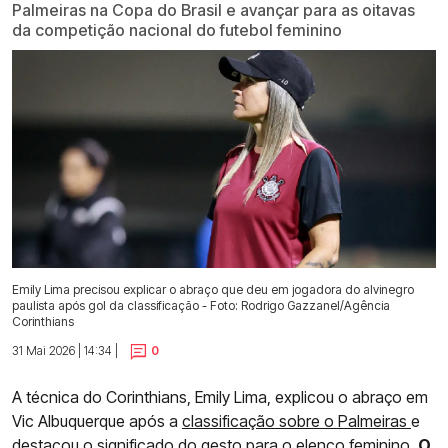
Palmeiras na Copa do Brasil e avançar para as oitavas
da competição nacional do futebol feminino
Emily Lima precisou explicar o abraço que deu em jogadora do alvinegro
paulista após gol da classificação - Foto: Rodrigo Gazzanel/Agência
Corinthians
31 Mai 2026 | 14:34 |
0
A técnica do Corinthians, Emily Lima, explicou o abraço em
Vic Albuquerque após a
classificação sobre o Palmeiras
e
destacou o significado do gesto para o elenco feminino.
O