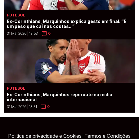
FUTEBOL
Ex-Corinthians, Marquinhos explica gesto em final: “É
um peso que cai nas costas...”
31 Mai 2026 | 13:53
0
FUTEBOL
Ex-Corinthians, Marquinhos repercute na mídia
internacional
31 Mai 2026 | 13:31
0
Política de privacidade e Cookies
Termos e Condições
|