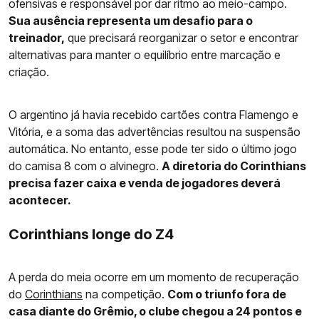
ofensivas e responsável por dar ritmo ao meio-campo.
Sua ausência representa um desafio para o
treinador,
que precisará reorganizar o setor e encontrar
alternativas para manter o equilíbrio entre marcação e
criação.
O argentino já havia recebido cartões contra Flamengo e
Vitória, e a soma das advertências resultou na suspensão
automática. No entanto, esse pode ter sido o último jogo
do camisa 8 com o alvinegro.
A diretoria do Corinthians
precisa fazer caixa e venda de jogadores deverá
acontecer.
Corinthians longe do Z4
A perda do meia ocorre em um momento de recuperação
do
Corinthians
na competição.
Com o triunfo fora de
casa diante do Grêmio, o clube chegou a 24 pontos e