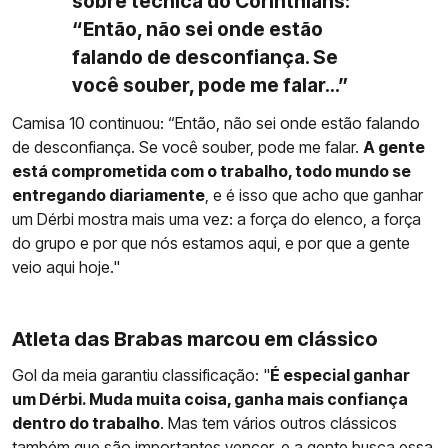
sobre técnica do Corinthians:
“Então, não sei onde estão
falando de desconfiança. Se
você souber, pode me falar...”
Camisa 10 continuou: “Então, não sei onde estão falando
de desconfiança. Se você souber, pode me falar.
A gente
está comprometida com o trabalho, todo mundo se
entregando diariamente
, e é isso que acho que ganhar
um Dérbi mostra mais uma vez: a força do elenco, a força
do grupo e por que nós estamos aqui, e por que a gente
veio aqui hoje."
Atleta das Brabas marcou em clássico
Gol da meia garantiu classificação: "
É especial ganhar
um Dérbi. Muda muita coisa, ganha mais confiança
dentro do trabalho
. Mas tem vários outros clássicos
também que são importantes vencer, e a gente busca essa