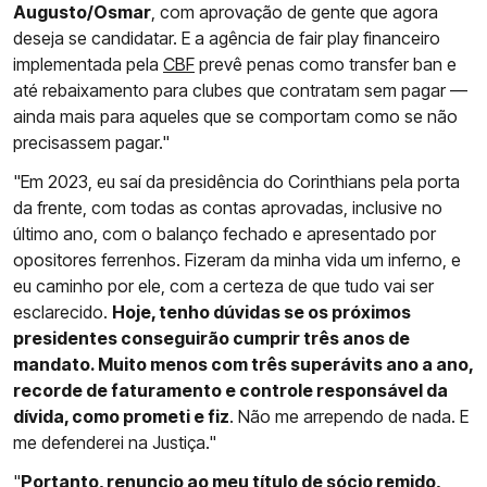
Augusto/Osmar
, com aprovação de gente que agora
deseja se candidatar. E a agência de fair play financeiro
implementada pela
CBF
prevê penas como transfer ban e
até rebaixamento para clubes que contratam sem pagar —
ainda mais para aqueles que se comportam como se não
precisassem pagar."
"Em 2023, eu saí da presidência do Corinthians pela porta
da frente, com todas as contas aprovadas, inclusive no
último ano, com o balanço fechado e apresentado por
opositores ferrenhos. Fizeram da minha vida um inferno, e
eu caminho por ele, com a certeza de que tudo vai ser
esclarecido.
Hoje, tenho dúvidas se os próximos
presidentes conseguirão cumprir três anos de
mandato. Muito menos com três superávits ano a ano,
recorde de faturamento e controle responsável da
dívida, como prometi e fiz
. Não me arrependo de nada. E
me defenderei na Justiça."
"
Portanto, renuncio ao meu título de sócio remido,