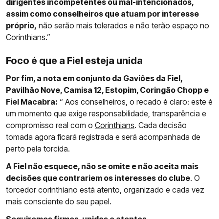
dirigentes incompetentes ou mal-intencionados,
assim como conselheiros que atuam por interesse
próprio,
não serão mais tolerados e não terão espaço no
Corinthians.”
Foco é que a Fiel esteja unida
Por fim, a nota em conjunto da Gaviões da Fiel,
Pavilhão Nove, Camisa 12, Estopim, Coringão Chopp e
Fiel Macabra:
“ Aos conselheiros, o recado é claro: este é
um momento que exige responsabilidade, transparência e
compromisso real com o
Corinthians
. Cada decisão
tomada agora ficará registrada e será acompanhada de
perto pela torcida.
A Fiel não esquece, não se omite e não aceita mais
decisões que contrariem os interesses do clube
. O
torcedor corinthiano está atento, organizado e cada vez
mais consciente do seu papel.