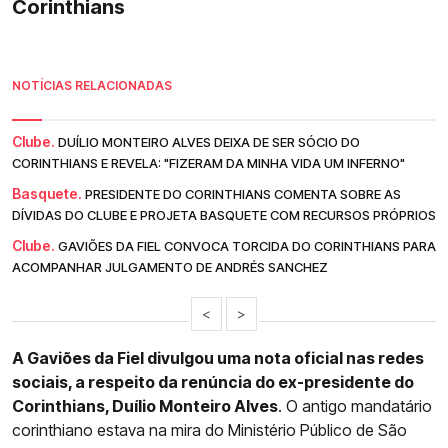
Corinthians
NOTÍCIAS RELACIONADAS
Clube.
DUÍLIO MONTEIRO ALVES DEIXA DE SER SÓCIO DO
CORINTHIANS E REVELA: "FIZERAM DA MINHA VIDA UM INFERNO"
Basquete.
PRESIDENTE DO CORINTHIANS COMENTA SOBRE AS
DÍVIDAS DO CLUBE E PROJETA BASQUETE COM RECURSOS PRÓPRIOS
Clube.
GAVIÕES DA FIEL CONVOCA TORCIDA DO CORINTHIANS PARA
ACOMPANHAR JULGAMENTO DE ANDRÉS SANCHEZ
<
>
A Gaviões da Fiel divulgou uma nota oficial nas redes
sociais, a respeito da renúncia do ex-presidente do
Corinthians, Duílio Monteiro Alves
. O antigo mandatário
corinthiano estava na mira do Ministério Público de São