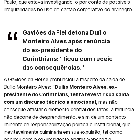
Paulo, que estava investigando-o por conta de possíveis
irregularidades no uso do cartão corporativo do alvinegro.
Gaviões da Fiel detona Duílio
Monteiro Alves após renúncia
do ex-presidente do
Corinthians: "ficou com receio
das consequências."
A
Gaviões da Fiel
se pronunciou a respeito da saída de
Duílio Monteiro Alves: "
Duílio Monteiro Alves, ex-
presidente do Corinthians, tenta revestir sua saída
com um discurso técnico e emocional
, mas não
consegue afastar o elemento central dos fatos: a renúncia
não decorre de desprendimento, e sim de um contexto
iminente de responsabilização política e institucional, que
inevitavelmente culminaria em sua expulsão, tal como
ocorreu com o ex-presidente Andrés Sanchez e,