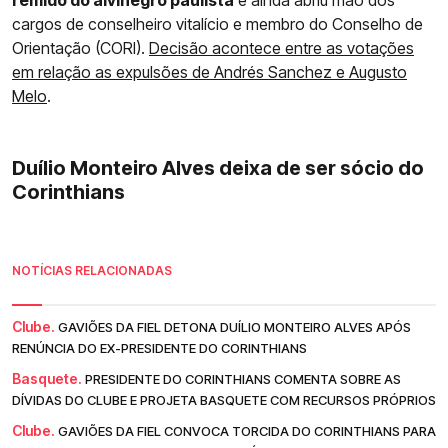
remido do alvinegro paulista
e ainda abriu mão dos
cargos de conselheiro vitalício e membro do Conselho de
Orientação (CORI).
Decisão acontece entre as votações
em relação as expulsões de Andrés Sanchez e Augusto
Melo
.
Duílio Monteiro Alves deixa de ser sócio do
Corinthians
NOTÍCIAS RELACIONADAS
Clube.
GAVIÕES DA FIEL DETONA DUÍLIO MONTEIRO ALVES APÓS
RENÚNCIA DO EX-PRESIDENTE DO CORINTHIANS
Basquete.
PRESIDENTE DO CORINTHIANS COMENTA SOBRE AS
DÍVIDAS DO CLUBE E PROJETA BASQUETE COM RECURSOS PRÓPRIOS
Clube.
GAVIÕES DA FIEL CONVOCA TORCIDA DO CORINTHIANS PARA