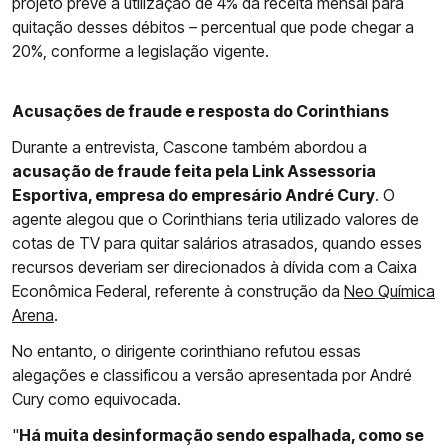
projeto prevê a utilização de 4% da receita mensal para
quitação desses débitos – percentual que pode chegar a
20%, conforme a legislação vigente.
Acusações de fraude e resposta do Corinthians
Durante a entrevista, Cascone também abordou a
acusação de fraude feita pela Link Assessoria
Esportiva, empresa do empresário André Cury
. O
agente alegou que o Corinthians teria utilizado valores de
cotas de TV para quitar salários atrasados, quando esses
recursos deveriam ser direcionados à dívida com a Caixa
Econômica Federal, referente à construção da
Neo Química
Arena
.
No entanto, o dirigente corinthiano refutou essas
alegações e classificou a versão apresentada por André
Cury como equivocada.
"
Há muita desinformação sendo espalhada, como se