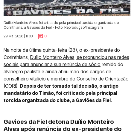
Duílio Monteiro Alves foi criticado pela principal torcida organizada do
Corinthians, a Gaviões da Fiel - Foto: Reprodução/Instagram
29 Mai 2026 | 11:00 |
0
Na noite da última quinta-feira (28), o ex-presidente do
Corinthians,
Duílio Monteiro Alves, se pronunciou nas redes
sociais para anunciar a sua renúncia de sócio
remido do
alvinegro paulista e ainda abriu mão dos cargos de
conselheiro vitalício e membro do Conselho de Orientação
(CORI).
Depois de ter tomado tal decisão, o antigo
mandatário do Timão, foi criticado pela principal
torcida organizada do clube, a Gaviões da Fiel
.
Gaviões da Fiel detona Duílio Monteiro
Alves após renúncia do ex-presidente do