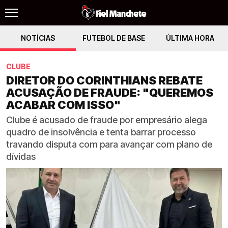
NOTÍCIAS
FUTEBOL DE BASE
ÚLTIMA HORA
CLUBE
DIRETOR DO CORINTHIANS REBATE
ACUSAÇÃO DE FRAUDE: "QUEREMOS
ACABAR COM ISSO"
Clube é acusado de fraude por empresário alega
quadro de insolvência e tenta barrar processo
travando disputa com para avançar com plano de
dívidas