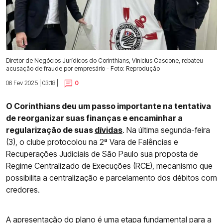
Diretor de Negócios Jurídicos do Corinthians, Vinicius Cascone, rebateu
acusação de fraude por empresário - Foto: Reprodução
06 Fev 2025 | 03:18 |
0
O Corinthians deu um passo importante na tentativa
de reorganizar suas finanças e encaminhar a
regularização de suas
dívidas
. Na última segunda-feira
(3), o clube protocolou na 2ª Vara de Falências e
Recuperações Judiciais de São Paulo sua proposta de
Regime Centralizado de Execuções (RCE), mecanismo que
possibilita a centralização e parcelamento dos débitos com
credores.
A apresentação do plano é uma etapa fundamental para a