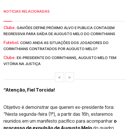
NOTÍCIAS RELACIONADAS
Clube.
GAVIÕES DEFINE PRÓXIMO ALVO E PUBLICA CONTAGEM
REGRESSIVA PARA SAÍDA DE AUGUSTO MELO DO CORINTHIANS
Futebol.
COMO ANDA AS SITUAÇÕES DOS JOGADORES DO
CORINTHIANS CONTRATADOS POR AUGUSTO MELO?
Clube.
EX-PRESIDENTE DO CORINTHIANS, AUGUSTO MELO TEM
VITÓRIA NA JUSTIÇA
<
>
“Atenção, Fiel Torcida!
Objetivo é demonstrar que querem ex-presidente fora:
"Nesta segunda-feira (1º), a partir das 16h, estaremos
reunidos em um manifesto pacífico para acompanhar
o
processo de expulsão de Augusto Melo
do quadro