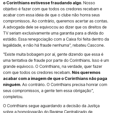
o Corinthians estivesse fraudando algo
. Nosso
objetivo é fazer com que todos os credores recebam e
acabar com essa ideia de que o clube não honra seus
compromissos. Ao contrário, queremos acertar as contas.
A advogada dele se equivocou ao dizer que os direitos de
TV seriam exclusivamente uma garantia para a dívida do
estádio. Essa renegociação com a Caixa foi feita dentro da
legalidade, e não há fraude nenhuma", rebateu Cascone.
"Existe muita bobagem por aí, gente dizendo que essa é
uma tentativa de fraude por parte do Corinthians. Isso é um
grande equívoco. O Corinthians, na verdade, quer fazer
com que todos os credores recebam.
Nós queremos
acabar com a imagem de que o Corinthians não paga
ninguém
. Ao contrário. O Corinthians precisa honrar com
seus compromissos, a gente tem essa obrigação",
completou.
O Corinthians segue aguardando a decisão da Justiça
sobre a homologação do Regime Centralizado de