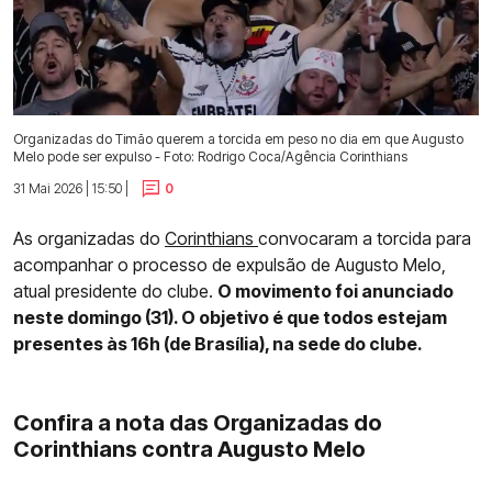
Organizadas do Timão querem a torcida em peso no dia em que Augusto
Melo pode ser expulso - Foto: Rodrigo Coca/Agência Corinthians
31 Mai 2026 | 15:50 |
0
As organizadas do
Corinthians
convocaram a torcida para
acompanhar o processo de expulsão de Augusto Melo,
atual presidente do clube.
O movimento foi anunciado
neste domingo (31). O objetivo é que todos estejam
presentes às 16h (de Brasília), na sede do clube.
Confira a nota das Organizadas do
Corinthians contra Augusto Melo