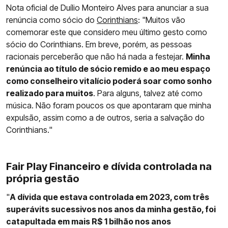
Nota oficial de Duílio Monteiro Alves para anunciar a sua
renúncia como sócio do
Corinthians
: "Muitos vão
comemorar este que considero meu último gesto como
sócio do Corinthians. Em breve, porém, as pessoas
racionais perceberão que não há nada a festejar.
Minha
renúncia ao título de sócio remido e ao meu espaço
como conselheiro vitalício poderá soar como sonho
realizado para muitos
. Para alguns, talvez até como
música. Não foram poucos os que apontaram que minha
expulsão, assim como a de outros, seria a salvação do
Corinthians."
Fair Play Financeiro e dívida controlada na
própria gestão
"
A dívida que estava controlada em 2023, com três
superávits sucessivos nos anos da minha gestão, foi
catapultada em mais R$ 1 bilhão nos anos