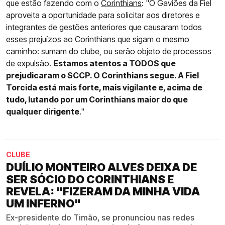
que estão fazendo com o
Corinthians
: "O Gaviões da Fiel
aproveita a oportunidade para solicitar aos diretores e
integrantes de gestões anteriores que causaram todos
esses prejuízos ao Corinthians que sigam o mesmo
caminho: sumam do clube, ou serão objeto de processos
de expulsão.
Estamos atentos a TODOS que
prejudicaram o SCCP. O Corinthians segue. A Fiel
Torcida está mais forte, mais vigilante e, acima de
tudo, lutando por um Corinthians maior do que
qualquer dirigente
."
CLUBE
DUÍLIO MONTEIRO ALVES DEIXA DE
SER SÓCIO DO CORINTHIANS E
REVELA: "FIZERAM DA MINHA VIDA
UM INFERNO"
Ex-presidente do Timão, se pronunciou nas redes