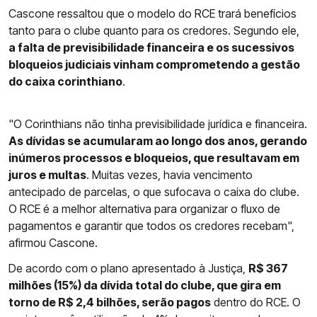
Cascone ressaltou que o modelo do RCE trará benefícios
tanto para o clube quanto para os credores. Segundo ele,
a falta de previsibilidade financeira e os sucessivos
bloqueios judiciais vinham comprometendo a gestão
do caixa corinthiano
.
"O Corinthians não tinha previsibilidade jurídica e financeira.
As dívidas se acumularam ao longo dos anos, gerando
inúmeros processos e bloqueios, que resultavam em
juros e multas
. Muitas vezes, havia vencimento
antecipado de parcelas, o que sufocava o caixa do clube.
O RCE é a melhor alternativa para organizar o fluxo de
pagamentos e garantir que todos os credores recebam",
afirmou Cascone.
De acordo com o plano apresentado à Justiça,
R$ 367
milhões (15%) da dívida total do clube, que gira em
torno de R$ 2,4 bilhões, serão pagos
dentro do RCE. O