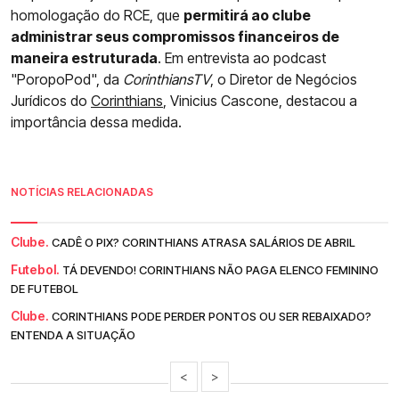
homologação do RCE, que
permitirá ao clube
administrar seus compromissos financeiros de
maneira estruturada
. Em entrevista ao podcast
"PoropoPod", da
CorinthiansTV
, o Diretor de Negócios
Jurídicos do
Corinthians
, Vinicius Cascone, destacou a
importância dessa medida.
NOTÍCIAS RELACIONADAS
Clube.
CADÊ O PIX? CORINTHIANS ATRASA SALÁRIOS DE ABRIL
Futebol.
TÁ DEVENDO! CORINTHIANS NÃO PAGA ELENCO FEMININO
DE FUTEBOL
Clube.
CORINTHIANS PODE PERDER PONTOS OU SER REBAIXADO?
ENTENDA A SITUAÇÃO
<
>