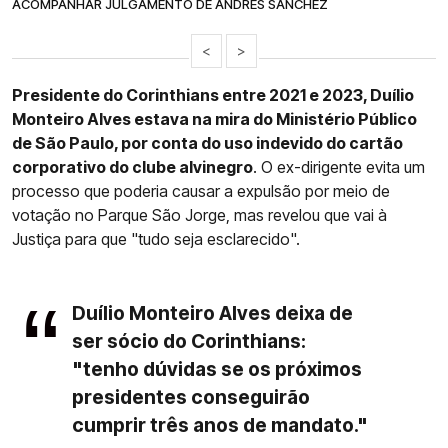
ACOMPANHAR JULGAMENTO DE ANDRÉS SANCHEZ
<
>
Presidente do Corinthians entre 2021 e 2023, Duílio
Monteiro Alves estava na mira do Ministério Público
de São Paulo, por conta do uso indevido do cartão
corporativo do clube alvinegro
. O ex-dirigente evita um
processo que poderia causar a expulsão por meio de
votação no Parque São Jorge, mas revelou que vai à
Justiça para que "tudo seja esclarecido".
Duílio Monteiro Alves deixa de
ser sócio do Corinthians:
"tenho dúvidas se os próximos
presidentes conseguirão
cumprir três anos de mandato."