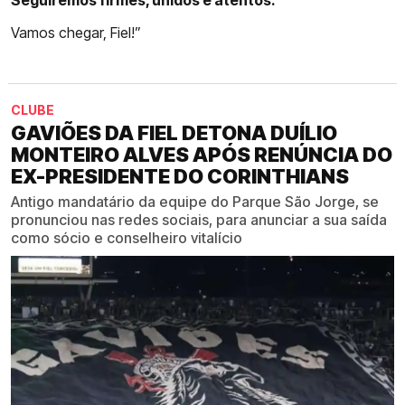
Seguiremos firmes, unidos e atentos.
Vamos chegar, Fiel!”
CLUBE
GAVIÕES DA FIEL DETONA DUÍLIO
MONTEIRO ALVES APÓS RENÚNCIA DO
EX-PRESIDENTE DO CORINTHIANS
Antigo mandatário da equipe do Parque São Jorge, se
pronunciou nas redes sociais, para anunciar a sua saída
como sócio e conselheiro vitalício