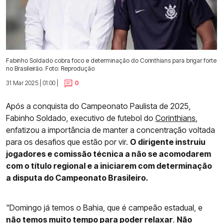
Fabinho Soldado cobra foco e determinação do Corinthians para brigar forte
no Brasileirão. Foto: Reprodução
31 Mar 2025 | 01:00 |
0
Após a conquista do Campeonato Paulista de 2025,
Fabinho Soldado, executivo de futebol do
Corinthians
,
enfatizou a importância de manter a concentração voltada
para os desafios que estão por vir.
O dirigente instruiu
jogadores e comissão técnica a não se acomodarem
com o título regional e a iniciarem com determinação
a disputa do Campeonato Brasileiro.
"Domingo já temos o Bahia, que é campeão estadual, e
não temos muito tempo para poder relaxar
.
Não