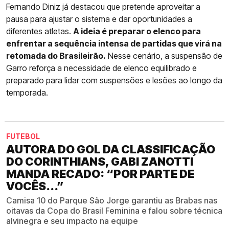
Fernando Diniz já destacou que pretende aproveitar a
pausa para ajustar o sistema e dar oportunidades a
diferentes atletas.
A ideia é preparar o elenco para
enfrentar a sequência intensa de partidas que virá na
retomada do Brasileirão.
Nesse cenário, a suspensão de
Garro reforça a necessidade de elenco equilibrado e
preparado para lidar com suspensões e lesões ao longo da
temporada.
FUTEBOL
AUTORA DO GOL DA CLASSIFICAÇÃO
DO CORINTHIANS, GABI ZANOTTI
MANDA RECADO: “POR PARTE DE
VOCÊS...”
Camisa 10 do Parque São Jorge garantiu as Brabas nas
oitavas da Copa do Brasil Feminina e falou sobre técnica
alvinegra e seu impacto na equipe