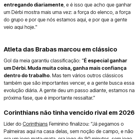
entregando diariamente
, e é isso que acho que ganhar
um Dérbi mostra mais uma vez: a força do elenco, a força
do grupo e por que nós estamos aqui, e por que a gente
veio aqui hoje."
Atleta das Brabas marcou em clássico
Gol da meia garantiu classificação: "
É especial ganhar
um Dérbi. Muda muita coisa, ganha mais confiança
dentro do trabalho
. Mas tem vários outros clássicos
também que são importantes vencer, e a gente busca essa
evolução diária. A gente deu um passo adiante, estamos na
próxima fase, que é importante ressaltar.”
Corinthians não tinha vencido rival em 2026
Líder do
Corinthians
Feminino finalizou: “Já pegamos o
Palmeiras aqui na casa delas, sem noção de campo, e não
era um jogo mata-mata, era jogo de 90 minutos, sem jogo