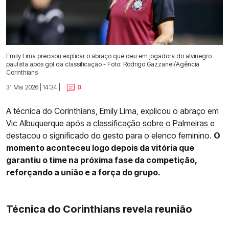
Emily Lima precisou explicar o abraço que deu em jogadora do alvinegro
paulista após gol da classificação - Foto: Rodrigo Gazzanel/Agência
Corinthians
31 Mai 2026 | 14:34 |
0
A técnica do Corinthians, Emily Lima, explicou o abraço em
Vic Albuquerque após a
classificação sobre o Palmeiras
e
destacou o significado do gesto para o elenco feminino.
O
momento aconteceu logo depois da vitória que
garantiu o time na próxima fase da competição,
reforçando a união e a força do grupo.
Técnica do Corinthians revela reunião