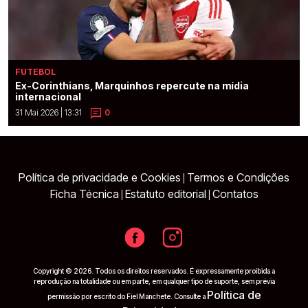
FUTEBOL
Ex-Corinthians, Marquinhos repercute na mídia
internacional
31 Mai 2026 | 13:31
0
Política de privacidade e Cookies
Termos e Condições
|
Ficha Técnica
Estatuto editorial
Contatos
|
|
Copyright © 2026. Todos os direitos reservados. É expressamente proibida a
reprodução na totalidade ou em parte, em qualquer tipo de suporte, sem prévia
Política de
permissão por escrito do Fiel Manchete. Consulte a