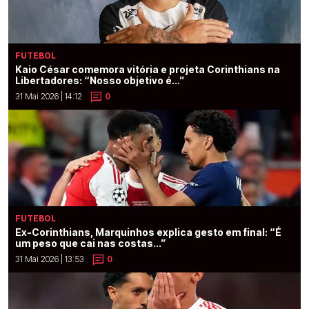
FUTEBOL
Kaio César comemora vitória e projeta Corinthians na
Libertadores: “Nosso objetivo é...”
31 Mai 2026 | 14:12
0
FUTEBOL
Ex-Corinthians, Marquinhos explica gesto em final: “É
um peso que cai nas costas...”
31 Mai 2026 | 13:53
0