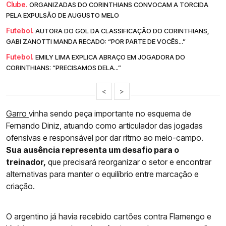
Clube.
ORGANIZADAS DO CORINTHIANS CONVOCAM A TORCIDA
PELA EXPULSÃO DE AUGUSTO MELO
Futebol.
AUTORA DO GOL DA CLASSIFICAÇÃO DO CORINTHIANS,
GABI ZANOTTI MANDA RECADO: “POR PARTE DE VOCÊS...”
Futebol.
EMILY LIMA EXPLICA ABRAÇO EM JOGADORA DO
CORINTHIANS: “PRECISAMOS DELA...”
<
>
Garro
vinha sendo peça importante no esquema de
Fernando Diniz, atuando como articulador das jogadas
ofensivas e responsável por dar ritmo ao meio-campo.
Sua ausência representa um desafio para o
treinador,
que precisará reorganizar o setor e encontrar
alternativas para manter o equilíbrio entre marcação e
criação.
O argentino já havia recebido cartões contra Flamengo e