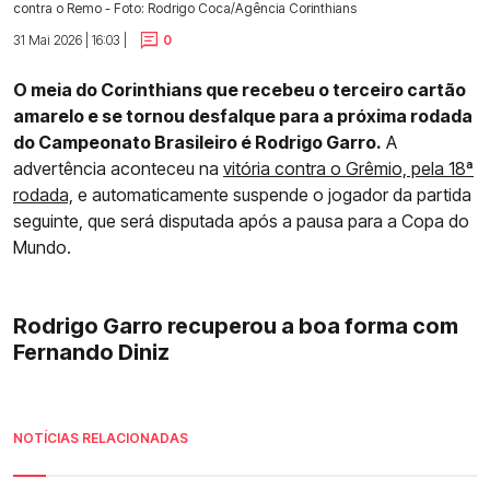
contra o Remo - Foto: Rodrigo Coca/Agência Corinthians
31 Mai 2026 | 16:03 |
0
O meia do Corinthians que recebeu o terceiro cartão
amarelo e se tornou desfalque para a próxima rodada
do Campeonato Brasileiro é Rodrigo Garro.
A
advertência aconteceu na
vitória contra o Grêmio, pela 18ª
rodada,
e automaticamente suspende o jogador da partida
seguinte, que será disputada após a pausa para a Copa do
Mundo.
Rodrigo Garro recuperou a boa forma com
Fernando Diniz
NOTÍCIAS RELACIONADAS