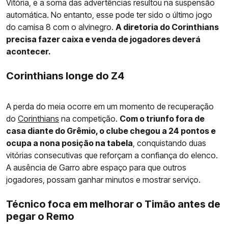
Vitória, e a soma das advertências resultou na suspensão
automática. No entanto, esse pode ter sido o último jogo
do camisa 8 com o alvinegro.
A diretoria do Corinthians
precisa fazer caixa e venda de jogadores deverá
acontecer.
Corinthians longe do Z4
A perda do meia ocorre em um momento de recuperação
do
Corinthians
na competição.
Com o triunfo fora de
casa diante do Grêmio, o clube chegou a 24 pontos e
ocupa a nona posição na tabela
, conquistando duas
vitórias consecutivas que reforçam a confiança do elenco.
A ausência de Garro abre espaço para que outros
jogadores, possam ganhar minutos e mostrar serviço.
Técnico foca em melhorar o Timão antes de
pegar o Remo