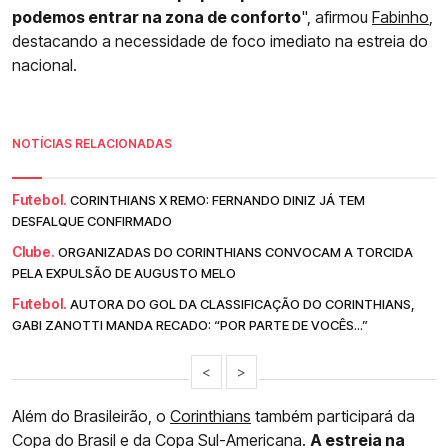
podemos entrar na zona de conforto
", afirmou
Fabinho
,
destacando a necessidade de foco imediato na estreia do
nacional.
NOTÍCIAS RELACIONADAS
Futebol.
CORINTHIANS X REMO: FERNANDO DINIZ JÁ TEM
DESFALQUE CONFIRMADO
Clube.
ORGANIZADAS DO CORINTHIANS CONVOCAM A TORCIDA
PELA EXPULSÃO DE AUGUSTO MELO
Futebol.
AUTORA DO GOL DA CLASSIFICAÇÃO DO CORINTHIANS,
GABI ZANOTTI MANDA RECADO: “POR PARTE DE VOCÊS...”
<
>
Além do Brasileirão, o
Corinthians
também participará da
Copa do Brasil e da Copa Sul-Americana.
A estreia na