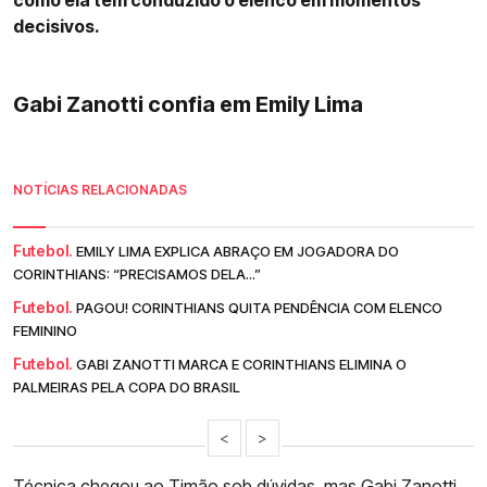
decisivos.
Gabi Zanotti confia em Emily Lima
NOTÍCIAS RELACIONADAS
Futebol.
EMILY LIMA EXPLICA ABRAÇO EM JOGADORA DO
CORINTHIANS: “PRECISAMOS DELA...”
Futebol.
PAGOU! CORINTHIANS QUITA PENDÊNCIA COM ELENCO
FEMININO
Futebol.
GABI ZANOTTI MARCA E CORINTHIANS ELIMINA O
PALMEIRAS PELA COPA DO BRASIL
<
>
Técnica chegou ao Timão sob dúvidas, mas
Gabi Zanotti