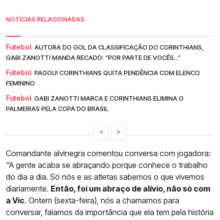
NOTÍCIAS RELACIONADAS
Futebol.
AUTORA DO GOL DA CLASSIFICAÇÃO DO CORINTHIANS,
GABI ZANOTTI MANDA RECADO: “POR PARTE DE VOCÊS...”
Futebol.
PAGOU! CORINTHIANS QUITA PENDÊNCIA COM ELENCO
FEMININO
Futebol.
GABI ZANOTTI MARCA E CORINTHIANS ELIMINA O
PALMEIRAS PELA COPA DO BRASIL
<
>
Comandante alvinegra comentou conversa com jogadora:
"A gente acaba se abraçando porque conhece o trabalho
do dia a dia. Só nós e as atletas sabemos o que vivemos
diariamente.
Então, foi um abraço de alívio, não só com
a Vic
. Ontem (sexta-feira), nós a chamamos para
conversar, falamos da importância que ela tem pela história