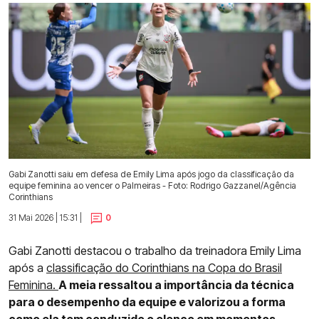
Gabi Zanotti saiu em defesa de Emily Lima após jogo da classificação da
equipe feminina ao vencer o Palmeiras - Foto: Rodrigo Gazzanel/Agência
Corinthians
31 Mai 2026 | 15:31 |
0
Gabi Zanotti destacou o trabalho da treinadora Emily Lima
após a
classificação do Corinthians na Copa do Brasil
Feminina.
A meia ressaltou a importância da técnica
para o desempenho da equipe e valorizou a forma
como ela tem conduzido o elenco em momentos