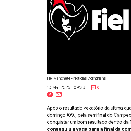
Fiel Manchete - Notícias Corinthians
10 Mar 2025 | 09:36 |
0
Após o resultado vexatório da última qua
domingo (09), pela semifinal do Campeon
conquistar um bom resultado dentro da
conseguiu a vaga para a final da com