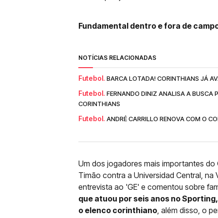
Fundamental dentro e fora de campo
NOTÍCIAS RELACIONADAS
Futebol.
BARCA LOTADA! CORINTHIANS JÁ AV
Futebol.
FERNANDO DINIZ ANALISA A BUSCA 
CORINTHIANS
Futebol.
ANDRÉ CARRILLO RENOVA COM O COR
Um dos jogadores mais importantes do C
Timão contra a Universidad Central, na
entrevista ao 'GE' e comentou sobre fam
que atuou por seis anos no Sporting
o elenco corinthiano
, além disso, o p