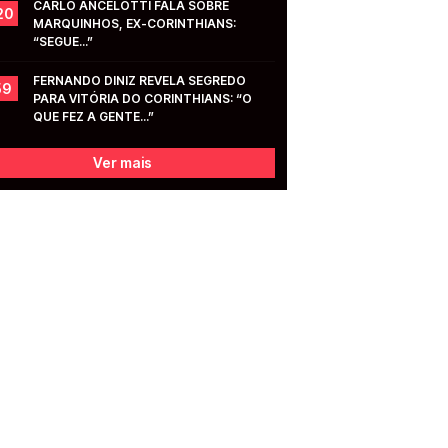
CARLO ANCELOTTI FALA SOBRE 
20
MARQUINHOS, EX-CORINTHIANS: 
“SEGUE...”
FERNANDO DINIZ REVELA SEGREDO 
59
PARA VITÓRIA DO CORINTHIANS: “O 
QUE FEZ A GENTE...”
Ver mais