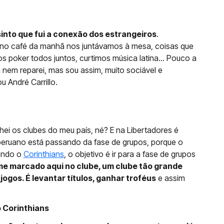
sinto que fui a conexão dos estrangeiros
.
, no café da manhã nos juntávamos à mesa, coisas que
 poker todos juntos, curtimos música latina... Pouco a
u nem reparei, mas sou assim, muito sociável e
u André Carrillo.
hei os clubes do meu país, né? E na Libertadores é
 peruano está passando da fase de grupos, porque o
tando o
Corinthians
, o objetivo é ir para a fase de grupos
me marcado aqui no clube, um clube tão grande
jogos. É levantar títulos, ganhar troféus
e assim
 Corinthians