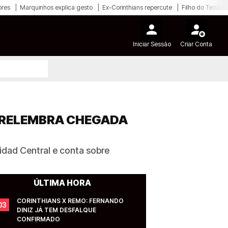
ores
Marquinhos explica gesto
Ex-Corinthians repercute
Filho do Terrão
Iniciar Sessão
Criar Conta
O RELEMBRA CHEGADA
idad Central e conta sobre
ÚLTIMA HORA
CORINTHIANS X REMO: FERNANDO 
03
DINIZ JÁ TEM DESFALQUE 
CONFIRMADO