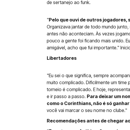
de sertanejo ao funk.
"
Pelo que ouvi de outros jogadores, 
Organizava jantar de todo mundo junto
antes não aconteciam. Às vezes jogamos
pouco a gente foi ficando mais unido. E
amigável, acho que fui importante." Inicio
Libertadores
"Eu sei o que significa, sempre acompan
muito complicado. Dificilmente um time
torneio é complicado. E hoje, represen
e ir passo a passo.
Para deixar um no
como o Corinthians, não é só ganhar 
você vai marcar o seu nome no clube."
Recomendações antes de chegar ao