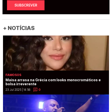
SUBSCREVER
+ NOTÍCIAS
FAMOSOS
Maisa arrasa na Grécia com looks monocromáticos e
bolsa irreverente
23 Jul 2025 | 14:56
0