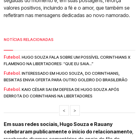
seguidas do momento e, em suas postagens, reforça
valores positivos, incluindo a fé e o amor, que também se
refletiram nas mensagens dedicadas ao novo namorado.
NOTÍCIAS RELACIONADAS
Futebol.
HUGO SOUZA FALA SOBRE UM POSSÍVEL CORINTHIANS X
FLAMENGO NA LIBERTADORES: “QUE EU SAIA...”
Futebol.
INTERESSADO EM HUGO SOUZA, DO CORINTHIANS,
BESIKTAS ENVIA OFERTA PARA OUTRO GOLEIRO DO BRASILEIRÃO
Futebol.
KAIO CÉSAR SAI EM DEFESA DE HUGO SOUZA APÓS
DERROTA DO CORINTHIANS NA LIBERTADORES
<
>
Em suas redes sociais, Hugo Souza e Rauany
celebraram publicamente o início do relacionamento
,