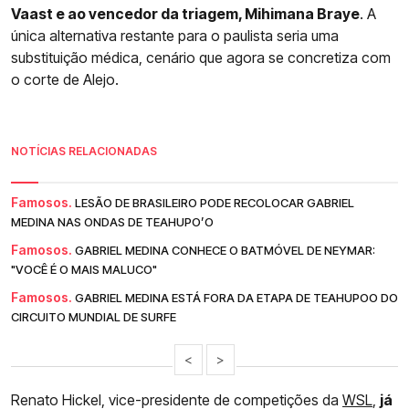
Vaast e ao vencedor da triagem, Mihimana Braye
. A
única alternativa restante para o paulista seria uma
substituição médica, cenário que agora se concretiza com
o corte de Alejo.
NOTÍCIAS RELACIONADAS
Famosos.
LESÃO DE BRASILEIRO PODE RECOLOCAR GABRIEL
MEDINA NAS ONDAS DE TEAHUPO’O
Famosos.
GABRIEL MEDINA CONHECE O BATMÓVEL DE NEYMAR:
"VOCÊ É O MAIS MALUCO"
Famosos.
GABRIEL MEDINA ESTÁ FORA DA ETAPA DE TEAHUPOO DO
CIRCUITO MUNDIAL DE SURFE
<
>
Renato Hickel, vice-presidente de competições da
WSL
,
já