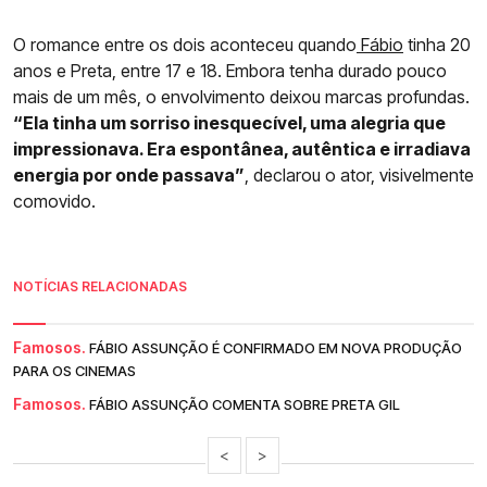
O romance entre os dois aconteceu quando
Fábio
tinha 20
anos e Preta, entre 17 e 18. Embora tenha durado pouco
mais de um mês, o envolvimento deixou marcas profundas.
“Ela tinha um sorriso inesquecível, uma alegria que
impressionava. Era espontânea, autêntica e irradiava
energia por onde passava”
, declarou o ator, visivelmente
comovido.
NOTÍCIAS RELACIONADAS
Famosos.
FÁBIO ASSUNÇÃO É CONFIRMADO EM NOVA PRODUÇÃO
PARA OS CINEMAS
Famosos.
FÁBIO ASSUNÇÃO COMENTA SOBRE PRETA GIL
<
>