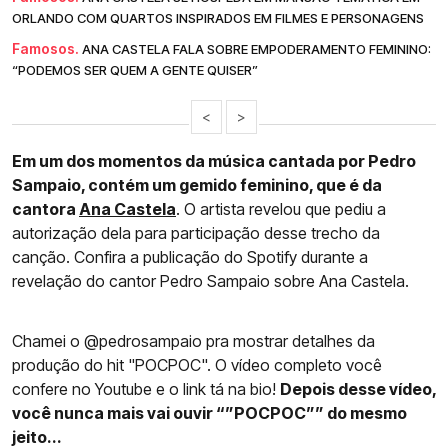
ORLANDO COM QUARTOS INSPIRADOS EM FILMES E PERSONAGENS
Famosos.
ANA CASTELA FALA SOBRE EMPODERAMENTO FEMININO:
“PODEMOS SER QUEM A GENTE QUISER”
<
>
Em um dos momentos da música cantada por Pedro
Sampaio, contém um gemido feminino, que é da
cantora
Ana Castela
. O artista revelou que pediu a
autorização dela para participação desse trecho da
canção. Confira a publicação do Spotify durante a
revelação do cantor Pedro Sampaio sobre Ana Castela.
Chamei o @pedrosampaio pra mostrar detalhes da
produção do hit "POCPOC". O vídeo completo você
confere no Youtube e o link tá na bio!
Depois desse vídeo,
você nunca mais vai ouvir “”POCPOC”” do mesmo
jeito...