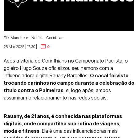
Fiel Manchete - Notícias Corinthians
28 Mar 2025 | 17:30 |
0
Após a vitória do
Corinthians
no Campeonato Paulista, o
goleiro Hugo Souza oficializou seu namoro com a
influenciadora digital Rauany Barcellos.
O casal foi visto
trocando carinhos no campo durante a celebração do
título contra o Palmeiras
, e, logo após, ambos
assumiram o relacionamento nas redes sociais.
Rauany, de 21 anos, é conhecida nas plataformas
digitais, onde compartilha sua rotina de viagens,
moda e fitness
. Ela é uma das influenciadoras mais