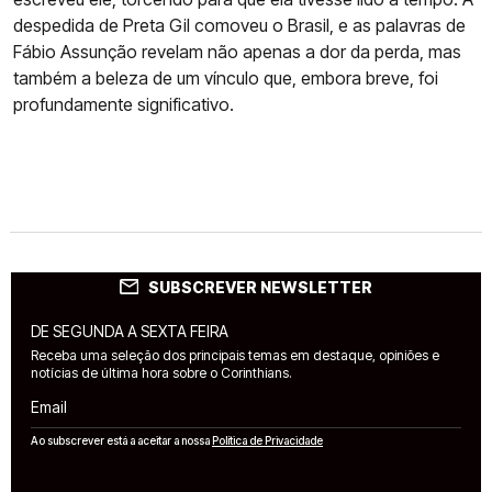
despedida de Preta Gil comoveu o Brasil, e as palavras de
Fábio Assunção revelam não apenas a dor da perda, mas
também a beleza de um vínculo que, embora breve, foi
profundamente significativo.
SUBSCREVER NEWSLETTER
DE SEGUNDA A SEXTA FEIRA
Receba uma seleção dos principais temas em destaque, opiniões e
notícias de última hora sobre o Corinthians.
Email
Ao subscrever está a aceitar a nossa
Política de Privacidade