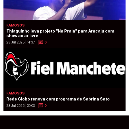
FAMOSOS
Thiaguinho leva projeto "Na Praia" para Aracaju com
show ao ar livre
23 Jul 2025 | 14:37
0
FAMOSOS
Rede Globo renova com programa de Sabrina Sato
23 Jul 2025 | 00:00
0