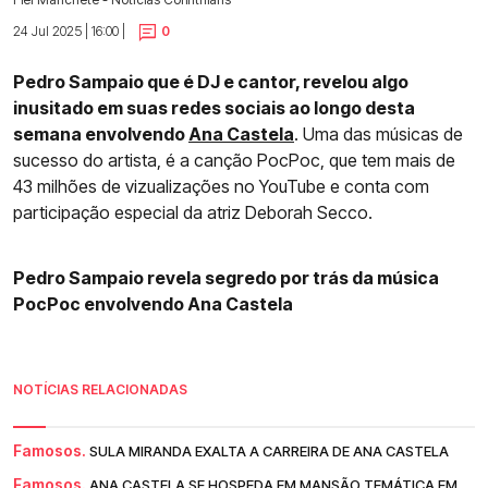
24 Jul 2025 | 16:00 |
0
Pedro Sampaio que é DJ e cantor, revelou algo
inusitado em suas redes sociais ao longo desta
semana envolvendo
Ana Castela
. Uma das músicas de
sucesso do artista, é a canção PocPoc, que tem mais de
43 milhões de vizualizações no YouTube e conta com
participação especial da atriz Deborah Secco.
Pedro Sampaio revela segredo por trás da música
PocPoc envolvendo Ana Castela
NOTÍCIAS RELACIONADAS
Famosos.
SULA MIRANDA EXALTA A CARREIRA DE ANA CASTELA
Famosos.
ANA CASTELA SE HOSPEDA EM MANSÃO TEMÁTICA EM