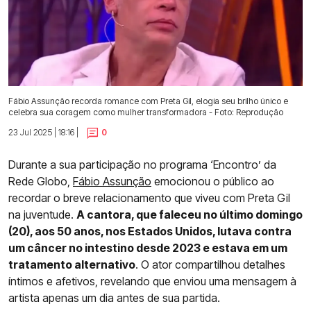
Fábio Assunção recorda romance com Preta Gil, elogia seu brilho único e
celebra sua coragem como mulher transformadora - Foto: Reprodução
23 Jul 2025 | 18:16 |
0
Durante a sua participação no programa ‘Encontro’ da
Rede Globo,
Fábio Assunção
emocionou o público ao
recordar o breve relacionamento que viveu com Preta Gil
na juventude.
A cantora, que faleceu no último domingo
(20), aos 50 anos, nos Estados Unidos, lutava contra
um câncer no intestino desde 2023 e estava em um
tratamento alternativo
. O ator compartilhou detalhes
íntimos e afetivos, revelando que enviou uma mensagem à
artista apenas um dia antes de sua partida.