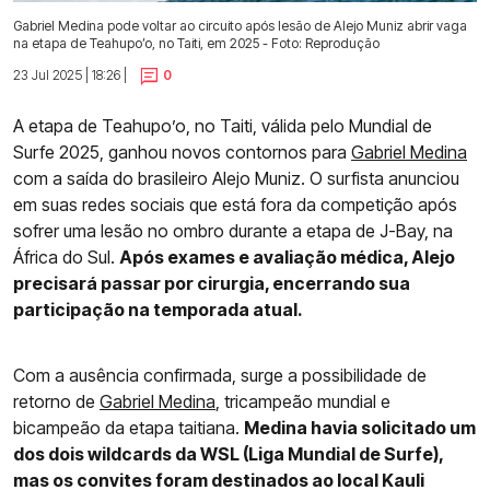
Gabriel Medina pode voltar ao circuito após lesão de Alejo Muniz abrir vaga
na etapa de Teahupo’o, no Taiti, em 2025 - Foto: Reprodução
23 Jul 2025 | 18:26 |
0
A etapa de Teahupo’o, no Taiti, válida pelo Mundial de
Surfe 2025, ganhou novos contornos para
Gabriel Medina
com a saída do brasileiro Alejo Muniz. O surfista anunciou
em suas redes sociais que está fora da competição após
sofrer uma lesão no ombro durante a etapa de J-Bay, na
África do Sul.
Após exames e avaliação médica, Alejo
precisará passar por cirurgia, encerrando sua
participação na temporada atual.
Com a ausência confirmada, surge a possibilidade de
retorno de
Gabriel Medina
, tricampeão mundial e
bicampeão da etapa taitiana.
Medina havia solicitado um
dos dois wildcards da WSL (Liga Mundial de Surfe),
mas os convites foram destinados ao local Kauli