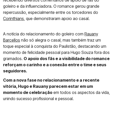
recebendo diversos comentários de apoio de fãs do
goleiro e da influenciadora. O romance gerou grande
repercussão, especialmente entre os torcedores do
Corinthians
, que demonstraram apoio ao casal.
A notícia do relacionamento do goleiro com
Rauany
Barcellos
não só alegra o casal, mas também traz um
toque especial à conquista do Paulistão, destacando um
momento de felicidade pessoal para Hugo Souza fora dos
gramados.
O apoio dos fãs e a visibilidade do romance
reforçam o carinho e a conexão entre o time e seus
seguidores.
Com a nova fase no relacionamento e a recente
vitória, Hugo e Rauany parecem estar em um
momento de celebração
em todos os aspectos da vida,
unindo sucesso profissional e pessoal.