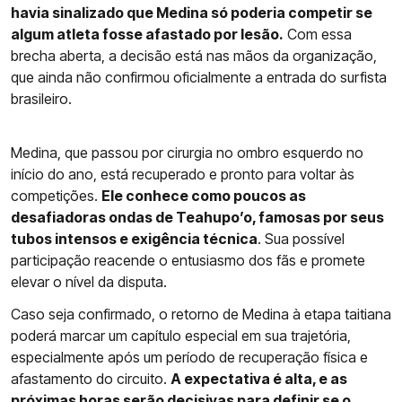
havia sinalizado que Medina só poderia competir se
algum atleta fosse afastado por lesão.
Com essa
brecha aberta, a decisão está nas mãos da organização,
que ainda não confirmou oficialmente a entrada do surfista
brasileiro.
Medina, que passou por cirurgia no ombro esquerdo no
início do ano, está recuperado e pronto para voltar às
competições.
Ele conhece como poucos as
desafiadoras ondas de Teahupo’o, famosas por seus
tubos intensos e exigência técnica
. Sua possível
participação reacende o entusiasmo dos fãs e promete
elevar o nível da disputa.
Caso seja confirmado, o retorno de Medina à etapa taitiana
poderá marcar um capítulo especial em sua trajetória,
especialmente após um período de recuperação física e
afastamento do circuito.
A expectativa é alta, e as
próximas horas serão decisivas para definir se o