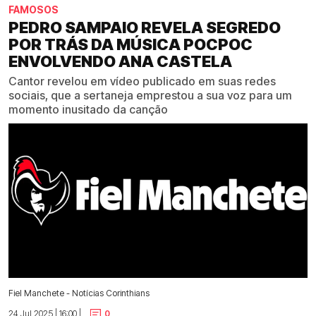
FAMOSOS
PEDRO SAMPAIO REVELA SEGREDO
POR TRÁS DA MÚSICA POCPOC
ENVOLVENDO ANA CASTELA
Cantor revelou em vídeo publicado em suas redes
sociais, que a sertaneja emprestou a sua voz para um
momento inusitado da canção
Fiel Manchete - Notícias Corinthians
24 Jul 2025 | 16:00 |
0