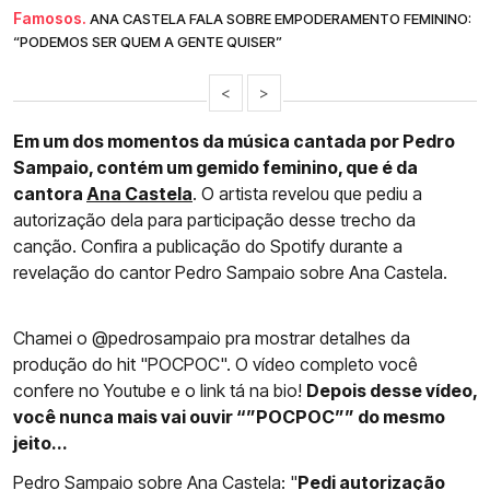
Famosos.
ANA CASTELA FALA SOBRE EMPODERAMENTO FEMININO:
“PODEMOS SER QUEM A GENTE QUISER”
<
>
Em um dos momentos da música cantada por Pedro
Sampaio, contém um gemido feminino, que é da
cantora
Ana Castela
. O artista revelou que pediu a
autorização dela para participação desse trecho da
canção. Confira a publicação do Spotify durante a
revelação do cantor Pedro Sampaio sobre Ana Castela.
Chamei o @pedrosampaio pra mostrar detalhes da
produção do hit "POCPOC". O vídeo completo você
confere no Youtube e o link tá na bio!
Depois desse vídeo,
você nunca mais vai ouvir “”POCPOC”” do mesmo
jeito...
Pedro Sampaio sobre Ana Castela: "
Pedi autorização