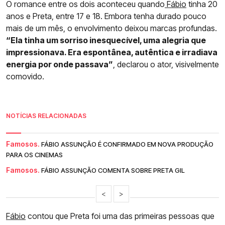
O romance entre os dois aconteceu quando
Fábio
tinha 20
anos e Preta, entre 17 e 18. Embora tenha durado pouco
mais de um mês, o envolvimento deixou marcas profundas.
“Ela tinha um sorriso inesquecível, uma alegria que
impressionava. Era espontânea, autêntica e irradiava
energia por onde passava”
, declarou o ator, visivelmente
comovido.
NOTÍCIAS RELACIONADAS
Famosos.
FÁBIO ASSUNÇÃO É CONFIRMADO EM NOVA PRODUÇÃO
PARA OS CINEMAS
Famosos.
FÁBIO ASSUNÇÃO COMENTA SOBRE PRETA GIL
<
>
Fábio
contou que Preta foi uma das primeiras pessoas que