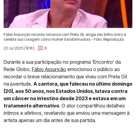
Fábio Assunção recorda romance com Preta Gil, elogia seu brilho único e
celebra sua coragem como mulher transformadora - Foto: Reprodução
23 Jul 2025 | 18:16 |
0
Durante a sua participação no programa ‘Encontro’ da
Rede Globo,
Fábio Assunção
emocionou o público ao
recordar o breve relacionamento que viveu com Preta Gil
na juventude.
A cantora, que faleceu no último domingo
(20), aos 50 anos, nos Estados Unidos, lutava contra
um câncer no intestino desde 2023 e estava em um
tratamento alternativo
. O ator compartilhou detalhes
íntimos e afetivos, revelando que enviou uma mensagem à
artista apenas um dia antes de sua partida.