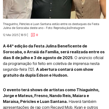
Thiaguinho, Péricles e Luan Santana estão entre os destaques da Festa
Julina de Sorocaba deste ano - Foto: Reprodução/Instagram
12 Mai 2025 | 18:51 |
0
A 44ª edição da Festa Julina Beneficente de
Sorocaba, o Arraiá da Família, será realizada entre os
dias 8 de julho e 3 de agosto de 2025
. O anúncio oficial
da programação foi feito em coletiva de imprensa nesta
segunda-feira (12).
A abertura contará com show
gratuito da dupla Edson e Hudson.
O evento terá shows de artistas como Thiaguinho,
Jorge e Mateus, Fresno, Nando Reis, Maiara e
Maraisa, Péricles e Luan Santana.
Haverá também
apresentações de rap com Recayd Mob, Kyan e outros