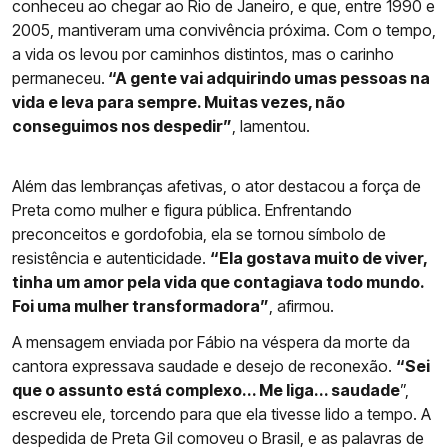
conheceu ao chegar ao Rio de Janeiro, e que, entre 1990 e
2005, mantiveram uma convivência próxima. Com o tempo,
a vida os levou por caminhos distintos, mas o carinho
permaneceu.
“A gente vai adquirindo umas pessoas na
vida e leva para sempre. Muitas vezes, não
conseguimos nos despedir”
, lamentou.
Além das lembranças afetivas, o ator destacou a força de
Preta como mulher e figura pública. Enfrentando
preconceitos e gordofobia, ela se tornou símbolo de
resistência e autenticidade.
“Ela gostava muito de viver,
tinha um amor pela vida que contagiava todo mundo.
Foi uma mulher transformadora”
, afirmou.
A mensagem enviada por Fábio na véspera da morte da
cantora expressava saudade e desejo de reconexão.
“Sei
que o assunto está complexo... Me liga... saudade
”,
escreveu ele, torcendo para que ela tivesse lido a tempo. A
despedida de Preta Gil comoveu o Brasil, e as palavras de