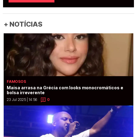
+ NOTÍCIAS
FAMOSOS
Maisa arrasa na Grécia com looks monocromáticos e
bolsa irreverente
23 Jul 2025 | 14:56
0