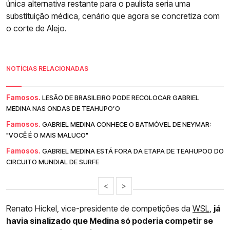
única alternativa restante para o paulista seria uma
substituição médica, cenário que agora se concretiza com
o corte de Alejo.
NOTÍCIAS RELACIONADAS
Famosos.
LESÃO DE BRASILEIRO PODE RECOLOCAR GABRIEL
MEDINA NAS ONDAS DE TEAHUPO’O
Famosos.
GABRIEL MEDINA CONHECE O BATMÓVEL DE NEYMAR:
"VOCÊ É O MAIS MALUCO"
Famosos.
GABRIEL MEDINA ESTÁ FORA DA ETAPA DE TEAHUPOO DO
CIRCUITO MUNDIAL DE SURFE
<
>
Renato Hickel, vice-presidente de competições da
WSL
,
já
havia sinalizado que Medina só poderia competir se