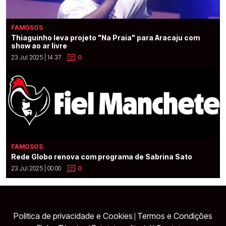
FAMOSOS
Thiaguinho leva projeto "Na Praia" para Aracaju com
show ao ar livre
23 Jul 2025 | 14:37
0
FAMOSOS
Rede Globo renova com programa de Sabrina Sato
23 Jul 2025 | 00:00
0
Política de privacidade e Cookies
Termos e Condições
|