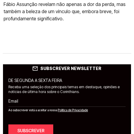
Fábio Assunção revelam não apenas a dor da perda, mas
também a beleza de um vínculo que, embora breve, foi
profundamente significativo.
SUBSCREVER NEWSLETTER
DE SEGUNDA A SEXTA FEIRA
Receba uma seleção dos principais temas em destaque, opiniões e
notícias de última hora sobre o Corinthians.
Email
Ao subscrever está a aceitar a nossa
Política de Privacidade
SUBSCREVER