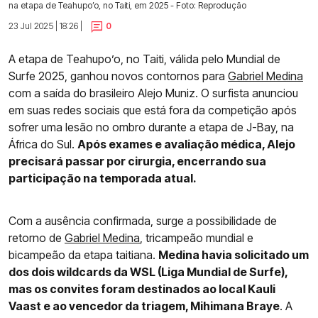
na etapa de Teahupo’o, no Taiti, em 2025 - Foto: Reprodução
23 Jul 2025 | 18:26 |
0
A etapa de Teahupo’o, no Taiti, válida pelo Mundial de
Surfe 2025, ganhou novos contornos para
Gabriel Medina
com a saída do brasileiro Alejo Muniz. O surfista anunciou
em suas redes sociais que está fora da competição após
sofrer uma lesão no ombro durante a etapa de J-Bay, na
África do Sul.
Após exames e avaliação médica, Alejo
precisará passar por cirurgia, encerrando sua
participação na temporada atual.
Com a ausência confirmada, surge a possibilidade de
retorno de
Gabriel Medina
, tricampeão mundial e
bicampeão da etapa taitiana.
Medina havia solicitado um
dos dois wildcards da WSL (Liga Mundial de Surfe),
mas os convites foram destinados ao local Kauli
Vaast e ao vencedor da triagem, Mihimana Braye
. A