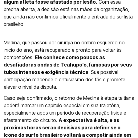
algum atleta fosse afastado por lesão.
Com essa
brecha aberta, a decisão está nas mãos da organização,
que ainda não confirmou oficialmente a entrada do surfista
brasileiro.
Medina, que passou por cirurgia no ombro esquerdo no
início do ano, está recuperado e pronto para voltar às
competições.
Ele conhece como poucos as
desafiadoras ondas de Teahupo’o, famosas por seus
tubos intensos e exigência técnica
. Sua possível
participação reacende o entusiasmo dos fãs e promete
elevar o nível da disputa.
Caso seja confirmado, o retorno de Medina à etapa taitiana
poderá marcar um capítulo especial em sua trajetória,
especialmente após um período de recuperação física e
afastamento do circuito.
A expectativa é alta, e as
próximas horas serão decisivas para definir se o
ícone do surfe brasileiro voltará a competir ainda em