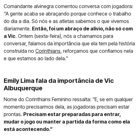
Comandante alvinegra comentou conversa com jogadora:
"A gente acaba se abraçando porque conhece o trabalho
do dia a dia. Só nós e as atletas sabemos o que vivemos
diariamente.
Então, foi um abraço de alívio, não só com
a Vic
. Ontem (sexta-feira), nós a chamamos para
conversar, falamos da importância que ela tem pela história
construída no
Corinthians
, reforçamos que confiamos nela
e que estamos ao lado dela."
Emily Lima fala da importância de Vic
Albuquerque
Nome do Corinthians Feminino ressalta: "E, se em qualquer
momento precisarmos dela, as jogadoras precisam estar
prontas.
Precisam estar preparadas para entrar,
mudar o jogo ou manter a partida da forma como ela
está acontecendo.”