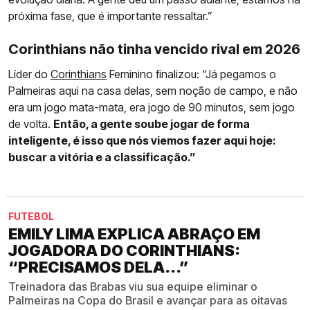
próxima fase, que é importante ressaltar.”
Corinthians não tinha vencido rival em 2026
Líder do
Corinthians
Feminino finalizou: “Já pegamos o
Palmeiras aqui na casa delas, sem noção de campo, e não
era um jogo mata-mata, era jogo de 90 minutos, sem jogo
de volta.
Então, a gente soube jogar de forma
inteligente, é isso que nós viemos fazer aqui hoje:
buscar a vitória e a classificação.”
FUTEBOL
EMILY LIMA EXPLICA ABRAÇO EM
JOGADORA DO CORINTHIANS:
“PRECISAMOS DELA...”
Treinadora das Brabas viu sua equipe eliminar o
Palmeiras na Copa do Brasil e avançar para as oitavas