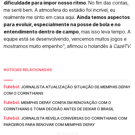
dificuldade para impor nosso ritmo
. No fim das contas,
me senti bem. A atmosfera do estádio foi incrível, eu
realmente me sinto em casa aqui.
Ainda temos aspectos
para evoluir, especialmente na posse de bola e no
entendimento dentro de campo
, mas isso leva tempo. A
equipe está se desenvolvendo, vencemos muitos jogos e
mostramos muito empenho", afirmou o holandês à
CazéTV
.
NOTÍCIAS RELACIONADAS
Futebol.
JORNALISTA ATUALIZAÇÃO SITUAÇÃO DE MEMPHIS DEPAY
COM O CORINTHIANS
Futebol.
MEMPHIS DEPAY CONFIA EM RENOVAÇÃO COM O
CORINTHIANS E TOMA DECISÃO ANTES DE DEIXAR O BRASIL
Futebol.
JORNALISTA REVELA CONVERSAS DO CORINTHIANS COM
PARCEIROS PARA RENOVAR COM MEMPHIS DEPAY