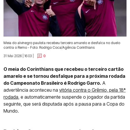
Meia do alvinegro paulista recebeu terceiro amarelo e desfalca no duelo
contra o Remo - Foto: Rodrigo Coca/Agência Corinthians
31 Mai 2026 | 16:03 |
0
O meia do Corinthians que recebeu o terceiro cartão
amarelo e se tornou desfalque para a próxima rodada
do Campeonato Brasileiro é Rodrigo Garro.
A
advertência aconteceu na
vitória contra o Grêmio, pela 18ª
rodada,
e automaticamente suspende o jogador da partida
seguinte, que será disputada após a pausa para a Copa do
Mundo.