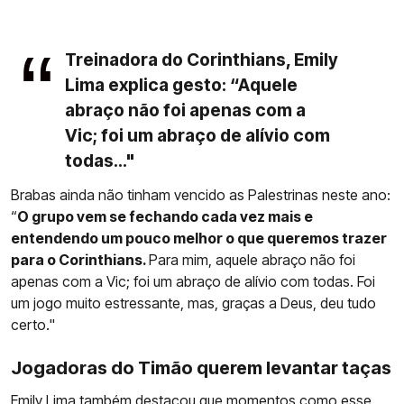
Treinadora do Corinthians, Emily
Lima explica gesto: “Aquele
abraço não foi apenas com a
Vic; foi um abraço de alívio com
todas..."
Brabas ainda não tinham vencido as Palestrinas neste ano:
“
O grupo vem se fechando cada vez mais e
entendendo um pouco melhor o que queremos trazer
para o Corinthians.
Para mim, aquele abraço não foi
apenas com a Vic; foi um abraço de alívio com todas. Foi
um jogo muito estressante, mas, graças a Deus, deu tudo
certo."
Jogadoras do Timão querem levantar taças
Emily Lima
também destacou que momentos como esse