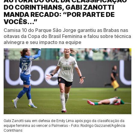
AUTORA DO GOL DA CLASSIFICAÇÃO
DO CORINTHIANS, GABI ZANOTTI
MANDA RECADO: “POR PARTE DE
VOCÊS...”
Camisa 10 do Parque São Jorge garantiu as Brabas nas
oitavas da Copa do Brasil Feminina e falou sobre técnica
alvinegra e seu impacto na equipe
Gabi Zanotti saiu em defesa de Emily Lima após jogo da classificação da
equipe feminina ao vencer o Palmeiras - Foto: Rodrigo Gazzanel/Agência
Corinthians