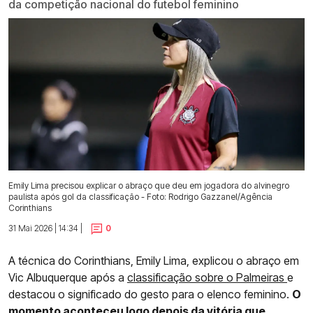
da competição nacional do futebol feminino
Emily Lima precisou explicar o abraço que deu em jogadora do alvinegro
paulista após gol da classificação - Foto: Rodrigo Gazzanel/Agência
Corinthians
31 Mai 2026 | 14:34 |
0
A técnica do Corinthians, Emily Lima, explicou o abraço em
Vic Albuquerque após a
classificação sobre o Palmeiras
e
destacou o significado do gesto para o elenco feminino.
O
momento aconteceu logo depois da vitória que