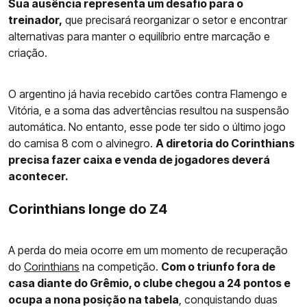
Sua ausência representa um desafio para o
treinador,
que precisará reorganizar o setor e encontrar
alternativas para manter o equilíbrio entre marcação e
criação.
O argentino já havia recebido cartões contra Flamengo e
Vitória, e a soma das advertências resultou na suspensão
automática. No entanto, esse pode ter sido o último jogo
do camisa 8 com o alvinegro.
A diretoria do Corinthians
precisa fazer caixa e venda de jogadores deverá
acontecer.
Corinthians longe do Z4
A perda do meia ocorre em um momento de recuperação
do
Corinthians
na competição.
Com o triunfo fora de
casa diante do Grêmio, o clube chegou a 24 pontos e
ocupa a nona posição na tabela
, conquistando duas