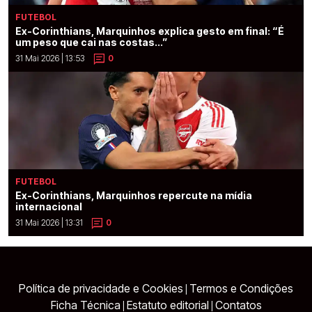
FUTEBOL
Ex-Corinthians, Marquinhos explica gesto em final: “É
um peso que cai nas costas...”
31 Mai 2026 | 13:53
0
FUTEBOL
Ex-Corinthians, Marquinhos repercute na mídia
internacional
31 Mai 2026 | 13:31
0
Política de privacidade e Cookies
Termos e Condições
|
Ficha Técnica
Estatuto editorial
Contatos
|
|