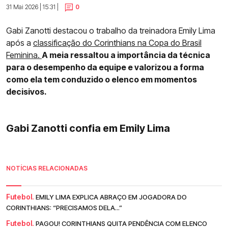
31 Mai 2026 | 15:31 |
0
Gabi Zanotti destacou o trabalho da treinadora Emily Lima
após a
classificação do Corinthians na Copa do Brasil
Feminina.
A meia ressaltou a importância da técnica
para o desempenho da equipe e valorizou a forma
como ela tem conduzido o elenco em momentos
decisivos.
Gabi Zanotti confia em Emily Lima
NOTÍCIAS RELACIONADAS
Futebol.
EMILY LIMA EXPLICA ABRAÇO EM JOGADORA DO
CORINTHIANS: “PRECISAMOS DELA...”
Futebol.
PAGOU! CORINTHIANS QUITA PENDÊNCIA COM ELENCO