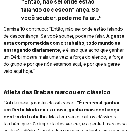
“Então, não sei onde estão
falando de desconfiança. Se
você souber, pode me falar...”
Camisa 10 continuou: “Então, não sei onde estão falando
de desconfiança. Se você souber, pode me falar.
A gente
está comprometida com o trabalho, todo mundo se
entregando diariamente
, e é isso que acho que ganhar
um Dérbi mostra mais uma vez: a força do elenco, a força
do grupo e por que nós estamos aqui, e por que a gente
veio aqui hoje."
Atleta das Brabas marcou em clássico
Gol da meia garantiu classificação: "
É especial ganhar
um Dérbi. Muda muita coisa, ganha mais confiança
dentro do trabalho
. Mas tem vários outros clássicos
também que são importantes vencer, e a gente busca essa
evolução diária. A gente deu um passo adiante, estamos na