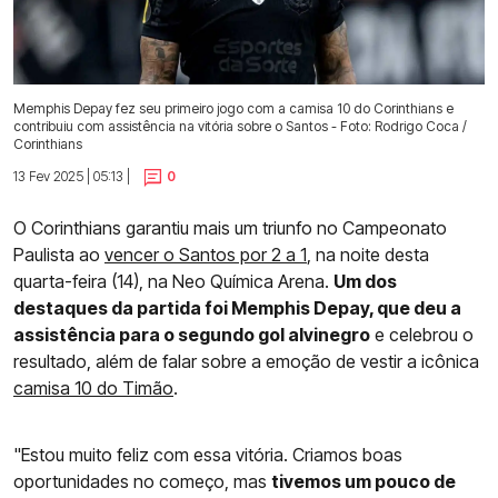
Memphis Depay fez seu primeiro jogo com a camisa 10 do Corinthians e
contribuiu com assistência na vitória sobre o Santos - Foto: Rodrigo Coca /
Corinthians
13 Fev 2025 | 05:13 |
0
O Corinthians garantiu mais um triunfo no Campeonato
Paulista ao
vencer o Santos por 2 a 1
, na noite desta
quarta-feira (14), na Neo Química Arena.
Um dos
destaques da partida foi Memphis Depay, que deu a
assistência para o segundo gol alvinegro
e celebrou o
resultado, além de falar sobre a emoção de vestir a icônica
camisa 10 do Timão
.
"Estou muito feliz com essa vitória. Criamos boas
oportunidades no começo, mas
tivemos um pouco de