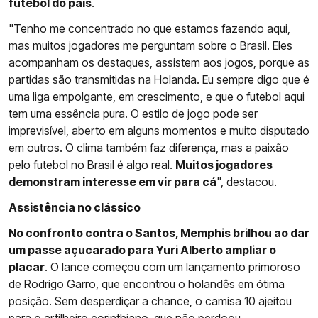
futebol do país
.
"Tenho me concentrado no que estamos fazendo aqui,
mas muitos jogadores me perguntam sobre o Brasil. Eles
acompanham os destaques, assistem aos jogos, porque as
partidas são transmitidas na Holanda. Eu sempre digo que é
uma liga empolgante, em crescimento, e que o futebol aqui
tem uma essência pura. O estilo de jogo pode ser
imprevisível, aberto em alguns momentos e muito disputado
em outros. O clima também faz diferença, mas a paixão
pelo futebol no Brasil é algo real.
Muitos jogadores
demonstram interesse em vir para cá
", destacou.
Assistência no clássico
No confronto contra o Santos, Memphis brilhou ao dar
um passe açucarado para Yuri Alberto ampliar o
placar
. O lance começou com um lançamento primoroso
de Rodrigo Garro, que encontrou o holandês em ótima
posição. Sem desperdiçar a chance, o camisa 10 ajeitou
para o artilheiro corinthiano, que não perdoou.