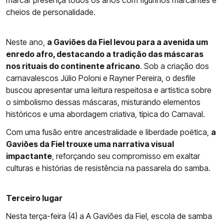
marcar presença todos os anos com figurinos marcantes e
cheios de personalidade.
Neste ano,
a Gaviões da Fiel levou para a avenida um
enredo afro, destacando a tradição das máscaras
nos rituais do continente africano
. Sob a criação dos
carnavalescos Júlio Poloni e Rayner Pereira, o desfile
buscou apresentar uma leitura respeitosa e artística sobre
o simbolismo dessas máscaras, misturando elementos
históricos e uma abordagem criativa, típica do Carnaval.
Com uma fusão entre ancestralidade e liberdade poética,
a
Gaviões da Fiel trouxe uma narrativa visual
impactante
, reforçando seu compromisso em exaltar
culturas e histórias de resistência na passarela do samba.
Terceiro lugar
Nesta terça-feira (4) a A Gaviões da Fiel, escola de samba