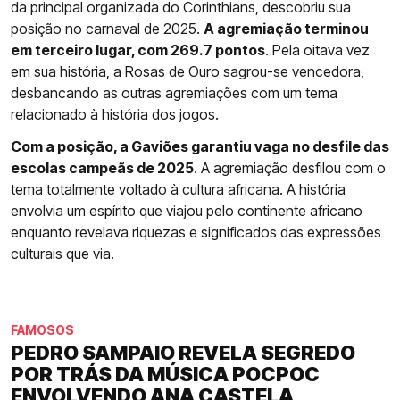
da principal organizada do Corinthians, descobriu sua
posição no carnaval de 2025.
A agremiação terminou
em terceiro lugar, com 269.7 pontos
. Pela oitava vez
em sua história, a Rosas de Ouro sagrou-se vencedora,
desbancando as outras agremiações com um tema
relacionado à história dos jogos.
Com a posição, a Gaviões garantiu vaga no desfile das
escolas campeãs de 2025
. A agremiação desfilou com o
tema totalmente voltado à cultura africana. A história
envolvia um espírito que viajou pelo continente africano
enquanto revelava riquezas e significados das expressões
culturais que via.
FAMOSOS
PEDRO SAMPAIO REVELA SEGREDO
POR TRÁS DA MÚSICA POCPOC
ENVOLVENDO ANA CASTELA