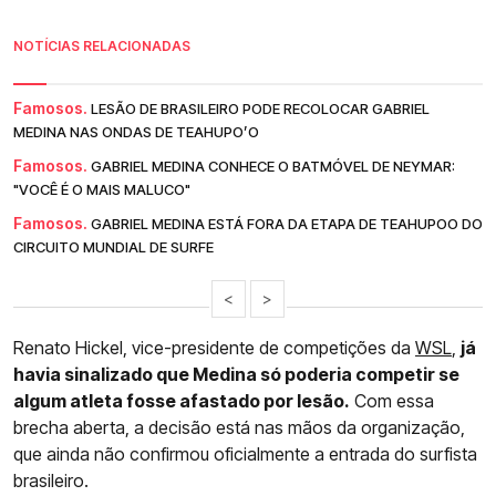
NOTÍCIAS RELACIONADAS
Famosos.
LESÃO DE BRASILEIRO PODE RECOLOCAR GABRIEL
MEDINA NAS ONDAS DE TEAHUPO’O
Famosos.
GABRIEL MEDINA CONHECE O BATMÓVEL DE NEYMAR:
"VOCÊ É O MAIS MALUCO"
Famosos.
GABRIEL MEDINA ESTÁ FORA DA ETAPA DE TEAHUPOO DO
CIRCUITO MUNDIAL DE SURFE
<
>
Renato Hickel, vice-presidente de competições da
WSL
,
já
havia sinalizado que Medina só poderia competir se
algum atleta fosse afastado por lesão.
Com essa
brecha aberta, a decisão está nas mãos da organização,
que ainda não confirmou oficialmente a entrada do surfista
brasileiro.