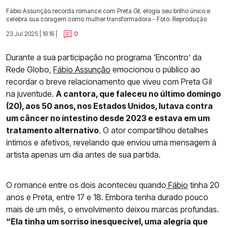
Fábio Assunção recorda romance com Preta Gil, elogia seu brilho único e
celebra sua coragem como mulher transformadora - Foto: Reprodução
23 Jul 2025 | 18:16 |
0
Durante a sua participação no programa ‘Encontro’ da
Rede Globo,
Fábio Assunção
emocionou o público ao
recordar o breve relacionamento que viveu com Preta Gil
na juventude.
A cantora, que faleceu no último domingo
(20), aos 50 anos, nos Estados Unidos, lutava contra
um câncer no intestino desde 2023 e estava em um
tratamento alternativo
. O ator compartilhou detalhes
íntimos e afetivos, revelando que enviou uma mensagem à
artista apenas um dia antes de sua partida.
O romance entre os dois aconteceu quando
Fábio
tinha 20
anos e Preta, entre 17 e 18. Embora tenha durado pouco
mais de um mês, o envolvimento deixou marcas profundas.
“Ela tinha um sorriso inesquecível, uma alegria que