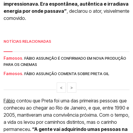
impressionava. Era espontânea, autêntica e irradiava
energia por onde passava”
, declarou o ator, visivelmente
comovido.
NOTÍCIAS RELACIONADAS
Famosos.
FÁBIO ASSUNÇÃO É CONFIRMADO EM NOVA PRODUÇÃO
PARA OS CINEMAS
Famosos.
FÁBIO ASSUNÇÃO COMENTA SOBRE PRETA GIL
<
>
Fábio
contou que Preta foi uma das primeiras pessoas que
conheceu ao chegar ao Rio de Janeiro, e que, entre 1990 e
2005, mantiveram uma convivência próxima. Com o tempo,
a vida os levou por caminhos distintos, mas o carinho
permaneceu.
“A gente vai adquirindo umas pessoas na