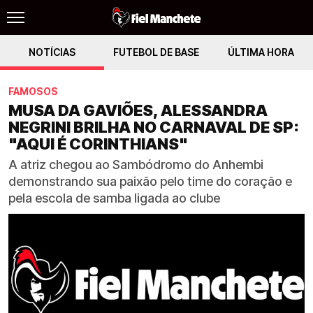
NOTÍCIAS
FUTEBOL DE BASE
ÚLTIMA HORA
FAMOSOS
MUSA DA GAVIÕES, ALESSANDRA
NEGRINI BRILHA NO CARNAVAL DE SP:
"AQUI É CORINTHIANS"
A atriz chegou ao Sambódromo do Anhembi
demonstrando sua paixão pelo time do coração e
pela escola de samba ligada ao clube