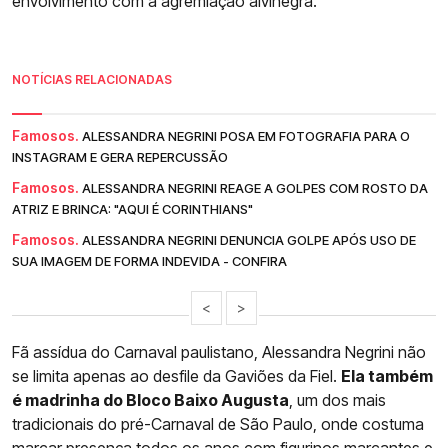
envolvimento com a agremiação alvinegra.
NOTÍCIAS RELACIONADAS
Famosos.
ALESSANDRA NEGRINI POSA EM FOTOGRAFIA PARA O
INSTAGRAM E GERA REPERCUSSÃO
Famosos.
ALESSANDRA NEGRINI REAGE A GOLPES COM ROSTO DA
ATRIZ E BRINCA: "AQUI É CORINTHIANS"
Famosos.
ALESSANDRA NEGRINI DENUNCIA GOLPE APÓS USO DE
SUA IMAGEM DE FORMA INDEVIDA - CONFIRA
<
>
Fã assídua do Carnaval paulistano, Alessandra Negrini não
se limita apenas ao desfile da Gaviões da Fiel.
Ela também
é madrinha do Bloco Baixo Augusta
, um dos mais
tradicionais do pré-Carnaval de São Paulo, onde costuma