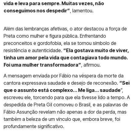
vida e leva para sempre. Muitas vezes, não
conseguimos nos despedir”
, lamentou.
Além das lembranças afetivas, o ator destacou a força de
Preta como mulher e figura pública. Enfrentando
preconceitos e gordofobia, ela se tornou símbolo de
resistência e autenticidade.
“Ela gostava muito de viver,
tinha um amor pela vida que contagiava todo mundo.
Foi uma mulher transformadora”
, afirmou.
A mensagem enviada por Fábio na véspera da morte da
cantora expressava saudade e desejo de reconexão.
“Sei
que o assunto está complexo... Me liga... saudade
”,
escreveu ele, torcendo para que ela tivesse lido a tempo. A
despedida de Preta Gil comoveu o Brasil, e as palavras de
Fábio Assunção revelam não apenas a dor da perda, mas
também a beleza de um vínculo que, embora breve, foi
profundamente significativo.