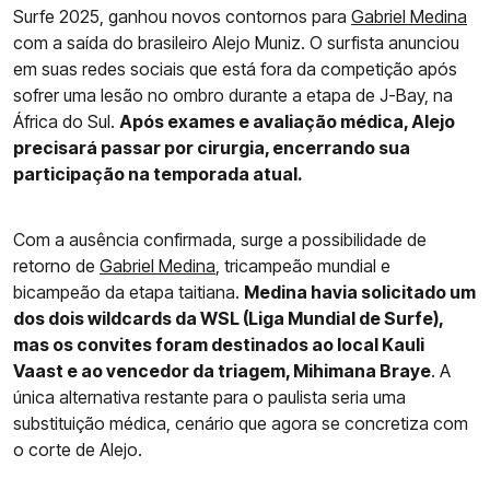
Surfe 2025, ganhou novos contornos para
Gabriel Medina
com a saída do brasileiro Alejo Muniz. O surfista anunciou
em suas redes sociais que está fora da competição após
sofrer uma lesão no ombro durante a etapa de J-Bay, na
África do Sul.
Após exames e avaliação médica, Alejo
precisará passar por cirurgia, encerrando sua
participação na temporada atual.
Com a ausência confirmada, surge a possibilidade de
retorno de
Gabriel Medina
, tricampeão mundial e
bicampeão da etapa taitiana.
Medina havia solicitado um
dos dois wildcards da WSL (Liga Mundial de Surfe),
mas os convites foram destinados ao local Kauli
Vaast e ao vencedor da triagem, Mihimana Braye
. A
única alternativa restante para o paulista seria uma
substituição médica, cenário que agora se concretiza com
o corte de Alejo.