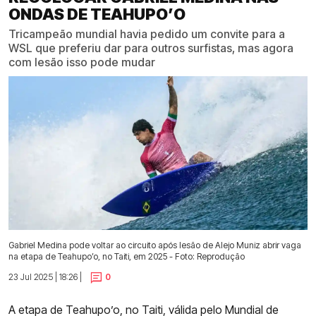
ONDAS DE TEAHUPO’O
Tricampeão mundial havia pedido um convite para a
WSL que preferiu dar para outros surfistas, mas agora
com lesão isso pode mudar
Gabriel Medina pode voltar ao circuito após lesão de Alejo Muniz abrir vaga
na etapa de Teahupo’o, no Taiti, em 2025 - Foto: Reprodução
23 Jul 2025 | 18:26 |
0
A etapa de Teahupo’o, no Taiti, válida pelo Mundial de