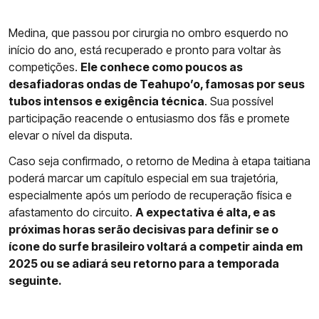
Medina, que passou por cirurgia no ombro esquerdo no
início do ano, está recuperado e pronto para voltar às
competições.
Ele conhece como poucos as
desafiadoras ondas de Teahupo’o, famosas por seus
tubos intensos e exigência técnica
. Sua possível
participação reacende o entusiasmo dos fãs e promete
elevar o nível da disputa.
Caso seja confirmado, o retorno de Medina à etapa taitiana
poderá marcar um capítulo especial em sua trajetória,
especialmente após um período de recuperação física e
afastamento do circuito.
A expectativa é alta, e as
próximas horas serão decisivas para definir se o
ícone do surfe brasileiro voltará a competir ainda em
2025 ou se adiará seu retorno para a temporada
seguinte.