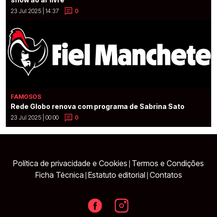
23 Jul 2025 | 14:37
0
FAMOSOS
Rede Globo renova com programa de Sabrina Sato
23 Jul 2025 | 00:00
0
Política de privacidade e Cookies
Termos e Condições
|
Ficha Técnica
Estatuto editorial
Contatos
|
|