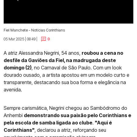
Fiel Manchete - Notícias Corinthians
05 Mar 2025 | 08:49 |
0
A atriz Alessandra Negrini, 54 anos,
roubou a cena no
desfile da Gaviões da Fiel, na madrugada deste
domingo (2)
, no Carnaval de São Paulo. Com um look
dourado ousado, a artista apostou em um modelo curto e
transparente, destacando sua boa forma e elegância na
avenida.
Sempre carismática, Negrini chegou ao Sambódromo do
Anhembi
demonstrando sua paixão pelo Corinthians e
pela escola de samba ligada ao clube
.
"Aqui é
Corinthians"
, declarou a atriz, reforçando seu