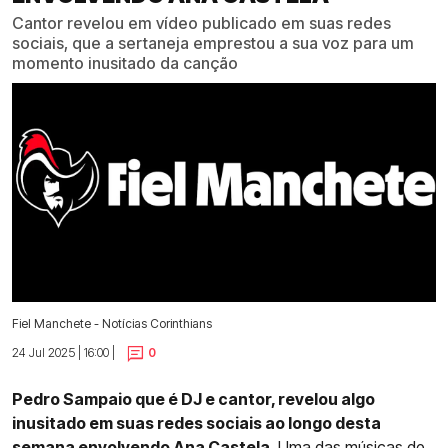
Cantor revelou em vídeo publicado em suas redes
sociais, que a sertaneja emprestou a sua voz para um
momento inusitado da canção
Fiel Manchete - Notícias Corinthians
24 Jul 2025 | 16:00 |
0
Pedro Sampaio que é DJ e cantor, revelou algo
inusitado em suas redes sociais ao longo desta
semana envolvendo
Ana Castela
. Uma das músicas de