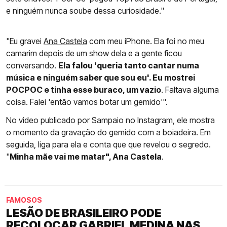
e ninguém nunca soube dessa curiosidade."
"Eu gravei
Ana Castela
com meu iPhone. Ela foi no meu
camarim depois de um show dela e a gente ficou
conversando.
Ela falou 'queria tanto cantar numa
música e ninguém saber que sou eu'. Eu mostrei
POCPOC e tinha esse buraco, um vazio
. Faltava alguma
coisa. Falei 'então vamos botar um gemido'".
No video publicado por Sampaio no Instagram, ele mostra
o momento da gravação do gemido com a boiadeira. Em
seguida, liga para ela e conta que que revelou o segredo.
"
Minha mãe vai me matar", Ana Castela
.
FAMOSOS
LESÃO DE BRASILEIRO PODE
RECOLOCAR GABRIEL MEDINA NAS