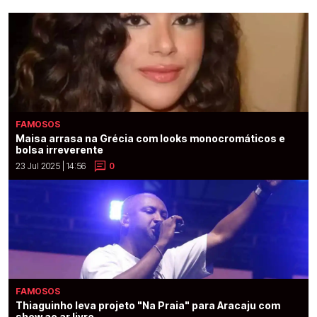
FAMOSOS
Maisa arrasa na Grécia com looks monocromáticos e
bolsa irreverente
23 Jul 2025 | 14:56
0
FAMOSOS
Thiaguinho leva projeto "Na Praia" para Aracaju com
show ao ar livre