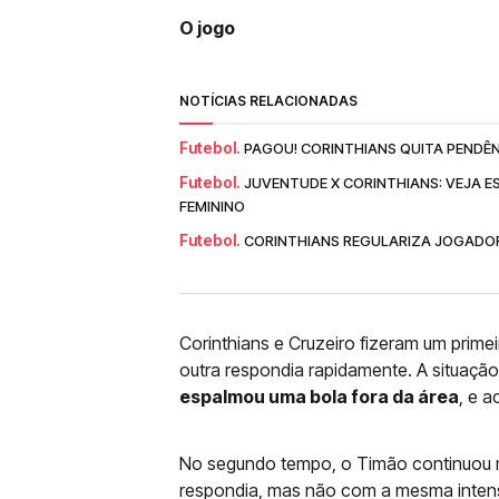
O jogo
NOTÍCIAS RELACIONADAS
Futebol.
PAGOU! CORINTHIANS QUITA PENDÊ
Futebol.
JUVENTUDE X CORINTHIANS: VEJA E
FEMININO
Futebol.
CORINTHIANS REGULARIZA JOGADOR
Corinthians e Cruzeiro fizeram um prime
outra respondia rapidamente. A situação
espalmou uma bola fora da área
, e a
No segundo tempo, o Timão continuou me
respondia, mas não com a mesma intensi