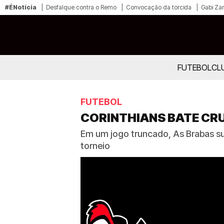
#ÉNotícia
Desfalque contra o Remo
Convocação da torcida
Gabi Zan
FUTEBOL
CL
FUTEBOL
CORINTHIANS BATE CRU
Em um jogo truncado, As Brabas sup
torneio