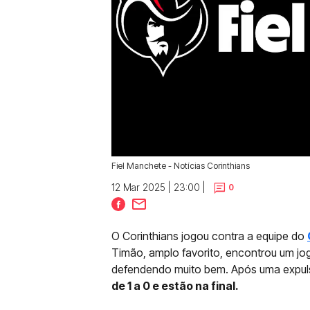
Fiel Manchete - Notícias Corinthians
12 Mar 2025 | 23:00 |
0
O Corinthians jogou contra a equipe do
Timão, amplo favorito, encontrou um jo
defendendo muito bem. Após uma expuls
de 1 a 0 e estão na final.