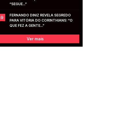
“SEGUE...”
FERNANDO DINIZ REVELA SEGREDO 
59
PARA VITÓRIA DO CORINTHIANS: “O 
QUE FEZ A GENTE...”
Ver mais