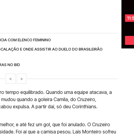
11:
NCIA COM ELENCO FEMININO
SCALAÇÃO E ONDE ASSISTIR AO DUELO DO BRASILEIRÃO
AS NO BID
<
>
iro tempo equilibrado. Quando uma equipe atacava, a
 mudou quando a goleira Camila, do Cruzeiro,
cabou expulsa. A partir daí, só deu Corinthians.
lhor, e até fez um gol, que foi anulado. O Cruzeiro
dade. Foi aí que a camisa pesou. Laís Monteiro sofreu