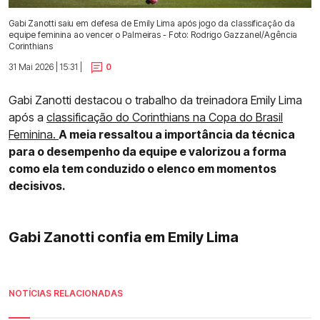
Gabi Zanotti saiu em defesa de Emily Lima após jogo da classificação da
equipe feminina ao vencer o Palmeiras - Foto: Rodrigo Gazzanel/Agência
Corinthians
31 Mai 2026 | 15:31 |
0
Gabi Zanotti destacou o trabalho da treinadora Emily Lima
após a
classificação do Corinthians na Copa do Brasil
Feminina.
A meia ressaltou a importância da técnica
para o desempenho da equipe e valorizou a forma
como ela tem conduzido o elenco em momentos
decisivos.
Gabi Zanotti confia em Emily Lima
NOTÍCIAS RELACIONADAS