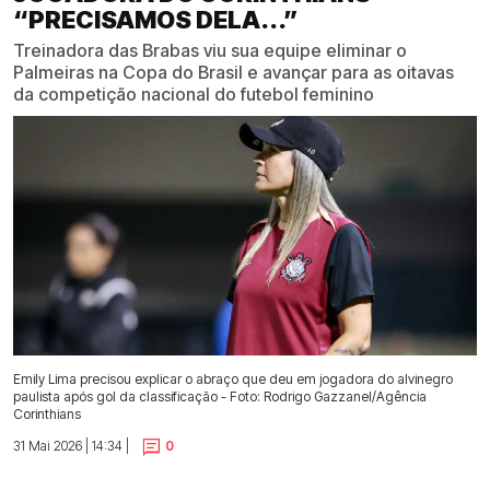
“PRECISAMOS DELA...”
Treinadora das Brabas viu sua equipe eliminar o
Palmeiras na Copa do Brasil e avançar para as oitavas
da competição nacional do futebol feminino
Emily Lima precisou explicar o abraço que deu em jogadora do alvinegro
paulista após gol da classificação - Foto: Rodrigo Gazzanel/Agência
Corinthians
31 Mai 2026 | 14:34 |
0