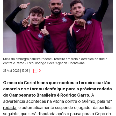
Meia do alvinegro paulista recebeu terceiro amarelo e desfalca no duelo
contra o Remo - Foto: Rodrigo Coca/Agência Corinthians
31 Mai 2026 | 16:03 |
0
O meia do Corinthians que recebeu o terceiro cartão
amarelo e se tornou desfalque para a próxima rodada
do Campeonato Brasileiro é Rodrigo Garro.
A
advertência aconteceu na
vitória contra o Grêmio, pela 18ª
rodada,
e automaticamente suspende o jogador da partida
seguinte, que será disputada após a pausa para a Copa do