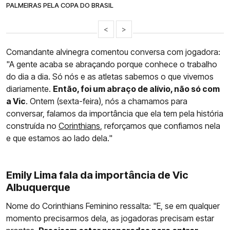
PALMEIRAS PELA COPA DO BRASIL
<
>
Comandante alvinegra comentou conversa com jogadora:
"A gente acaba se abraçando porque conhece o trabalho
do dia a dia. Só nós e as atletas sabemos o que vivemos
diariamente.
Então, foi um abraço de alívio, não só com
a Vic
. Ontem (sexta-feira), nós a chamamos para
conversar, falamos da importância que ela tem pela história
construída no
Corinthians
, reforçamos que confiamos nela
e que estamos ao lado dela."
Emily Lima fala da importância de Vic
Albuquerque
Nome do Corinthians Feminino ressalta: "E, se em qualquer
momento precisarmos dela, as jogadoras precisam estar