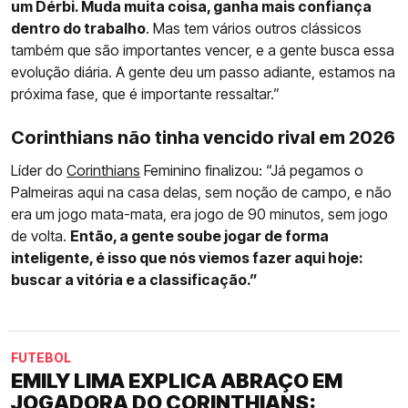
um Dérbi. Muda muita coisa, ganha mais confiança
dentro do trabalho
. Mas tem vários outros clássicos
também que são importantes vencer, e a gente busca essa
evolução diária. A gente deu um passo adiante, estamos na
próxima fase, que é importante ressaltar.”
Corinthians não tinha vencido rival em 2026
Líder do
Corinthians
Feminino finalizou: “Já pegamos o
Palmeiras aqui na casa delas, sem noção de campo, e não
era um jogo mata-mata, era jogo de 90 minutos, sem jogo
de volta.
Então, a gente soube jogar de forma
inteligente, é isso que nós viemos fazer aqui hoje:
buscar a vitória e a classificação.”
FUTEBOL
EMILY LIMA EXPLICA ABRAÇO EM
JOGADORA DO CORINTHIANS: