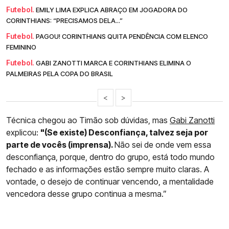
Futebol.
EMILY LIMA EXPLICA ABRAÇO EM JOGADORA DO
CORINTHIANS: “PRECISAMOS DELA...”
Futebol.
PAGOU! CORINTHIANS QUITA PENDÊNCIA COM ELENCO
FEMININO
Futebol.
GABI ZANOTTI MARCA E CORINTHIANS ELIMINA O
PALMEIRAS PELA COPA DO BRASIL
<
>
Técnica chegou ao Timão sob dúvidas, mas
Gabi Zanotti
explicou:
"(Se existe) Desconfiança, talvez seja por
parte de vocês (imprensa).
Não sei de onde vem essa
desconfiança, porque, dentro do grupo, está todo mundo
fechado e as informações estão sempre muito claras. A
vontade, o desejo de continuar vencendo, a mentalidade
vencedora desse grupo continua a mesma.”