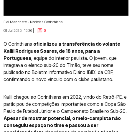
Fiel Manchete - Notícias Corinthians
09 Jul 2025 | 15:26 |
0
O
Corinthians
oficializou a transferência do volante
Kallil Rodrigues Soares, de 18 anos, para a
Portuguesa
, equipe do interior paulista. O jovem, que
integrava o elenco sub-20 do Timão, teve seu nome
publicado no Boletim Informativo Diário (BID) da CBF,
confirmando o novo vínculo com o clube paulistano.
Kallil chegou ao Corinthians em 2022, vindo do Retrô-PE, e
participou de competições importantes como a Copa São
Paulo de Futebol Júnior e o Campeonato Brasileiro Sub-20.
Apesar de mostrar potencial, o meio-campista não
conseguiu espaço no time e passou a ser