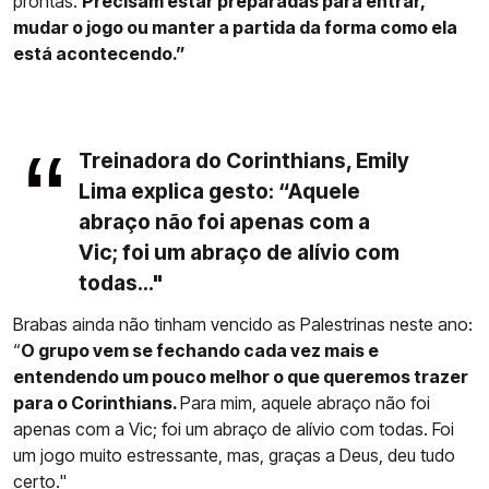
prontas.
Precisam estar preparadas para entrar,
mudar o jogo ou manter a partida da forma como ela
está acontecendo.”
Treinadora do Corinthians, Emily
Lima explica gesto: “Aquele
abraço não foi apenas com a
Vic; foi um abraço de alívio com
todas..."
Brabas ainda não tinham vencido as Palestrinas neste ano:
“
O grupo vem se fechando cada vez mais e
entendendo um pouco melhor o que queremos trazer
para o Corinthians.
Para mim, aquele abraço não foi
apenas com a Vic; foi um abraço de alívio com todas. Foi
um jogo muito estressante, mas, graças a Deus, deu tudo
certo."