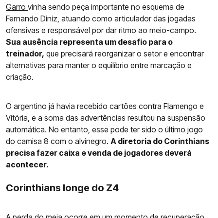
Garro
vinha sendo peça importante no esquema de
Fernando Diniz, atuando como articulador das jogadas
ofensivas e responsável por dar ritmo ao meio-campo.
Sua ausência representa um desafio para o
treinador,
que precisará reorganizar o setor e encontrar
alternativas para manter o equilíbrio entre marcação e
criação.
O argentino já havia recebido cartões contra Flamengo e
Vitória, e a soma das advertências resultou na suspensão
automática. No entanto, esse pode ter sido o último jogo
do camisa 8 com o alvinegro.
A diretoria do Corinthians
precisa fazer caixa e venda de jogadores deverá
acontecer.
Corinthians longe do Z4
A perda do meia ocorre em um momento de recuperação