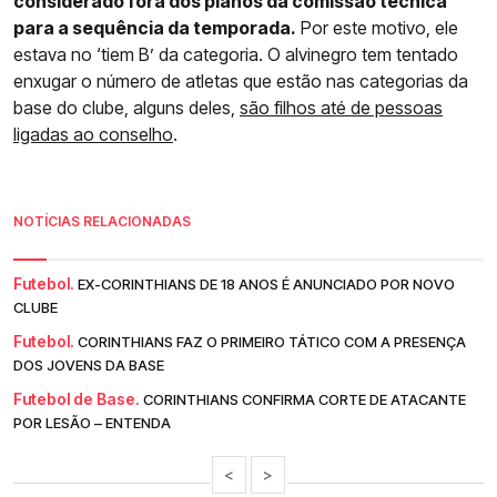
considerado fora dos planos da comissão técnica
para a sequência da temporada.
Por este motivo, ele
estava no ‘tiem B’ da categoria. O alvinegro tem tentado
enxugar o número de atletas que estão nas categorias da
base do clube, alguns deles,
são filhos até de pessoas
ligadas ao conselho
.
NOTÍCIAS RELACIONADAS
Futebol.
EX-CORINTHIANS DE 18 ANOS É ANUNCIADO POR NOVO
CLUBE
Futebol.
CORINTHIANS FAZ O PRIMEIRO TÁTICO COM A PRESENÇA
DOS JOVENS DA BASE
Futebol de Base.
CORINTHIANS CONFIRMA CORTE DE ATACANTE
POR LESÃO – ENTENDA
<
>