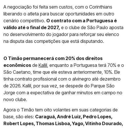
A negociação foi feita sem custos, com o Corinthians
liberando o atleta para buscar oportunidades em outro
cenário competitivo.
O contrato com a Portuguesa é
válido até o final de 2027,
e o clube de São Paulo aposta
no desenvolvimento do jogador para reforçar seu elenco
na disputa das competições que está disputando.
O Timão permanecerá com 20% dos direitos
econômicos
de
Kallil
, enquanto a Portuguesa terá 70% e o
São Caetano, time que ele esteva anteriormente, 10%. Ele
tinha contrato profissional com o alvinegro até dezembro
de 2026. Kallil, por sua vez, se despede do Parque São
Jorge com a expectativa de ganhar minutos em campo no
novo clube.
Agora o Timão tem oito volantes em suas categorias de
base, são eles:
Caraguá, André Luiz, Pedro Lopes,
Robert Lopes, Thomas Lisboa, Yago, Vitinho Dourado,