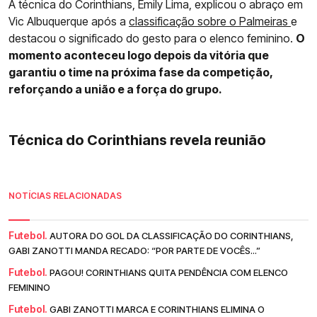
A técnica do Corinthians, Emily Lima, explicou o abraço em
Vic Albuquerque após a
classificação sobre o Palmeiras
e
destacou o significado do gesto para o elenco feminino.
O
momento aconteceu logo depois da vitória que
garantiu o time na próxima fase da competição,
reforçando a união e a força do grupo.
Técnica do Corinthians revela reunião
NOTÍCIAS RELACIONADAS
Futebol.
AUTORA DO GOL DA CLASSIFICAÇÃO DO CORINTHIANS,
GABI ZANOTTI MANDA RECADO: “POR PARTE DE VOCÊS...”
Futebol.
PAGOU! CORINTHIANS QUITA PENDÊNCIA COM ELENCO
FEMININO
Futebol.
GABI ZANOTTI MARCA E CORINTHIANS ELIMINA O