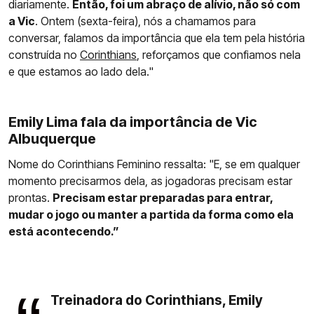
diariamente.
Então, foi um abraço de alívio, não só com
a Vic
. Ontem (sexta-feira), nós a chamamos para
conversar, falamos da importância que ela tem pela história
construída no
Corinthians
, reforçamos que confiamos nela
e que estamos ao lado dela."
Emily Lima fala da importância de Vic
Albuquerque
Nome do Corinthians Feminino ressalta: "E, se em qualquer
momento precisarmos dela, as jogadoras precisam estar
prontas.
Precisam estar preparadas para entrar,
mudar o jogo ou manter a partida da forma como ela
está acontecendo.”
Treinadora do Corinthians, Emily