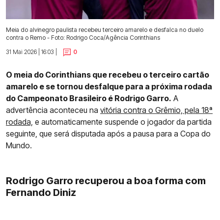
Meia do alvinegro paulista recebeu terceiro amarelo e desfalca no duelo
contra o Remo - Foto: Rodrigo Coca/Agência Corinthians
31 Mai 2026 | 16:03 |
0
O meia do Corinthians que recebeu o terceiro cartão
amarelo e se tornou desfalque para a próxima rodada
do Campeonato Brasileiro é Rodrigo Garro.
A
advertência aconteceu na
vitória contra o Grêmio, pela 18ª
rodada,
e automaticamente suspende o jogador da partida
seguinte, que será disputada após a pausa para a Copa do
Mundo.
Rodrigo Garro recuperou a boa forma com
Fernando Diniz