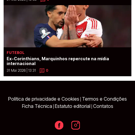
FUTEBOL
Ex-Corinthians, Marquinhos repercute na mídia
internacional
31 Mai 2026 | 13:31
0
Política de privacidade e Cookies
Termos e Condições
|
Ficha Técnica
Estatuto editorial
Contatos
|
|