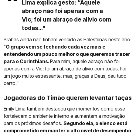
Lima explica gesto: “Aquele
abraço não foi apenas com a
Vic; foi um abraço de alívio com
todas..."
Brabas ainda não tinham vencido as Palestrinas neste ano:
“
O grupo vem se fechando cada vez mais e
entendendo um pouco melhor o que queremos trazer
para o Corinthians.
Para mim, aquele abraço não foi
apenas com a Vic; foi um abraço de alívio com todas. Foi
um jogo muito estressante, mas, graças a Deus, deu tudo
certo."
Jogadoras do Timão querem levantar taças
Emily Lima
também destacou que momentos como esse
fortalecem o ambiente interno e aumentam a motivação
para os próximos desafios.
Segundo ela, o elenco está
comprometido em manter o alto nível de desempenho