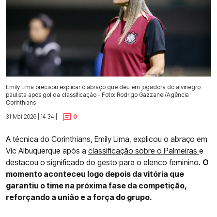
Emily Lima precisou explicar o abraço que deu em jogadora do alvinegro
paulista após gol da classificação - Foto: Rodrigo Gazzanel/Agência
Corinthians
31 Mai 2026 | 14:34 |
0
A técnica do Corinthians, Emily Lima, explicou o abraço em
Vic Albuquerque após a
classificação sobre o Palmeiras
e
destacou o significado do gesto para o elenco feminino.
O
momento aconteceu logo depois da vitória que
garantiu o time na próxima fase da competição,
reforçando a união e a força do grupo.