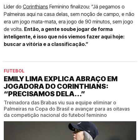
Líder do
Corinthians
Feminino finalizou: “Já pegamos o
Palmeiras aqui na casa delas, sem noção de campo, e não
era um jogo mata-mata, era jogo de 90 minutos, sem jogo
de volta.
Então, a gente soube jogar de forma
inteligente, é isso que nós viemos fazer aqui hoje:
buscar a vitória e a classificação.”
FUTEBOL
EMILY LIMA EXPLICA ABRAÇO EM
JOGADORA DO CORINTHIANS:
“PRECISAMOS DELA...”
Treinadora das Brabas viu sua equipe eliminar o
Palmeiras na Copa do Brasil e avançar para as oitavas
da competição nacional do futebol feminino