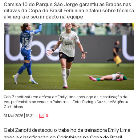
Camisa 10 do Parque São Jorge garantiu as Brabas nas
oitavas da Copa do Brasil Feminina e falou sobre técnica
alvinegra e seu impacto na equipe
Gabi Zanotti saiu em defesa de Emily Lima após jogo da classificação da
equipe feminina ao vencer o Palmeiras - Foto: Rodrigo Gazzanel/Agência
Corinthians
31 Mai 2026 | 15:31 |
0
Gabi Zanotti destacou o trabalho da treinadora Emily Lima
após a
classificação do Corinthians na Copa do Brasil