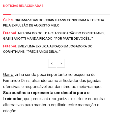
NOTÍCIAS RELACIONADAS
Clube.
ORGANIZADAS DO CORINTHIANS CONVOCAM A TORCIDA
PELA EXPULSÃO DE AUGUSTO MELO
Futebol.
AUTORA DO GOL DA CLASSIFICAÇÃO DO CORINTHIANS,
GABI ZANOTTI MANDA RECADO: “POR PARTE DE VOCÊS...”
Futebol.
EMILY LIMA EXPLICA ABRAÇO EM JOGADORA DO
CORINTHIANS: “PRECISAMOS DELA...”
<
>
Garro
vinha sendo peça importante no esquema de
Fernando Diniz, atuando como articulador das jogadas
ofensivas e responsável por dar ritmo ao meio-campo.
Sua ausência representa um desafio para o
treinador,
que precisará reorganizar o setor e encontrar
alternativas para manter o equilíbrio entre marcação e
criação.