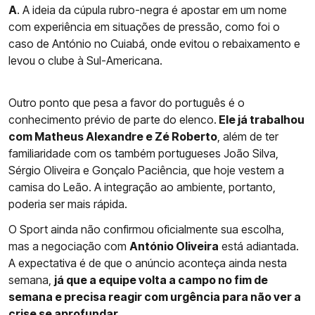
A
. A ideia da cúpula rubro-negra é apostar em um nome
com experiência em situações de pressão, como foi o
caso de António no Cuiabá, onde evitou o rebaixamento e
levou o clube à Sul-Americana.
Outro ponto que pesa a favor do português é o
conhecimento prévio de parte do elenco.
Ele já trabalhou
com Matheus Alexandre e Zé Roberto
, além de ter
familiaridade com os também portugueses João Silva,
Sérgio Oliveira e Gonçalo Paciência, que hoje vestem a
camisa do Leão. A integração ao ambiente, portanto,
poderia ser mais rápida.
O Sport ainda não confirmou oficialmente sua escolha,
mas a negociação com
António Oliveira
está adiantada.
A expectativa é de que o anúncio aconteça ainda nesta
semana,
já que a equipe volta a campo no fim de
semana e precisa reagir com urgência para não ver a
crise se aprofundar
.