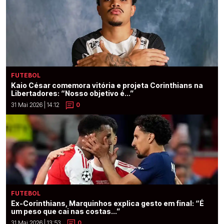
FUTEBOL
Kaio César comemora vitória e projeta Corinthians na
Libertadores: “Nosso objetivo é...”
31 Mai 2026 | 14:12
0
FUTEBOL
Ex-Corinthians, Marquinhos explica gesto em final: “É
um peso que cai nas costas...”
31 Mai 2026 | 13:53
0