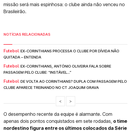
missão será mais espinhosa: o clube ainda não venceu no
Brasileirão.
NOTÍCIAS RELACIONADAS
Futebol.
EX-CORINTHIANS PROCESSA O CLUBE POR DÍVIDA NÃO
QUITADA – ENTENDA
Futebol.
EX-CORINTHIANS, ANTÓNIO OLIVEIRA FALA SOBRE
PASSAGEM PELO CLUBE: “INSTÁVEL...”
Futebol.
DE VOLTA AO CORINTHIANS? DUPLA COM PASSAGEM PELO
CLUBE APARECE TREINANDO NO CT JOAQUIM GRAVA
<
>
O desempenho recente da equipe é alarmante. Com
apenas dois pontos conquistados em sete rodadas,
o time
nordestino figura entre os últimos colocados da Série