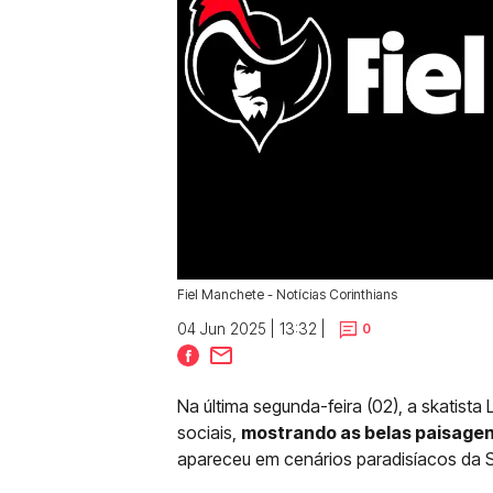
Fiel Manchete - Notícias Corinthians
04 Jun 2025 | 13:32 |
0
Na última segunda-feira (02), a skatista 
sociais,
mostrando as belas paisagens
apareceu em cenários paradisíacos da Si