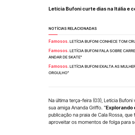
Letícia Bufoni curte dias na Itália e
NOTÍCIAS RELACIONADAS
Famosos.
LETÍCIA BUFONI CONHECE TOM CR
Famosos.
LETÍCIA BUFONI FALA SOBRE CARR
ANDAR DE SKATE"
Famosos.
LETÍCIA BUFONI EXALTA AS MULHE
ORGULHO"
Na última terça-feira (03), Letícia Bufoni
sua amiga Ananda Griffo. "
Explorando o
publicação na praia de Cala Rossa, que 
aproveitar os momentos de folga para s