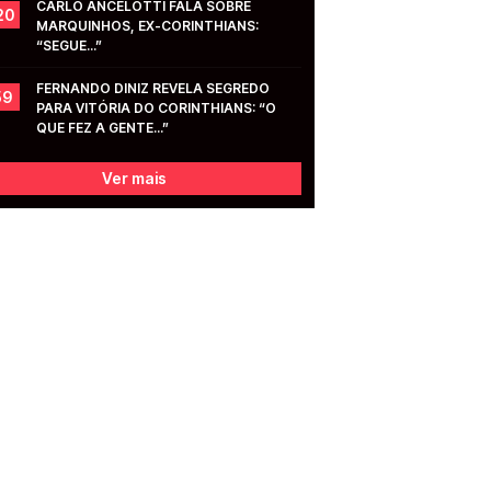
CARLO ANCELOTTI FALA SOBRE 
20
MARQUINHOS, EX-CORINTHIANS: 
“SEGUE...”
FERNANDO DINIZ REVELA SEGREDO 
59
PARA VITÓRIA DO CORINTHIANS: “O 
QUE FEZ A GENTE...”
Ver mais