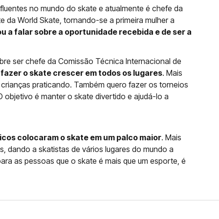
influentes no mundo do skate e atualmente é chefe da
e da World Skate, tornando-se a primeira mulher a
u a falar sobre a oportunidade recebida e de ser a
obre ser chefe da Comissão Técnica Internacional de
 fazer o skate crescer em todos os lugares
. Mais
s crianças praticando. Também quero fazer os torneios
O objetivo é manter o skate divertido e ajudá-lo a
icos colocaram o skate em um palco maior
. Mais
s, dando a skatistas de vários lugares do mundo a
ra as pessoas que o skate é mais que um esporte, é