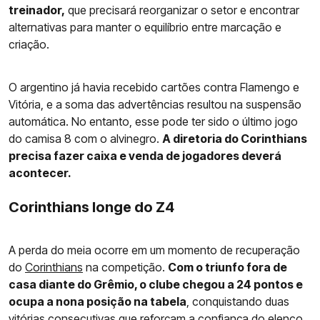
treinador,
que precisará reorganizar o setor e encontrar
alternativas para manter o equilíbrio entre marcação e
criação.
O argentino já havia recebido cartões contra Flamengo e
Vitória, e a soma das advertências resultou na suspensão
automática. No entanto, esse pode ter sido o último jogo
do camisa 8 com o alvinegro.
A diretoria do Corinthians
precisa fazer caixa e venda de jogadores deverá
acontecer.
Corinthians longe do Z4
A perda do meia ocorre em um momento de recuperação
do
Corinthians
na competição.
Com o triunfo fora de
casa diante do Grêmio, o clube chegou a 24 pontos e
ocupa a nona posição na tabela
, conquistando duas
vitórias consecutivas que reforçam a confiança do elenco.