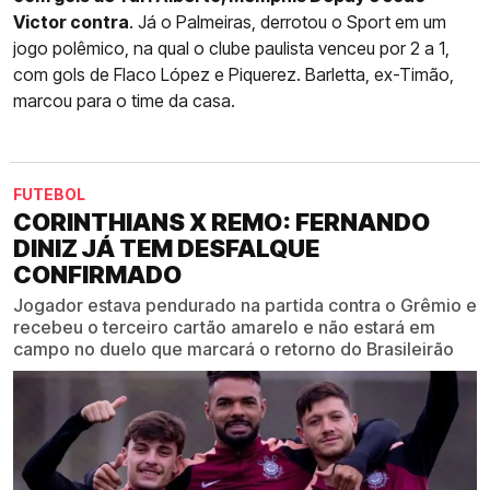
Victor contra
. Já o Palmeiras, derrotou o Sport em um
jogo polêmico, na qual o clube paulista venceu por 2 a 1,
com gols de Flaco López e Piquerez. Barletta, ex-Timão,
marcou para o time da casa.
FUTEBOL
CORINTHIANS X REMO: FERNANDO
DINIZ JÁ TEM DESFALQUE
CONFIRMADO
Jogador estava pendurado na partida contra o Grêmio e
recebeu o terceiro cartão amarelo e não estará em
campo no duelo que marcará o retorno do Brasileirão