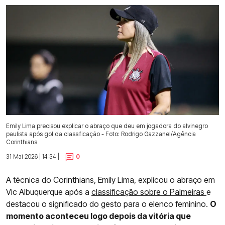
Emily Lima precisou explicar o abraço que deu em jogadora do alvinegro
paulista após gol da classificação - Foto: Rodrigo Gazzanel/Agência
Corinthians
31 Mai 2026 | 14:34 |
0
A técnica do Corinthians, Emily Lima, explicou o abraço em
Vic Albuquerque após a
classificação sobre o Palmeiras
e
destacou o significado do gesto para o elenco feminino.
O
momento aconteceu logo depois da vitória que