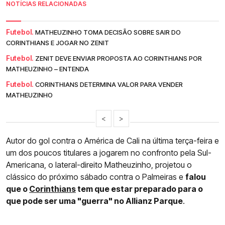
NOTÍCIAS RELACIONADAS
Futebol.
MATHEUZINHO TOMA DECISÃO SOBRE SAIR DO
CORINTHIANS E JOGAR NO ZENIT
Futebol.
ZENIT DEVE ENVIAR PROPOSTA AO CORINTHIANS POR
MATHEUZINHO – ENTENDA
Futebol.
CORINTHIANS DETERMINA VALOR PARA VENDER
MATHEUZINHO
<
>
Autor do gol contra o América de Cali na última terça-feira e
um dos poucos titulares a jogarem no confronto pela Sul-
Americana, o lateral-direito Matheuzinho, projetou o
clássico do próximo sábado contra o Palmeiras e
falou
que o
Corinthians
tem que estar preparado para o
que pode ser uma "guerra" no Allianz Parque
.