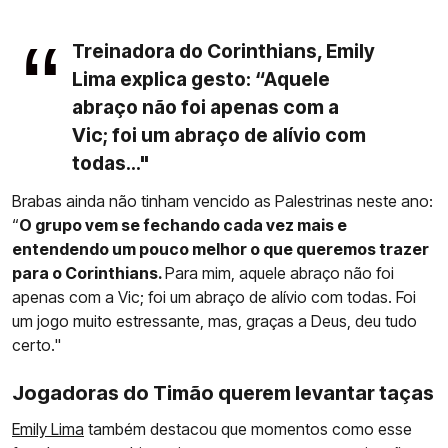
Treinadora do Corinthians, Emily
Lima explica gesto: “Aquele
abraço não foi apenas com a
Vic; foi um abraço de alívio com
todas..."
Brabas ainda não tinham vencido as Palestrinas neste ano:
“
O grupo vem se fechando cada vez mais e
entendendo um pouco melhor o que queremos trazer
para o Corinthians.
Para mim, aquele abraço não foi
apenas com a Vic; foi um abraço de alívio com todas. Foi
um jogo muito estressante, mas, graças a Deus, deu tudo
certo."
Jogadoras do Timão querem levantar taças
Emily Lima
também destacou que momentos como esse