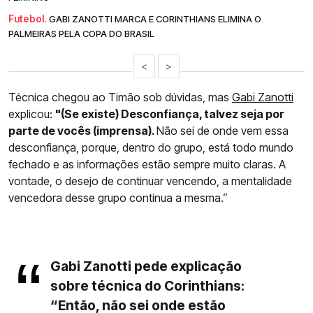
Futebol.
GABI ZANOTTI MARCA E CORINTHIANS ELIMINA O
PALMEIRAS PELA COPA DO BRASIL
<
>
Técnica chegou ao Timão sob dúvidas, mas
Gabi Zanotti
explicou:
"(Se existe) Desconfiança, talvez seja por
parte de vocês (imprensa).
Não sei de onde vem essa
desconfiança, porque, dentro do grupo, está todo mundo
fechado e as informações estão sempre muito claras. A
vontade, o desejo de continuar vencendo, a mentalidade
vencedora desse grupo continua a mesma.”
Gabi Zanotti pede explicação
sobre técnica do Corinthians:
“Então, não sei onde estão