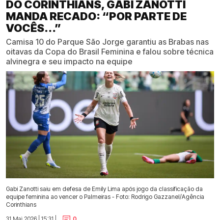
DO CORINTHIANS, GABI ZANOTTI
MANDA RECADO: “POR PARTE DE
VOCÊS...”
Camisa 10 do Parque São Jorge garantiu as Brabas nas
oitavas da Copa do Brasil Feminina e falou sobre técnica
alvinegra e seu impacto na equipe
Gabi Zanotti saiu em defesa de Emily Lima após jogo da classificação da
equipe feminina ao vencer o Palmeiras - Foto: Rodrigo Gazzanel/Agência
Corinthians
31 Mai 2026 | 15:31 |
0