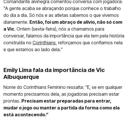
Comandante alvinegra comentou conversa com jogadora:
"A gente acaba se abraçando porque conhece o trabalho
do dia a dia. Só nós e as atletas sabemos o que vivemos
diariamente.
Então, foi um abraço de alívio, não só com
a Vic
. Ontem (sexta-feira), nós a chamamos para
conversar, falamos da importância que ela tem pela história
construída no
Corinthians
, reforçamos que confiamos nela
e que estamos ao lado dela."
Emily Lima fala da importância de Vic
Albuquerque
Nome do Corinthians Feminino ressalta: "E, se em qualquer
momento precisarmos dela, as jogadoras precisam estar
prontas.
Precisam estar preparadas para entrar,
mudar o jogo ou manter a partida da forma como ela
está acontecendo.”