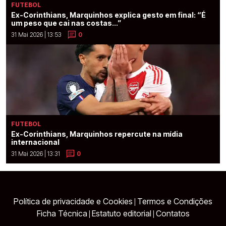
FUTEBOL
Ex-Corinthians, Marquinhos explica gesto em final: “É
um peso que cai nas costas...”
31 Mai 2026 | 13:53
0
FUTEBOL
Ex-Corinthians, Marquinhos repercute na mídia
internacional
31 Mai 2026 | 13:31
0
Política de privacidade e Cookies
Termos e Condições
|
Ficha Técnica
Estatuto editorial
Contatos
|
|