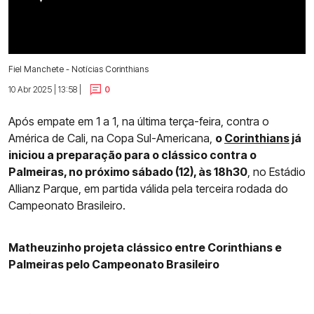
Fiel Manchete - Notícias Corinthians
10 Abr 2025 | 13:58 |
0
Após empate em 1 a 1, na última terça-feira, contra o
América de Cali, na Copa Sul-Americana,
o
Corinthians
já
iniciou a preparação para o clássico contra o
Palmeiras, no próximo sábado (12), às 18h30
, no Estádio
Allianz Parque, em partida válida pela terceira rodada do
Campeonato Brasileiro.
Matheuzinho projeta clássico entre Corinthians e
Palmeiras pelo Campeonato Brasileiro