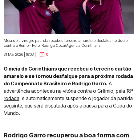
Meia do alvinegro paulista recebeu terceiro amarelo e desfalca no duelo
contra o Remo - Foto: Rodrigo Coca/Agência Corinthians
31 Mai 2026 | 16:03 |
0
O meia do Corinthians que recebeu o terceiro cartão
amarelo e se tornou desfalque para a próxima rodada
do Campeonato Brasileiro é Rodrigo Garro.
A
advertência aconteceu na
vitória contra o Grêmio, pela 18ª
rodada,
e automaticamente suspende o jogador da partida
seguinte, que será disputada após a pausa para a Copa do
Mundo.
Rodrigo Garro recuperou a boa forma com