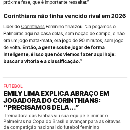
próxima fase, que é importante ressaltar.”
Corinthians não tinha vencido rival em 2026
Líder do
Corinthians
Feminino finalizou: “Já pegamos o
Palmeiras aqui na casa delas, sem noção de campo, e não
era um jogo mata-mata, era jogo de 90 minutos, sem jogo
de volta.
Então, a gente soube jogar de forma
inteligente, é isso que nós viemos fazer aqui hoje:
buscar a vitória e a classificação.”
FUTEBOL
EMILY LIMA EXPLICA ABRAÇO EM
JOGADORA DO CORINTHIANS:
“PRECISAMOS DELA...”
Treinadora das Brabas viu sua equipe eliminar o
Palmeiras na Copa do Brasil e avançar para as oitavas
da competição nacional do futebol feminino